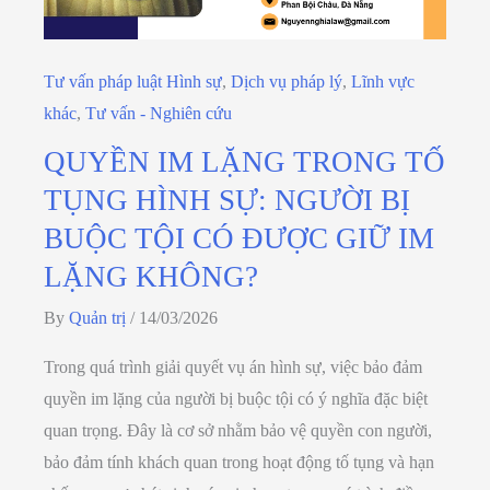
Tư vấn pháp luật Hình sự
,
Dịch vụ pháp lý
,
Lĩnh vực
khác
,
Tư vấn - Nghiên cứu
QUYỀN IM LẶNG TRONG TỐ
TỤNG HÌNH SỰ: NGƯỜI BỊ
BUỘC TỘI CÓ ĐƯỢC GIỮ IM
LẶNG KHÔNG?
By
Quản trị
/
14/03/2026
Trong quá trình giải quyết vụ án hình sự, việc bảo đảm
quyền im lặng của người bị buộc tội có ý nghĩa đặc biệt
quan trọng. Đây là cơ sở nhằm bảo vệ quyền con người,
bảo đảm tính khách quan trong hoạt động tố tụng và hạn