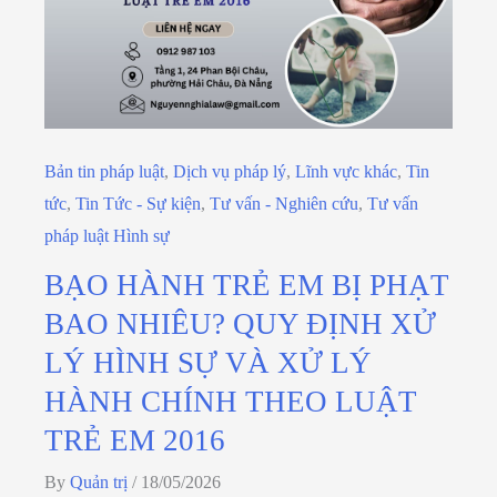
Bản tin pháp luật
,
Dịch vụ pháp lý
,
Lĩnh vực khác
,
Tin
tức
,
Tin Tức - Sự kiện
,
Tư vấn - Nghiên cứu
,
Tư vấn
pháp luật Hình sự
BẠO HÀNH TRẺ EM BỊ PHẠT
BAO NHIÊU? QUY ĐỊNH XỬ
LÝ HÌNH SỰ VÀ XỬ LÝ
HÀNH CHÍNH THEO LUẬT
TRẺ EM 2016
By
Quản trị
/
18/05/2026