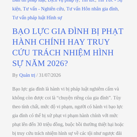
kiện
,
Tư vấn - Nghiên cứu
,
Tư vấn Hôn nhân gia đình
,
Tư vấn pháp luật Hình sự
BẠO LỰC GIA ĐÌNH BỊ PHẠT
HÀNH CHÍNH HAY TRUY
CỨU TRÁCH NHIỆM HÌNH
SỰ NĂM 2026?
By
Quản trị
/
31/07/2026
Bạo lực gia đình là hành vi bị pháp luật nghiêm cấm và
không còn được coi là “chuyện riêng của gia đình”. Tùy
theo tính chất, mức độ vi phạm, người có hành vi bạo lực
gia đình có thể bị xử phạt vi phạm hành chính với mức
phạt lên đến 30 triệu đồng, buộc bồi thường thiệt hại hoặc
bị truy cứu trách nhiệm hình sự về các tội như ngược đãi