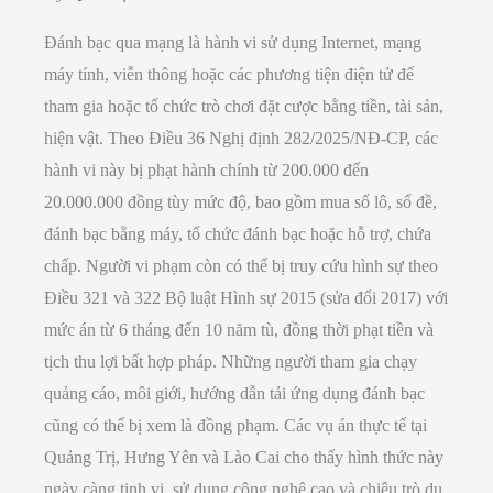
Đánh bạc qua mạng là hành vi sử dụng Internet, mạng
máy tính, viễn thông hoặc các phương tiện điện tử để
tham gia hoặc tổ chức trò chơi đặt cược bằng tiền, tài sản,
hiện vật. Theo Điều 36 Nghị định 282/2025/NĐ-CP, các
hành vi này bị phạt hành chính từ 200.000 đến
20.000.000 đồng tùy mức độ, bao gồm mua số lô, số đề,
đánh bạc bằng máy, tổ chức đánh bạc hoặc hỗ trợ, chứa
chấp. Người vi phạm còn có thể bị truy cứu hình sự theo
Điều 321 và 322 Bộ luật Hình sự 2015 (sửa đổi 2017) với
mức án từ 6 tháng đến 10 năm tù, đồng thời phạt tiền và
tịch thu lợi bất hợp pháp. Những người tham gia chạy
quảng cáo, môi giới, hướng dẫn tải ứng dụng đánh bạc
cũng có thể bị xem là đồng phạm. Các vụ án thực tế tại
Quảng Trị, Hưng Yên và Lào Cai cho thấy hình thức này
ngày càng tinh vi, sử dụng công nghệ cao và chiêu trò dụ