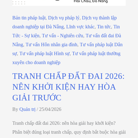
Bản tin pháp luật
,
Dịch vụ pháp lý
,
Dịch vụ thành lập
doanh nghiệp tại Đà Nẵng
,
Lĩnh vực khác
,
Tin tức
,
Tin
Tức - Sự kiện
,
Tư vấn - Nghiên cứu
,
Tư vấn đất đai Đà
Nẵng
,
Tư vấn Hôn nhân gia đình
,
Tư vấn pháp luật Dân
sự
,
Tư vấn pháp luật Hình sự
,
Tư vấn pháp luật thường
xuyên cho doanh nghiệp
TRANH CHẤP ĐẤT ĐAI 2026:
NÊN KHỞI KIỆN HAY HÒA
GIẢI TRƯỚC
By
Quản trị
/
25/04/2026
Tranh chấp đất đai 2026: nên hòa giải hay khởi kiện?
Phân biệt đúng loại tranh chấp, quy định bắt buộc hòa giải