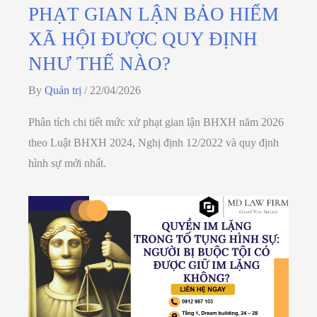
PHẠT GIAN LẬN BẢO HIỂM
XÃ HỘI ĐƯỢC QUY ĐỊNH
NHƯ THẾ NÀO?
By
Quản trị
/
22/04/2026
Phân tích chi tiết mức xử phạt gian lận BHXH năm 2026
theo Luật BHXH 2024, Nghị định 12/2022 và quy định
hình sự mới nhất.