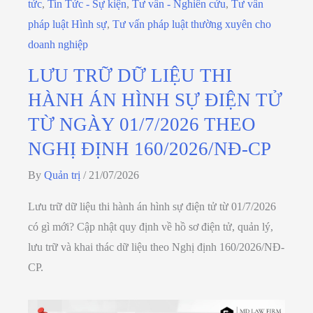
tức
,
Tin Tức - Sự kiện
,
Tư vấn - Nghiên cứu
,
Tư vấn
pháp luật Hình sự
,
Tư vấn pháp luật thường xuyên cho
doanh nghiệp
LƯU TRỮ DỮ LIỆU THI
HÀNH ÁN HÌNH SỰ ĐIỆN TỬ
TỪ NGÀY 01/7/2026 THEO
NGHỊ ĐỊNH 160/2026/NĐ-CP
By
Quản trị
/
21/07/2026
Lưu trữ dữ liệu thi hành án hình sự điện tử từ 01/7/2026
có gì mới? Cập nhật quy định về hồ sơ điện tử, quản lý,
lưu trữ và khai thác dữ liệu theo Nghị định 160/2026/NĐ-
CP.