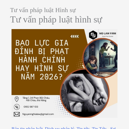
Tư vấn pháp luật Hình sự
Tư vấn pháp luật hình sự
Bản tin pháp luật
,
Dịch vụ pháp lý
,
Tin tức
,
Tin Tức - Sự