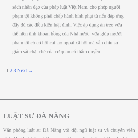
sách nhân đạo của pháp luật Việt Nam, cho phép người
phạm tội không phải chấp hành hình phạt tù nếu đáp ứng
đầy đủ các điều kiện luật định. Việc áp dụng án treo vừa
thể hiện tính khoan hồng của Nhà nước, vừa giúp người
phạm tội có cơ hội cải tạo ngoài xã hội mà vẫn chịu sự
giám sát chặt chẽ của cơ quan có thẩm quyền.
1
2
3
Next
→
LUẬT SƯ ĐÀ NẴNG
Văn phòng luật sư Đà Nẵng với đội ngũ luật sư và chuyên viên