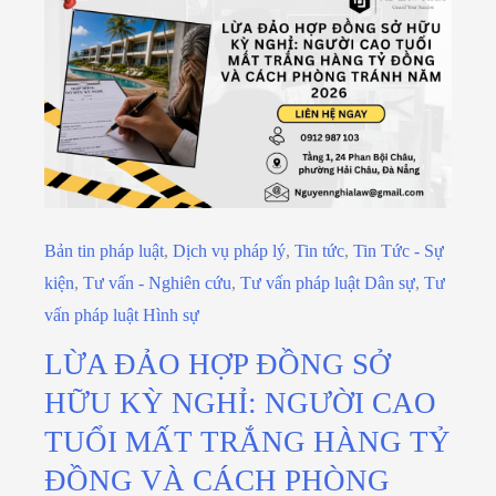
Bản tin pháp luật
,
Dịch vụ pháp lý
,
Tin tức
,
Tin Tức - Sự
kiện
,
Tư vấn - Nghiên cứu
,
Tư vấn pháp luật Dân sự
,
Tư
vấn pháp luật Hình sự
LỪA ĐẢO HỢP ĐỒNG SỞ
HỮU KỲ NGHỈ: NGƯỜI CAO
TUỔI MẤT TRẮNG HÀNG TỶ
ĐỒNG VÀ CÁCH PHÒNG