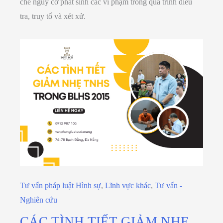
chế nguy cơ phát sinh các vi phạm trong quá trình điều
tra, truy tố và xét xử.
Tư vấn pháp luật Hình sự
,
Lĩnh vực khác
,
Tư vấn -
Nghiên cứu
CÁC TÌNH TIẾT GIẢM NHẸ