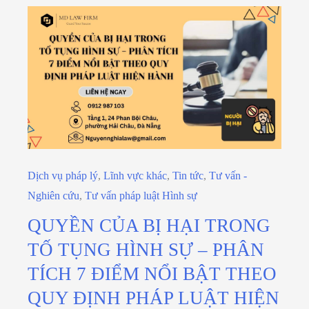
Dịch vụ pháp lý
,
Lĩnh vực khác
,
Tin tức
,
Tư vấn -
Nghiên cứu
,
Tư vấn pháp luật Hình sự
QUYỀN CỦA BỊ HẠI TRONG
TỐ TỤNG HÌNH SỰ – PHÂN
TÍCH 7 ĐIỂM NỔI BẬT THEO
QUY ĐỊNH PHÁP LUẬT HIỆN