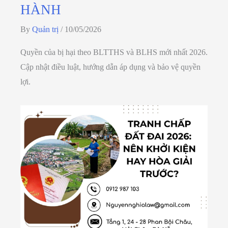
HÀNH
By
Quản trị
/
10/05/2026
Quyền của bị hại theo BLTTHS và BLHS mới nhất 2026.
Cập nhật điều luật, hướng dẫn áp dụng và bảo vệ quyền
lợi.