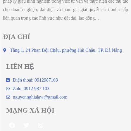
pháp lý giàu kinh nghiệm trong việc tư vấn và thực hiện các thủ tục
cho doanh nghiệp, đại diện và tham gia giải quyết các tranh chấp
liên quan trong các lĩnh vực như đất đai, lao động…
ĐỊA CHỈ
Tầng 1, 24 Phan Bội Châu, phường Hải Châu, TP. Đà Nẵng
LIÊN HỆ
Điện thoại: 0912987103
Zalo: 0912 987 103
nguyennghialaw@gmail.com
MẠNG XÃ HỘI