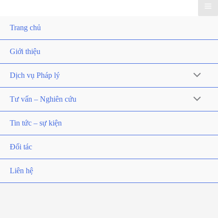
Trang chủ
Giới thiệu
Dịch vụ Pháp lý
Tư vấn – Nghiên cứu
Tin tức – sự kiện
Đối tác
Liên hệ