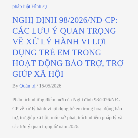
pháp luật Hình sự
NGHỊ ĐỊNH 98/2026/NĐ-CP:
CÁC LƯU Ý QUAN TRỌNG
VỀ XỬ LÝ HÀNH VI LỢI
DỤNG TRẺ EM TRONG
HOẠT ĐỘNG BẢO TRỢ, TRỢ
GIÚP XÃ HỘI
By
Quản trị
/
15/05/2026
Phân tích những điểm mới của Nghị định 98/2026/NĐ-
CP về xử lý hành vi lợi dụng trẻ em trong hoạt động bảo
trợ, trợ giúp xã hội; mức xử phạt, trách nhiệm pháp lý và
các lưu ý quan trọng từ năm 2026.