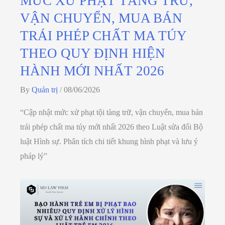
MỨC XỬ PHẠT TÀNG TRỮ,
VẬN CHUYỂN, MUA BÁN
TRÁI PHÉP CHẤT MA TÚY
THEO QUY ĐỊNH HIỆN
HÀNH MỚI NHẤT 2026
By
Quản trị
/
08/06/2026
“Cập nhật mức xử phạt tội tàng trữ, vận chuyển, mua bán
trái phép chất ma túy mới nhất 2026 theo Luật sửa đổi Bộ
luật Hình sự. Phân tích chi tiết khung hình phạt và lưu ý
pháp lý”