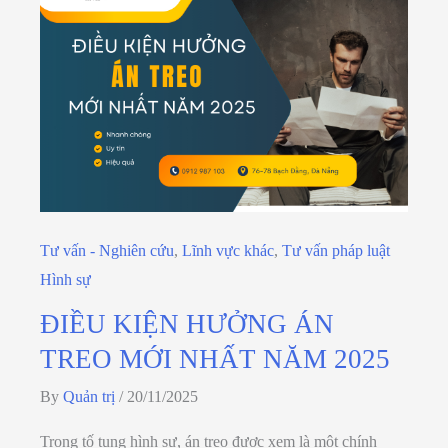
Tư vấn - Nghiên cứu
,
Lĩnh vực khác
,
Tư vấn pháp luật
Hình sự
ĐIỀU KIỆN HƯỞNG ÁN
TREO MỚI NHẤT NĂM 2025
By
Quản trị
/
20/11/2025
Trong tố tụng hình sự, án treo được xem là một chính