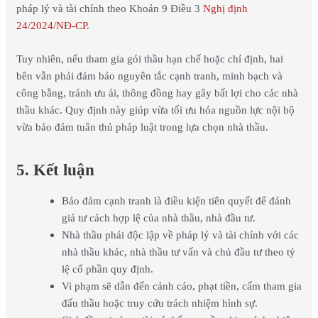
pháp lý và tài chính theo Khoản 9 Điều 3
Nghị định
24/2024/NĐ-CP
.
Tuy nhiên, nếu tham gia gói thầu hạn chế hoặc chỉ định, hai
bên vẫn phải đảm bảo nguyên tắc cạnh tranh, minh bạch và
công bằng, tránh ưu ái, thông đồng hay gây bất lợi cho các nhà
thầu khác. Quy định này giúp vừa tối ưu hóa nguồn lực nội bộ
vừa bảo đảm tuân thủ pháp luật trong lựa chọn nhà thầu.
5. Kết luận
Bảo đảm cạnh tranh là điều kiện tiên quyết để đánh
giá tư cách hợp lệ của nhà thầu, nhà đầu tư.
Nhà thầu phải độc lập về pháp lý và tài chính với các
nhà thầu khác, nhà thầu tư vấn và chủ đầu tư theo tỷ
lệ cổ phần quy định.
Vi phạm sẽ dẫn đến cảnh cáo, phạt tiền, cấm tham gia
đấu thầu hoặc truy cứu trách nhiệm hình sự.