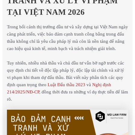
TRANH VÀ XỬ LÝ VI PHẠM
TẠI VIỆT NAM 2026
Trong bối cảnh thị trường đầu tư và xây dựng tại Việt Nam ngày
càng phát triển, việc bảo đảm cạnh tranh công bằng trong đấu
thầu không chỉ là yêu cầu pháp lý mà còn là nền tảng để nâng
cao hiệu quả kinh tế, minh bạch và trách nhiệm giải trình.
Tuy nhiên, nhiều nhà thầu và chủ đầu tư vẫn bỡ ngỡ trước các
quy định chi tiết về độc lập pháp lý, độc lập tài chính và xử lý
vi phạm khi tham dự đấu thầu. Bài viết này phân tích các quy
định quan trọng theo
Luật Đấu thầu 2023
và
Nghị định
214/2025/NĐ-CP
, đồng thời đưa ra những ví dụ thực tiễn để làm
rõ.