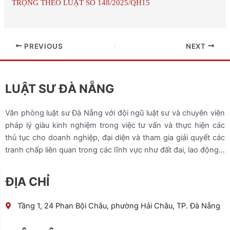
TRỌNG THEO LUẬT SỐ 148/2025/QH15
PREVIOUS
NEXT
LUẬT SƯ ĐÀ NẴNG
Văn phòng luật sư Đà Nẵng với đội ngũ luật sư và chuyên viên
pháp lý giàu kinh nghiệm trong việc tư vấn và thực hiện các
thủ tục cho doanh nghiệp, đại diện và tham gia giải quyết các
tranh chấp liên quan trong các lĩnh vực như đất đai, lao động…
ĐỊA CHỈ
Tầng 1, 24 Phan Bội Châu, phường Hải Châu, TP. Đà Nẵng