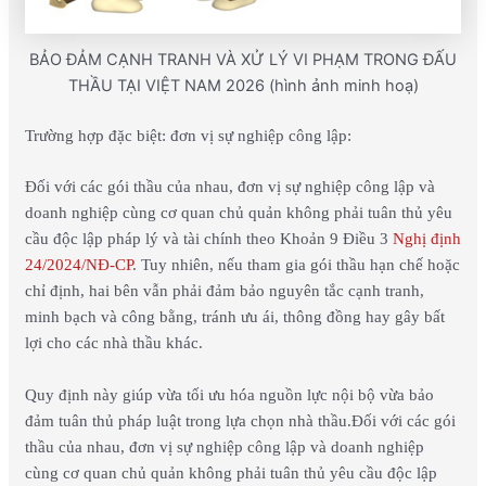
BẢO ĐẢM CẠNH TRANH VÀ XỬ LÝ VI PHẠM TRONG ĐẤU
THẦU TẠI VIỆT NAM 2026 (hình ảnh minh hoạ)
Trường hợp đặc biệt: đơn vị sự nghiệp công lập:
Đối với các gói thầu của nhau, đơn vị sự nghiệp công lập và
doanh nghiệp cùng cơ quan chủ quản không phải tuân thủ yêu
cầu độc lập pháp lý và tài chính theo Khoản 9 Điều 3
Nghị định
24/2024/NĐ-CP
. Tuy nhiên, nếu tham gia gói thầu hạn chế hoặc
chỉ định, hai bên vẫn phải đảm bảo nguyên tắc cạnh tranh,
minh bạch và công bằng, tránh ưu ái, thông đồng hay gây bất
lợi cho các nhà thầu khác.
Quy định này giúp vừa tối ưu hóa nguồn lực nội bộ vừa bảo
đảm tuân thủ pháp luật trong lựa chọn nhà thầu.Đối với các gói
thầu của nhau, đơn vị sự nghiệp công lập và doanh nghiệp
cùng cơ quan chủ quản không phải tuân thủ yêu cầu độc lập