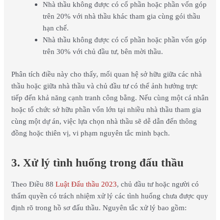
Nhà thầu không được có cổ phần hoặc phần vốn góp
trên 20% với nhà thầu khác tham gia cùng gói thầu
hạn chế.
Nhà thầu không được có cổ phần hoặc phần vốn góp
trên 30% với chủ đầu tư, bên mời thầu.
Phân tích điều này cho thấy, mối quan hệ sở hữu giữa các nhà
thầu hoặc giữa nhà thầu và chủ đầu tư có thể ảnh hưởng trực
tiếp đến khả năng cạnh tranh công bằng. Nếu cùng một cá nhân
hoặc tổ chức sở hữu phần vốn lớn tại nhiều nhà thầu tham gia
cùng một dự án, việc lựa chọn nhà thầu sẽ dễ dẫn đến thông
đồng hoặc thiên vị, vi phạm nguyên tắc minh bạch.
3. Xử lý tình huống trong đấu thầu
Theo Điều 88
Luật Đấu thầu 2023
, chủ đầu tư hoặc người có
thẩm quyền có trách nhiệm xử lý các tình huống chưa được quy
định rõ trong hồ sơ đấu thầu. Nguyên tắc xử lý bao gồm: