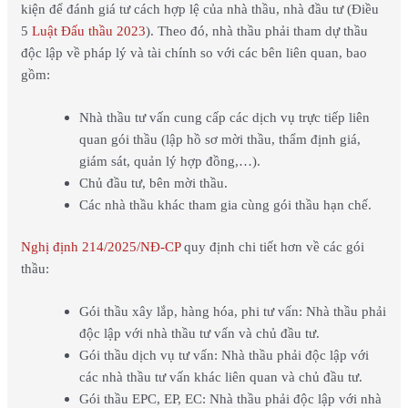
kiện để đánh giá tư cách hợp lệ của nhà thầu, nhà đầu tư (Điều
5
Luật Đấu thầu 2023
). Theo đó, nhà thầu phải tham dự thầu
độc lập về pháp lý và tài chính so với các bên liên quan, bao
gồm:
Nhà thầu tư vấn cung cấp các dịch vụ trực tiếp liên
quan gói thầu (lập hồ sơ mời thầu, thẩm định giá,
giám sát, quản lý hợp đồng,…).
Chủ đầu tư, bên mời thầu.
Các nhà thầu khác tham gia cùng gói thầu hạn chế.
Nghị định 214/2025/NĐ-CP
quy định chi tiết hơn về các gói
thầu:
Gói thầu xây lắp, hàng hóa, phi tư vấn: Nhà thầu phải
độc lập với nhà thầu tư vấn và chủ đầu tư.
Gói thầu dịch vụ tư vấn: Nhà thầu phải độc lập với
các nhà thầu tư vấn khác liên quan và chủ đầu tư.
Gói thầu EPC, EP, EC: Nhà thầu phải độc lập với nhà