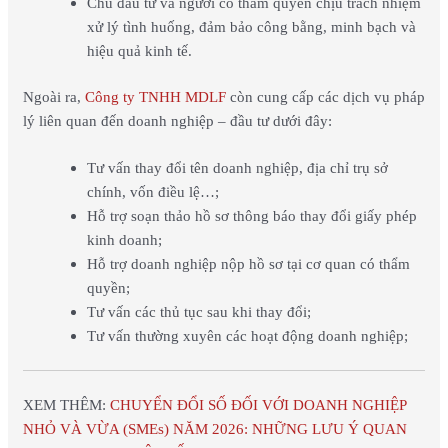
Chủ đầu tư và người có thẩm quyền chịu trách nhiệm
xử lý tình huống, đảm bảo công bằng, minh bạch và
hiệu quả kinh tế.
Ngoài ra,
Công ty TNHH MDLF
còn cung cấp các dịch vụ pháp
lý liên quan đến doanh nghiệp – đầu tư dưới đây:
Tư vấn thay đổi tên doanh nghiệp, địa chỉ trụ sở
chính, vốn điều lệ…;
Hỗ trợ soạn thảo hồ sơ thông báo thay đổi giấy phép
kinh doanh;
Hỗ trợ doanh nghiệp nộp hồ sơ tại cơ quan có thẩm
quyền;
Tư vấn các thủ tục sau khi thay đổi;
Tư vấn thường xuyên các hoạt động doanh nghiệp;
XEM THÊM:
CHUYỂN ĐỔI SỐ ĐỐI VỚI DOANH NGHIỆP
NHỎ VÀ VỪA (SMEs) NĂM 2026: NHỮNG LƯU Ý QUAN