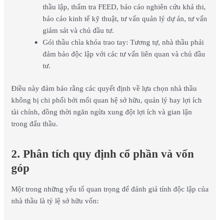
thầu lập, thẩm tra FEED, báo cáo nghiên cứu khả thi,
báo cáo kinh tế kỹ thuật, tư vấn quản lý dự án, tư vấn
giám sát và chủ đầu tư.
Gói thầu chìa khóa trao tay: Tương tự, nhà thầu phải
đảm bảo độc lập với các tư vấn liên quan và chủ đầu
tư.
Điều này đảm bảo rằng các quyết định về lựa chọn nhà thầu
không bị chi phối bởi mối quan hệ sở hữu, quản lý hay lợi ích
tài chính, đồng thời ngăn ngừa xung đột lợi ích và gian lận
trong đấu thầu.
2. Phân tích quy định cổ phần và vốn
góp
Một trong những yếu tố quan trọng để đánh giá tính độc lập của
nhà thầu là tỷ lệ sở hữu vốn: