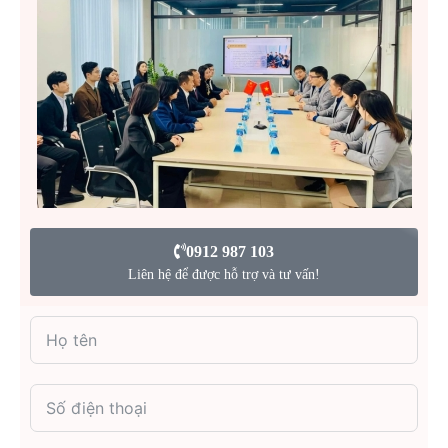
0912 987 103
Liên hệ để được hỗ trợ và tư vấn!