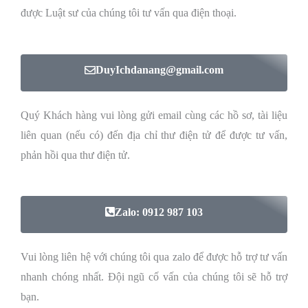
được Luật sư của chúng tôi tư vấn qua điện thoại.
DuyIchdanang@gmail.com
Quý Khách hàng vui lòng gửi email cùng các hồ sơ, tài liệu
liên quan (nếu có) đến địa chỉ thư điện tử để được tư vấn,
phản hồi qua thư điện tử.
Zalo: 0912 987 103
Vui lòng liên hệ với chúng tôi qua zalo để được hỗ trợ tư vấn
nhanh chóng nhất. Đội ngũ cố vấn của chúng tôi sẽ hỗ trợ
bạn.