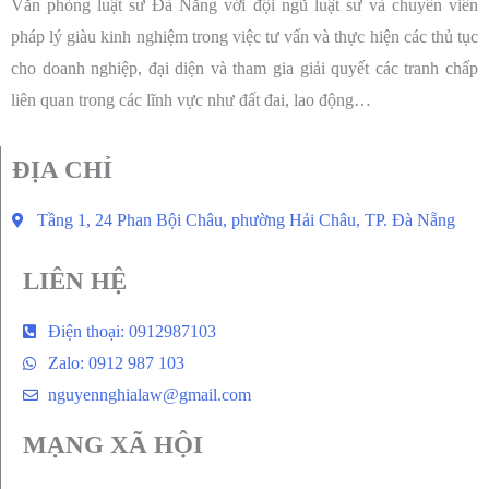
Văn phòng luật sư Đà Nẵng với đội ngũ luật sư và chuyên viên
pháp lý giàu kinh nghiệm trong việc tư vấn và thực hiện các thủ tục
cho doanh nghiệp, đại diện và tham gia giải quyết các tranh chấp
liên quan trong các lĩnh vực như đất đai, lao động…
ĐỊA CHỈ
Tầng 1, 24 Phan Bội Châu, phường Hải Châu, TP. Đà Nẵng
LIÊN HỆ
Điện thoại: 0912987103
Zalo: 0912 987 103
nguyennghialaw@gmail.com
MẠNG XÃ HỘI