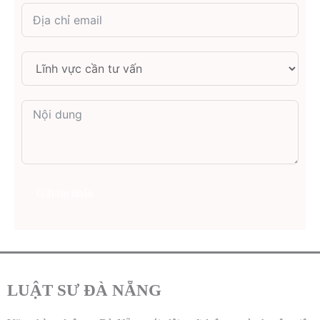
Gửi tin nhắn
LUẬT SƯ ĐÀ NẴNG