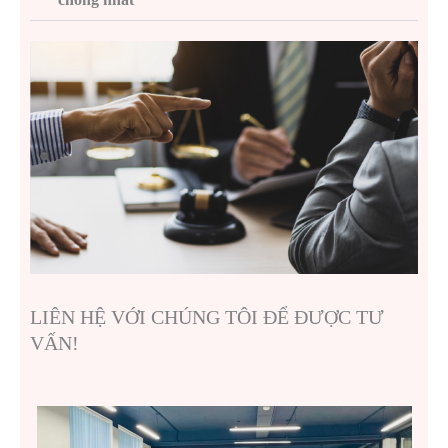
LIÊN HỆ VỚI CHÚNG TÔI ĐỂ ĐƯỢC TƯ
VẤN!