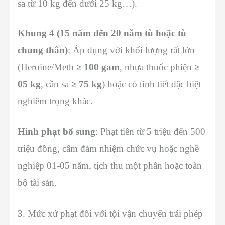
sa từ 10 kg đến dưới 25 kg…).
Khung 4 (15 năm đến 20 năm tù hoặc tù
chung thân)
: Áp dụng với khối lượng rất lớn
(Heroine/Meth
≥ 100 gam
, nhựa thuốc phiện
≥
05 kg
, cần sa
≥ 75 kg
) hoặc có tình tiết đặc biệt
nghiêm trọng khác.
Hình phạt bổ sung
: Phạt tiền từ 5 triệu đến 500
triệu đồng, cấm đảm nhiệm chức vụ hoặc nghề
nghiệp 01-05 năm, tịch thu một phần hoặc toàn
bộ tài sản.
3. Mức xử phạt đối với tội vận chuyển trái phép