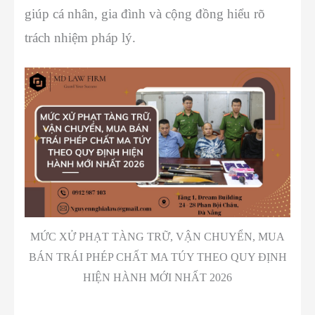
giúp cá nhân, gia đình và cộng đồng hiểu rõ
trách nhiệm pháp lý.
MỨC XỬ PHẠT TÀNG TRỮ, VẬN CHUYỂN, MUA
BÁN TRÁI PHÉP CHẤT MA TÚY THEO QUY ĐỊNH
HIỆN HÀNH MỚI NHẤT 2026