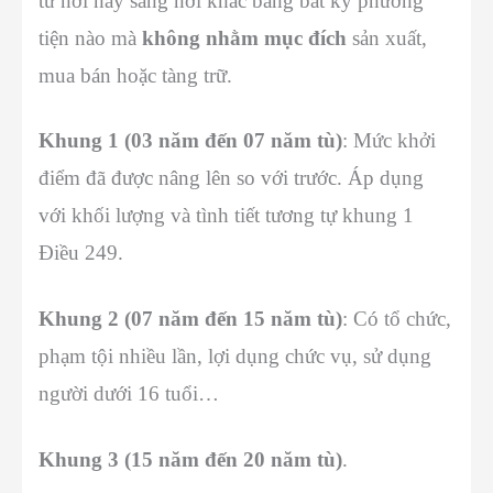
từ nơi này sang nơi khác bằng bất kỳ phương
tiện nào mà
không nhằm mục đích
sản xuất,
mua bán hoặc tàng trữ.
Khung 1 (03 năm đến 07 năm tù)
: Mức khởi
điểm đã được nâng lên so với trước. Áp dụng
với khối lượng và tình tiết tương tự khung 1
Điều 249.
Khung 2 (07 năm đến 15 năm tù)
: Có tổ chức,
phạm tội nhiều lần, lợi dụng chức vụ, sử dụng
người dưới 16 tuổi…
Khung 3 (15 năm đến 20 năm tù)
.