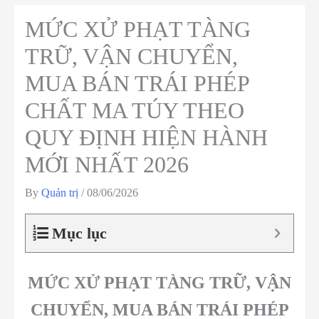
MỨC XỬ PHẠT TÀNG
TRỮ, VẬN CHUYỂN,
MUA BÁN TRÁI PHÉP
CHẤT MA TÚY THEO
QUY ĐỊNH HIỆN HÀNH
MỚI NHẤT 2026
By
Quản trị
/
08/06/2026
Mục lục
MỨC XỬ PHẠT TÀNG TRỮ, VẬN
CHUYỂN, MUA BÁN TRÁI PHÉP