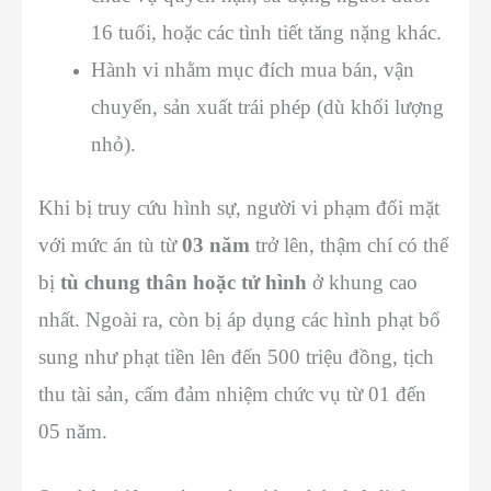
16 tuổi, hoặc các tình tiết tăng nặng khác.
Hành vi nhằm mục đích mua bán, vận
chuyển, sản xuất trái phép (dù khối lượng
nhỏ).
Khi bị truy cứu hình sự, người vi phạm đối mặt
với mức án tù từ
03 năm
trở lên, thậm chí có thể
bị
tù chung thân hoặc tử hình
ở khung cao
nhất. Ngoài ra, còn bị áp dụng các hình phạt bổ
sung như phạt tiền lên đến 500 triệu đồng, tịch
thu tài sản, cấm đảm nhiệm chức vụ từ 01 đến
05 năm.