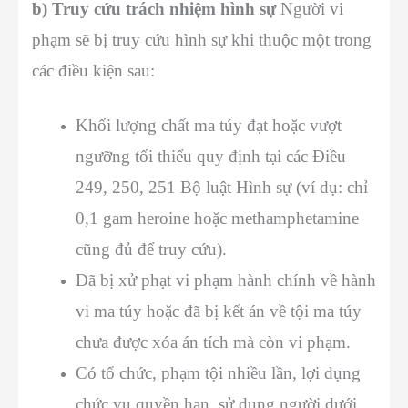
b) Truy cứu trách nhiệm hình sự
Người vi
phạm sẽ bị truy cứu hình sự khi thuộc một trong
các điều kiện sau:
Khối lượng chất ma túy đạt hoặc vượt
ngưỡng tối thiểu quy định tại các Điều
249, 250, 251 Bộ luật Hình sự (ví dụ: chỉ
0,1 gam heroine hoặc methamphetamine
cũng đủ để truy cứu).
Đã bị xử phạt vi phạm hành chính về hành
vi ma túy hoặc đã bị kết án về tội ma túy
chưa được xóa án tích mà còn vi phạm.
Có tổ chức, phạm tội nhiều lần, lợi dụng
chức vụ quyền hạn, sử dụng người dưới