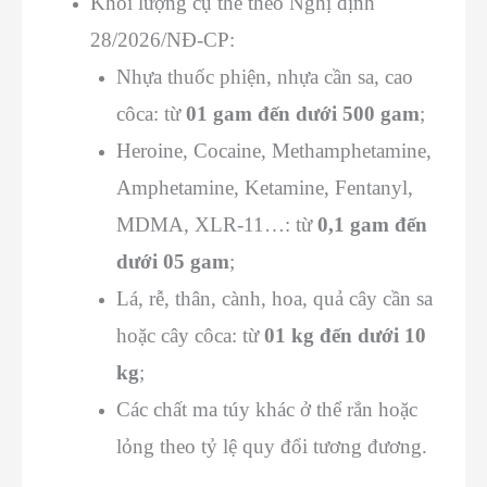
Khối lượng cụ thể theo Nghị định
28/2026/NĐ-CP:
Nhựa thuốc phiện, nhựa cần sa, cao
côca: từ
01 gam đến dưới 500 gam
;
Heroine, Cocaine, Methamphetamine,
Amphetamine, Ketamine, Fentanyl,
MDMA, XLR-11…: từ
0,1 gam đến
dưới 05 gam
;
Lá, rễ, thân, cành, hoa, quả cây cần sa
hoặc cây côca: từ
01 kg đến dưới 10
kg
;
Các chất ma túy khác ở thể rắn hoặc
lỏng theo tỷ lệ quy đổi tương đương.