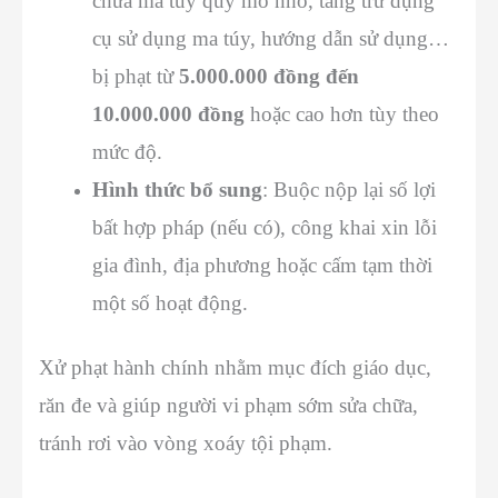
chứa ma túy quy mô nhỏ, tàng trữ dụng
cụ sử dụng ma túy, hướng dẫn sử dụng…
bị phạt từ
5.000.000 đồng đến
10.000.000 đồng
hoặc cao hơn tùy theo
mức độ.
Hình thức bổ sung
: Buộc nộp lại số lợi
bất hợp pháp (nếu có), công khai xin lỗi
gia đình, địa phương hoặc cấm tạm thời
một số hoạt động.
Xử phạt hành chính nhằm mục đích giáo dục,
răn đe và giúp người vi phạm sớm sửa chữa,
tránh rơi vào vòng xoáy tội phạm.