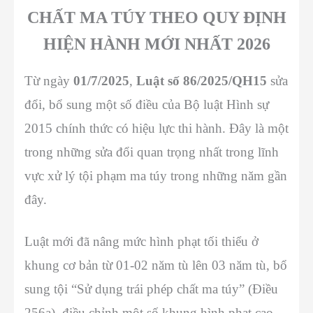
CHẤT MA TÚY THEO QUY ĐỊNH
HIỆN HÀNH MỚI NHẤT 2026
Từ ngày
01/7/2025
,
Luật số 86/2025/QH15
sửa
đổi, bổ sung một số điều của Bộ luật Hình sự
2015 chính thức có hiệu lực thi hành. Đây là một
trong những sửa đổi quan trọng nhất trong lĩnh
vực xử lý tội phạm ma túy trong những năm gần
đây.
Luật mới đã nâng mức hình phạt tối thiểu ở
khung cơ bản từ 01-02 năm tù lên 03 năm tù, bổ
sung tội “Sử dụng trái phép chất ma túy” (Điều
256a), điều chỉnh một số khung hình phạt cao