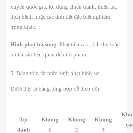
xuyên quốc gia, lợi dụng chiến tranh, thiên tai,
dịch bệnh hoặc các tình tiết đặc biệt nghiêm
trọng khác.
Hình phạt bổ sung
: Phạt tiền cao, tịch thu toàn
bộ tài sản liên quan đến tội phạm.
5. Bảng tóm tắt mức hình phạt hình sự
Dưới đây là bảng tổng hợp dễ theo dõi:
Khu
Tội
Khung
Khung
Khung
ca
danh
1
2
3