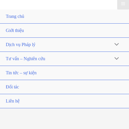
Trang chủ
Giới thiệu
Dịch vụ Pháp lý
Tư vấn – Nghiên cứu
Tin tức – sự kiện
Đối tác
Liên hệ