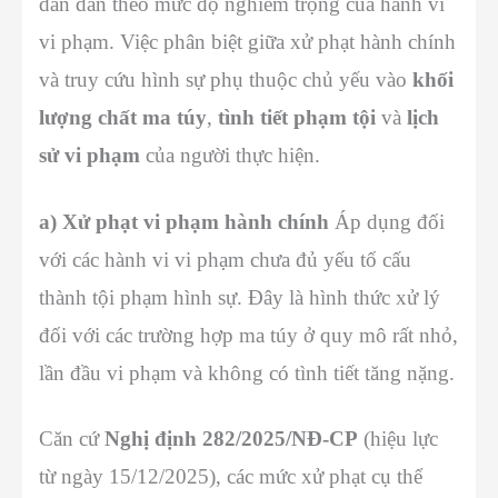
dần dần theo mức độ nghiêm trọng của hành vi
vi phạm. Việc phân biệt giữa xử phạt hành chính
và truy cứu hình sự phụ thuộc chủ yếu vào
khối
lượng chất ma túy
,
tình tiết phạm tội
và
lịch
sử vi phạm
của người thực hiện.
a) Xử phạt vi phạm hành chính
Áp dụng đối
với các hành vi vi phạm chưa đủ yếu tố cấu
thành tội phạm hình sự. Đây là hình thức xử lý
đối với các trường hợp ma túy ở quy mô rất nhỏ,
lần đầu vi phạm và không có tình tiết tăng nặng.
Căn cứ
Nghị định 282/2025/NĐ-CP
(hiệu lực
từ ngày 15/12/2025), các mức xử phạt cụ thể