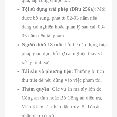
quả, lập công chuộc tội.
Tội sử dụng trái phép (Điều 256a)
: Mới
được bổ sung, phạt tù 02-03 năm nếu
đang cai nghiện hoặc quản lý sau cai; 03-
05 năm nếu tái phạm.
Người dưới 18 tuổi
: Ưu tiên áp dụng biện
pháp giáo dục, hỗ trợ cai nghiện thay vì
xử lý hình sự.
Tài sản và phương tiện
: Thường bị tịch
thu triệt để nếu dùng vào việc phạm tội.
Thẩm quyền
: Các vụ án ma túy lớn do
Công an tỉnh hoặc Bộ Công an điều tra,
Viện Kiểm sát nhân dân truy tố, Tòa án
nhân dân xét xử.