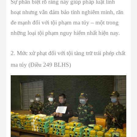
Sự phân biệt rõ ràng này giúp pháp luật linh
hoạt nhưng vẫn đảm bảo tính nghiêm minh, răn
đe mạnh đối với tội phạm ma túy – một trong
những loại tội phạm nguy hiểm nhất hiện nay.
2. Mức xử phạt đối với tội tàng trữ trái phép chất
ma túy (Điều 249 BLHS)