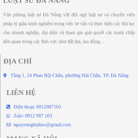
LUẬT SƯ ĐÀ NẴNG
Văn phòng luật sư Đà Nẵng với đội ngũ luật sư và chuyên viên
pháp lý giàu kinh nghiệm trong việc tư vấn và thực hiện các thủ tục
cho doanh nghiệp, đại diện và tham gia giải quyết các tranh chấp
liên quan trong các lĩnh vực như đất đai, lao động…
ĐỊA CHỈ
Tầng 1, 24 Phan Bội Châu, phường Hải Châu, TP. Đà Nẵng
LIÊN HỆ
Điện thoại: 0912987103
Zalo: 0912 987 103
nguyennghialaw@gmail.com