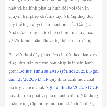
nhất và bỏ hình phạt tử hình đối với tội vận
chuyển trái phép chất ma túy. Những thay đổi
này thể hiện quyết tâm mạnh mẽ của Đảng và
Nhà nước trong cuộc chiến chống ma túy, bảo
vệ sức khỏe nhân dân và trật tự an toàn xã hội.
Bài viết dưới đây phân tích chi tiết theo dàn ý rõ
ràng, dựa trên các văn bản pháp luật hiện hành
gồm:
Bộ luật Hình sự 2015 (sửa đổi 2025)
,
Nghị
định 28/2026/NĐ-CP
quy định danh mục chất
ma túy và tiền chất, N
ghị định 282/2025/NĐ-CP
quy định xử phạt vi phạm hành chính. Nội dung
nhằm cung cấp thông tin tham khảo toàn diện,