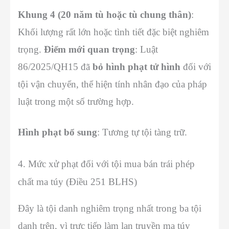
Khung 4 (20 năm tù hoặc tù chung thân)
:
Khối lượng rất lớn hoặc tình tiết đặc biệt nghiêm
trọng.
Điểm mới quan trọng
: Luật
86/2025/QH15 đã
bỏ hình phạt tử hình
đối với
tội vận chuyển, thể hiện tính nhân đạo của pháp
luật trong một số trường hợp.
Hình phạt bổ sung
: Tương tự tội tàng trữ.
4. Mức xử phạt đối với tội mua bán trái phép
chất ma túy (Điều 251 BLHS)
Đây là tội danh nghiêm trọng nhất trong ba tội
danh trên, vì trực tiếp làm lan truyền ma túy