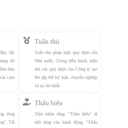
Tuân thủ
đầu, lấy
Tuân thủ pháp luật, quy định của
úng tôi
Nhà nước. Trong điều hành, tuân
 đảm bảo
thủ các quy định của Công ty tạo
 các cam
lên tập thể kỷ luật, chuyên nghiệp
và uy tín nhất.
Thấu hiểu
ng lòng
Tâm niệm rằng: “Thấu hiểu” là
ng”. Tất
nền tảng của hành động. “Thấu