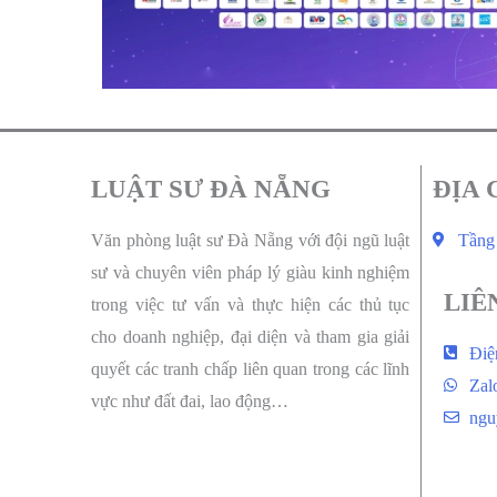
LUẬT SƯ ĐÀ NẴNG
ĐỊA 
Văn phòng luật sư Đà Nẵng với đội ngũ luật
Tầng
sư và chuyên viên pháp lý giàu kinh nghiệm
LIÊ
trong việc tư vấn và thực hiện các thủ tục
cho doanh nghiệp, đại diện và tham gia giải
Điệ
quyết các tranh chấp liên quan trong các lĩnh
Zal
vực như đất đai, lao động…
ngu