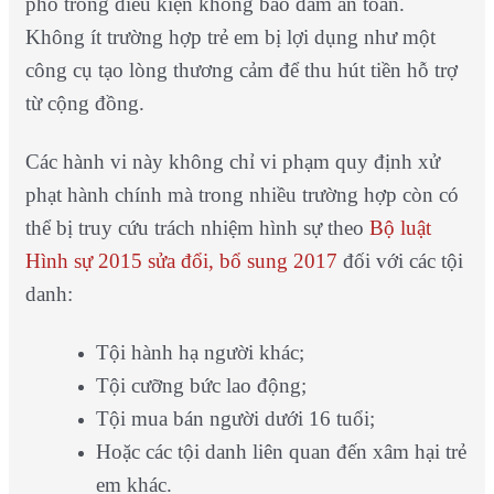
phố trong điều kiện không bảo đảm an toàn.
Không ít trường hợp trẻ em bị lợi dụng như một
công cụ tạo lòng thương cảm để thu hút tiền hỗ trợ
từ cộng đồng.
Các hành vi này không chỉ vi phạm quy định xử
phạt hành chính mà trong nhiều trường hợp còn có
thể bị truy cứu trách nhiệm hình sự theo
Bộ luật
Hình sự 2015 sửa đổi, bổ sung 2017
đối với các tội
danh:
Tội hành hạ người khác;
Tội cưỡng bức lao động;
Tội mua bán người dưới 16 tuổi;
Hoặc các tội danh liên quan đến xâm hại trẻ
em khác.