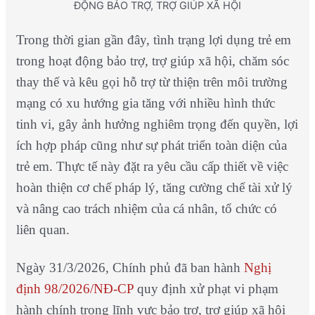
ĐỘNG BẢO TRỢ, TRỢ GIÚP XÃ HỘI
Trong thời gian gần đây, tình trạng lợi dụng trẻ em
trong hoạt động bảo trợ, trợ giúp xã hội, chăm sóc
thay thế và kêu gọi hỗ trợ từ thiện trên môi trường
mạng có xu hướng gia tăng với nhiều hình thức
tinh vi, gây ảnh hưởng nghiêm trọng đến quyền, lợi
ích hợp pháp cũng như sự phát triển toàn diện của
trẻ em. Thực tế này đặt ra yêu cầu cấp thiết về việc
hoàn thiện cơ chế pháp lý, tăng cường chế tài xử lý
và nâng cao trách nhiệm của cá nhân, tổ chức có
liên quan.
Ngày 31/3/2026, Chính phủ đã ban hành
Nghị
định 98/2026/NĐ-CP
quy định xử phạt vi phạm
hành chính trong lĩnh vực bảo trợ, trợ giúp xã hội