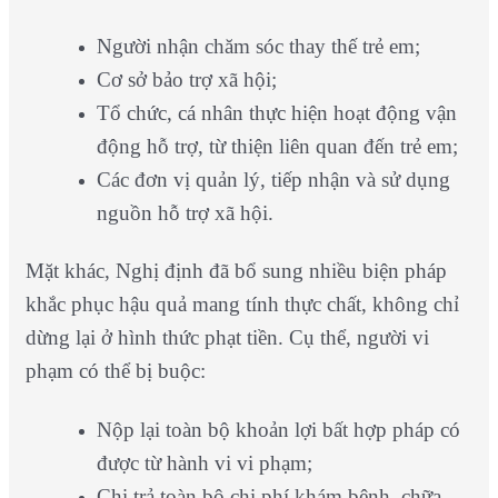
Người nhận chăm sóc thay thế trẻ em;
Cơ sở bảo trợ xã hội;
Tổ chức, cá nhân thực hiện hoạt động vận
động hỗ trợ, từ thiện liên quan đến trẻ em;
Các đơn vị quản lý, tiếp nhận và sử dụng
nguồn hỗ trợ xã hội.
Mặt khác, Nghị định đã bổ sung nhiều biện pháp
khắc phục hậu quả mang tính thực chất, không chỉ
dừng lại ở hình thức phạt tiền. Cụ thể, người vi
phạm có thể bị buộc:
Nộp lại toàn bộ khoản lợi bất hợp pháp có
được từ hành vi vi phạm;
Chi trả toàn bộ chi phí khám bệnh, chữa