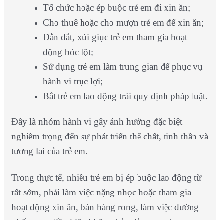
Tổ chức hoặc ép buộc trẻ em đi xin ăn;
Cho thuê hoặc cho mượn trẻ em để xin ăn;
Dẫn dắt, xúi giục trẻ em tham gia hoạt
động bóc lột;
Sử dụng trẻ em làm trung gian để phục vụ
hành vi trục lợi;
Bắt trẻ em lao động trái quy định pháp luật.
Đây là nhóm hành vi gây ảnh hưởng đặc biệt
nghiêm trọng đến sự phát triển thể chất, tinh thần và
tương lai của trẻ em.
Trong thực tế, nhiều trẻ em bị ép buộc lao động từ
rất sớm, phải làm việc nặng nhọc hoặc tham gia
hoạt động xin ăn, bán hàng rong, làm việc đường