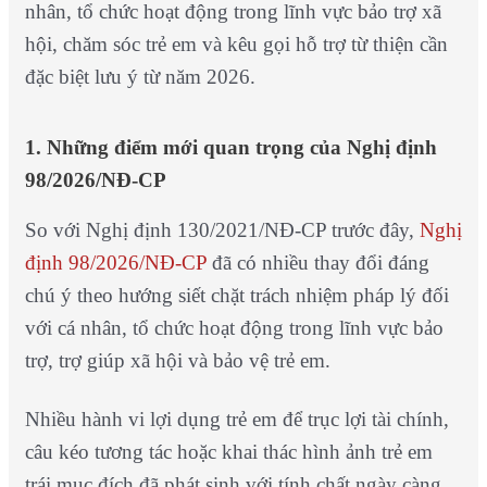
nhân, tổ chức hoạt động trong lĩnh vực bảo trợ xã
hội, chăm sóc trẻ em và kêu gọi hỗ trợ từ thiện cần
đặc biệt lưu ý từ năm 2026.
1. Những điểm mới quan trọng của Nghị định
98/2026/NĐ-CP
So với Nghị định 130/2021/NĐ-CP trước đây,
Nghị
định 98/2026/NĐ-CP
đã có nhiều thay đổi đáng
chú ý theo hướng siết chặt trách nhiệm pháp lý đối
với cá nhân, tổ chức hoạt động trong lĩnh vực bảo
trợ, trợ giúp xã hội và bảo vệ trẻ em.
Nhiều hành vi lợi dụng trẻ em để trục lợi tài chính,
câu kéo tương tác hoặc khai thác hình ảnh trẻ em
trái mục đích đã phát sinh với tính chất ngày càng