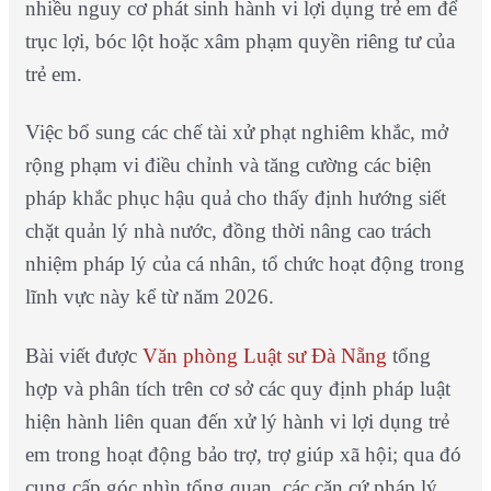
nhiều nguy cơ phát sinh hành vi lợi dụng trẻ em để
trục lợi, bóc lột hoặc xâm phạm quyền riêng tư của
trẻ em.
Việc bổ sung các chế tài xử phạt nghiêm khắc, mở
rộng phạm vi điều chỉnh và tăng cường các biện
pháp khắc phục hậu quả cho thấy định hướng siết
chặt quản lý nhà nước, đồng thời nâng cao trách
nhiệm pháp lý của cá nhân, tổ chức hoạt động trong
lĩnh vực này kể từ năm 2026.
Bài viết được
Văn phòng Luật sư Đà Nẵng
tổng
hợp và phân tích trên cơ sở các quy định pháp luật
hiện hành liên quan đến xử lý hành vi lợi dụng trẻ
em trong hoạt động bảo trợ, trợ giúp xã hội; qua đó
cung cấp góc nhìn tổng quan, các căn cứ pháp lý