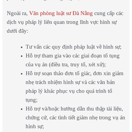
Ngoài ra,
Văn phòng luật sư Đà Nẵng
cung cấp các
dịch vụ pháp lý liên quan trong lĩnh vực hình sự
dưới đây:
Tư vấn các quy định pháp luật về hình sự;
Hỗ trợ tham gia vào các giai đoạn tố tụng
của vụ án (điều tra, truy tố, xét xử);
Hỗ trợ soạn thảo đơn tố giác, đơn xin giảm
nhẹ trách nhiệm hình sự và các văn bản
pháp lý khác phục vụ cho quá trình tố
tụng;
Hỗ trợ và/hoặc hướng dẫn thu thập tài liệu,
chứng cứ, các tình tiết giảm nhẹ trong vụ án
hình sự;