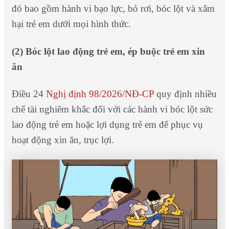
đó bao gồm hành vi bạo lực, bỏ rơi, bóc lột và xâm
hại trẻ em dưới mọi hình thức.
(2) Bóc lột lao động trẻ em, ép buộc trẻ em xin
ăn
Điều 24
Nghị định 98/2026/NĐ-CP
quy định nhiều
chế tài nghiêm khắc đối với các hành vi bóc lột sức
lao động trẻ em hoặc lợi dụng trẻ em để phục vụ
hoạt động xin ăn, trục lợi.