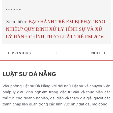
……….
Xem thêm:
BẠO HÀNH TRẺ EM BỊ PHẠT BAO
NHIÊU? QUY ĐỊNH XỬ LÝ HÌNH SỰ VÀ XỬ
LÝ HÀNH CHÍNH THEO LUẬT TRẺ EM 2016
PREVIOUS
NEXT
LUẬT SƯ ĐÀ NẴNG
Văn phòng luật sư Đà Nẵng với đội ngũ luật sư và chuyên viên
pháp lý giàu kinh nghiệm trong việc tư vấn và thực hiện các
thủ tục cho doanh nghiệp, đại diện và tham gia giải quyết các
tranh chấp liên quan trong các lĩnh vực như đất đai, lao động…