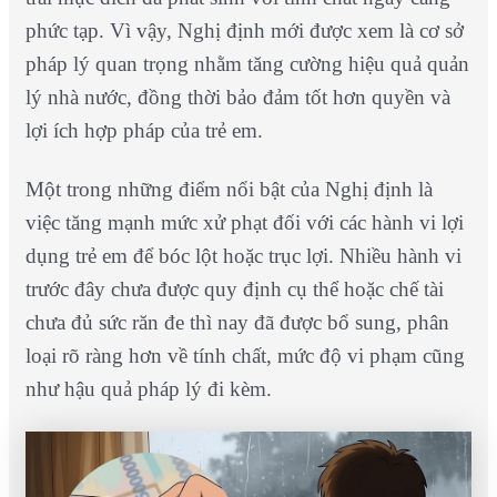
phức tạp. Vì vậy, Nghị định mới được xem là cơ sở
pháp lý quan trọng nhằm tăng cường hiệu quả quản
lý nhà nước, đồng thời bảo đảm tốt hơn quyền và
lợi ích hợp pháp của trẻ em.
Một trong những điểm nổi bật của Nghị định là
việc tăng mạnh mức xử phạt đối với các hành vi lợi
dụng trẻ em để bóc lột hoặc trục lợi. Nhiều hành vi
trước đây chưa được quy định cụ thể hoặc chế tài
chưa đủ sức răn đe thì nay đã được bổ sung, phân
loại rõ ràng hơn về tính chất, mức độ vi phạm cũng
như hậu quả pháp lý đi kèm.