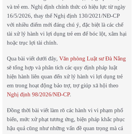
và trẻ em. Nghị định chính thức có hiệu lực từ ngày
16/5/2026, thay thế Nghị định 130/2021/NĐ-CP
với nhiều điểm mới đáng chú ý, đặc biệt là các chế
tài xử lý hành vi lợi dụng trẻ em để bóc lột, xâm hại
hoặc trục lợi tài chính.
Qua bài viết dưới đây,
Văn phòng Luật sư Đà Nẵng
sẽ tổng hợp và phân tích các quy định pháp luật
hiện hành liên quan đến xử lý hành vi lợi dụng trẻ
em trong hoạt động bảo trợ, trợ giúp xã hội theo
Nghị định 98/2026/NĐ-CP
.
Đồng thời bài viết làm rõ các hành vi vi phạm phổ
biến, mức xử phạt tương ứng, biện pháp khắc phục
hậu quả cũng như những vấn đề quan trọng mà cá