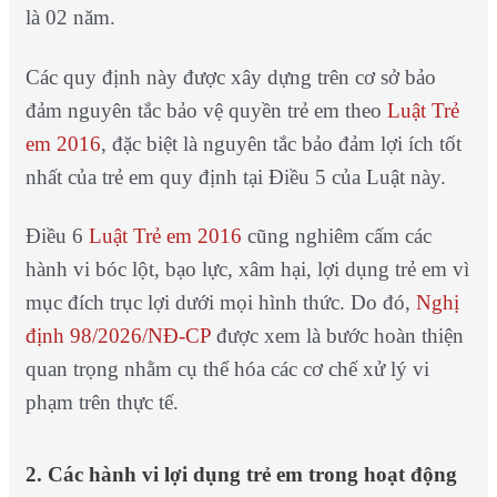
là 02 năm.
Các quy định này được xây dựng trên cơ sở bảo
đảm nguyên tắc bảo vệ quyền trẻ em theo
Luật Trẻ
em 2016
, đặc biệt là nguyên tắc bảo đảm lợi ích tốt
nhất của trẻ em quy định tại Điều 5 của Luật này.
Điều 6
Luật Trẻ em 2016
cũng nghiêm cấm các
hành vi bóc lột, bạo lực, xâm hại, lợi dụng trẻ em vì
mục đích trục lợi dưới mọi hình thức. Do đó,
Nghị
định 98/2026/NĐ-CP
được xem là bước hoàn thiện
quan trọng nhằm cụ thể hóa các cơ chế xử lý vi
phạm trên thực tế.
2. Các hành vi lợi dụng trẻ em trong hoạt động