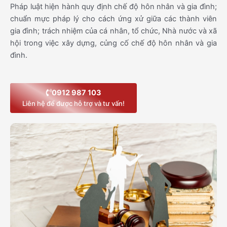
Pháp luật hiện hành quy định chế độ hôn nhân và gia đình;
chuẩn mực pháp lý cho cách ứng xử giữa các thành viên
gia đình; trách nhiệm của cá nhân, tổ chức, Nhà nước và xã
hội trong việc xây dựng, củng cố chế độ hôn nhân và gia
đình.
0912 987 103
Liên hệ để được hỗ trợ và tư vấn!