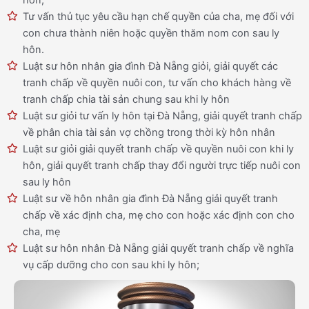
hôn;
Tư vấn thủ tục yêu cầu hạn chế quyền của cha, mẹ đối với
con chưa thành niên hoặc quyền thăm nom con sau ly
hôn.
Luật sư hôn nhân gia đình Đà Nẵng giỏi, giải quyết các
tranh chấp về quyền nuôi con, tư vấn cho khách hàng về
tranh chấp chia tài sản chung sau khi ly hôn
Luật sư giỏi tư vấn ly hôn tại Đà Nẵng, giải quyết tranh chấp
về phân chia tài sản vợ chồng trong thời kỳ hôn nhân
Luật sư giỏi giải quyết tranh chấp về quyền nuôi con khi ly
hôn, giải quyết tranh chấp thay đổi người trực tiếp nuôi con
sau ly hôn
Luật sư về hôn nhân gia đình Đà Nẵng giải quyết tranh
chấp về xác định cha, mẹ cho con hoặc xác định con cho
cha, mẹ
Luật sư hôn nhân Đà Nẵng giải quyết tranh chấp về nghĩa
vụ cấp dưỡng cho con sau khi ly hôn;