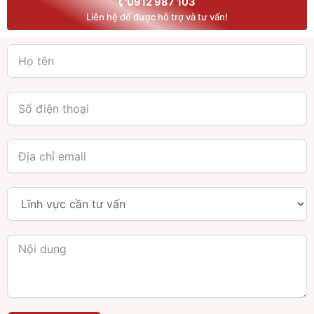
0912 987 103
Liên hệ để được hỗ trợ và tư vấn!