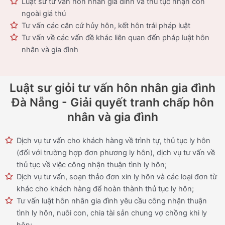
Luật sư tư vấn hôn nhân gia đình và thủ tục nhận con
ngoài giá thú
Tư vấn các căn cứ hủy hôn, kết hôn trái pháp luật
Tư vấn về các vấn đề khác liên quan đến pháp luật hôn
nhân và gia đình
Luật sư giỏi tư vấn hôn nhân gia đình
Đà Nẵng - Giải quyết tranh chấp hôn
nhân và gia đình
Dịch vụ tư vấn cho khách hàng về trình tự, thủ tục ly hôn
(đối với trường hợp đơn phương ly hôn), dịch vụ tư vấn về
thủ tục về việc công nhận thuận tình ly hôn;
Dịch vụ tư vấn, soạn thảo đơn xin ly hôn và các loại đơn từ
khác cho khách hàng để hoàn thành thủ tục ly hôn;
Tư vấn luật hôn nhân gia đình yêu cầu công nhận thuận
tình ly hôn, nuôi con, chia tài sản chung vợ chồng khi ly