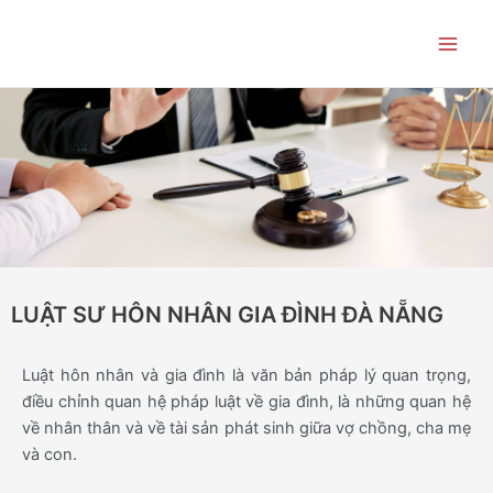
Skip
Main
to
Men
content
LUẬT SƯ HÔN NHÂN GIA ĐÌNH ĐÀ NẴNG
Luật hôn nhân và gia đình là văn bản pháp lý quan trọng,
điều chỉnh quan hệ pháp luật về gia đình, là những quan hệ
về nhân thân và về tài sản phát sinh giữa vợ chồng, cha mẹ
và con.