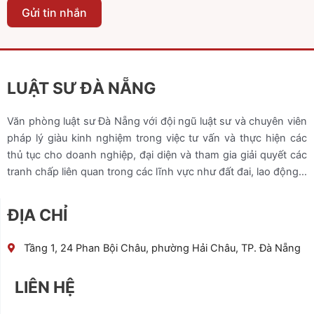
Gửi tin nhắn
LUẬT SƯ ĐÀ NẴNG
Văn phòng luật sư Đà Nẵng với đội ngũ luật sư và chuyên viên
pháp lý giàu kinh nghiệm trong việc tư vấn và thực hiện các
thủ tục cho doanh nghiệp, đại diện và tham gia giải quyết các
tranh chấp liên quan trong các lĩnh vực như đất đai, lao động…
ĐỊA CHỈ
Tầng 1, 24 Phan Bội Châu, phường Hải Châu, TP. Đà Nẵng
LIÊN HỆ