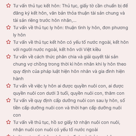
Tư vấn thủ tục kết hôn: Thủ tục, giấy tờ cần chuẩn bị để
đăng ký kết hôn, văn bản thỏa thuận tài sản chung và
tài sản riêng trước hôn nhân,…
Tư vấn về thủ tục ly hôn: thuận tình ly hôn, đơn phương
ly hôn
Tư vấn về thủ tục kết hôn có yếu tố nước ngoài, kết hôn
với người nước ngoài, kết hôn với Việt kiều
Tư vấn về cách thức phân chia và giải quyết tài sản
chung vợ chồng trong thời kì hôn nhân khi ly hôn theo
quy định của pháp luật hiện hôn nhân và gia đình hiện
hành
Tư vấn về việc ly hôn ai được quyền nuôi con, ai được
quyền nuôi con dưới 3 tuổi, quyền nuôi con, thăm con
Tư vấn về quy định cấp dưỡng nuôi con sau ly hôn, số
tiền cấp dưỡng nuôi con và thời hạn cấp dưỡng nuôi
con
Tư vấn về thủ tục, hồ sơ giấy tờ nhận nuôi con nuôi,
nhận nuôi con nuôi có yếu tố nước ngoài