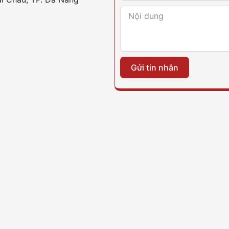
Gửi tin nhắn