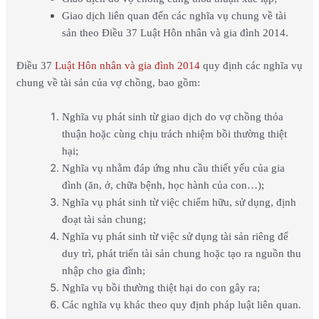
Giao dịch liên quan đến các nghĩa vụ chung về tài
sản theo Điều 37 Luật Hôn nhân và gia đình 2014.
Điều 37
Luật Hôn nhân và gia đình 2014
quy định các nghĩa vụ
chung về tài sản của vợ chồng, bao gồm:
Nghĩa vụ phát sinh từ giao dịch do vợ chồng thỏa
thuận hoặc cùng chịu trách nhiệm bồi thường thiệt
hại;
Nghĩa vụ nhằm đáp ứng nhu cầu thiết yếu của gia
đình (ăn, ở, chữa bệnh, học hành của con…);
Nghĩa vụ phát sinh từ việc chiếm hữu, sử dụng, định
đoạt tài sản chung;
Nghĩa vụ phát sinh từ việc sử dụng tài sản riêng để
duy trì, phát triển tài sản chung hoặc tạo ra nguồn thu
nhập cho gia đình;
Nghĩa vụ bồi thường thiệt hại do con gây ra;
Các nghĩa vụ khác theo quy định pháp luật liên quan.