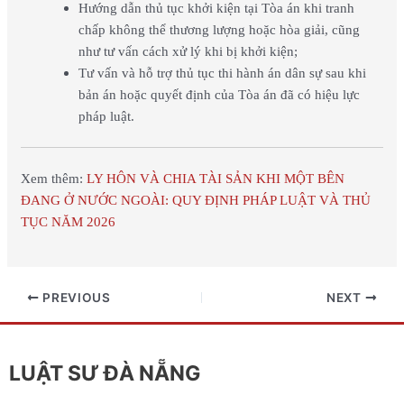
Hướng dẫn thủ tục khởi kiện tại Tòa án khi tranh
chấp không thể thương lượng hoặc hòa giải, cũng
như tư vấn cách xử lý khi bị khởi kiện;
Tư vấn và hỗ trợ thủ tục thi hành án dân sự sau khi
bản án hoặc quyết định của Tòa án đã có hiệu lực
pháp luật.
Xem thêm:
LY HÔN VÀ CHIA TÀI SẢN KHI MỘT BÊN
ĐANG Ở NƯỚC NGOÀI: QUY ĐỊNH PHÁP LUẬT VÀ THỦ
TỤC NĂM 2026
PREVIOUS
NEXT
LUẬT SƯ ĐÀ NẴNG