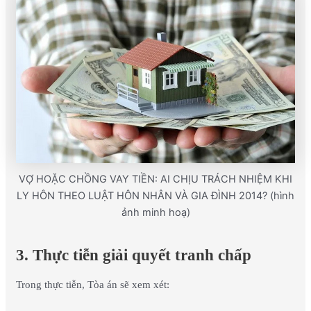
VỢ HOẶC CHỒNG VAY TIỀN: AI CHỊU TRÁCH NHIỆM KHI
LY HÔN THEO LUẬT HÔN NHÂN VÀ GIA ĐÌNH 2014? (hình
ảnh minh hoạ)
3. Thực tiễn giải quyết tranh chấp
Trong thực tiễn, Tòa án sẽ xem xét: