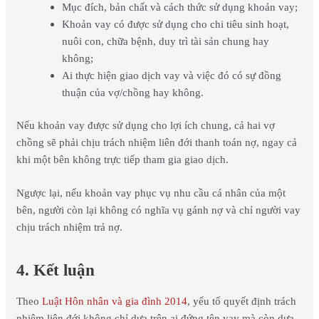
Mục đích, bản chất và cách thức sử dụng khoản vay;
Khoản vay có được sử dụng cho chi tiêu sinh hoạt,
nuôi con, chữa bệnh, duy trì tài sản chung hay
không;
Ai thực hiện giao dịch vay và việc đó có sự đồng
thuận của vợ/chồng hay không.
Nếu khoản vay được sử dụng cho lợi ích chung, cả hai vợ
chồng sẽ phải chịu trách nhiệm liên đới thanh toán nợ, ngay cả
khi một bên không trực tiếp tham gia giao dịch.
Ngược lại, nếu khoản vay phục vụ nhu cầu cá nhân của một
bên, người còn lại không có nghĩa vụ gánh nợ và chỉ người vay
chịu trách nhiệm trả nợ.
4. Kết luận
Theo
Luật Hôn nhân và gia đình 2014
, yếu tố quyết định trách
nhiệm liên đới không chỉ dựa trên ai đứng tên vay mà còn dựa