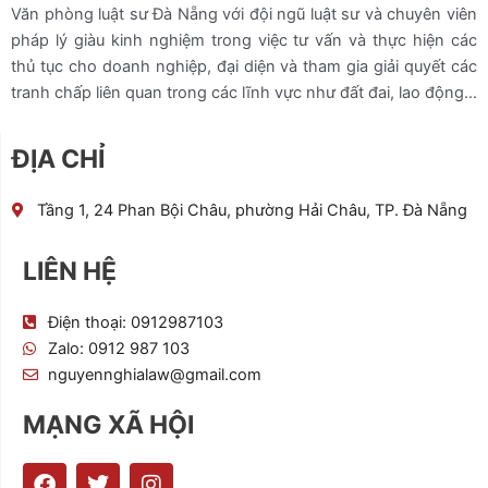
Văn phòng luật sư Đà Nẵng với đội ngũ luật sư và chuyên viên
pháp lý giàu kinh nghiệm trong việc tư vấn và thực hiện các
thủ tục cho doanh nghiệp, đại diện và tham gia giải quyết các
tranh chấp liên quan trong các lĩnh vực như đất đai, lao động…
ĐỊA CHỈ
Tầng 1, 24 Phan Bội Châu, phường Hải Châu, TP. Đà Nẵng
LIÊN HỆ
Điện thoại: 0912987103
Zalo: 0912 987 103
nguyennghialaw@gmail.com
MẠNG XÃ HỘI
F
T
I