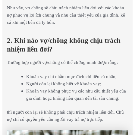
Như vậy, vợ chồng sẽ chịu trách nhiệm liên đới với các khoản
nợ phục vụ lợi ích chung và nhu cầu thiết yếu của gia đình, kể
cả khi một bên đã ly hôn.
2. Khi nào vợ/chồng không chịu trách
nhiệm liên đới?
Trường hợp người vợ/chồng có thể chứng minh được rằng:
Khoản vay chỉ nhằm mục đích chi tiêu cá nhân;
Người còn lại không biết về khoản vay;
Khoản vay không phục vụ các nhu cầu thiết yếu của
gia đình hoặc không liên quan đến tài sản chung;
thì người còn lại sẽ không phải chịu trách nhiệm liên đới. Chủ
nợ chỉ có quyền yêu cầu người vay trả nợ trực tiếp.