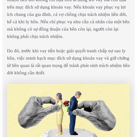
trên mục đích sử dụng khoản vay. Nếu khoản vay phục vụ lợi
ích chung của gia đình, cả vợ chồng chịu trách nhiệm liên đới,
kể cả khi ly hôn. Nếu chỉ phục vụ nhu cầu cá nhân của một bên
mà không có sự đồng thuận của bên còn lại, người còn lại
không phải chịu trách nhiệm.
Do đó, trước khi vay tiền hoặc giải quyết tranh chấp nợ sau ly
hôn, việc minh bạch mục đích sử dụng khoản vay và giữ chứng
từ liên quan là rất quan trọng để tránh phát sinh trách nhiệm liên
đới không cần thiết.