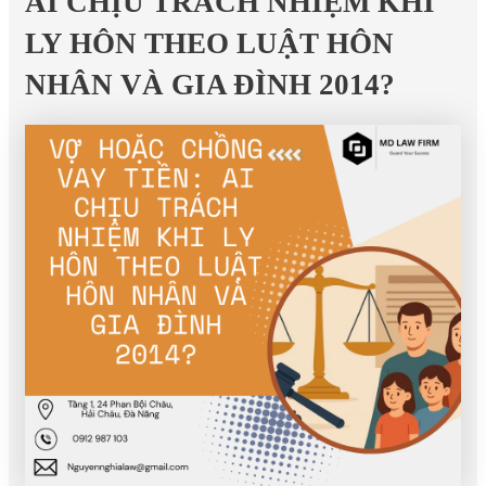
AI CHỊU TRÁCH NHIỆM KHI
LY HÔN THEO LUẬT HÔN
NHÂN VÀ GIA ĐÌNH 2014?