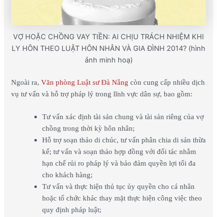
VỢ HOẶC CHỒNG VAY TIỀN: AI CHỊU TRÁCH NHIỆM KHI
LY HÔN THEO LUẬT HÔN NHÂN VÀ GIA ĐÌNH 2014? (hình
ảnh minh hoạ)
Ngoài ra,
Văn phòng Luật sư Đà Nẵng
còn cung cấp nhiều dịch
vụ tư vấn và hỗ trợ pháp lý trong lĩnh vực dân sự, bao gồm:
Tư vấn xác định tài sản chung và tài sản riêng của vợ
chồng trong thời kỳ hôn nhân;
Hỗ trợ soạn thảo di chúc, tư vấn phân chia di sản thừa
kế; tư vấn và soạn thảo hợp đồng với đối tác nhằm
hạn chế rủi ro pháp lý và bảo đảm quyền lợi tối đa
cho khách hàng;
Tư vấn và thực hiện thủ tục ủy quyền cho cá nhân
hoặc tổ chức khác thay mặt thực hiện công việc theo
quy định pháp luật;