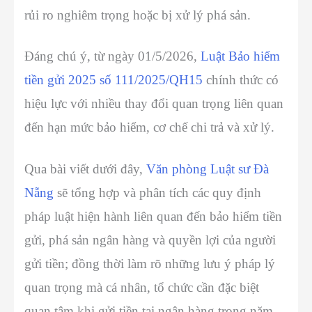
rủi ro nghiêm trọng hoặc bị xử lý phá sản.
Đáng chú ý, từ ngày 01/5/2026,
Luật Bảo hiểm
tiền gửi 2025 số 111/2025/QH15
chính thức có
hiệu lực với nhiều thay đổi quan trọng liên quan
đến hạn mức bảo hiểm, cơ chế chi trả và xử lý.
Qua bài viết dưới đây,
Văn phòng Luật sư Đà
Nẵng
sẽ tổng hợp và phân tích các quy định
pháp luật hiện hành liên quan đến bảo hiểm tiền
gửi, phá sản ngân hàng và quyền lợi của người
gửi tiền; đồng thời làm rõ những lưu ý pháp lý
quan trọng mà cá nhân, tổ chức cần đặc biệt
quan tâm khi gửi tiền tại ngân hàng trong năm