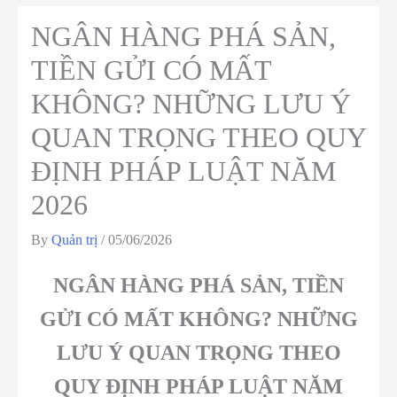
NGÂN HÀNG PHÁ SẢN,
TIỀN GỬI CÓ MẤT
KHÔNG? NHỮNG LƯU Ý
QUAN TRỌNG THEO QUY
ĐỊNH PHÁP LUẬT NĂM
2026
By
Quản trị
/
05/06/2026
NGÂN HÀNG PHÁ SẢN, TIỀN
GỬI CÓ MẤT KHÔNG? NHỮNG
LƯU Ý QUAN TRỌNG THEO
QUY ĐỊNH PHÁP LUẬT NĂM