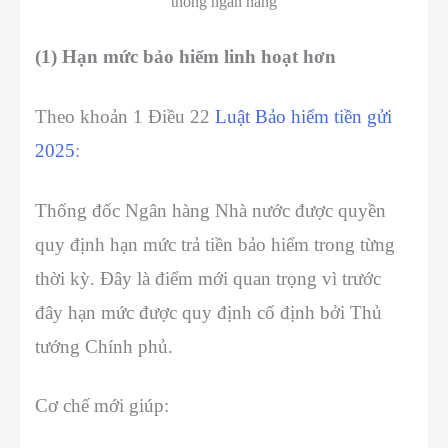
thống ngân hàng
(1) Hạn mức bảo hiểm linh hoạt hơn
Theo khoản 1 Điều 22
Luật Bảo hiểm tiền gửi
2025
:
Thống đốc Ngân hàng Nhà nước được quyền
quy định hạn mức trả tiền bảo hiểm trong từng
thời kỳ. Đây là điểm mới quan trọng vì trước
đây hạn mức được quy định cố định bởi Thủ
tướng Chính phủ.
Cơ chế mới giúp: