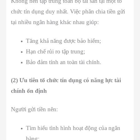
Không nên tập trung toàn bộ tài sản tại một tổ
chức tín dụng duy nhất. Việc phân chia tiền gửi
tại nhiều ngân hàng khác nhau giúp:
Tăng khả năng được bảo hiểm;
Hạn chế rủi ro tập trung;
Bảo đảm tính an toàn tài chính.
(2) Ưu tiên tổ chức tín dụng có năng lực tài
chính ổn định
Người gửi tiền nên:
Tìm hiểu tình hình hoạt động của ngân
hàng;