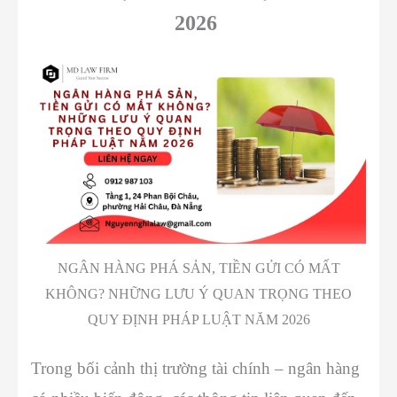
2026
NGÂN HÀNG PHÁ SẢN, TIỀN GỬI CÓ MẤT
KHÔNG? NHỮNG LƯU Ý QUAN TRỌNG THEO
QUY ĐỊNH PHÁP LUẬT NĂM 2026
Trong bối cảnh thị trường tài chính – ngân hàng