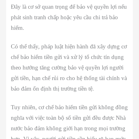
Đây là cơ sở quan trọng để bảo vệ quyền lợi nếu
phát sinh tranh chấp hoặc yêu cầu chi trả bảo
hiểm.
Có thể thấy, pháp luật hiện hành đã xây dựng cơ
chế bảo hiểm tiền gửi và xử lý tổ chức tín dụng
theo hướng tăng cường bảo vệ quyền lợi người
gửi tiền, hạn chế rủi ro cho hệ thống tài chính và
bảo đảm ổn định thị trường tiền tệ.
Tuy nhiên, cơ chế bảo hiểm tiền gửi không đồng
nghĩa với việc toàn bộ số tiền gửi đều được Nhà
nước bảo đảm không giới hạn trong mọi trường
hợp. Vì vậy, người gửi tiền cần hiểu rõ hạn mức