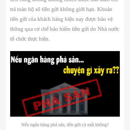
trả toàn bộ số tiền gửi không giới hạn. Khoản
tiền gửi của khách hàng hiện nay được bảo vệ
thông qua cơ chế bảo hiểm tiền gửi do Nhà nước
tổ chức thực hiện.
Nếu ngân hàng phá sản, tiền gửi có mất không?