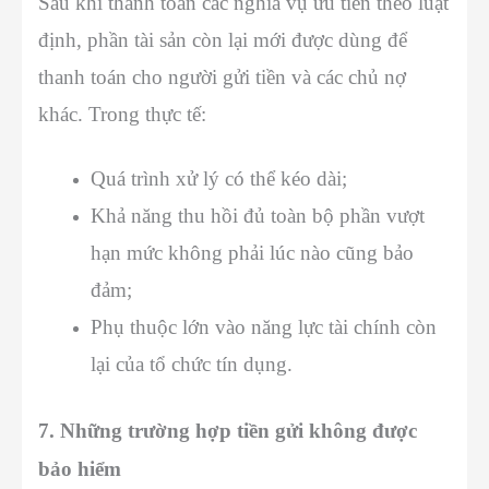
Sau khi thanh toán các nghĩa vụ ưu tiên theo luật
định, phần tài sản còn lại mới được dùng để
thanh toán cho người gửi tiền và các chủ nợ
khác.
Trong thực tế:
Quá trình xử lý có thể kéo dài;
Khả năng thu hồi đủ toàn bộ phần vượt
hạn mức không phải lúc nào cũng bảo
đảm;
Phụ thuộc lớn vào năng lực tài chính còn
lại của tổ chức tín dụng.
7. Những trường hợp tiền gửi không được
bảo hiểm