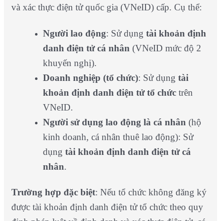
và xác thực điện tử quốc gia (VNeID) cấp. Cụ thể:
Người lao động
: Sử dụng
tài khoản định
danh điện tử cá nhân
(VNeID mức độ 2
khuyến nghị).
Doanh nghiệp (tổ chức)
: Sử dụng
tài
khoản định danh điện tử tổ chức
trên
VNeID.
Người sử dụng lao động là cá nhân
(hộ
kinh doanh, cá nhân thuê lao động): Sử
dụng
tài khoản định danh điện tử cá
nhân
.
Trường hợp đặc biệt
: Nếu tổ chức không đăng ký
được tài khoản định danh điện tử tổ chức theo quy