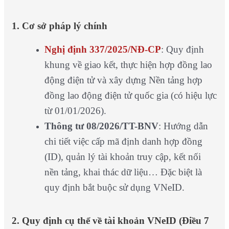
1. Cơ sở pháp lý chính
Nghị định 337/2025/NĐ-CP
: Quy định
khung về giao kết, thực hiện hợp đồng lao
động điện tử và xây dựng Nền tảng hợp
đồng lao động điện tử quốc gia (có hiệu lực
từ 01/01/2026).
Thông tư 08/2026/TT-BNV
: Hướng dẫn
chi tiết việc cấp mã định danh hợp đồng
(ID), quản lý tài khoản truy cập, kết nối
nền tảng, khai thác dữ liệu… Đặc biệt là
quy định bắt buộc sử dụng VNeID.
2. Quy định cụ thể về tài khoản VNeID (Điều 7