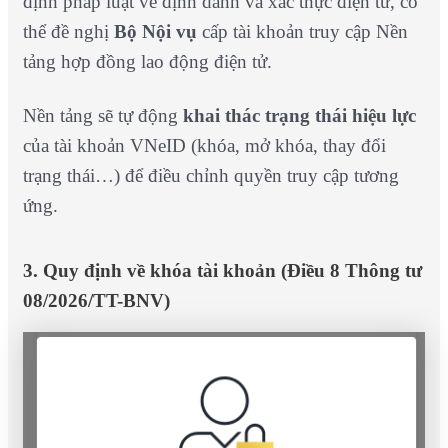
định pháp luật về định danh và xác thực điện tử, có
thể đề nghị
Bộ Nội vụ
cấp tài khoản truy cập Nền
tảng hợp đồng lao động điện tử.
Nền tảng sẽ tự động
khai thác trạng thái hiệu lực
của tài khoản VNeID (khóa, mở khóa, thay đổi
trạng thái…) để điều chỉnh quyền truy cập tương
ứng.
3. Quy định về khóa tài khoản (Điều 8 Thông tư
08/2026/TT-BNV)