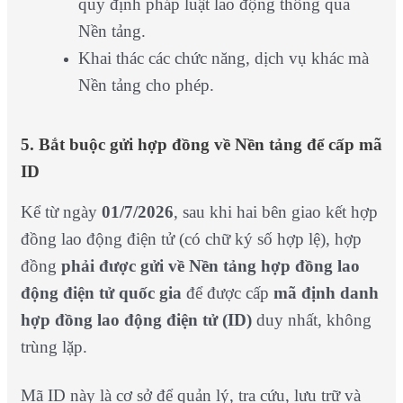
quy định pháp luật lao động thông qua
Nền tảng.
Khai thác các chức năng, dịch vụ khác mà
Nền tảng cho phép.
5. Bắt buộc gửi hợp đồng về Nền tảng để cấp mã
ID
Kể từ ngày
01/7/2026
, sau khi hai bên giao kết hợp
đồng lao động điện tử (có chữ ký số hợp lệ), hợp
đồng
phải được gửi về Nền tảng hợp đồng lao
động điện tử quốc gia
để được cấp
mã định danh
hợp đồng lao động điện tử (ID)
duy nhất, không
trùng lặp.
Mã ID này là cơ sở để quản lý, tra cứu, lưu trữ và