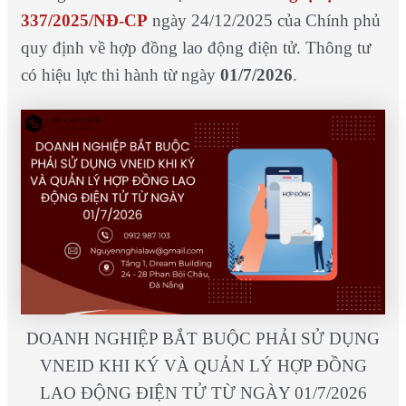
337/2025/NĐ-CP
ngày 24/12/2025 của Chính phủ
quy định về hợp đồng lao động điện tử. Thông tư
có hiệu lực thi hành từ ngày
01/7/2026
.
DOANH NGHIỆP BẮT BUỘC PHẢI SỬ DỤNG
VNEID KHI KÝ VÀ QUẢN LÝ HỢP ĐỒNG
LAO ĐỘNG ĐIỆN TỬ TỪ NGÀY 01/7/2026