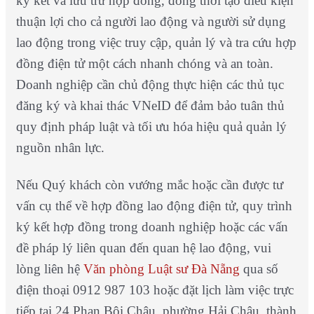
ký kết và lưu trữ hợp đồng, đồng thời tạo điều kiện
thuận lợi cho cả người lao động và người sử dụng
lao động trong việc truy cập, quản lý và tra cứu hợp
đồng điện tử một cách nhanh chóng và an toàn.
Doanh nghiệp cần chủ động thực hiện các thủ tục
đăng ký và khai thác VNeID để đảm bảo tuân thủ
quy định pháp luật và tối ưu hóa hiệu quả quản lý
nguồn nhân lực.
Nếu Quý khách còn vướng mắc hoặc cần được tư
vấn cụ thể về hợp đồng lao động điện tử, quy trình
ký kết hợp đồng trong doanh nghiệp hoặc các vấn
đề pháp lý liên quan đến quan hệ lao động, vui
lòng liên hệ
Văn phòng Luật sư Đà Nẵng
qua số
điện thoại 0912 987 103 hoặc đặt lịch làm việc trực
tiếp tại 24 Phan Bội Châu, phường Hải Châu, thành