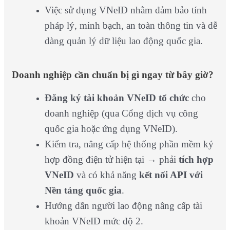
Việc sử dụng VNeID nhằm đảm bảo tính
pháp lý, minh bạch, an toàn thông tin và dễ
dàng quản lý dữ liệu lao động quốc gia.
Doanh nghiệp cần chuẩn bị gì ngay từ bây giờ?
Đăng ký tài khoản VNeID tổ chức
cho
doanh nghiệp (qua Cổng dịch vụ công
quốc gia hoặc ứng dụng VNeID).
Kiểm tra, nâng cấp hệ thống phần mềm ký
hợp đồng điện tử hiện tại → phải
tích hợp
VNeID
và có khả năng
kết nối API với
Nền tảng quốc gia
.
Hướng dẫn người lao động nâng cấp tài
khoản VNeID mức độ 2.