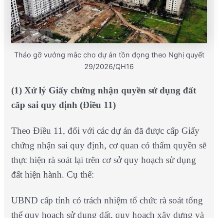
Tháo gỡ vướng mắc cho dự án tồn đọng theo Nghị quyết
29/2026/QH16
(1) Xử lý Giấy chứng nhận quyền sử dụng đất
cấp sai quy định (Điều 11)
Theo Điều 11, đối với các dự án đã được cấp Giấy
chứng nhận sai quy định, cơ quan có thẩm quyền sẽ
thực hiện rà soát lại trên cơ sở quy hoạch sử dụng
đất hiện hành. Cụ thể:
UBND cấp tỉnh có trách nhiệm tổ chức rà soát tổng
thể quy hoạch sử dụng đất, quy hoạch xây dựng và