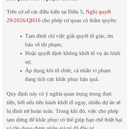
Trên cơ sở các điều kiện tại Điều 5,
Nghị quyết
29/2026/QH16
cho phép cơ quan có thẩm quyền:
Tạm đình chỉ việc giải quyết tố giác, tin
báo về tội phạm;
Hoặc quyết định không khởi tố vụ án hình
sự;
Áp dụng khi tổ chức, cá nhân vi phạm
đang tích cực khắc phục hậu quả.
Quy định này có ý nghĩa quan trọng trong thực
tiễn, bởi nếu tiến hành khởi tố ngay, nhiều dự án sẽ
bị đình trệ hoàn toàn. Trong khi đó, việc cho phép
tạm dừng để khắc phục có thể giúp hạn chế thiệt hại
và tận dụng được phần giá trị đã đầu tư.