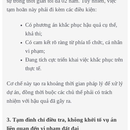
sự trong thời gian tối đa 02 năm.
Tuy nhiên, việc
tạm hoãn này phải đi kèm các điều kiện:
Có phương án khắc phục hậu quả cụ thể,
khả thi;
Có cam kết rõ ràng từ phía tổ chức, cá nhân
vi phạm;
Đang tích cực triển khai việc khắc phục trên
thực tế.
Cơ chế này tạo ra khoảng thời gian pháp lý để xử lý
dự án, đồng thời buộc các chủ thể phải có trách
nhiệm với hậu quả đã gây ra.
3. Tạm đình chỉ điều tra, không khởi tố vụ án
liên quan đến vi phạm đất đai