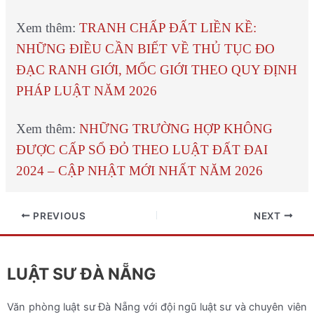
Xem thêm:
TRANH CHẤP ĐẤT LIỀN KỀ:
NHỮNG ĐIỀU CẦN BIẾT VỀ THỦ TỤC ĐO
ĐẠC RANH GIỚI, MỐC GIỚI THEO QUY ĐỊNH
PHÁP LUẬT NĂM 2026
Xem thêm:
NHỮNG TRƯỜNG HỢP KHÔNG
ĐƯỢC CẤP SỔ ĐỎ THEO LUẬT ĐẤT ĐAI
2024 – CẬP NHẬT MỚI NHẤT NĂM 2026
PREVIOUS
NEXT
LUẬT SƯ ĐÀ NẴNG
Văn phòng luật sư Đà Nẵng với đội ngũ luật sư và chuyên viên