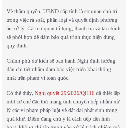
Về thẩm quyền, UBND cấp tỉnh là cơ quan chủ trì
trong việc rà soát, phân loại và quyết định phương
án xử lý. Các cơ quan tố tụng, thanh tra và tài chính
sẽ phối hợp để đảm bảo quá trình thực hiện đúng
quy định.
Chính phủ dự kiến sẽ ban hành Nghị định hướng
dẫn chi tiết nhằm đảm bảo việc triển khai thống
nhất trên phạm vi toàn quốc.
Có thể thấy,
Nghị quyết 29/2026/QH16
đã thiết lập
một cơ chế đặc thù mang tính chuyển tiếp nhằm xử
lý các vi phạm pháp luật về đất đai phát sinh trong
quá khứ. Điểm đáng chú ý là cách tiếp cận linh
hoạt, không chỉ tập trung vào xử lý trách nhiệm mà