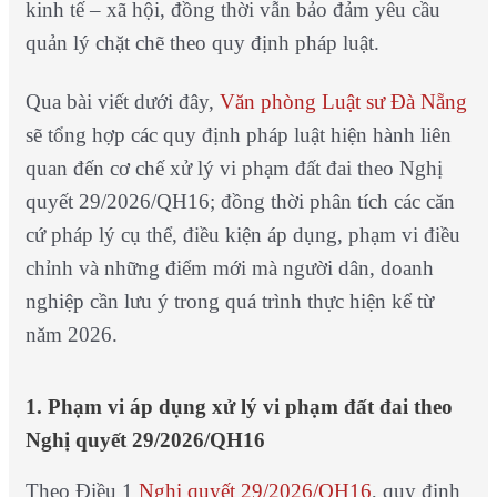
kinh tế – xã hội, đồng thời vẫn bảo đảm yêu cầu
quản lý chặt chẽ theo quy định pháp luật.
Qua bài viết dưới đây,
Văn phòng Luật sư Đà Nẵng
sẽ tổng hợp các quy định pháp luật hiện hành liên
quan đến cơ chế xử lý vi phạm đất đai theo Nghị
quyết 29/2026/QH16; đồng thời phân tích các căn
cứ pháp lý cụ thể, điều kiện áp dụng, phạm vi điều
chỉnh và những điểm mới mà người dân, doanh
nghiệp cần lưu ý trong quá trình thực hiện kể từ
năm 2026.
1. Phạm vi áp dụng xử lý vi phạm đất đai theo
Nghị quyết 29/2026/QH16
Theo Điều 1
Nghị quyết 29/2026/QH16
, quy định