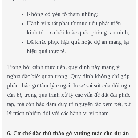
Không có yếu tố tham nhũng;
Hành vi xuất phát từ mục tiêu phát triển
kinh tế – xã hội hoặc quốc phòng, an ninh;
Đã khắc phục hậu quả hoặc dự án mang lại
hiệu quả thực tế.
Trong bối cảnh thực tiễn, quy định này mang ý
nghĩa đặc biệt quan trọng. Quy định không chỉ góp
phần tháo gỡ tâm lý e ngại, lo sợ sai sót của đội ngũ
cán bộ trong quá trình xử lý các vấn đề đất đai phức
tạp, mà còn bảo đảm duy trì nguyên tắc xem xét, xử
lý trách nhiệm đối với các hành vi vi phạm.
6. Cơ chế đặc thù tháo gỡ vướng mắc cho dự án