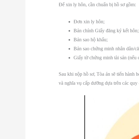
Để xin ly hôn, cần chuẩn bị hồ sơ gồm:
Đơn xin ly hôn;
Bản chính Giấy đăng ký kết hôn;
Bản sao hộ khẩu;
Bản sao chứng minh nhân dân/că
Giấy tờ chứng minh tài sản (nếu 
Sau khi nộp hồ sơ, Tòa án sẽ tiến hành h
và nghĩa vụ cấp dưỡng dựa trên các quy 