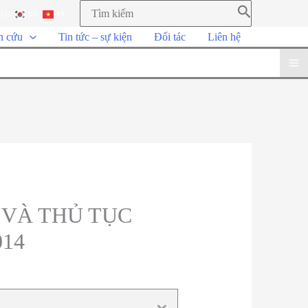
EN
KO
VI
n cứu
Tin tức – sự kiện
Đối tác
Liên hệ
 VÀ THỦ TỤC
14