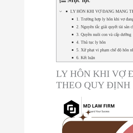
LY HÔN KHI VỢ ĐANG MANG TH
1. Trường hợp ly hôn khi vợ đan
2. Nguyên tắc giải quyết tài sản 
3. Quyền nuôi con và cấp dưỡng
4. Thủ tục ly hôn
5. Xử phạt vi phạm chế độ hôn 
6. Kết luận
LY HÔN KHI VỢ 
THEO QUY ĐỊNH 