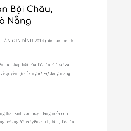
 GIA ĐÌNH 2014 (hình ảnh minh
ệu lực pháp luật của Tòa án. Cả vợ và
o vệ quyền lợi của người vợ đang mang
g thai, sinh con hoặc đang nuôi con
ờng hợp người vợ yêu cầu ly hôn, Tòa án