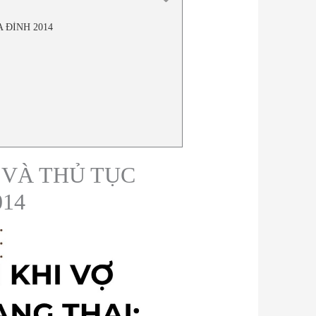
 ĐÌNH 2014
 VÀ THỦ TỤC
14