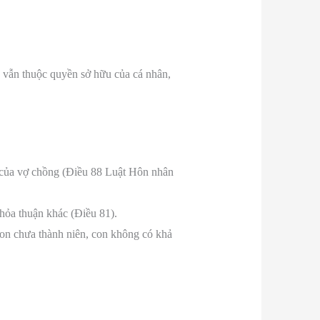
ng vẫn thuộc quyền sở hữu của cá nhân,
g của vợ chồng (Điều 88 Luật Hôn nhân
thỏa thuận khác (Điều 81).
on chưa thành niên, con không có khả