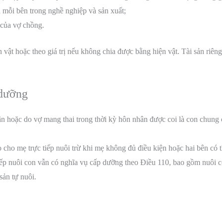
a mỗi bên trong nghề nghiệp và sản xuất;
 của vợ chồng.
 vật hoặc theo giá trị nếu không chia được bằng hiện vật. Tài sản riê
 dưỡng
hân hoặc do vợ mang thai trong thời kỳ hôn nhân được coi là con chun
 cho mẹ trực tiếp nuôi trừ khi mẹ không đủ điều kiện hoặc hai bên có 
ếp nuôi con vẫn có nghĩa vụ cấp dưỡng theo Điều 110, bao gồm nuôi c
sản tự nuôi.