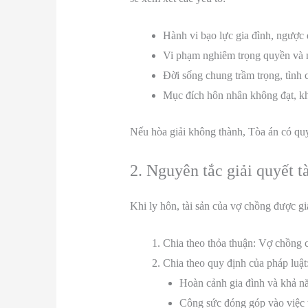
Hành vi bạo lực gia đình, ngược 
Vi phạm nghiêm trọng quyền và 
Đời sống chung trầm trọng, tình 
Mục đích hôn nhân không đạt, kh
Nếu hòa giải không thành, Tòa án có quy
2. Nguyên tắc giải quyết t
Khi ly hôn, tài sản của vợ chồng được g
Chia theo thỏa thuận: Vợ chồng có
Chia theo quy định của pháp luật
Hoàn cảnh gia đình và khả n
Công sức đóng góp vào việc tạ