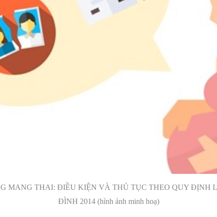
G MANG THAI: ĐIỀU KIỆN VÀ THỦ TỤC THEO QUY ĐỊNH
ĐÌNH 2014 (hình ảnh minh hoạ)