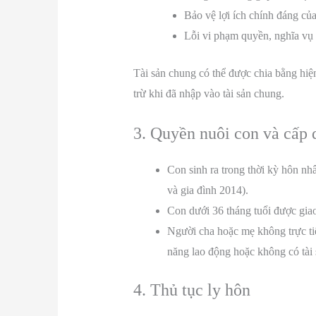
Bảo vệ lợi ích chính đáng củ
Lỗi vi phạm quyền, nghĩa vụ
Tài sản chung có thể được chia bằng hiện
trừ khi đã nhập vào tài sản chung.
3. Quyền nuôi con và cấp
Con sinh ra trong thời kỳ hôn n
và gia đình 2014).
Con dưới 36 tháng tuổi được giao
Người cha hoặc mẹ không trực ti
năng lao động hoặc không có tài 
4. Thủ tục ly hôn