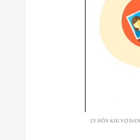
LY HÔN KHI VỢ ĐAN