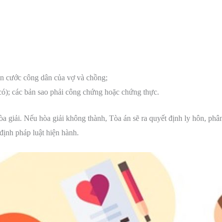
n cước công dân của vợ và chồng;
có); các bản sao phải công chứng hoặc chứng thực.
òa giải. Nếu hòa giải không thành, Tòa án sẽ ra quyết định ly hôn, phân
định pháp luật hiện hành.