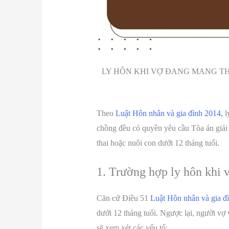
LY HÔN KHI VỢ ĐANG MANG THAI
Theo
Luật Hôn nhân và gia đình 2014,
l
chồng đều có quyền yêu cầu Tòa án giải 
thai hoặc nuôi con dưới 12 tháng tuổi.
1. Trường hợp ly hôn khi 
Căn cứ Điều 51
Luật Hôn nhân và gia đ
dưới 12 tháng tuổi. Ngược lại, người vợ
sẽ xem xét các yếu tố: