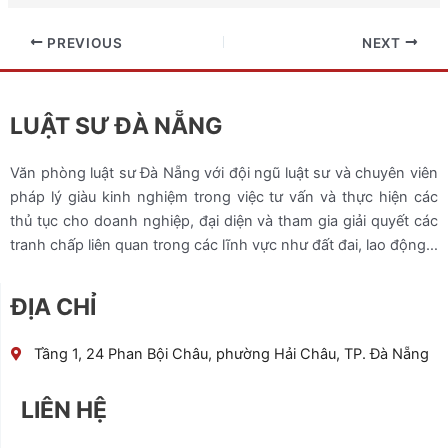
PREVIOUS
NEXT
LUẬT SƯ ĐÀ NẴNG
Văn phòng luật sư Đà Nẵng với đội ngũ luật sư và chuyên viên
pháp lý giàu kinh nghiệm trong việc tư vấn và thực hiện các
thủ tục cho doanh nghiệp, đại diện và tham gia giải quyết các
tranh chấp liên quan trong các lĩnh vực như đất đai, lao động…
ĐỊA CHỈ
Tầng 1, 24 Phan Bội Châu, phường Hải Châu, TP. Đà Nẵng
LIÊN HỆ