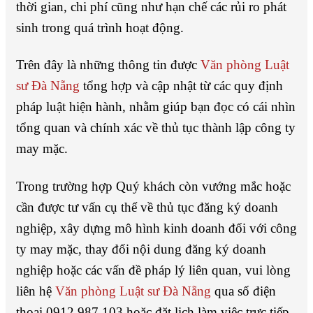
thời gian, chi phí cũng như hạn chế các rủi ro phát
sinh trong quá trình hoạt động.
Trên đây là những thông tin được
Văn phòng Luật
sư Đà Nẵng
tổng hợp và cập nhật từ các quy định
pháp luật hiện hành, nhằm giúp bạn đọc có cái nhìn
tổng quan và chính xác về thủ tục thành lập công ty
may mặc.
Trong trường hợp Quý khách còn vướng mắc hoặc
cần được tư vấn cụ thể về thủ tục đăng ký doanh
nghiệp, xây dựng mô hình kinh doanh đối với công
ty may mặc, thay đổi nội dung đăng ký doanh
nghiệp hoặc các vấn đề pháp lý liên quan, vui lòng
liên hệ
Văn phòng Luật sư Đà Nẵng
qua số điện
thoại 0912 987 103 hoặc đặt lịch làm việc trực tiếp