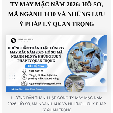
TY MAY MẶC NĂM 2026: HỒ SƠ,
MÃ NGÀNH 1410 VÀ NHỮNG LƯU
Ý PHÁP LÝ QUAN TRỌNG
HƯỚNG DẪN THÀNH LẬP CÔNG TY MAY MẶC NĂM
2026: HỒ SƠ, MÃ NGÀNH 1410 VÀ NHỮNG LƯU Ý PHÁP
LÝ QUAN TRỌNG