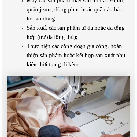
May các sản phẩm may sẵn như áo sơ mi,
quần jeans, đồng phục hoặc quần áo bảo
hộ lao động;
Sản xuất các sản phẩm từ da hoặc da tổng
hợp (trừ da lông thú);
Thực hiện các công đoạn gia công, hoàn
thiện sản phẩm hoặc kết hợp sản xuất phụ
kiện thời trang đi kèm.