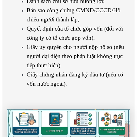
Danh sách chủ sở hữu hưởng lợi;
Bản sao công chứng CMND/CCCD/Hộ
chiếu người thành lập;
Quyết định của tổ chức góp vốn (đối với
công ty có tổ chức góp vốn).
Giấy ủy quyền cho người nộp hồ sơ (nếu
người đại diện theo pháp luật không trực
tiếp thực hiện)
Giấy chứng nhận đăng ký đầu tư (nếu có
vốn nước ngoài).