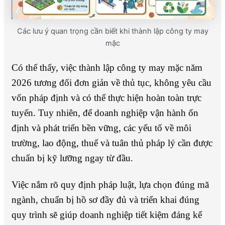
Các lưu ý quan trọng cần biết khi thành lập công ty may
mặc
Có thể thấy, việc thành lập công ty may mặc năm
2026 tương đối đơn giản về thủ tục, không yêu cầu
vốn pháp định và có thể thực hiện hoàn toàn trực
tuyến. Tuy nhiên, để doanh nghiệp vận hành ổn
định và phát triển bền vững, các yếu tố về môi
trường, lao động, thuế và tuân thủ pháp lý cần được
chuẩn bị kỹ lưỡng ngay từ đầu.
Việc nắm rõ quy định pháp luật, lựa chọn đúng mã
ngành, chuẩn bị hồ sơ đầy đủ và triển khai đúng
quy trình sẽ giúp doanh nghiệp tiết kiệm đáng kể