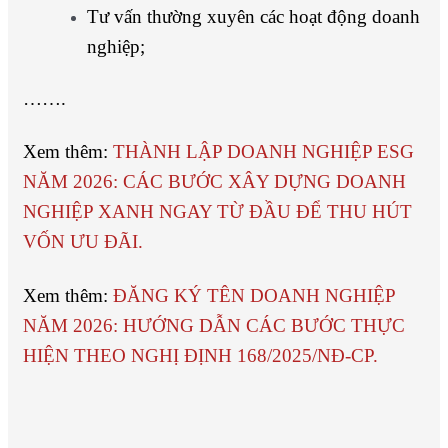
Tư vấn thường xuyên các hoạt động doanh
nghiệp;
…….
Xem thêm:
THÀNH LẬP DOANH NGHIỆP ESG
NĂM 2026: CÁC BƯỚC XÂY DỰNG DOANH
NGHIỆP XANH NGAY TỪ ĐẦU ĐỂ THU HÚT
VỐN ƯU ĐÃI.
Xem thêm:
ĐĂNG KÝ TÊN DOANH NGHIỆP
NĂM 2026: HƯỚNG DẪN CÁC BƯỚC THỰC
HIỆN THEO NGHỊ ĐỊNH 168/2025/NĐ-CP.