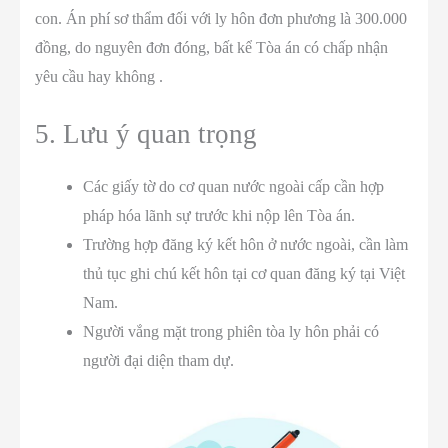
con. Án phí sơ thẩm đối với ly hôn đơn phương là 300.000
đồng, do nguyên đơn đóng, bất kể Tòa án có chấp nhận
yêu cầu hay không .
5. Lưu ý quan trọng
Các giấy tờ do cơ quan nước ngoài cấp cần hợp
pháp hóa lãnh sự trước khi nộp lên Tòa án.
Trường hợp đăng ký kết hôn ở nước ngoài, cần làm
thủ tục ghi chú kết hôn tại cơ quan đăng ký tại Việt
Nam.
Người vắng mặt trong phiên tòa ly hôn phải có
người đại diện tham dự.