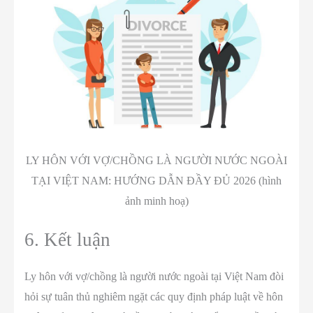
LY HÔN VỚI VỢ/CHỒNG LÀ NGƯỜI NƯỚC NGOÀI
TẠI VIỆT NAM: HƯỚNG DẪN ĐẦY ĐỦ 2026 (hình
ảnh minh hoạ)
6. Kết luận
Ly hôn với vợ/chồng là người nước ngoài tại Việt Nam đòi
hỏi sự tuân thủ nghiêm ngặt các quy định pháp luật về hôn