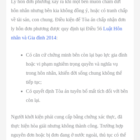
Ly hôn đơn phương xảy ra khi một bên muốn chấm dứt
hôn nhân nhưng bên kia không đồng ý, hoặc có tranh chấp
về tài sản, con chung. Điều kiện để Tòa án chấp nhận đơn
ly hôn đơn phương được quy định tại Điều 56
Luật Hôn
nhân và Gia đình 2014
:
Có căn cứ chứng minh bên còn lại bạo lực gia đình
hoặc vi phạm nghiêm trọng quyền và nghĩa vụ
trong hôn nhân, khiến đời sống chung không thể
tiếp tục;
Có quyết định Tòa án tuyên bố mất tích đối với bên
còn lại.
Người khởi kiện phải cung cấp bằng chứng xác thực, đã
thực hiện hòa giải nhưng không thành công. Trường hợp
nguyên đơn hoặc bị đơn đang ở nước ngoài, thủ tục có thể