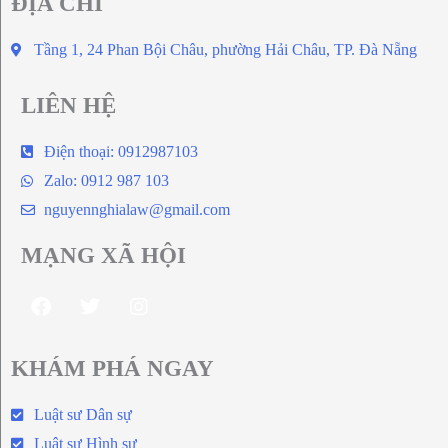
ĐỊA CHỈ
Tầng 1, 24 Phan Bội Châu, phường Hải Châu, TP. Đà Nẵng
LIÊN HỆ
Điện thoại: 0912987103
Zalo: 0912 987 103
nguyennghialaw@gmail.com
MẠNG XÃ HỘI
KHÁM PHÁ NGAY
Luật sư Dân sự
Luật sư Hình sự