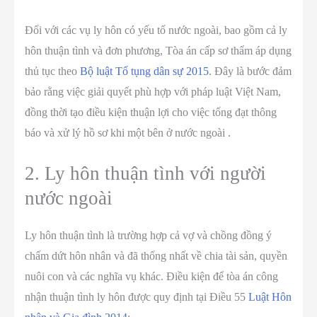
Đối với các vụ ly hôn có yếu tố nước ngoài, bao gồm cả ly
hôn thuận tình và đơn phương, Tòa án cấp sơ thẩm áp dụng
thủ tục theo
Bộ luật Tố tụng dân sự 2015
. Đây là bước đảm
bảo rằng việc giải quyết phù hợp với pháp luật Việt Nam,
đồng thời tạo điều kiện thuận lợi cho việc tống đạt thông
báo và xử lý hồ sơ khi một bên ở nước ngoài .
2. Ly hôn thuận tình với người
nước ngoài
Ly hôn thuận tình là trường hợp cả vợ và chồng đồng ý
chấm dứt hôn nhân và đã thống nhất về chia tài sản, quyền
nuôi con và các nghĩa vụ khác. Điều kiện để tòa án công
nhận thuận tình ly hôn được quy định tại Điều 55
Luật Hôn