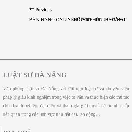
Previous
BÁN HÀNG ONLINE DOANH THU BAO NHIÊU 
HỒ SƠ THỦ TỤC ĐĂNG KÍ
LUẬT SƯ ĐÀ NẴNG
Văn phòng luật sư Đà Nẵng với đội ngũ luật sư và chuyên viên
pháp lý giàu kinh nghiệm trong việc tư vấn và thực hiện các thủ tục
cho doanh nghiệp, đại diện và tham gia giải quyết các tranh chấp
liên quan trong các lĩnh vực như đất đai, lao động…