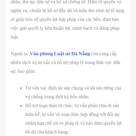
nhân, thủ tục dân sự và hồ sơ chứng từ. Hiểu rõ quyền và
nghĩa vụ, chuẩn bị hồ sơ đầy đủ và tuân thủ trình tự tố tụng
sẽ giúp bảo vệ quyền lợi hợp pháp của các bên, đảm bảo
việc giải quyết ly hôn thuận lợi, minh bạch và đúng pháp
luật.
Ngoài ra,
Văn phòng Luật sư Đà Nẵng
còn cung cấp
nhiều dịch vụ tư vấn và hỗ trợ pháp lý trong lĩnh vực dân
sự, bao gồm:
Tư vấn xác định tài sản chung và tài sản riêng của
vợ chồng trong thời kỳ hôn nhân;
Hỗ trợ soạn thảo di chúc, tư vấn phân chia di sản
thừa kế; tư vấn và soạn thảo hợp đồng với đối tác
nhằm hạn chế rủi ro pháp lý và bảo đảm quyền lợi
tối đa cho khách hàng;