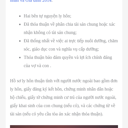
nhân và Gia đình 2014
:
Hai bên tự nguyện ly hôn;
Đã thỏa thuận về phân chia tài sản chung hoặc xác
nhận không có tài sản chung;
Đã thống nhất về việc ai trực tiếp nuôi dưỡng, chăm
sóc, giáo dục con và nghĩa vụ cấp dưỡng;
Thỏa thuận bảo đảm quyền và lợi ích chính đáng
của vợ và con .
Hồ sơ ly hôn thuận tình với người nước ngoài bao gồm đơn
ly hôn, giấy đăng ký kết hôn, chứng minh nhân dân hoặc
hộ chiếu, giấy tờ chứng minh cư trú của người nước ngoài,
giấy khai sinh của con chung (nếu có), và các chứng từ về
tài sản (nếu có yêu cầu tòa án xác nhận thỏa thuận).