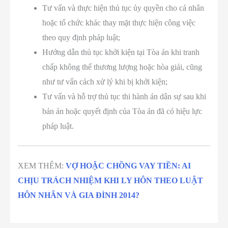
Tư vấn và thực hiện thủ tục ủy quyền cho cá nhân
hoặc tổ chức khác thay mặt thực hiện công việc
theo quy định pháp luật;
Hướng dẫn thủ tục khởi kiện tại Tòa án khi tranh
chấp không thể thương lượng hoặc hòa giải, cũng
như tư vấn cách xử lý khi bị khởi kiện;
Tư vấn và hỗ trợ thủ tục thi hành án dân sự sau khi
bản án hoặc quyết định của Tòa án đã có hiệu lực
pháp luật.
XEM THÊM:
VỢ HOẶC CHỒNG VAY TIỀN: AI
CHỊU TRÁCH NHIỆM KHI LY HÔN THEO LUẬT
HÔN NHÂN VÀ GIA ĐÌNH 2014?