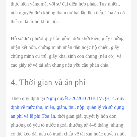
thực hiện vắng mặt với sự đại diện hợp pháp. Tuy nhiên,
nếu nguyên đơn không tham dự hai lần liên tiếp, Tòa án có
thể coi là từ bỏ khởi kiện .
Hồ sơ đơn phương ly hôn gồm: đơn khởi kiện, giấy chứng
nhận kết hôn, chứng minh nhân dân hoặc hộ chiếu, giấy
chứng minh cư trú, giấy khai sinh con chung (nếu có), và
các giấy tờ về tài sản chung nếu yêu cầu phân chia.
4. Thời gian và án phí
Theo quy định tại
Nghị quyết 326/2016/UBTVQH14, quy
định về mức thu, miễn, giảm, thu, nộp, quản lý và sử dụng
án phí và lệ phí Tòa án
, thời gian giải quyết ly hôn đơn
phương có yếu tố nước ngoài thường từ 4–6 tháng, nhưng
có thể kéo dài nếu có tranh chấp về tài sản hoặc quyền nuôi