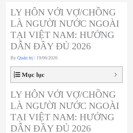
LY HÔN VỚI VỢ/CHỒNG
LÀ NGƯỜI NƯỚC NGOÀI
TẠI VIỆT NAM: HƯỚNG
DẪN ĐẦY ĐỦ 2026
By
Quản trị
/
19/06/2026
Mục lục
LY HÔN VỚI VỢ/CHỒNG
LÀ NGƯỜI NƯỚC NGOÀI
TẠI VIỆT NAM: HƯỚNG
DẪN ĐẦY ĐỦ 2026