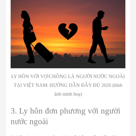
LY HÔN VỚI VỢ/CHỒNG LÀ NGƯỜI NƯỚC NGOÀI
TẠI VIỆT NAM: HƯỚNG DẪN ĐẦY ĐỦ 2026 (hình
ảnh minh hoạ)
3. Ly hôn đơn phương với người
nước ngoài