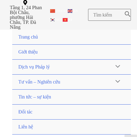
Tầng 1, 24 Phan
ZH-CN
EN
Bội Châu,
phường Hải
KO
VI
Châu, TP. Đà
Nẵng
Trang chủ
Giới thiệu
Dịch vụ Pháp lý
Tư vấn – Nghiên cứu
Tin tức – sự kiện
Đối tác
Liên hệ