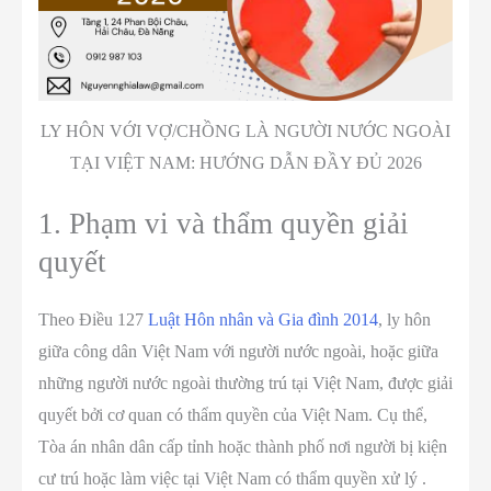
LY HÔN VỚI VỢ/CHỒNG LÀ NGƯỜI NƯỚC NGOÀI
TẠI VIỆT NAM: HƯỚNG DẪN ĐẦY ĐỦ 2026
1. Phạm vi và thẩm quyền giải
quyết
Theo Điều 127
Luật Hôn nhân và Gia đình 2014
, ly hôn
giữa công dân Việt Nam với người nước ngoài, hoặc giữa
những người nước ngoài thường trú tại Việt Nam, được giải
quyết bởi cơ quan có thẩm quyền của Việt Nam. Cụ thể,
Tòa án nhân dân cấp tỉnh hoặc thành phố nơi người bị kiện
cư trú hoặc làm việc tại Việt Nam có thẩm quyền xử lý .