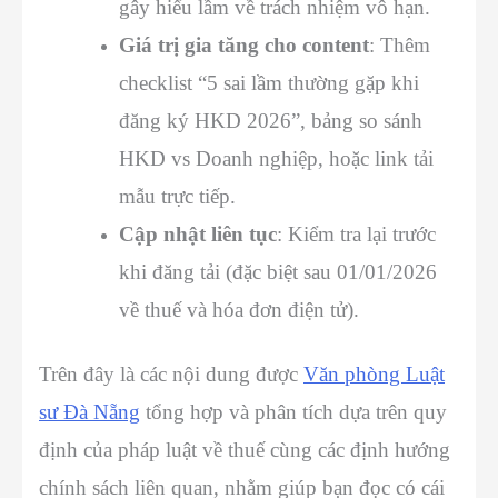
gây hiểu lầm về trách nhiệm vô hạn.
Giá trị gia tăng cho content
: Thêm
checklist “5 sai lầm thường gặp khi
đăng ký HKD 2026”, bảng so sánh
HKD vs Doanh nghiệp, hoặc link tải
mẫu trực tiếp.
Cập nhật liên tục
: Kiểm tra lại trước
khi đăng tải (đặc biệt sau 01/01/2026
về thuế và hóa đơn điện tử).
Trên đây là các nội dung được
Văn phòng Luật
sư Đà Nẵng
tổng hợp và phân tích dựa trên quy
định của pháp luật về thuế cùng các định hướng
chính sách liên quan, nhằm giúp bạn đọc có cái