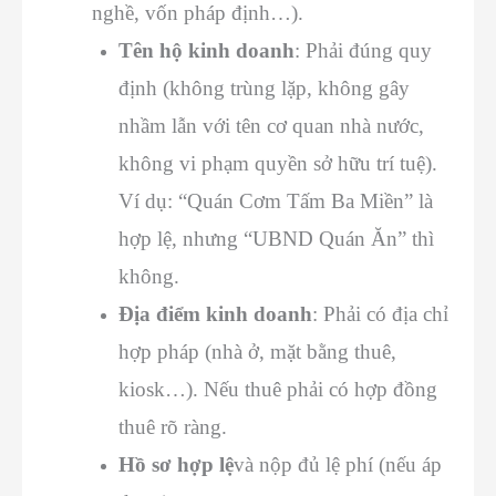
nghề, vốn pháp định…).
Tên hộ kinh doanh
: Phải đúng quy
định (không trùng lặp, không gây
nhầm lẫn với tên cơ quan nhà nước,
không vi phạm quyền sở hữu trí tuệ).
Ví dụ: “Quán Cơm Tấm Ba Miền” là
hợp lệ, nhưng “UBND Quán Ăn” thì
không.
Địa điểm kinh doanh
: Phải có địa chỉ
hợp pháp (nhà ở, mặt bằng thuê,
kiosk…). Nếu thuê phải có hợp đồng
thuê rõ ràng.
Hồ sơ hợp lệ
và nộp đủ lệ phí (nếu áp