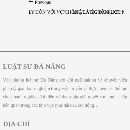
Previous
LY HÔN VỚI VỢ/CHỒNG LÀ NGƯỜI NƯỚC NGO
LUẬT VIỆC LÀM 2025: 
LUẬT SƯ ĐÀ NẴNG
Văn phòng luật sư Đà Nẵng với đội ngũ luật sư và chuyên viên
pháp lý giàu kinh nghiệm trong việc tư vấn và thực hiện các thủ tục
cho doanh nghiệp, đại diện và tham gia giải quyết các tranh chấp
liên quan trong các lĩnh vực như đất đai, lao động…
ĐỊA CHỈ