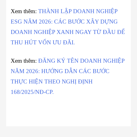
Xem thêm:
THÀNH LẬP DOANH NGHIỆP
ESG NĂM 2026: CÁC BƯỚC XÂY DỰNG
DOANH NGHIỆP XANH NGAY TỪ ĐẦU ĐỂ
THU HÚT VỐN ƯU ĐÃI.
Xem thêm:
ĐĂNG KÝ TÊN DOANH NGHIỆP
NĂM 2026: HƯỚNG DẪN CÁC BƯỚC
THỰC HIỆN THEO NGHỊ ĐỊNH
168/2025/NĐ-CP.