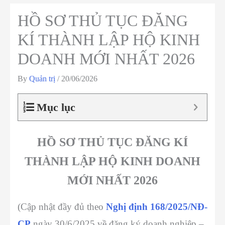
HỒ SƠ THỦ TỤC ĐĂNG
KÍ THÀNH LẬP HỘ KINH
DOANH MỚI NHẤT 2026
By
Quản trị
/
20/06/2026
Mục lục
HỒ SƠ THỦ TỤC ĐĂNG KÍ
THÀNH LẬP HỘ KINH DOANH
MỚI NHẤT 2026
(Cập nhật đầy đủ theo
Nghị định 168/2025/NĐ-
CP
ngày 30/6/2025 về đăng ký doanh nghiệp –