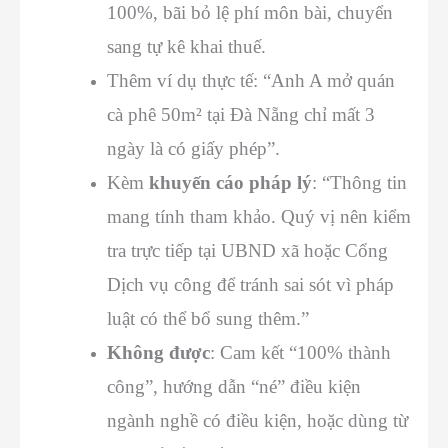
100%, bãi bỏ lệ phí môn bài, chuyển
sang tự kê khai thuế.
Thêm ví dụ thực tế: “Anh A mở quán
cà phê 50m² tại Đà Nẵng chỉ mất 3
ngày là có giấy phép”.
Kèm
khuyến cáo pháp lý
: “Thông tin
mang tính tham khảo. Quý vị nên kiểm
tra trực tiếp tại UBND xã hoặc Cổng
Dịch vụ công để tránh sai sót vì pháp
luật có thể bổ sung thêm.”
Không được
: Cam kết “100% thành
công”, hướng dẫn “né” điều kiện
ngành nghề có điều kiện, hoặc dùng từ