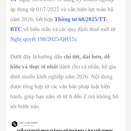
áp dụng từ 01/7/2025 và vẫn hiệu lực toàn bộ
năm 2026, kết hợp
Thông tư 68/2025/TT-
BTC
về biểu mẫu và các quy định thuế mới từ
Nghị quyết 198/2025/QH15
).
Dưới đây là hướng dẫn
chi tiết, dài hơn, dễ
hiểu và thực tế nhất
dành cho cá nhân, hộ gia
đình muốn khởi nghiệp năm 2026. Nội dung
được tổng hợp từ các văn bản pháp luật hiện
hành, giúp bạn nắm rõ từ A đến Z mà không bỏ
sót bước nào.