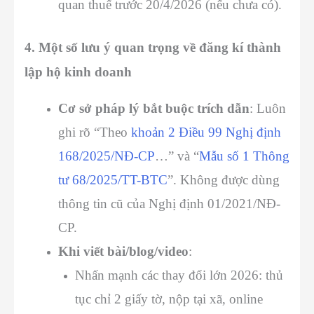
quan thuế trước 20/4/2026 (nếu chưa có).
4. Một số lưu ý quan trọng về đăng kí thành
lập hộ kinh doanh
Cơ sở pháp lý bắt buộc trích dẫn
: Luôn
ghi rõ “Theo
khoản 2 Điều 99 Nghị định
168/2025/NĐ-CP
…” và “
Mẫu số 1 Thông
tư 68/2025/TT-BTC
”. Không được dùng
thông tin cũ của Nghị định 01/2021/NĐ-
CP.
Khi viết bài/blog/video
:
Nhấn mạnh các thay đổi lớn 2026: thủ
tục chỉ 2 giấy tờ, nộp tại xã, online