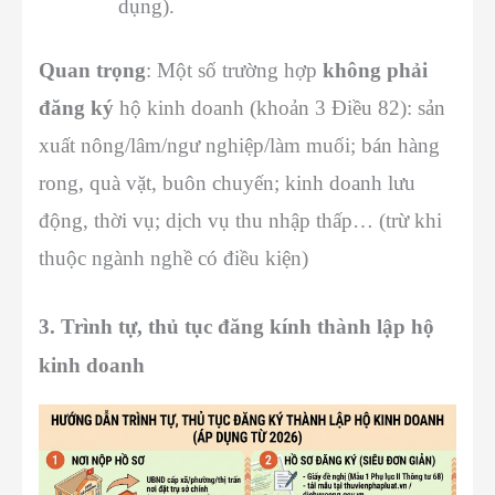
dụng).
Quan trọng
: Một số trường hợp
không phải
đăng ký
hộ kinh doanh (khoản 3 Điều 82): sản
xuất nông/lâm/ngư nghiệp/làm muối; bán hàng
rong, quà vặt, buôn chuyến; kinh doanh lưu
động, thời vụ; dịch vụ thu nhập thấp… (trừ khi
thuộc ngành nghề có điều kiện)
3. Trình tự, thủ tục đăng kính thành lập hộ
kinh doanh