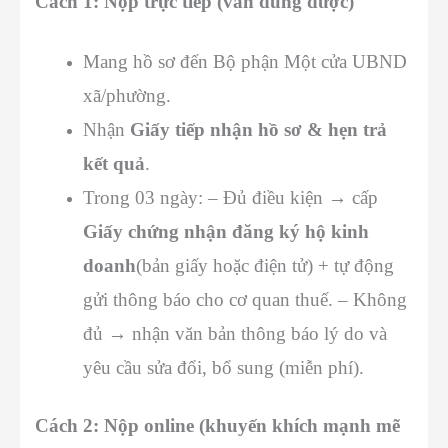
Cách 1: Nộp trực tiếp (vẫn dùng được)
Mang hồ sơ đến Bộ phận Một cửa UBND
xã/phường.
Nhận
Giấy tiếp nhận hồ sơ & hẹn trả
kết quả
.
Trong 03 ngày: – Đủ điều kiện → cấp
Giấy chứng nhận đăng ký hộ kinh
doanh
(bản giấy hoặc điện tử) + tự động
gửi thông báo cho cơ quan thuế. – Không
đủ → nhận văn bản thông báo lý do và
yêu cầu sửa đổi, bổ sung (miễn phí).
Cách 2: Nộp online (khuyến khích mạnh mẽ