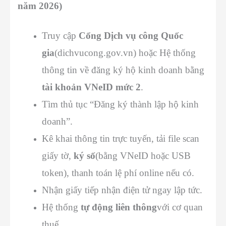
năm 2026)
Truy cập
Cổng Dịch vụ công Quốc
gia
(dichvucong.gov.vn) hoặc Hệ thống
thông tin về đăng ký hộ kinh doanh bằng
tài khoản VNeID mức 2
.
Tìm thủ tục “Đăng ký thành lập hộ kinh
doanh”.
Kê khai thông tin trực tuyến, tải file scan
giấy tờ,
ký số
(bằng VNeID hoặc USB
token), thanh toán lệ phí online nếu có.
Nhận giấy tiếp nhận điện tử ngay lập tức.
Hệ thống
tự động liên thông
với cơ quan
thuế.