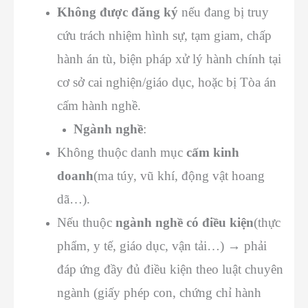
Không được đăng ký
nếu đang bị truy
cứu trách nhiệm hình sự, tạm giam, chấp
hành án tù, biện pháp xử lý hành chính tại
cơ sở cai nghiện/giáo dục, hoặc bị Tòa án
cấm hành nghề.
Ngành nghề
:
Không thuộc danh mục
cấm kinh
doanh
(ma túy, vũ khí, động vật hoang
dã…).
Nếu thuộc
ngành nghề có điều kiện
(thực
phẩm, y tế, giáo dục, vận tải…) → phải
đáp ứng đầy đủ điều kiện theo luật chuyên
ngành (giấy phép con, chứng chỉ hành