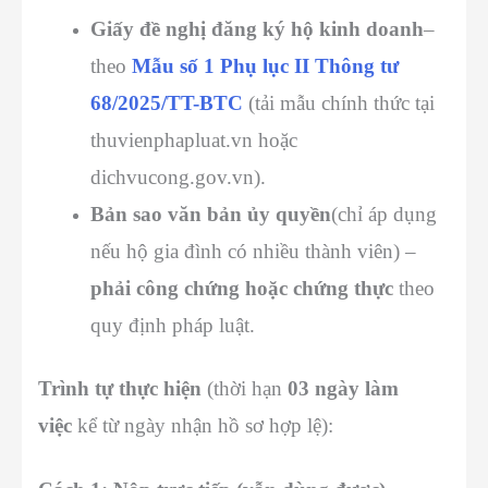
Giấy đề nghị đăng ký hộ kinh doanh
–
theo
Mẫu số 1 Phụ lục II Thông tư
68/2025/TT-BTC
(tải mẫu chính thức tại
thuvienphapluat.vn hoặc
dichvucong.gov.vn).
Bản sao văn bản ủy quyền
(chỉ áp dụng
nếu hộ gia đình có nhiều thành viên) –
phải công chứng hoặc chứng thực
theo
quy định pháp luật.
Trình tự thực hiện
(thời hạn
03 ngày làm
việc
kể từ ngày nhận hồ sơ hợp lệ):