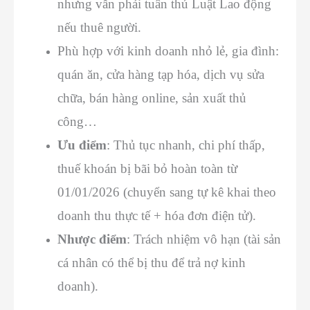
nhưng vẫn phải tuân thủ Luật Lao động
nếu thuê người.
Phù hợp với kinh doanh nhỏ lẻ, gia đình:
quán ăn, cửa hàng tạp hóa, dịch vụ sửa
chữa, bán hàng online, sản xuất thủ
công…
Ưu điểm
: Thủ tục nhanh, chi phí thấp,
thuế khoán bị bãi bỏ hoàn toàn từ
01/01/2026 (chuyển sang tự kê khai theo
doanh thu thực tế + hóa đơn điện tử).
Nhược điểm
: Trách nhiệm vô hạn (tài sản
cá nhân có thể bị thu để trả nợ kinh
doanh).