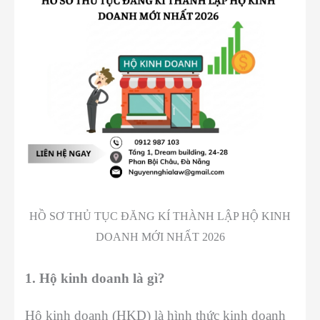
HỒ SƠ THỦ TỤC ĐĂNG KÍ THÀNH LẬP HỘ KINH
DOANH MỚI NHẤT 2026
1. Hộ kinh doanh là gì?
Hộ kinh doanh (HKD) là hình thức kinh doanh