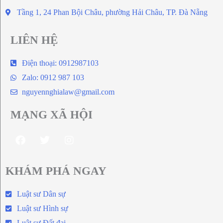
Tầng 1, 24 Phan Bội Châu, phường Hải Châu, TP. Đà Nẵng
LIÊN HỆ
Điện thoại: 0912987103
Zalo: 0912 987 103
nguyennghialaw@gmail.com
MẠNG XÃ HỘI
KHÁM PHÁ NGAY
Luật sư Dân sự
Luật sư Hình sự
Luật sư Đất đai