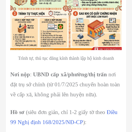
Trình tự, thủ tục đăng kính thành lập hộ kinh doanh
Nơi nộp
:
UBND cấp xã/phường/thị trấn
nơi
đặt trụ sở chính (từ 01/7/2025 chuyển hoàn toàn
về cấp xã, không phải lên huyện nữa).
Hồ sơ
(siêu đơn giản, chỉ 1-2 giấy tờ theo
Điều
99 Nghị định 168/2025/NĐ-CP
):