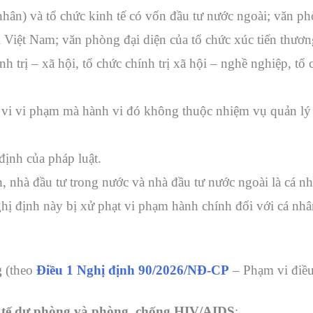
 nhân) và tổ chức kinh tế có vốn đầu tư nước ngoài; văn p
 Việt Nam; văn phòng đại diện của tổ chức xúc tiến thươn
nh trị – xã hội, tổ chức chính trị xã hội – nghề nghiệp, tổ
vi vi phạm mà hành vi đó không thuộc nhiệm vụ quản lý
định của pháp luật.
, nhà đầu tư trong nước và nhà đầu tư nước ngoài là cá n
hị định này bị xử phạt vi phạm hành chính đối với cá nh
g
(theo
Điều 1 Nghị định 90/2026/NĐ-CP
– Phạm vi điều
 tế dự phòng và phòng, chống HIV/AIDS
;