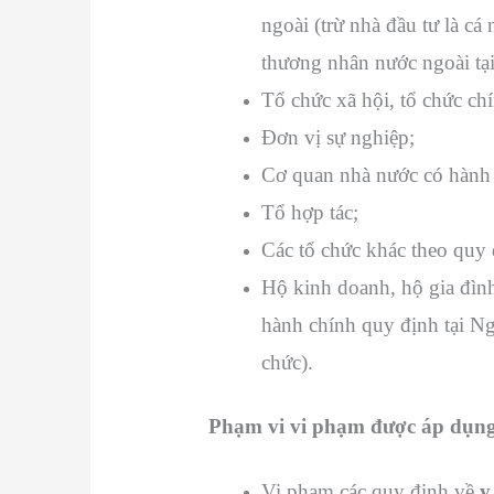
ngoài (trừ nhà đầu tư là cá
thương nhân nước ngoài tại
Tổ chức xã hội, tổ chức chí
Đơn vị sự nghiệp;
Cơ quan nhà nước có hành 
Tổ hợp tác;
Các tổ chức khác theo quy 
Hộ kinh doanh, hộ gia đình
hành chính quy định tại Ng
chức).
Phạm vi vi phạm được áp dụn
Vi phạm các quy định về
y