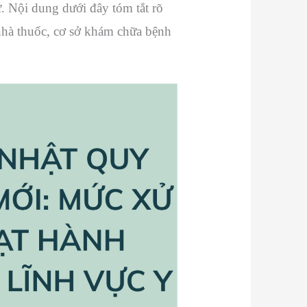
. Nội dung dưới đây tóm tắt rõ
 nhà thuốc, cơ sở khám chữa bệnh