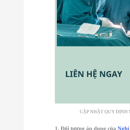
CẬP NHẬT QUY ĐỊNH M
1. Đối tượng áp dụng của
Nghị