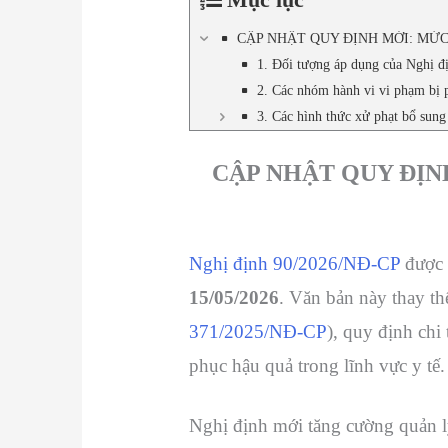
CẬP NHẬT QUY ĐỊNH MỚI: MỨC
1. Đối tượng áp dụng của Nghị 
2. Các nhóm hành vi vi phạm bị 
3. Các hình thức xử phạt bổ sun
CẬP NHẬT QUY ĐỊN
Nghị định 90/2026/NĐ-CP
được 
15/05/2026
. Văn bản này thay t
371/2025/NĐ-CP
), quy định chi
phục hậu quả trong lĩnh vực y tế.
Nghị định mới tăng cường quản lý