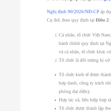
Nghị định 90/2026/NĐ-CP
áp dụ
Cụ thể, theo quy định tại
Điều 2
:
Cá nhân, tổ chức Việt Nam; 
hành chính quy định tại N
và cá nhân, tổ chức khác có
Tổ chức là đối tượng bị xử
Tổ chức kinh tế được thành
hợp danh, công ty trách nh
phòng đại diện);
Hợp tác xã, liên hiệp hợp t
Tổ chức được thành lập the