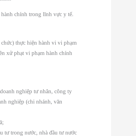
hành chính trong lĩnh vực y tế.
ổ chức) thực hiện hành vi vi phạm
yền xử phạt vi phạm hành chính
 doanh nghiệp tư nhân, công ty
anh nghiệp (chi nhánh, văn
ã;
u tư trong nước, nhà đầu tư nước