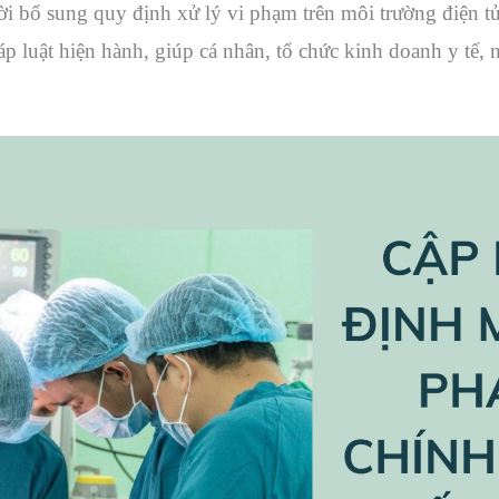
ời bổ sung quy định xử lý vi phạm trên môi trường điện tử
áp luật hiện hành, giúp cá nhân, tổ chức kinh doanh y tế,