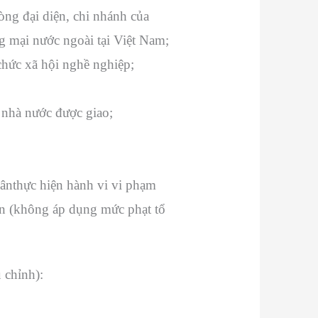
hòng đại diện, chi nhánh của
g mại nước ngoài tại Việt Nam;
 chức xã hội nghề nghiệp;
 nhà nước được giao;
hânthực hiện hành vi vi phạm
ân (không áp dụng mức phạt tổ
 chỉnh):