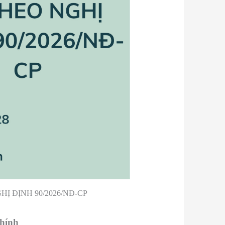
Ị ĐỊNH 90/2026/NĐ-CP
chính