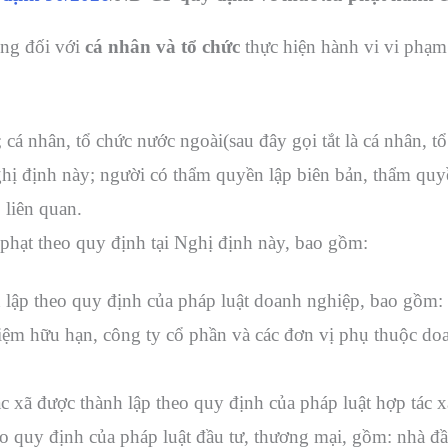
ng đối với
cá nhân và tổ chức
thực hiện hành vi vi phạm 
cá nhân, tổ chức nước ngoài(sau đây gọi tắt là cá nhân, t
ghị định này; người có thẩm quyền lập biên bản, thẩm qu
 liên quan.
 phạt theo quy định tại Nghị định này, bao gồm:
 lập theo quy định của pháp luật doanh nghiệp, bao gồm:
iệm hữu hạn, công ty cổ phần và các đơn vị phụ thuộc do
ác xã được thành lập theo quy định của pháp luật hợp tác x
o quy định của pháp luật đầu tư, thương mại, gồm: nhà đầ