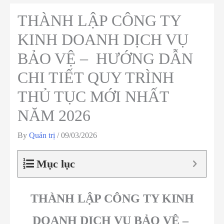
THÀNH LẬP CÔNG TY
KINH DOANH DỊCH VỤ
BẢO VỆ – HƯỚNG DẪN
CHI TIẾT QUY TRÌNH
THỦ TỤC MỚI NHẤT
NĂM 2026
By
Quản trị
/
09/03/2026
Mục lục
THÀNH LẬP CÔNG TY KINH
DOANH DỊCH VỤ BẢO VỆ –