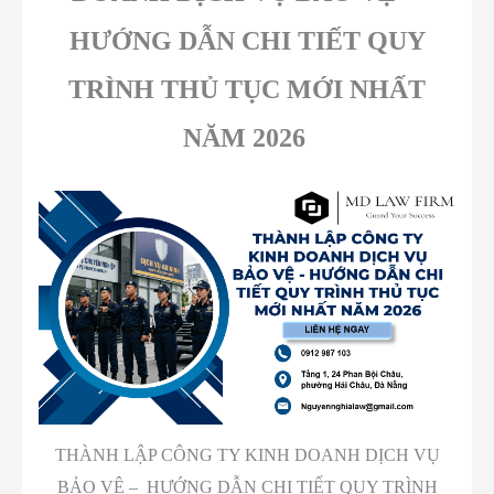
HƯỚNG DẪN CHI TIẾT QUY
TRÌNH THỦ TỤC MỚI NHẤT
NĂM 2026
THÀNH LẬP CÔNG TY KINH DOANH DỊCH VỤ
BẢO VỆ – HƯỚNG DẪN CHI TIẾT QUY TRÌNH