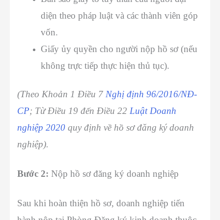
diện theo pháp luật và các thành viên góp
vốn.
Giấy ủy quyền cho người nộp hồ sơ (nếu
không trực tiếp thực hiện thủ tục).
(Theo Khoản 1 Điều 7
Nghị định 96/2016/NĐ-
CP
; Từ Điều 19 đến Điều 22
Luật Doanh
nghiệp 2020
quy định về hồ sơ đăng ký doanh
nghiệp).
Bước 2:
Nộp hồ sơ đăng ký doanh nghiệp
Sau khi hoàn thiện hồ sơ, doanh nghiệp tiến
hành nộp tại Phòng Đăng ký kinh doanh thuộc