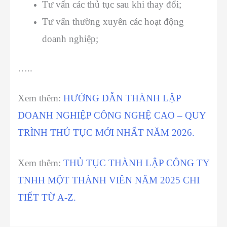
Tư vấn các thủ tục sau khi thay đổi;
Tư vấn thường xuyên các hoạt động
doanh nghiệp;
…..
Xem thêm:
HƯỚNG DẪN THÀNH LẬP
DOANH NGHIỆP CÔNG NGHỆ CAO – QUY
TRÌNH THỦ TỤC MỚI NHẤT NĂM 2026.
Xem thêm:
THỦ TỤC THÀNH LẬP CÔNG TY
TNHH MỘT THÀNH VIÊN NĂM 2025 CHI
TIẾT TỪ A-Z.