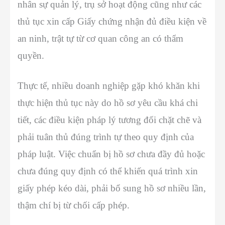
nhân sự quản lý, trụ sở hoạt động cũng như các
thủ tục xin cấp Giấy chứng nhận đủ điều kiện về
an ninh, trật tự từ cơ quan công an có thẩm
quyền.
Thực tế, nhiều doanh nghiệp gặp khó khăn khi
thực hiện thủ tục này do hồ sơ yêu cầu khá chi
tiết, các điều kiện pháp lý tương đối chặt chẽ và
phải tuân thủ đúng trình tự theo quy định của
pháp luật. Việc chuẩn bị hồ sơ chưa đầy đủ hoặc
chưa đúng quy định có thể khiến quá trình xin
giấy phép kéo dài, phải bổ sung hồ sơ nhiều lần,
thậm chí bị từ chối cấp phép.