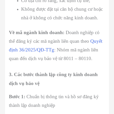
Có địa chỉ rõ ràng, xác định cụ thể;
Không được đặt tại căn hộ chung cư hoặc
nhà ở không có chức năng kinh doanh.
Về mã ngành kinh doanh:
Doanh nghiệp có
thể đăng ký các mã ngành liên quan theo
Quyết
định 36/2025/QĐ-TTg
: Nhóm mã ngành liên
quan đến dịch vụ bảo vệ từ 8011 – 80110.
3. Các bước thành lập công ty kinh doanh
dịch vụ bảo vệ
Bước 1:
Chuẩn bị thông tin và hồ sơ đăng ký
thành lập doanh nghiệp