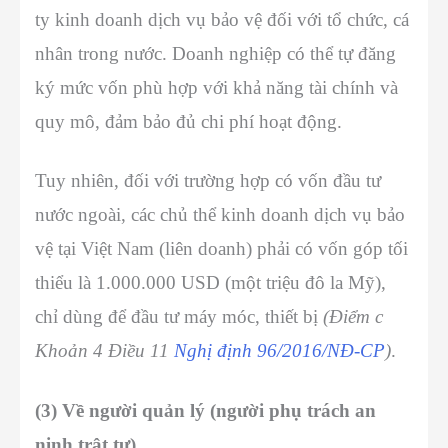
ty kinh doanh dịch vụ bảo vệ đối với tổ chức, cá
nhân trong nước. Doanh nghiệp có thể tự đăng
ký mức vốn phù hợp với khả năng tài chính và
quy mô, đảm bảo đủ chi phí hoạt động.
Tuy nhiên, đối với trường hợp có vốn đầu tư
nước ngoài, các chủ thể kinh doanh dịch vụ bảo
vệ tại Việt Nam (liên doanh) phải có vốn góp tối
thiểu là 1.000.000 USD (một triệu đô la Mỹ),
chỉ dùng để đầu tư máy móc, thiết bị
(Điểm c
Khoản 4 Điều 11
Nghị định 96/2016/NĐ-CP
)
.
(3) Về người quản lý (người phụ trách an
ninh trật tự)