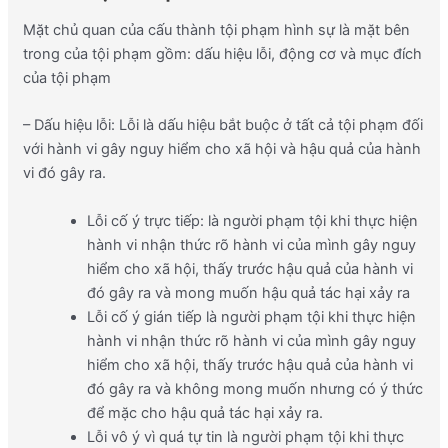
Mặt chủ quan của cấu thành tội phạm hình sự là mặt bên
trong của tội phạm gồm: dấu hiệu lỗi, động cơ và mục đích
của tội phạm
– Dấu hiệu lỗi: Lỗi là dấu hiệu bắt buộc ở tất cả tội phạm đối
với hành vi gây nguy hiểm cho xã hội và hậu quả của hành
vi đó gây ra.
Lỗi cố ý trực tiếp: là người phạm tội khi thực hiện
hành vi nhận thức rõ hành vi của mình gây nguy
hiểm cho xã hội, thấy trước hậu quả của hành vi
đó gây ra và mong muốn hậu quả tác hại xảy ra
Lỗi cố ý gián tiếp là người phạm tội khi thực hiện
hành vi nhận thức rõ hành vi của mình gây nguy
hiểm cho xã hội, thấy trước hậu quả của hành vi
đó gây ra và không mong muốn nhưng có ý thức
để mặc cho hậu quả tác hại xảy ra.
Lỗi vô ý vì quá tự tin là người phạm tội khi thực