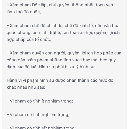
– Xâm phạm Độc lập, chủ quyền, thống nhất, toàn vẹn
lãnh thổ Tổ quốc,
– Xâm phạm chế độ chính trị, chế độ kinh tế, nền văn hóa,
quốc phòng, an ninh, trật tự, an toàn xã hội, quyền, lợi ích
hợp pháp của tổ chức,
– Xâm phạm quyền con người, quyền, lợi ích hợp pháp của
công dân, xâm phạm những lĩnh vực khác mà theo quy
định của Bộ luật Hình sự phải bị xử lý hình sự.
Hành vi vi phạm hình sự được phân thành các mức độ
khác nhau như sau:
– Vi phạm có tính ít nghiêm trọng;
– Vi phạm có tính nghiêm trọng;
– Vi phạm có tính rất nghiêm trọng;