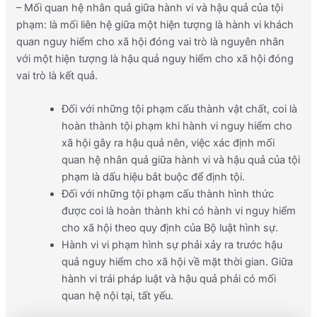
– Mối quan hệ nhân quả giữa hành vi và hậu quả của tội
phạm:
là mối liên hệ giữa một hiện tượng là hành vi khách
quan nguy hiểm cho xã hội đóng vai trò là nguyên nhân
với một hiện tượng là hậu quả nguy hiểm cho xã hội đóng
vai trò là kết quả
.
Đối với những tội phạm cấu thành vật chất, coi là
hoàn thành tội phạm khi hành vi nguy hiểm cho
xã hội gây ra hậu quả nên, việc xác định mối
quan hệ nhân quả giữa hành vi và hậu quả của tội
phạm là dấu hiệu bắt buộc để định tội.
Đối với những tội phạm cấu thành hình thức
được coi là hoàn thành khi có hành vi nguy hiểm
cho xã hội theo quy định của Bộ luật hình sự.
Hành vi vi phạm hình sự phải xảy ra trước hậu
quả nguy hiểm cho xã hội về mặt thời gian. Giữa
hành vi trái pháp luật và hậu quả phải có mối
quan hệ nội tại, tất yếu.