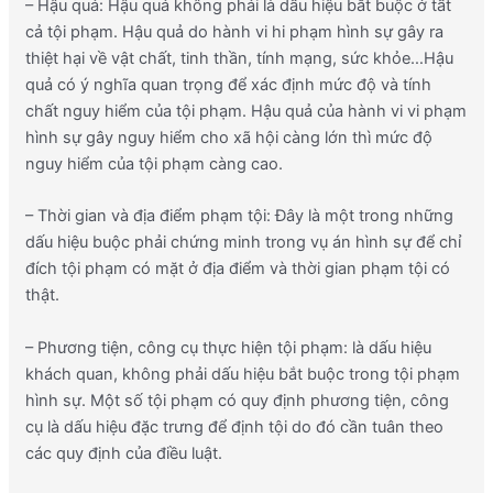
– Hậu quả: Hậu quả không phải là dấu hiệu bắt buộc ở tất
cả tội phạm. Hậu quả do hành vi hi phạm hình sự gây ra
thiệt hại về vật chất, tinh thần, tính mạng, sức khỏe…Hậu
quả có ý nghĩa quan trọng để xác định mức độ và tính
chất nguy hiểm của tội phạm. Hậu quả của hành vi vi phạm
hình sự gây nguy hiểm cho xã hội càng lớn thì mức độ
nguy hiểm của tội phạm càng cao.
– Thời gian và địa điểm phạm tội: Đây là một trong những
dấu hiệu buộc phải chứng minh trong vụ án hình sự để chỉ
đích tội phạm có mặt ở địa điểm và thời gian phạm tội có
thật.
– Phương tiện, công cụ thực hiện tội phạm: là dấu hiệu
khách quan, không phải dấu hiệu bắt buộc trong tội phạm
hình sự. Một số tội phạm có quy định phương tiện, công
cụ là dấu hiệu đặc trưng để định tội do đó cần tuân theo
các quy định của điều luật.