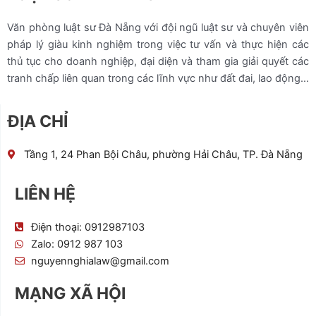
Văn phòng luật sư Đà Nẵng với đội ngũ luật sư và chuyên viên
pháp lý giàu kinh nghiệm trong việc tư vấn và thực hiện các
thủ tục cho doanh nghiệp, đại diện và tham gia giải quyết các
tranh chấp liên quan trong các lĩnh vực như đất đai, lao động…
ĐỊA CHỈ
Tầng 1, 24 Phan Bội Châu, phường Hải Châu, TP. Đà Nẵng
LIÊN HỆ
Điện thoại: 0912987103
Zalo: 0912 987 103
nguyennghialaw@gmail.com
MẠNG XÃ HỘI