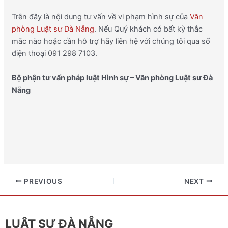
Trên đây là nội dung tư vấn về vi phạm hình sự của
Văn
phòng Luật sư Đà Nẵng
. Nếu Quý khách có bất kỳ thắc
mắc nào hoặc cần hỗ trợ hãy liên hệ với chúng tôi qua số
điện thoại 091 298 7103.
Bộ phận tư vấn pháp luật Hình sự – Văn phòng Luật sư Đà
Nẵng
PREVIOUS
NEXT
LUẬT SƯ ĐÀ NẴNG