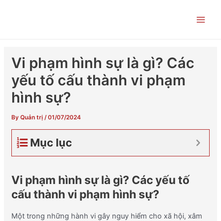
Skip
Post
Main
to
navigation
Men
content
Vi phạm hình sự là gì? Các
yếu tố cấu thành vi phạm
hình sự?
By
Quản trị
/
01/07/2024
Mục lục
Vi phạm hình sự là gì? Các yếu tố
cấu thành vi phạm hình sự?
Một trong những hành vi gây nguy hiểm cho xã hội, xâm