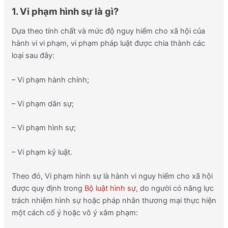
1. Vi phạm hình sự là gì?
Dựa theo tính chất và mức độ nguy hiểm cho xã hội của
hành vi vi phạm, vi phạm pháp luật được chia thành các
loại sau đây:
– Vi phạm hành chính;
– Vi phạm dân sự;
– Vi phạm hình sự;
– Vi phạm kỷ luật.
Theo đó, Vi phạm hình sự là hành vi nguy hiểm cho xã hội
được quy định trong
Bộ luật hình sự
, do người có năng lực
trách nhiệm hình sự hoặc pháp nhân thương mại thực hiện
một cách cố ý hoặc vô ý xâm phạm: