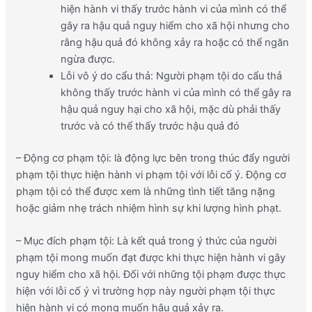
hiện hành vi thấy trước hành vi của mình có thể
gây ra hậu quả nguy hiểm cho xã hội nhưng cho
rằng hậu quả đó không xảy ra hoặc có thể ngăn
ngừa được.
Lỗi vô ý do cẩu thả: Người phạm tội do cẩu thả
không thấy trước hành vi của mình có thể gây ra
hậu quả nguy hại cho xã hội, mặc dù phải thấy
trước và có thể thấy trước hậu quả đó
– Động cơ phạm tội: là động lực bên trong thúc đẩy người
phạm tội thực hiện hành vi phạm tội với lỗi cố ý. Động cơ
phạm tội có thể được xem là những tình tiết tăng nặng
hoặc giảm nhẹ trách nhiệm hình sự khi lượng hình phạt.
– Mục đích phạm tội: Là kết quả trong ý thức của người
phạm tội mong muốn đạt được khi thực hiện hành vi gây
nguy hiểm cho xã hội. Đối với những tội phạm được thực
hiện với lỗi cố ý vì trường hợp này người phạm tội thực
hiện hành vi có mong muốn hậu quả xảy ra.