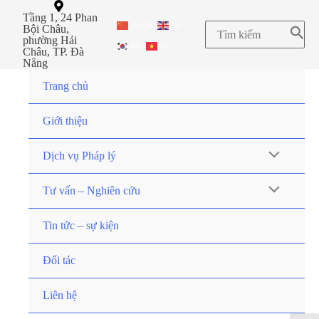
Tầng 1, 24 Phan
ZH-CN
EN
Bội Châu,
phường Hải
KO
VI
Châu, TP. Đà
Nẵng
Trang chủ
Giới thiệu
Dịch vụ Pháp lý
Tư vấn – Nghiên cứu
Tin tức – sự kiện
Đối tác
Liên hệ