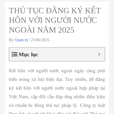
THỦ TỤC ĐĂNG KÝ KẾT
HÔN VỚI NGƯỜI NƯỚC
NGOÀI NĂM 2025
By
Quản trị
/
23/06/2025
Mục lục
Kết hôn với người nước ngoài ngày càng phổ
biến trong xã hội hiện đại. Tuy nhiên, để đăng
ký kết hôn với người nước ngoài hợp pháp tại
Việt Nam, cặp đôi cần đáp ứng nhiều điều kiện
và chuẩn bị đúng thủ tục pháp lý. Công ty luật
Duy Ích sẽ gửi tới Quý độc giả Bài viết Thủ tục