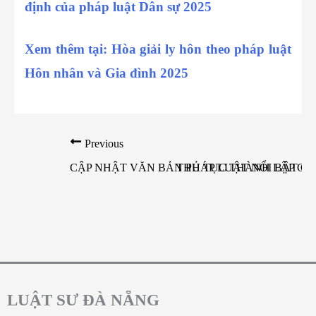
định của pháp luật Dân sự 2025
Xem thêm tại: Hòa giải ly hôn theo pháp luật
Hôn nhân và Gia đình 2025
Previous
CẬP NHẬT VĂN BẢN PHÁP LUẬT NỔI BẬT CÓ H
THỦ TỤC THÀNH LẬP CÔN
LUẬT SƯ ĐÀ NẴNG