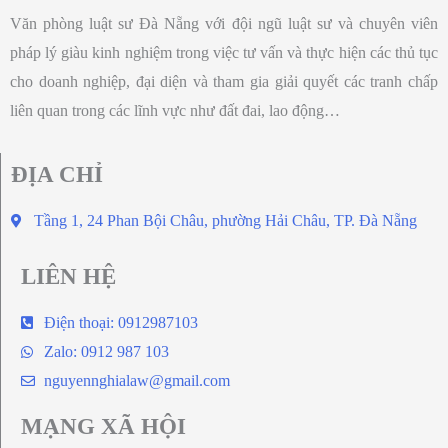
Văn phòng luật sư Đà Nẵng với đội ngũ luật sư và chuyên viên
pháp lý giàu kinh nghiệm trong việc tư vấn và thực hiện các thủ tục
cho doanh nghiệp, đại diện và tham gia giải quyết các tranh chấp
liên quan trong các lĩnh vực như đất đai, lao động…
ĐỊA CHỈ
Tầng 1, 24 Phan Bội Châu, phường Hải Châu, TP. Đà Nẵng
LIÊN HỆ
Điện thoại: 0912987103
Zalo: 0912 987 103
nguyennghialaw@gmail.com
MẠNG XÃ HỘI