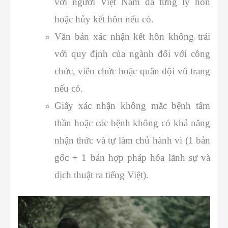
với người Việt Nam đã từng ly hôn
hoặc hủy kết hôn nếu có.
Văn bản xác nhận kết hôn không trái
với quy định của ngành đối với công
chức, viên chức hoặc quân đội vũ trang
nếu có.
Giấy xác nhận không mắc bệnh tâm
thần hoặc các bệnh không có khả năng
nhận thức và tự làm chủ hành vi (1 bản
gốc + 1 bản hợp pháp hóa lãnh sự và
dịch thuật ra tiếng Việt).