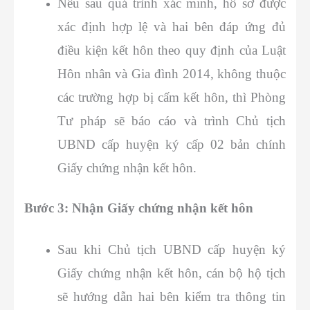
Nếu sau quá trình xác minh, hồ sơ được
xác định hợp lệ và hai bên đáp ứng đủ
điều kiện kết hôn theo quy định của Luật
Hôn nhân và Gia đình 2014, không thuộc
các trường hợp bị cấm kết hôn, thì Phòng
Tư pháp sẽ báo cáo và trình Chủ tịch
UBND cấp huyện ký cấp 02 bản chính
Giấy chứng nhận kết hôn.
Bước 3: Nhận Giấy chứng nhận kết hôn
Sau khi Chủ tịch UBND cấp huyện ký
Giấy chứng nhận kết hôn, cán bộ hộ tịch
sẽ hướng dẫn hai bên kiểm tra thông tin