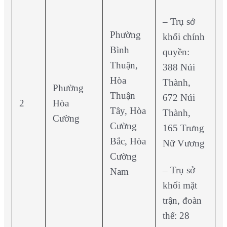
– Trụ sở
Phường
khối chính
Bình
quyền:
Thuận,
388 Núi
Hòa
Thành,
Phường
Thuận
672 Núi
2
Hòa
Tây, Hòa
Thành,
Cường
Cường
165 Trưng
Bắc, Hòa
Nữ Vương
Cường
– Trụ sở
Nam
khối mặt
trận, đoàn
thể: 28