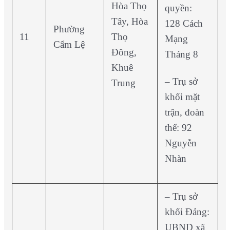
Hòa Thọ
quyền:
Tây, Hòa
128 Cách
Phường
11
Thọ
Mạng
Cẩm Lệ
Đông,
Tháng 8
Khuê
– Trụ sở
Trung
khối mặt
trận, đoàn
thể: 92
Nguyễn
Nhàn
– Trụ sở
khối Đảng:
UBND xã