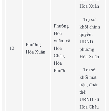
Hòa Xuân
– Trụ sở
Phường
khối chính
Hòa
quyền:
xuân, xã
UBND
Phường
12
Hòa
phường
Hòa Xuân
Châu,
Hòa Xuân
Hòa
– Trụ sở
Phước
khối mặt
trận, đoàn
thể:
UBND xã
Hòa Châu