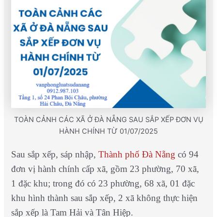
TOÀN CẢNH CÁC XÃ Ở ĐÀ NẴNG SAU SẮP XẾP ĐƠN VỤ
HÀNH CHÍNH TỪ 01/07/2025
Sau sắp xếp, sáp nhập,
Thành phố Đà Nẵng
có 94
đơn vị hành chính cấp xã, gồm 23 phường, 70 xã,
1 đặc khu; trong đó có 23 phường, 68 xã, 01 đặc
khu hình thành sau sắp xếp, 2 xã không thực hiện
sắp xếp là Tam Hải và Tân Hiệp.