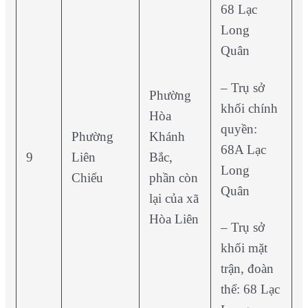
68 Lạc
Long
Quân
– Trụ sở
Phường
khối chính
Hòa
quyền:
Phường
Khánh
68A Lạc
9
Liên
Bắc,
Long
Chiểu
phần còn
Quân
lại của xã
Hòa Liên
– Trụ sở
khối mặt
trận, đoàn
thể: 68 Lạc