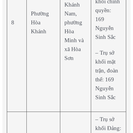
khối chính
Khánh
quyền:
Phường
Nam,
169
8
Hòa
phường
Nguyễn
Khánh
Hòa
Sinh Sắc
Minh và
xã Hòa
– Trụ sở
Sơn
khối mặt
trận, đoàn
thể: 169
Nguyễn
Sinh Sắc
– Trụ sở
khối Đảng: