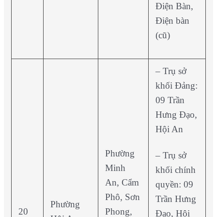
Điện Bàn,
Điện bàn
(cũ)
– Trụ sở
khối Đảng:
09 Trần
Hưng Đạo,
Hội An
Phường
– Trụ sở
Minh
khối chính
An, Cẩm
quyền: 09
Phô, Sơn
Trần Hưng
Phường
20
Phong,
Đạo, Hội