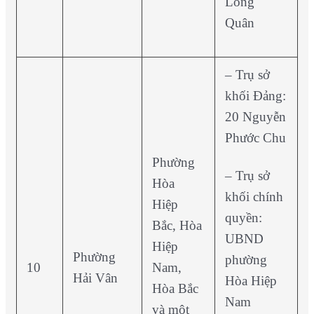
Long
Quân
– Trụ sở
khối Đảng:
20 Nguyễn
Phước Chu
Phường
– Trụ sở
Hòa
khối chính
Hiệp
quyền:
Bắc, Hòa
UBND
Hiệp
Phường
phường
10
Nam,
Hải Vân
Hòa Hiệp
Hòa Bắc
Nam
và một