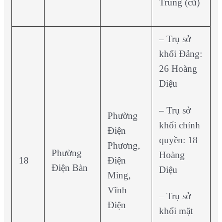
Trung (cũ)
– Trụ sở
khối Đảng:
26 Hoàng
Diệu
– Trụ sở
Phường
khối chính
Điện
quyền: 18
Phương,
Phường
Hoàng
18
Điện
Điện Bàn
Diệu
Ming,
Vĩnh
– Trụ sở
Điện
khối mặt