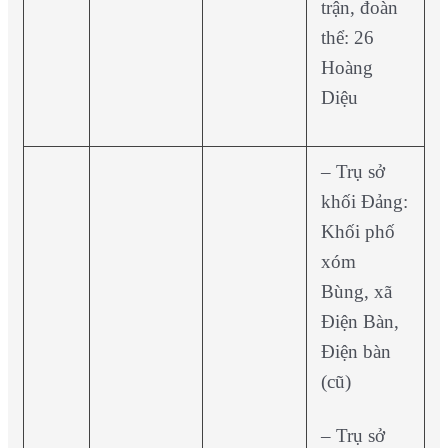
trận, đoàn
thể: 26
Hoàng
Diệu
– Trụ sở
khối Đảng:
Khối phố
xóm
Bùng, xã
Điện Bàn,
Điện bàn
(cũ)
– Trụ sở