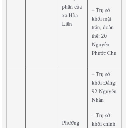
phần của
– Trụ sở
xã Hòa
khối mặt
Liên
trận, đoàn
thể: 20
Nguyễn
Phước Chu
– Trụ sở
khối Đảng:
92 Nguyễn
Nhàn
– Trụ sở
Phường
khối chính