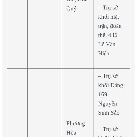
– Trụ sở
Quý
khối mặt
trận, đoàn
thể: 486
Lê Văn
Hiến
– Trụ sở
khối Đảng:
169
Nguyễn
Sinh Sắc
Phường
– Trụ sở
Hòa