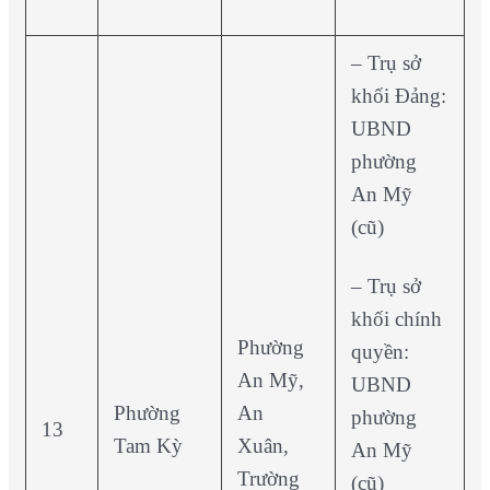
– Trụ sở
khối Đảng:
UBND
phường
An Mỹ
(cũ)
– Trụ sở
khối chính
Phường
quyền:
An Mỹ,
UBND
Phường
An
phường
13
Tam Kỳ
Xuân,
An Mỹ
Trường
(cũ)