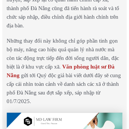
thành phố Đà Nẵng cũng đã tiến hành rà soát và tổ
chức sáp nhập, điều chỉnh địa giới hành chính trên
địa bàn.
Những thay đổi này không chỉ góp phần tinh gọn
bộ máy, nâng cao hiệu quả quản lý nhà nước mà
còn tác động trực tiếp đến đời sống người dân, đặc
biệt là ở khu vực cấp xã.
Văn phòng luật sư Đà
Nẵng
gửi tới Quý độc giả bài viết dưới đây sẽ cung
cấp cái nhìn toàn cảnh về danh sách các xã ở thành
phố Đà Nẵng sau đợt sắp xếp, sáp nhập từ
01/7/2025.