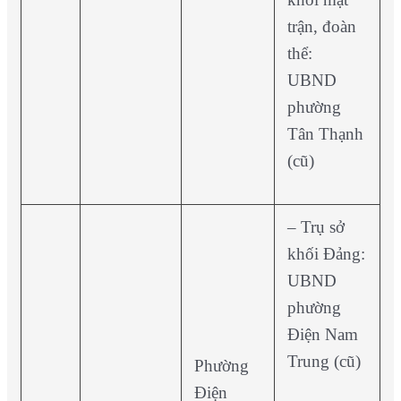
trận, đoàn
thể:
UBND
phường
Tân Thạnh
(cũ)
– Trụ sở
khối Đảng:
UBND
phường
Điện Nam
Trung (cũ)
Phường
Điện