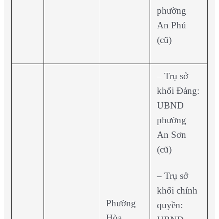
phường
An Phú
(cũ)
– Trụ sở
khối Đảng:
UBND
phường
An Sơn
(cũ)
– Trụ sở
khối chính
Phường
quyền:
Hòa