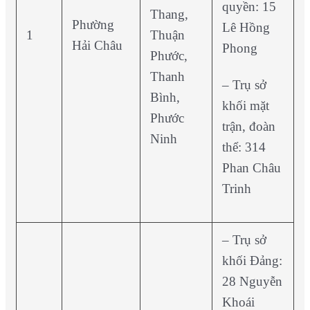
quyền: 15
Thang,
Phường
Lê Hồng
1
Thuận
Hải Châu
Phong
Phước,
Thanh
– Trụ sở
Bình,
khối mặt
Phước
trận, đoàn
Ninh
thể: 314
Phan Châu
Trinh
– Trụ sở
khối Đảng:
28 Nguyễn
Khoái