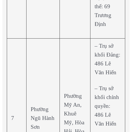
thể: 69
Trương
Định
– Trụ sở
khối Đảng:
486 Lê
Văn Hiến
– Trụ sở
Phường
khối chính
Mỹ An,
quyền:
Phường
Khuê
486 Lê
7
Ngũ Hành
Mỹ, Hòa
Văn Hiến
Sơn
Hải, Hòa