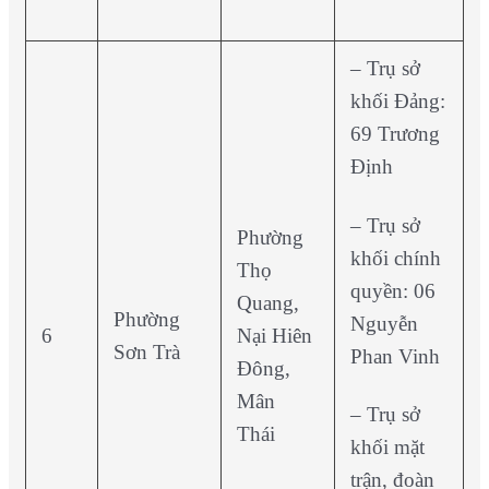
– Trụ sở
khối Đảng:
69 Trương
Định
– Trụ sở
Phường
khối chính
Thọ
quyền: 06
Quang,
Phường
Nguyễn
6
Nại Hiên
Sơn Trà
Phan Vinh
Đông,
Mân
– Trụ sở
Thái
khối mặt
trận, đoàn