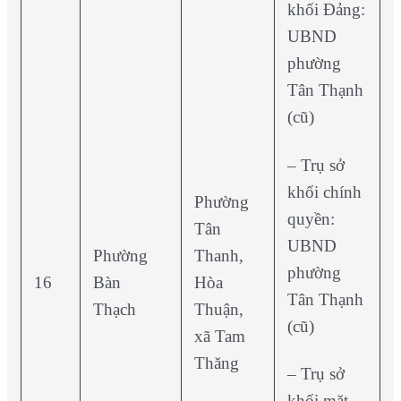
khối Đảng:
UBND
phường
Tân Thạnh
(cũ)
– Trụ sở
khối chính
Phường
quyền:
Tân
UBND
Phường
Thanh,
phường
16
Bàn
Hòa
Tân Thạnh
Thạch
Thuận,
(cũ)
xã Tam
Thăng
– Trụ sở
khối mặt