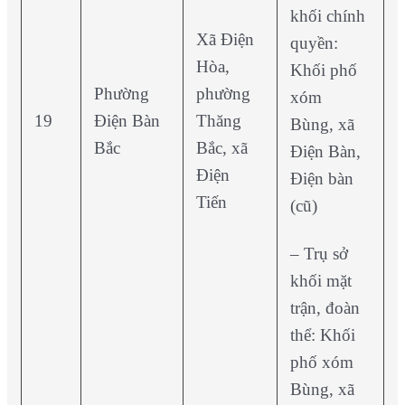
khối chính
Xã Điện
quyền:
Hòa,
Khối phố
Phường
phường
xóm
19
Điện Bàn
Thăng
Bùng, xã
Bắc
Bắc, xã
Điện Bàn,
Điện
Điện bàn
Tiến
(cũ)
– Trụ sở
khối mặt
trận, đoàn
thể: Khối
phố xóm
Bùng, xã