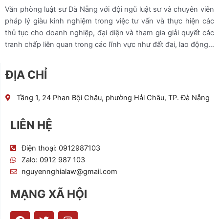
Văn phòng luật sư Đà Nẵng với đội ngũ luật sư và chuyên viên
pháp lý giàu kinh nghiệm trong việc tư vấn và thực hiện các
thủ tục cho doanh nghiệp, đại diện và tham gia giải quyết các
tranh chấp liên quan trong các lĩnh vực như đất đai, lao động…
ĐỊA CHỈ
Tầng 1, 24 Phan Bội Châu, phường Hải Châu, TP. Đà Nẵng
LIÊN HỆ
Điện thoại: 0912987103
Zalo: 0912 987 103
nguyennghialaw@gmail.com
MẠNG XÃ HỘI
F
T
I