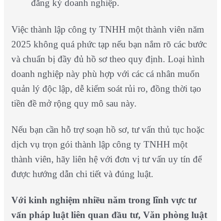
đăng ký doanh nghiệp.
Việc thành lập công ty TNHH một thành viên năm
2025 không quá phức tạp nếu bạn nắm rõ các bước
và chuẩn bị đầy đủ hồ sơ theo quy định. Loại hình
doanh nghiệp này phù hợp với các cá nhân muốn
quản lý độc lập, dễ kiểm soát rủi ro, đồng thời tạo
tiền đề mở rộng quy mô sau này.
Nếu bạn cần hỗ trợ soạn hồ sơ, tư vấn thủ tục hoặc
dịch vụ trọn gói thành lập công ty TNHH một
thành viên, hãy liên hệ với đơn vị tư vấn uy tín để
được hướng dẫn chi tiết và đúng luật.
Với kinh nghiệm nhiều năm trong lĩnh vực tư
vấn pháp luật liên quan đầu tư, Văn phòng luật