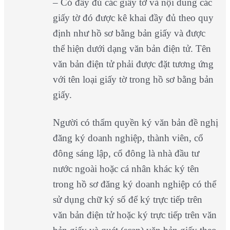
– Có đầy đủ các giấy tờ và nội dung các
giấy tờ đó được kê khai đầy đủ theo quy
định như hồ sơ bằng bản giấy và được
thể hiện dưới dạng văn bản điện tử. Tên
văn bản điện tử phải được đặt tương ứng
với tên loại giấy tờ trong hồ sơ bằng bản
giấy.
Người có thẩm quyền ký văn bản đề nghị
đăng ký doanh nghiệp, thành viên, cổ
đông sáng lập, cổ đông là nhà đầu tư
nước ngoài hoặc cá nhân khác ký tên
trong hồ sơ đăng ký doanh nghiệp có thể
sử dụng chữ ký số để ký trực tiếp trên
văn bản điện tử hoặc ký trực tiếp trên văn