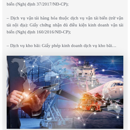
biển (Nghị định 37/2017/NĐ-CP);
– Dịch vụ vận tải hàng hóa thuộc dịch vụ vận tải biển (trừ vận
tải nội địa): Giấy chứng nhận đủ điều kiện kinh doanh vận tải
biển (Nghị định 160/2016/NĐ-CP);
– Dịch vụ kho bãi: Giấy phép kinh doanh dịch vụ kho bãi…