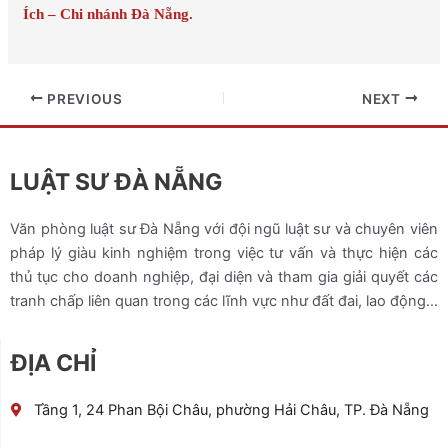
Ích – Chi nhánh Đà Nẵng.
PREVIOUS
NEXT
LUẬT SƯ ĐÀ NẴNG
Văn phòng luật sư Đà Nẵng với đội ngũ luật sư và chuyên viên
pháp lý giàu kinh nghiệm trong việc tư vấn và thực hiện các
thủ tục cho doanh nghiệp, đại diện và tham gia giải quyết các
tranh chấp liên quan trong các lĩnh vực như đất đai, lao động…
ĐỊA CHỈ
Tầng 1, 24 Phan Bội Châu, phường Hải Châu, TP. Đà Nẵng