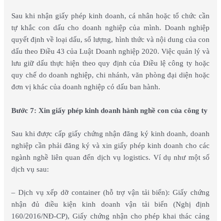
Sau khi nhận giấy phép kinh doanh, cá nhân hoặc tổ chức cần
tự khắc con dấu cho doanh nghiệp của mình. Doanh nghiệp
quyết định về loại dấu, số lượng, hình thức và nội dung của con
dấu theo Điều 43 của Luật Doanh nghiệp 2020. Việc quản lý và
lưu giữ dấu thực hiện theo quy định của Điều lệ công ty hoặc
quy chế do doanh nghiệp, chi nhánh, văn phòng đại diện hoặc
đơn vị khác của doanh nghiệp có dấu ban hành.
Bước 7: Xin giấy phép kinh doanh hành nghề con của công ty
Sau khi được cấp giấy chứng nhận đăng ký kinh doanh, doanh
nghiệp cần phải đăng ký và xin giấy phép kinh doanh cho các
ngành nghề liên quan đến dịch vụ logistics. Ví dụ như một số
dịch vụ sau:
– Dịch vụ xếp dỡ container (hỗ trợ vận tải biển): Giấy chứng
nhận đủ điều kiện kinh doanh vận tải biển (Nghị định
160/2016/NĐ-CP), Giấy chứng nhận cho phép khai thác cảng