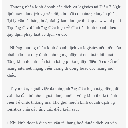
– Thương nhân kinh doanh các dịch vụ logistics tại Điều 3 Nghị
định này như dịch vụ xếp dỡ, kho bãi container, chuyển phát,
đại lý vận tải hàng hoá, đại lý làm thủ tục thuế quan,…. thì phải
đáp ứng đầy đủ những điều kiện về đầu tư – kinh doanh theo
quy định pháp luật về dịch vụ đó.
– Những thương nhân kinh doanh dịch vụ logistics nêu trên còn
phải tuân thủ quy định thương mại điện tử nếu toàn bộ hoạt
động kinh doanh tiến hành bằng phương tiện điện tử có kết nối
mạng internet, mạng viễn thông di động hoặc các mạng mở
khác.
– Tuy nhiên, ngoài việc đáp ứng những điều kiện này, riêng đối
với nhà đầu tư nước ngoài thuộc nước, vùng lãnh thổ là thành
viên Tổ chức thương mại Thế giới muốn kinh doanh dịch vụ
logistics phải đáp ứng các điều kiện sau:
+ Khi kinh doanh dịch vụ vận tải hàng hoá thuộc dịch vụ vận