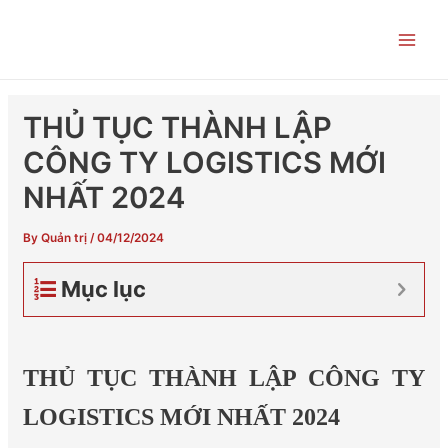
Skip
Post
Main
to
navigation
Men
content
THỦ TỤC THÀNH LẬP
CÔNG TY LOGISTICS MỚI
NHẤT 2024
By
Quản trị
/
04/12/2024
Mục lục
THỦ TỤC THÀNH LẬP CÔNG TY
LOGISTICS MỚI NHẤT 2024