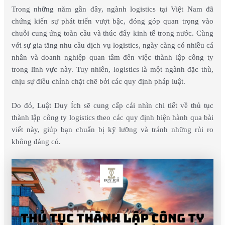
Trong những năm gần đây, ngành logistics tại Việt Nam đã
chứng kiến sự phát triển vượt bậc, đóng góp quan trọng vào
chuỗi cung ứng toàn cầu và thúc đẩy kinh tế trong nước. Cùng
với sự gia tăng nhu cầu dịch vụ logistics, ngày càng có nhiều cá
nhân và doanh nghiệp quan tâm đến việc thành lập công ty
trong lĩnh vực này. Tuy nhiên, logistics là một ngành đặc thù,
chịu sự điều chỉnh chặt chẽ bởi các quy định pháp luật.
Do đó, Luật Duy Ích sẽ cung cấp cái nhìn chi tiết về thủ tục
thành lập công ty logistics theo các quy định hiện hành qua bài
viết này, giúp bạn chuẩn bị kỹ lưỡng và tránh những rủi ro
không đáng có.