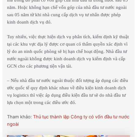
mà trong đó phải có vốn góp của nhà đầu tư trong nước sau 03
năm. Hoặc không hạn chế vốn góp của nhà đầu tư nước ngoài
sau 05 năm từ khi nhà cung cấp dịch vụ tư nhân được phép
kinh doanh dịch vụ đó.
Tuy nhiên, việc thực hiện dịch vụ phân tích, kiểm định kỹ thuật
tại các khu vực địa lý được cơ quan có thẩm quyền xác định vì
lý do an ninh quốc phòng sẽ bị hạn chế hoạt động.
Nhà đầu tư
nước ngoài không được kinh doanh dịch vụ kiểm định và cấp
GCN cho các phương tiện vận tải.
– Nếu nhà đầu tư nước ngoài thuộc đối tượng áp dụng các điều
ước quốc tế quy định khác nhau về điều kiện kinh doanh dịch
vụ logistics thì việc áp dụng điều kiện đầu tư sẽ do nhà đầu tư
lựa chọn một trong các điều ước đó.
Tham khảo:
Thủ tục thành lập Công ty có vốn đầu tư nước
ngoài