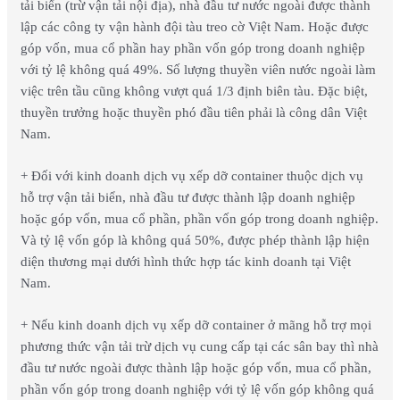
tải biển (trừ vận tải nội địa), nhà đầu tư nước ngoài được thành
lập các công ty vận hành đội tàu treo cờ Việt Nam. Hoặc được
góp vốn, mua cổ phần hay phần vốn góp trong doanh nghiệp
với tỷ lệ không quá 49%. Số lượng thuyền viên nước ngoài làm
việc trên tầu cũng không vượt quá 1/3 định biên tàu. Đặc biệt,
thuyền trưởng hoặc thuyền phó đầu tiên phải là công dân Việt
Nam.
+ Đối với kinh doanh dịch vụ xếp dỡ container thuộc dịch vụ
hỗ trợ vận tải biển, nhà đầu tư được thành lập doanh nghiệp
hoặc góp vốn, mua cổ phần, phần vốn góp trong doanh nghiệp.
Và tỷ lệ vốn góp là không quá 50%, được phép thành lập hiện
diện thương mại dưới hình thức hợp tác kinh doanh tại Việt
Nam.
+ Nếu kinh doanh dịch vụ xếp dỡ container ở mãng hỗ trợ mọi
phương thức vận tải trừ dịch vụ cung cấp tại các sân bay thì nhà
đầu tư nước ngoài được thành lập hoặc góp vốn, mua cổ phần,
phần vốn góp trong doanh nghiệp với tỷ lệ vốn góp không quá