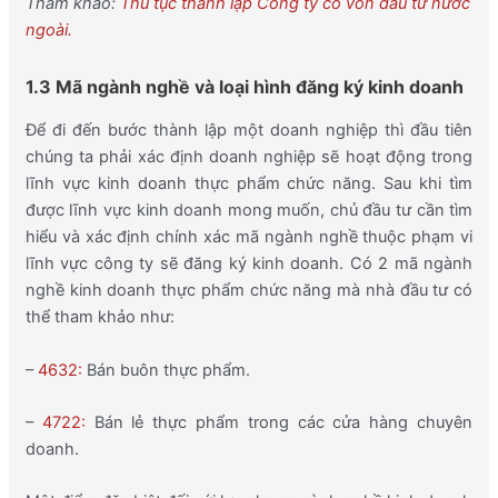
Tham khảo:
Thủ tục thành lập Công ty có vốn đầu tư nước
ngoài.
1.3 Mã ngành nghề và loại hình đăng ký kinh doanh
Để đi đến bước thành lập một doanh nghiệp thì đầu tiên
chúng ta phải xác định doanh nghiệp sẽ hoạt động trong
lĩnh vực kinh doanh thực phẩm chức năng. Sau khi tìm
được lĩnh vực kinh doanh mong muốn, chủ đầu tư cần tìm
hiểu và xác định chính xác mã ngành nghề thuộc phạm vi
lĩnh vực công ty sẽ đăng ký kinh doanh. Có 2 mã ngành
nghề kinh doanh thực phẩm chức năng mà nhà đầu tư có
thể tham khảo như:
–
4632:
Bán buôn thực phẩm.
–
4722:
Bán lẻ thực phẩm trong các cửa hàng chuyên
doanh.