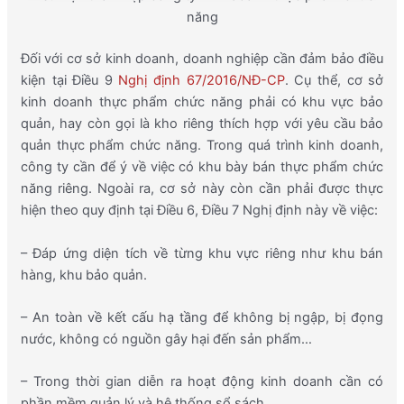
năng
Đối với cơ sở kinh doanh, doanh nghiệp cần đảm bảo điều
kiện tại Điều 9
Nghị định 67/2016/NĐ-CP
. Cụ thể, cơ sở
kinh doanh thực phẩm chức năng phải có khu vực bảo
quản, hay còn gọi là kho riêng thích hợp với yêu cầu bảo
quản thực phẩm chức năng. Trong quá trình kinh doanh,
công ty cần để ý về việc có khu bày bán thực phẩm chức
năng riêng. Ngoài ra, cơ sở này còn cần phải được thực
hiện theo quy định tại Điều 6, Điều 7 Nghị định này về việc:
– Đáp ứng diện tích về từng khu vực riêng như khu bán
hàng, khu bảo quản.
– An toàn về kết cấu hạ tầng để không bị ngập, bị đọng
nước, không có nguồn gây hại đến sản phẩm…
– Trong thời gian diễn ra hoạt động kinh doanh cần có
phần mềm quản lý và hệ thống sổ sách.