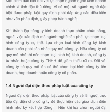
Một điểm đặc biệt đối với lựa chọn ngành nghề kinh doanh
chính là tính đặc thù riêng. Vì có một số ngành nghề đặc
biệt được pháp luật quy định phải đáp ứng các điều kiện
như vốn pháp định, giấy phép hành nghề,…
Khi thành lập công ty kinh doanh thực phẩm chức năng,
ngoài việc xác định mã ngành nghề cần phải lựa chọn loại
hình công ty cụ thể. Lựa chọn loại hình đăng ký kinh
doanh cần phải cân nhắc quy mô công ty. Nếu công ty có
quy mô nhỏ thì nên chọn loại hình hộ kinh doanh, công ty
tư nhân hoặc công ty TNHH để giảm thiểu rủi ro. Đối với
công ty có quy mô lớn có thể chọn loại hình công ty liên
doanh, hợp doanh hoặc công ty cổ phần.
1.4 Người đại diện theo pháp luật của công ty
Người đại diện theo pháp luật của công ty sẽ là người trực
tiếp đại diện cho công ty để thực hiện các giao dịch điển
hình như ký kết hợp đồng,… Nên khi lựa chọn người đại