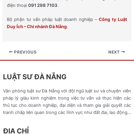
điện thoại
091 298 7103
.
Bộ phận tư vấn pháp luật doanh nghiệp –
Công ty Luật
Duy Ích – Chi nhánh Đà Nẵng
.
PREVIOUS
NEXT
LUẬT SƯ ĐÀ NẴNG
Văn phòng luật sư Đà Nẵng với đội ngũ luật sư và chuyên viên
pháp lý giàu kinh nghiệm trong việc tư vấn và thực hiện các
thủ tục cho doanh nghiệp, đại diện và tham gia giải quyết các
tranh chấp liên quan trong các lĩnh vực như đất đai, lao động…
ĐỊA CHỈ