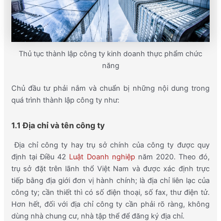
Thủ tục thành lập công ty kinh doanh thực phẩm chức
năng
Chủ đầu tư phải nắm và chuẩn bị những nội dung trong
quá trình thành lập công ty như:
1.1 Địa chỉ và tên công ty
Địa chỉ công ty hay trụ sở chính của công ty được quy
định tại Điều 42
Luật Doanh nghiệp
năm 2020. Theo đó,
trụ sở đặt trên lãnh thổ Việt Nam và được xác định trực
tiếp bằng địa giới đơn vị hành chính; là địa chỉ liên lạc của
công ty; cần thiết thì có số điện thoại, số fax, thư điện tử.
Hơn hết, đối với địa chỉ công ty cần phải rõ ràng, không
dùng nhà chung cư, nhà tập thể để đăng ký địa chỉ.