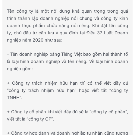
Tên công ty là một nội dung khá quan trọng trong quá
trình thành lập doanh nghiệp nói chung và công ty kinh
doanh thực phẩm chức năng nói riêng. Khi đặt tên công
ty, chủ đầu tư cần lưu ý quy định tại Điều 37 Luật Doanh
nghiệp năm 2020 như sau:
– Tên doanh nghiệp bằng Tiếng Việt bao gồm hai thành tố
là loại hình doanh nghiệp và tên riêng. Về loại hình doanh
nghiệp gồm:
+ Công ty trách nhiệm hữu hạn thì có thể viết đầy đủ
“công ty trách nhiệm hữu hạn” hoặc viết tắt “công ty
TNHH”.
+ Công ty cổ phần khi viết đầy đủ sẽ là “công ty cổ phần”,
viết tắt là “công ty CP”.
+ Công ty hợp danh và doanh nghiệp tư nhân cũng tương