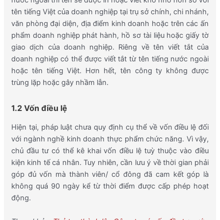
nước ngoài thì tên sẽ được in hoặc viết khổ nhỏ hơn so với
tên tiếng Việt của doanh nghiệp tại trụ sở chính, chi nhánh,
văn phòng đại diện, địa điểm kinh doanh hoặc trên các ấn
phẩm doanh nghiệp phát hành, hồ sơ tài liệu hoặc giấy tờ
giao dịch của doanh nghiệp. Riêng về tên viết tắt của
doanh nghiệp có thể được viết tắt từ tên tiếng nước ngoài
hoặc tên tiếng Việt. Hơn hết, tên công ty không được
trùng lặp hoặc gây nhầm lẫn.
1.2 Vốn điều lệ
Hiện tại, pháp luật chưa quy định cụ thể về vốn điều lệ đối
với ngành nghề kinh doanh thực phẩm chức năng. Vì vậy,
chủ đầu tư có thể kê khai vốn điều lệ tuỳ thuộc vào điều
kiện kinh tế cá nhân. Tuy nhiên, cần lưu ý về thời gian phải
góp đủ vốn mà thành viên/ cổ đông đã cam kết góp là
không quá 90 ngày kể từ thời điểm được cấp phép hoạt
động.