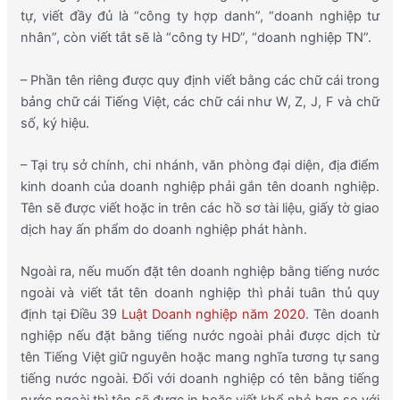
tự, viết đầy đủ là “công ty hợp danh”, “doanh nghiệp tư
nhân”, còn viết tắt sẽ là “công ty HD”, “doanh nghiệp TN”.
– Phần tên riêng được quy định viết bằng các chữ cái trong
bảng chữ cái Tiếng Việt, các chữ cái như W, Z, J, F và chữ
số, ký hiệu.
– Tại trụ sở chính, chi nhánh, văn phòng đại diện, địa điểm
kinh doanh của doanh nghiệp phải gắn tên doanh nghiệp.
Tên sẽ được viết hoặc in trên các hồ sơ tài liệu, giấy tờ giao
dịch hay ấn phẩm do doanh nghiệp phát hành.
Ngoài ra, nếu muốn đặt tên doanh nghiệp bằng tiếng nước
ngoài và viết tắt tên doanh nghiệp thì phải tuân thủ quy
định tại Điều 39
Luật Doanh nghiệp năm 2020
. Tên doanh
nghiệp nếu đặt bằng tiếng nước ngoài phải được dịch từ
tên Tiếng Việt giữ nguyên hoặc mang nghĩa tương tự sang
tiếng nước ngoài. Đối với doanh nghiệp có tên bằng tiếng