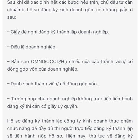
Sau khi đã xác định hết các bước nêu trên, chủ đầu tư cần
chuẩn bị hồ sơ đăng ký kinh doanh gồm có những giấy tờ
sau:
– Giấy đề nghị đăng ký thành lập doanh nghiệp.
– Điều lệ doanh nghiệp.
– Bản sao CMND/CCCD/Hộ chiếu của các thành viên/ cổ
đông góp vốn của doanh nghiệp.
– Danh sách thành viên/ cổ đông góp vốn.
– Trường hợp chủ doanh nghiệp không trực tiếp tiến hành
đăng ký thì cần có giấy uỷ quyền.
Hồ sơ đăng ký thành lập công ty kinh doanh thực phẩm
chức năng đã đầy đủ thì người trực tiếp đăng ký thành lập
sẽ tiến hành nộp hồ sơ. Hiện nay, thủ tục về đăng ký