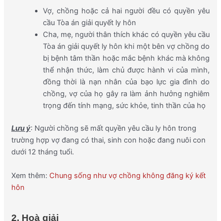
Vợ, chồng hoặc cả hai người đều có quyền yêu
cầu Tòa án giải quyết ly hôn
Cha, mẹ, người thân thích khác có quyền yêu cầu
Tòa án giải quyết ly hôn khi một bên vợ chồng do
bị bệnh tâm thần hoặc mắc bệnh khác mà không
thể nhận thức, làm chủ được hành vi của mình,
đồng thời là nạn nhân của bạo lực gia đình do
chồng, vợ của họ gây ra làm ảnh hưởng nghiêm
trọng đến tính mạng, sức khỏe, tinh thần của họ
Lưu ý
: Người chồng sẽ mất quyền yêu cầu ly hôn trong
trường hợp vợ đang có thai, sinh con hoặc đang nuôi con
dưới 12 tháng tuổi.
Xem thêm:
Chung sống như vợ chồng không đăng ký kết
hôn
2. Hoà giải