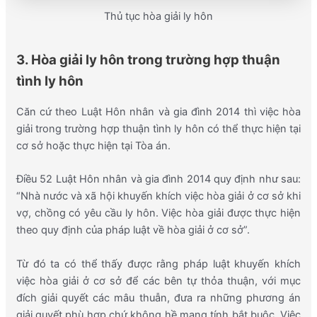
Thủ tục hòa giải ly hôn
3. Hòa giải ly hôn trong trường hợp thuận
tình ly hôn
Căn cứ theo Luật Hôn nhân và gia đình 2014 thì việc hòa
giải trong trường hợp thuận tình ly hôn có thể thực hiện tại
cơ sở hoặc thực hiện tại Tòa án.
Điều 52 Luật Hôn nhân và gia đình 2014 quy định như sau:
“Nhà nước và xã hội khuyến khích việc hòa giải ở cơ sở khi
vợ, chồng có yêu cầu ly hôn. Việc hòa giải được thực hiện
theo quy định của pháp luật về hòa giải ở cơ sở”.
Từ đó ta có thể thấy được rằng pháp luật khuyến khích
việc hòa giải ở cơ sở để các bên tự thỏa thuận, với mục
đích giải quyết các mâu thuẫn, đưa ra những phương án
giải quyết phù hợp chứ không hề mang tính bắt buộc. Việc