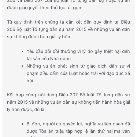
206 và Điều 207 của Bộ luật Tố tụng dân sự hoặc vụ án
được giải quyết theo thủ tục rút gọn.
Từ quy định trên chúng ta cần xét đến quy định tại Điều
206 Bộ luật Tố tụng dân sự năm 2015 về những vụ án dân
sự không được hòa giải ly hôn:
Yêu cầu đòi bồi thường vì lý do gây thiệt hại đến
tài sản của Nhà nước
Những vụ án phát sinh từ giao dịch dân sự vi
phạm điều cấm của Luật hoặc trái với đạo đức xã
hội
Kết hợp cùng nội dung Điều 207 Bộ luật Tố tụng dân sự
năm 2015 về những vụ án dân sự không tiến hành hòa giải
ly hôn được, đó là:
Bị đơn, người có quyền lợi, nghĩa vụ liên quan đã
được Tòa án triệu tập hợp lệ lần thứ hai mà vẫn