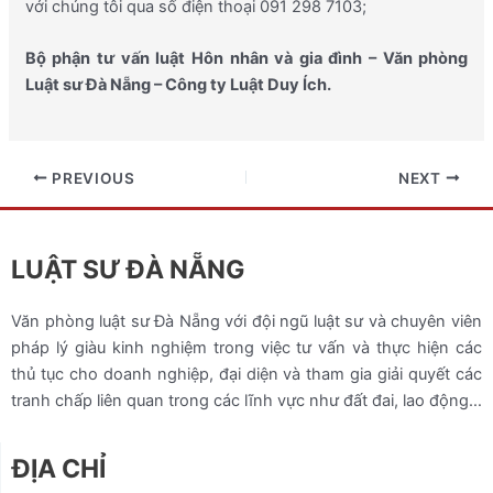
với chúng tôi qua số điện thoại 091 298 7103;
Bộ phận tư vấn luật Hôn nhân và gia đình – Văn phòng
Luật sư Đà Nẵng – Công ty Luật Duy Ích.
PREVIOUS
NEXT
LUẬT SƯ ĐÀ NẴNG
Văn phòng luật sư Đà Nẵng với đội ngũ luật sư và chuyên viên
pháp lý giàu kinh nghiệm trong việc tư vấn và thực hiện các
thủ tục cho doanh nghiệp, đại diện và tham gia giải quyết các
tranh chấp liên quan trong các lĩnh vực như đất đai, lao động…
ĐỊA CHỈ