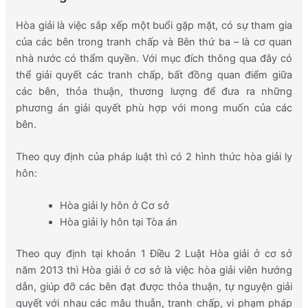
Hòa giải là việc sắp xếp một buổi gặp mặt, có sự tham gia
của các bên trong tranh chấp và Bên thứ ba – là cơ quan
nhà nước có thẩm quyền. Với mục đích thông qua đây có
thể giải quyết các tranh chấp, bất đồng quan điểm giữa
các bên, thỏa thuận, thương lượng để đưa ra những
phương án giải quyết phù hợp với mong muốn của các
bên.
Theo quy định của pháp luật thì có 2 hình thức hòa giải ly
hôn:
Hòa giải ly hôn ở Cơ sở
Hòa giải ly hôn tại Tòa án
Theo quy định tại khoản 1 Điều 2 Luật Hòa giải ở cơ sở
năm 2013 thì Hòa giải ở cơ sở là việc hòa giải viên hướng
dẫn, giúp đỡ các bên đạt được thỏa thuận, tự nguyện giải
quyết với nhau các mâu thuẫn, tranh chấp, vi phạm pháp