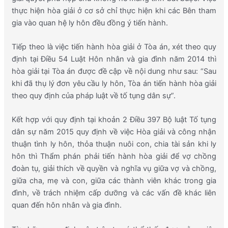
thực hiện hòa giải ở cơ sở chỉ thực hiện khi các Bên tham
gia vào quan hệ ly hôn đều đồng ý tiến hành.
Tiếp theo là việc tiến hành hòa giải ở Tòa án, xét theo quy
định tại Điều 54 Luật Hôn nhân và gia đình năm 2014 thì
hòa giải tại Tòa án được đề cập về nội dung như sau: “Sau
khi đã thụ lý đơn yêu cầu ly hôn, Tòa án tiến hành hòa giải
theo quy định của pháp luật về tố tụng dân sự”.
Kết hợp với quy định tại khoản 2 Điều 397 Bộ luật Tố tụng
dân sự năm 2015 quy định về việc Hòa giải và công nhận
thuận tình ly hôn, thỏa thuận nuôi con, chia tài sản khi ly
hôn thì Thẩm phán phải tiến hành hòa giải để vợ chồng
đoàn tụ, giải thích về quyền và nghĩa vụ giữa vợ và chồng,
giữa cha, mẹ và con, giữa các thành viên khác trong gia
đình, về trách nhiệm cấp dưỡng và các vấn đề khác liên
quan đến hôn nhân và gia đình.