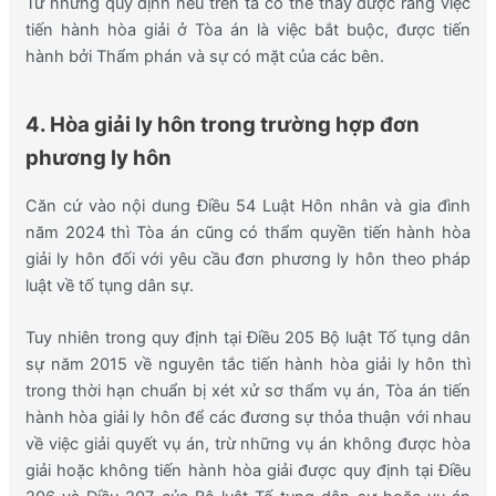
Từ những quy định nêu trên ta có thể thấy được rằng việc
tiến hành hòa giải ở Tòa án là việc bắt buộc, được tiến
hành bởi Thẩm phán và sự có mặt của các bên.
4. Hòa giải ly hôn trong trường hợp đơn
phương ly hôn
Căn cứ vào nội dung Điều 54 Luật Hôn nhân và gia đình
năm 2024 thì Tòa án cũng có thẩm quyền tiến hành hòa
giải ly hôn đối với yêu cầu đơn phương ly hôn theo pháp
luật về tố tụng dân sự.
Tuy nhiên trong quy định tại Điều 205 Bộ luật Tố tụng dân
sự năm 2015 về nguyên tắc tiến hành hòa giải ly hôn thì
trong thời hạn chuẩn bị xét xử sơ thẩm vụ án, Tòa án tiến
hành hòa giải ly hôn để các đương sự thỏa thuận với nhau
về việc giải quyết vụ án, trừ những vụ án không được hòa
giải hoặc không tiến hành hòa giải được quy định tại Điều