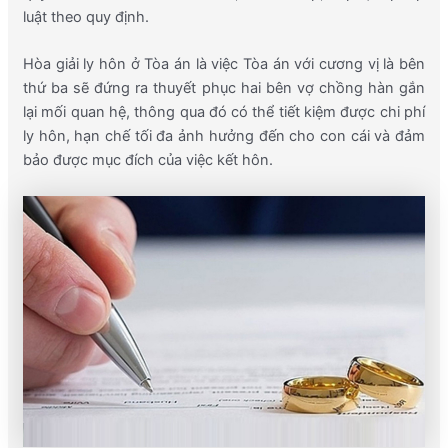
luật theo quy định.
Hòa giải ly hôn ở Tòa án là việc Tòa án với cương vị là bên
thứ ba sẽ đứng ra thuyết phục hai bên vợ chồng hàn gắn
lại mối quan hệ, thông qua đó có thể tiết kiệm được chi phí
ly hôn, hạn chế tối đa ảnh hưởng đến cho con cái và đảm
bảo được mục đích của việc kết hôn.