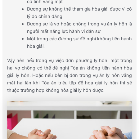
cố tình vắng mặt
Đương sự không thể tham gia hòa giải được vì có
lý do chính đáng
Đương sự là vợ hoặc chồng trong vụ án ly hôn là
người mất năng lực hành vi dân sự
Một trong các đương sự đề nghị không tiến hành
hòa giải.
Vậy nên nếu trong vụ việc đơn phương ly hôn, một trong
hai vợ chồng có thể đề nghị Tòa án không tiến hành hòa
giải ly hôn. Hoặc nếu bên bị đơn trong vụ án ly hôn vắng
mặt hai lần khi Tòa án triệu tập để hòa giải ly hôn thì sẽ
thuộc trường hợp không hòa giải ly hôn được.