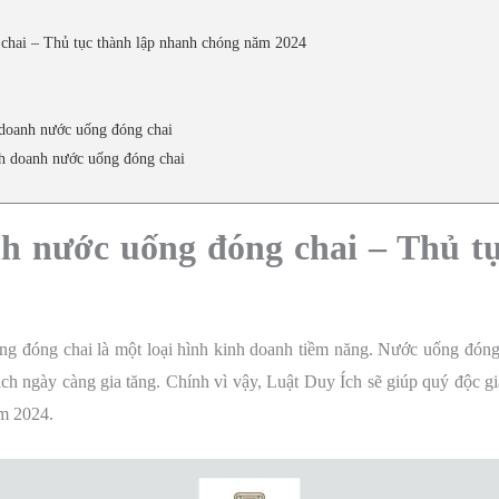
chai – Thủ tục thành lập nhanh chóng năm 2024
 doanh nước uống đóng chai
nh doanh nước uống đóng chai
nh nước uống đóng chai –
Thủ tụ
 đóng chai là một loại hình kinh doanh tiềm năng. Nước uống đóng 
ạch ngày càng gia tăng. Chính vì vậy, Luật Duy Ích sẽ giúp quý độc g
m 2024.