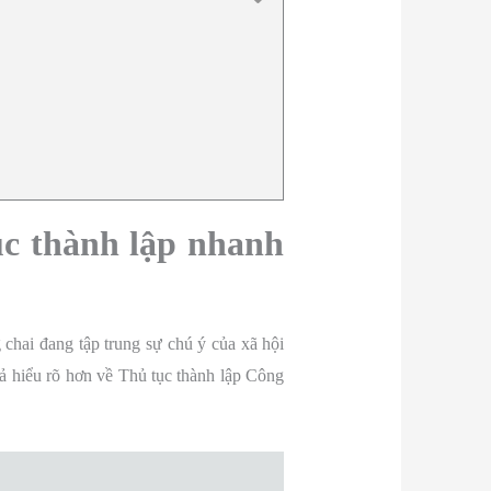
c thành lập nhanh
chai đang tập trung sự chú ý của xã hội
iả hiểu rõ hơn về Thủ tục thành lập Công