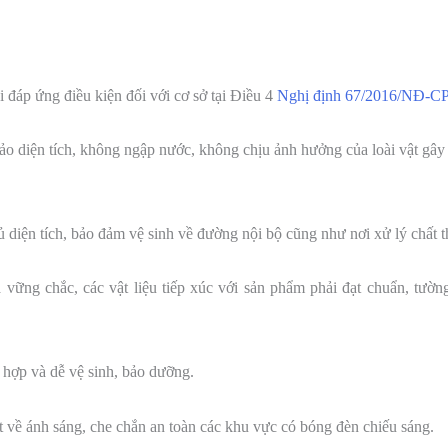
đáp ứng điều kiện đối với cơ sở tại Điều 4
Nghị định 67/2016/NĐ-C
o diện tích, không ngập nước, không chịu ảnh hưởng của loài vật gây 
 diện tích, bảo đảm vệ sinh về đường nội bộ cũng như nơi xử lý chất t
vững chắc, các vật liệu tiếp xúc với sản phẩm phải đạt chuẩn, tườn
 hợp và dễ vệ sinh, bảo dưỡng.
t về ánh sáng, che chắn an toàn các khu vực có bóng đèn chiếu sáng.