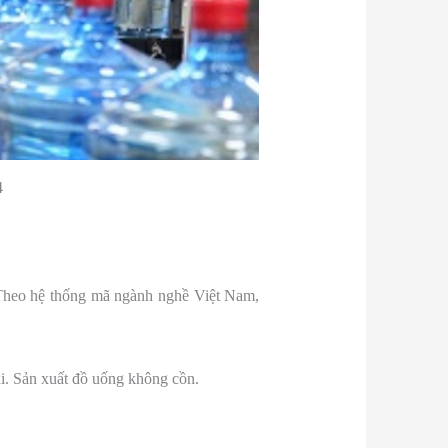
4
 Theo hệ thống mã ngành nghề Việt Nam,
i. Sản xuất đồ uống không cồn.