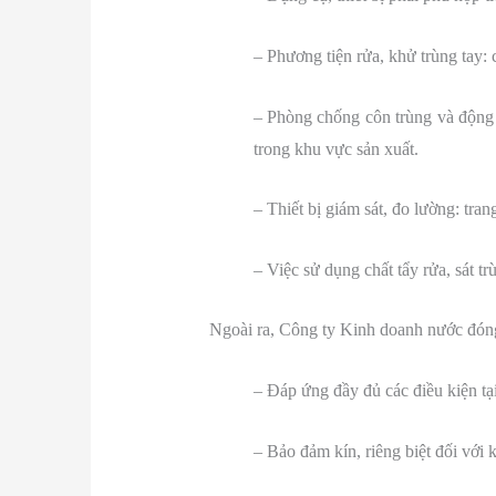
– Phương tiện rửa, khử trùng tay: 
– Phòng chống côn trùng và động v
trong khu vực sản xuất.
– Thiết bị giám sát, đo lường: tran
– Việc sử dụng chất tẩy rửa, sát 
Ngoài ra, Công ty Kinh doanh nước đóng 
– Đáp ứng đầy đủ các điều kiện tạ
– Bảo đảm kín, riêng biệt đối với 