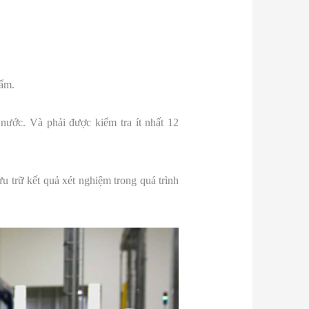
hẩm.
 nước. Và phải được kiểm tra ít nhất 12
 trữ kết quả xét nghiệm trong quá trình