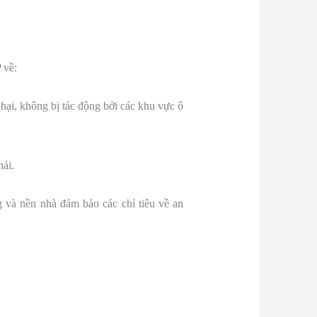
P
về:
hại, không bị tác động bởi các khu vực ô
hải.
g và nền nhà đảm bảo các chỉ tiêu về an