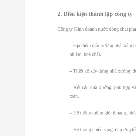
2. Điều kiện thành lập công ty
Công ty Kinh doanh nước đóng chai phải 
– Địa điểm môi trường phải đảm bả
nhiễm, hoá chất.
– Thiết kế xây dựng nhà xưởng: đủ
– Kết cấu nhà xưởng: phù hợp và 
toàn.
– Hệ thống thông gió: thoáng, phù
– Hệ thống chiếu sáng: đáp ứng tố