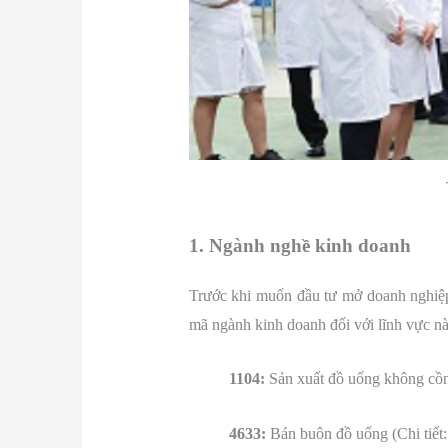
1. Ngành nghề kinh doanh
Trước khi muốn đầu tư mở doanh nghiệp
mã ngành kinh doanh đối với lĩnh vực nà
1104:
Sản xuất đồ uống không cồn
4633:
Bán buôn đồ uống (Chi tiết