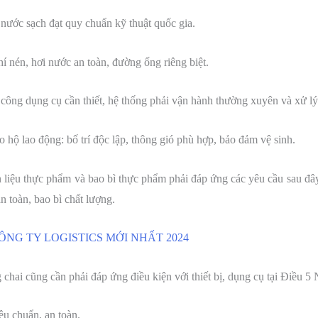
nước sạch đạt quy chuẩn kỹ thuật quốc gia.
í nén, hơi nước an toàn, đường ống riêng biệt.
 công dụng cụ cần thiết, hệ thống phải vận hành thường xuyên và xử lý
o hộ lao động: bố trí độc lập, thông gió phù hợp, bảo đảm vệ sinh.
n liệu thực phẩm và bao bì thực phẩm phải đáp ứng các yêu cầu sau đây
n toàn, bao bì chất lượng.
NG TY LOGISTICS MỚI NHẤT 2024
ai cũng cần phải đáp ứng điều kiện với thiết bị, dụng cụ tại Điều 5 
iêu chuẩn, an toàn.