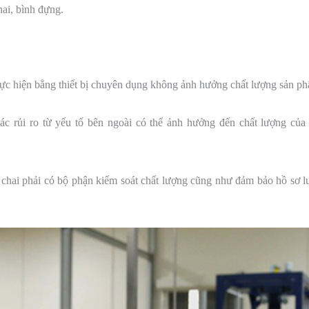
hai, bình đựng.
 thực hiện bằng thiết bị chuyên dụng không ảnh hưởng chất lượng sản p
ác rủi ro từ yếu tố bên ngoài có thể ảnh hưởng đến chất lượng của
chai phải có bộ phận kiểm soát chất lượng cũng như đảm bảo hồ sơ lưu