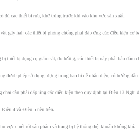
có đủ các thiết bị rửa, khử trùng trước khi vào khu vực sản xuất.
ật gây hại: các thiết bị phòng chống phải đáp ứng các điều kiện cơ 
g bị thiết bị dụng cụ giám sát, đo lường, các thiết bị này phải bảo đảm 
trùng được phép sử dụng: đựng trong bao bì dễ nhận diện, có hướng dẫn
chai cần phải đáp ứng các điều kiện theo quy định tại Điều 13 Nghị đ
i Điều 4 và ĐIều 5 nêu trên.
khu vực chiết rót sản phẩm và trang bị hệ thống diệt khuẩn không khí.