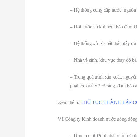
– Hệ thống cung cấp nước: nguồn 
– Hơi nước và khí nén: bảo đảm kh
– Hệ thống xử lý chất thải: đầy đủ
– Nhà vệ sinh, khu vực thay đồ bả
– Trong quá trình sản xuất, nguyê
phải có xuất xứ rõ ràng, đảm bảo a
Xem thêm:
THỦ TỤC THÀNH LẬP CÔ
Và Công ty Kinh doanh nước uống đóng ch
– Dụng cụ, thiết bị phải phù hợp t