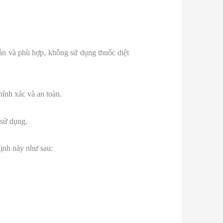
bản và phù hợp, không sử dụng thuốc diệt
chính xác và an toàn.
 sử dụng.
ịnh này như sau: