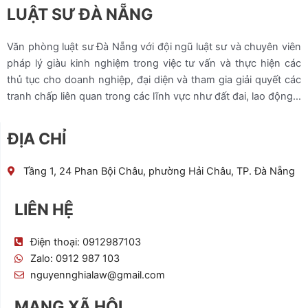
LUẬT SƯ ĐÀ NẴNG
Văn phòng luật sư Đà Nẵng với đội ngũ luật sư và chuyên viên
pháp lý giàu kinh nghiệm trong việc tư vấn và thực hiện các
thủ tục cho doanh nghiệp, đại diện và tham gia giải quyết các
tranh chấp liên quan trong các lĩnh vực như đất đai, lao động…
ĐỊA CHỈ
Tầng 1, 24 Phan Bội Châu, phường Hải Châu, TP. Đà Nẵng
LIÊN HỆ
Điện thoại: 0912987103
Zalo: 0912 987 103
nguyennghialaw@gmail.com
MẠNG XÃ HỘI