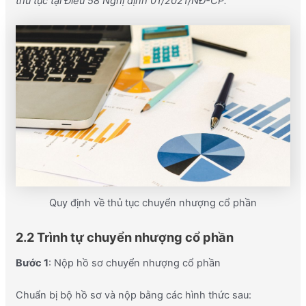
thủ tục tại Điều 58 Nghị định 01/2021/NĐ-CP.
Quy định về thủ tục chuyển nhượng cổ phần
2.2 Trình tự chuyển nhượng cổ phần
Bước 1
: Nộp hồ sơ chuyển nhượng cổ phần
Chuẩn bị bộ hồ sơ và nộp bằng các hình thức sau: