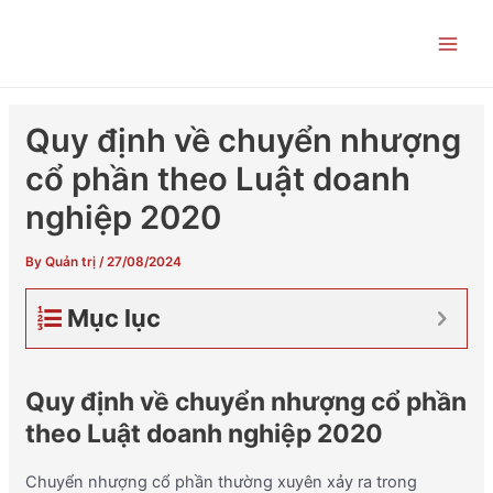
Skip
Post
Main
to
navigation
Men
content
Quy định về chuyển nhượng
cổ phần theo Luật doanh
nghiệp 2020
By
Quản trị
/
27/08/2024
Mục lục
Quy định về chuyển nhượng cổ phần
theo Luật doanh nghiệp 2020
Chuyển nhượng cổ phần thường xuyên xảy ra trong