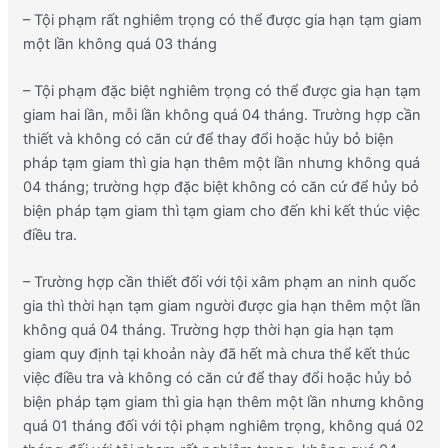
– Tội phạm rất nghiêm trọng có thể được gia hạn tạm giam
một lần không quá 03 tháng
– Tội phạm đặc biệt nghiêm trọng có thể được gia hạn tạm
giam hai lần, mỗi lần không quá 04 tháng.
Trường hợp cần
thiết và không có căn cứ để thay đổi hoặc hủy bỏ biện
pháp tạm giam thì gia hạn thêm một lần nhưng không quá
04 tháng; trường hợp đặc biệt không có căn cứ để hủy bỏ
biện pháp tạm giam thì tạm giam cho đến khi kết thúc việc
điều tra.
– Trường hợp cần thiết đối với tội xâm phạm an ninh quốc
gia thì thời hạn tạm giam người được gia hạn thêm một lần
không quá 04 tháng. Trường hợp thời hạn gia hạn tạm
giam quy định tại khoản này đã hết mà chưa thể kết thúc
việc điều tra và không có căn cứ để thay đổi hoặc hủy bỏ
biện pháp tạm giam thì gia hạn thêm một lần nhưng không
quá 01 tháng đối với tội phạm nghiêm trọng, không quá 02