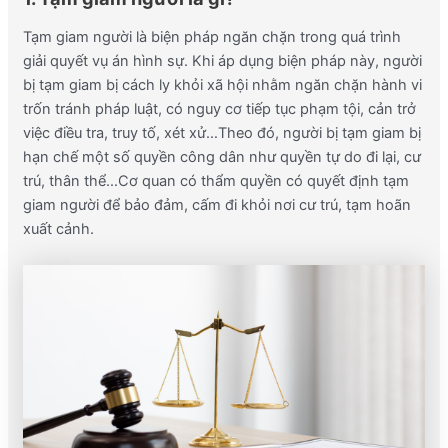
Tạm giam người là biện pháp ngăn chặn trong quá trình
giải quyết vụ án hình sự. Khi áp dụng biện pháp này, người
bị tạm giam bị cách ly khỏi xã hội nhằm ngăn chặn hành vi
trốn tránh pháp luật, có nguy cơ tiếp tục phạm tội, cản trở
việc điều tra, truy tố, xét xử…Theo đó, người bị tạm giam bị
hạn chế một số quyền công dân như quyền tự do đi lại, cư
trú, thân thể…Cơ quan có thẩm quyền có quyết định tạm
giam người để bảo đảm, cấm đi khỏi nơi cư trú, tạm hoãn
xuất cảnh.