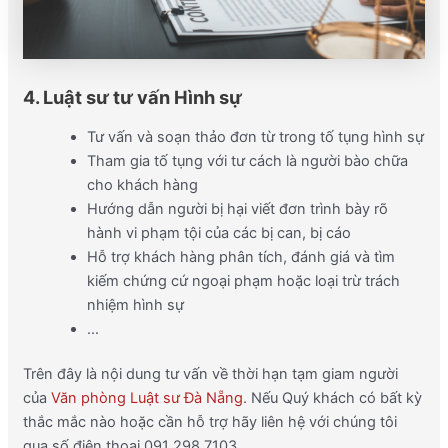
4. Luật sư tư vấn Hình sự
Tư vấn và soạn thảo đơn từ trong tố tụng hình sự
Tham gia tố tụng với tư cách là người bào chữa
cho khách hàng
Hướng dẫn người bị hại viết đơn trình bày rõ
hành vi phạm tội của các bị can, bị cáo
Hỗ trợ khách hàng phân tích, đánh giá và tìm
kiếm chứng cứ ngoại phạm hoặc loại trừ trách
nhiệm hình sự
…
Trên đây là nội dung tư vấn về thời hạn tạm giam người
của
Văn phòng Luật sư Đà Nẵng
. Nếu Quý khách có bất kỳ
thắc mắc nào hoặc cần hỗ trợ hãy liên hệ với chúng tôi
qua số điện thoại 091 298 7103.