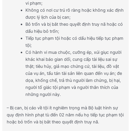
vi phạm;
Không có nơi cư trú rõ ràng hoặc không xác định
được lý lịch của bị can;
Bỏ trốn và bị bắt theo quyết định truy nã hoặc có
dấu hiệu bỏ trốn;
Tiếp tục phạm tội hoặc có dấu hiệu tiếp tục phạm
tội;
Có hành vi mua chuộc, cưỡng ép, xúi giục người
khác khai báo gian dối, cung cấp tài liệu sai sự
thật; tiêu hủy, giả mạo chứng cứ, tài liệu, đồ vật
của vụ án, tẩu tán tài sản liên quan đến vụ án; đe
dọa, khống chế, trả thù người làm chứng, bị hại,
người tố giác tội phạm và người thân thích của
những người này.
– Bị can, bị cáo về tội ít nghiêm trọng mà Bộ luật hình sự
quy định hình phạt tù đến 02 năm nếu họ tiếp tục phạm tội
hoặc bỏ trốn và bị bắt theo quyết định truy nã.