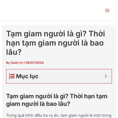
Skip
Post
Main
to
navigation
Men
content
Tạm giam người là gì? Thời
hạn tạm giam người là bao
lâu?
By
Quản trị
/
08/07/2024
Mục lục
Tạm giam người là gì? Thời hạn tạm
giam người là bao lâu?
Trong quá trình điều tra vụ án, tạm giam người là một trong