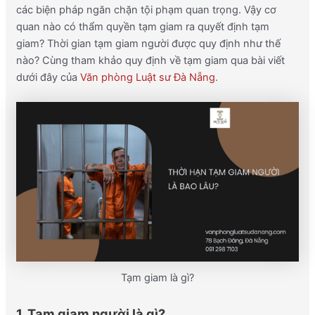
các biện pháp ngăn chặn tội phạm quan trọng. Vậy cơ
quan nào có thẩm quyền tạm giam ra quyết định tạm
giam? Thời gian tạm giam người được quy định như thế
nào? Cùng tham khảo quy định về tạm giam qua bài viết
dưới đây của
Văn phòng Luật sư Đà Nẵng
.
Tạm giam là gì?
1. Tạm giam người là gì?