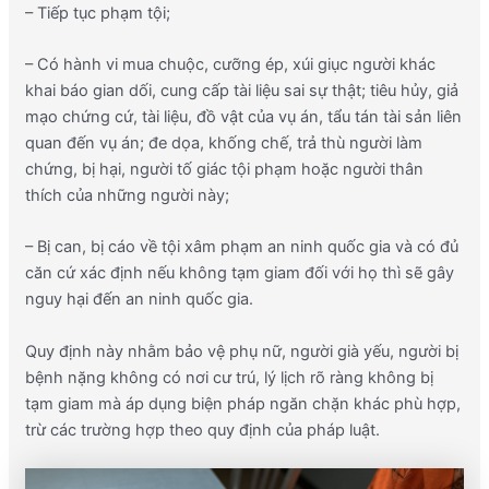
– Tiếp tục phạm tội;
– Có hành vi mua chuộc, cưỡng ép, xúi giục người khác
khai báo gian dối, cung cấp tài liệu sai sự thật; tiêu hủy, giả
mạo chứng cứ, tài liệu, đồ vật của vụ án, tẩu tán tài sản liên
quan đến vụ án; đe dọa, khống chế, trả thù người làm
chứng, bị hại, người tố giác tội phạm hoặc người thân
thích của những người này;
– Bị can, bị cáo về tội xâm phạm an ninh quốc gia và có đủ
căn cứ xác định nếu không tạm giam đối với họ thì sẽ gây
nguy hại đến an ninh quốc gia.
Quy định này nhằm bảo vệ phụ nữ, người già yếu, người bị
bệnh nặng không có nơi cư trú, lý lịch rõ ràng không bị
tạm giam mà áp dụng biện pháp ngăn chặn khác phù hợp,
trừ các trường hợp theo quy định của pháp luật.