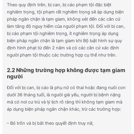
Theo quy định trên, bị can, bị cáo phạm tội đặc biệt
nghiêm trọng, tội phạm rất nghiêm trọng sẽ áp dụng biện
pháp ngăn chặn là tạm giam, không xét đến các căn cứ
làm tăng độ nguy hiểm của người phạm tội. Đối với bị can,
bị cáo phạm tội nghiêm trọng, ít nghiêm trọng áp dụng
biện pháp ngăn chặn là tạm giam khi Bộ luật hình sự quy
định hình phạt từ đến 2 năm và có các căn cứ xác định
người phạm tội thuộc các trường hợp cụ thể như trên.
2.2 Những trường hợp không được tạm giam
người
Đối với bị can, bị cáo là phụ nữ có thai hoặc đang nuôi con
dưới 36 tháng tuổi, là người già yếu, người bị bệnh nặng
mà có nơi cư trú và lý lịch rõ ràng thì không tạm giam mà
áp dụng biện pháp ngăn chặn khác, trừ các trường hợp:
– Bỏ trốn và bị bắt theo quyết định truy nã;