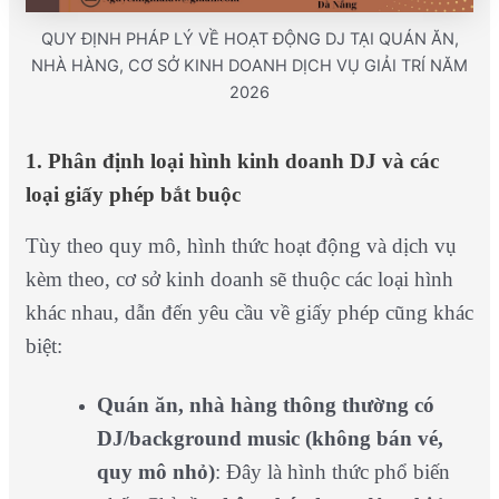
QUY ĐỊNH PHÁP LÝ VỀ HOẠT ĐỘNG DJ TẠI QUÁN ĂN,
NHÀ HÀNG, CƠ SỞ KINH DOANH DỊCH VỤ GIẢI TRÍ NĂM
2026
1. Phân định loại hình kinh doanh DJ và các
loại giấy phép bắt buộc
Tùy theo quy mô, hình thức hoạt động và dịch vụ
kèm theo, cơ sở kinh doanh sẽ thuộc các loại hình
khác nhau, dẫn đến yêu cầu về giấy phép cũng khác
biệt:
Quán ăn, nhà hàng thông thường có
DJ/background music (không bán vé,
quy mô nhỏ)
: Đây là hình thức phổ biến