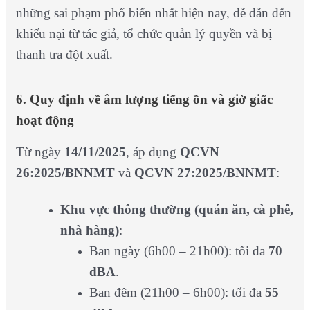
những sai phạm phổ biến nhất hiện nay, dễ dẫn đến
khiếu nại từ tác giả, tổ chức quản lý quyền và bị
thanh tra đột xuất.
6. Quy định về âm lượng tiếng ồn và giờ giấc
hoạt động
Từ ngày
14/11/2025
, áp dụng
QCVN
26:2025/BNNMT
và
QCVN 27:2025/BNNMT
:
Khu vực thông thường (quán ăn, cà phê,
nhà hàng)
:
Ban ngày (6h00 – 21h00): tối đa
70
dBA
.
Ban đêm (21h00 – 6h00): tối đa
55