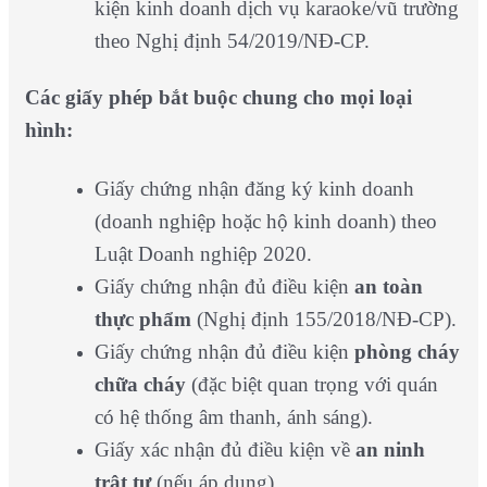
kiện kinh doanh dịch vụ karaoke/vũ trường
theo Nghị định 54/2019/NĐ-CP.
Các giấy phép bắt buộc chung cho mọi loại
hình:
Giấy chứng nhận đăng ký kinh doanh
(doanh nghiệp hoặc hộ kinh doanh) theo
Luật Doanh nghiệp 2020.
Giấy chứng nhận đủ điều kiện
an toàn
thực phẩm
(Nghị định 155/2018/NĐ-CP).
Giấy chứng nhận đủ điều kiện
phòng cháy
chữa cháy
(đặc biệt quan trọng với quán
có hệ thống âm thanh, ánh sáng).
Giấy xác nhận đủ điều kiện về
an ninh
trật tự
(nếu áp dụng).