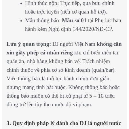
Hình thức nộp: Trực tiếp, qua bưu chính
hoặc trực tuyến (nếu cơ quan hỗ trợ).
Mẫu thông báo:
Mẫu số 01
tại Phụ lục ban
hành kèm Nghị định 144/2020/NĐ-CP.
Lưu ý quan trọng:
DJ người Việt Nam
không cần
xin giấy phép cá nhân riêng
khi chỉ biểu diễn tại
quán ăn, nhà hàng không bán vé. Trách nhiệm
chính thuộc về phía cơ sở kinh doanh (quán/bar).
Việc thông báo là thủ tục hành chính đơn giản
nhưng mang tính bắt buộc. Không thông báo hoặc
thông báo muộn có thể bị xử phạt từ 5 – 10 triệu
đồng trở lên tùy theo mức độ vi phạm.
3. Quy định pháp lý dành cho DJ là người nước