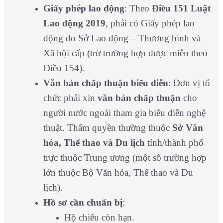
Giấy phép lao động
: Theo
Điều 151 Luật
Lao động 2019
, phải có Giấy phép lao
động do Sở Lao động – Thương binh và
Xã hội cấp (trừ trường hợp được miễn theo
Điều 154).
Văn bản chấp thuận biểu diễn
: Đơn vị tổ
chức phải xin
văn bản chấp thuận
cho
người nước ngoài tham gia biểu diễn nghệ
thuật. Thẩm quyền thường thuộc
Sở Văn
hóa, Thể thao và Du lịch
tỉnh/thành phố
trực thuộc Trung ương (một số trường hợp
lớn thuộc Bộ Văn hóa, Thể thao và Du
lịch).
Hồ sơ cần chuẩn bị
:
Hộ chiếu còn hạn.