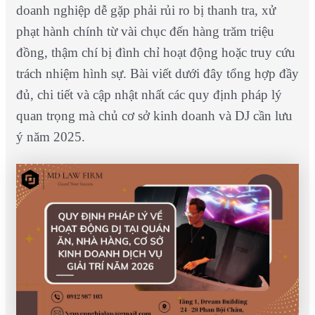
doanh nghiệp dễ gặp phải rủi ro bị thanh tra, xử
phạt hành chính từ vài chục đến hàng trăm triệu
đồng, thậm chí bị đình chỉ hoạt động hoặc truy cứu
trách nhiệm hình sự. Bài viết dưới đây tổng hợp đầy
đủ, chi tiết và cập nhật nhất các quy định pháp lý
quan trọng mà chủ cơ sở kinh doanh và DJ cần lưu
ý năm 2025.