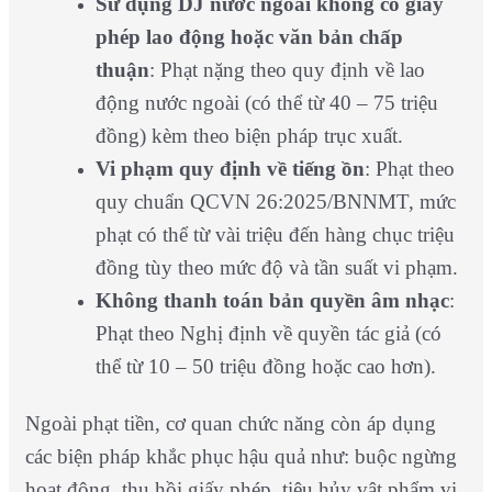
Sử dụng DJ nước ngoài không có giấy
phép lao động hoặc văn bản chấp
thuận
: Phạt nặng theo quy định về lao
động nước ngoài (có thể từ 40 – 75 triệu
đồng) kèm theo biện pháp trục xuất.
Vi phạm quy định về tiếng ồn
: Phạt theo
quy chuẩn QCVN 26:2025/BNNMT, mức
phạt có thể từ vài triệu đến hàng chục triệu
đồng tùy theo mức độ và tần suất vi phạm.
Không thanh toán bản quyền âm nhạc
:
Phạt theo Nghị định về quyền tác giả (có
thể từ 10 – 50 triệu đồng hoặc cao hơn).
Ngoài phạt tiền, cơ quan chức năng còn áp dụng
các biện pháp khắc phục hậu quả như: buộc ngừng
hoạt động, thu hồi giấy phép, tiêu hủy vật phẩm vi