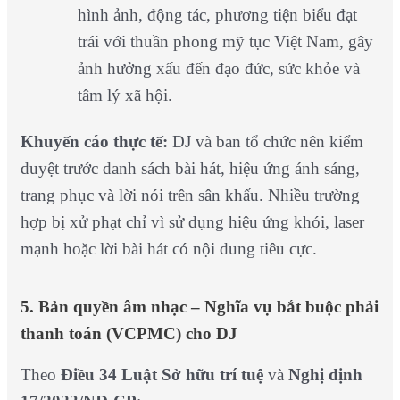
hình ảnh, động tác, phương tiện biểu đạt
trái với thuần phong mỹ tục Việt Nam, gây
ảnh hưởng xấu đến đạo đức, sức khỏe và
tâm lý xã hội.
Khuyến cáo thực tế:
DJ và ban tổ chức nên kiểm
duyệt trước danh sách bài hát, hiệu ứng ánh sáng,
trang phục và lời nói trên sân khấu. Nhiều trường
hợp bị xử phạt chỉ vì sử dụng hiệu ứng khói, laser
mạnh hoặc lời bài hát có nội dung tiêu cực.
5. Bản quyền âm nhạc – Nghĩa vụ bắt buộc phải
thanh toán (VCPMC) cho DJ
Theo
Điều 34 Luật Sở hữu trí tuệ
và
Nghị định