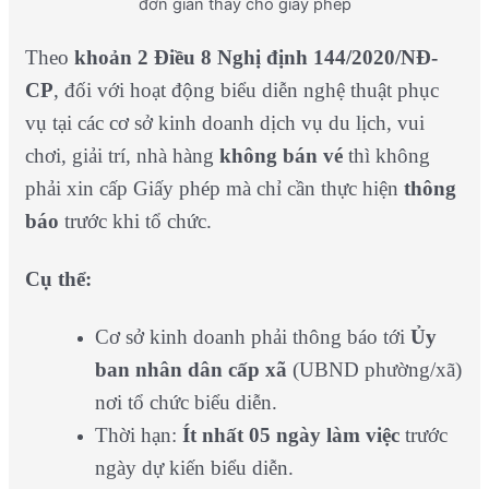
đơn giản thay cho giấy phép
Theo
khoản 2 Điều 8 Nghị định 144/2020/NĐ-
CP
, đối với hoạt động biểu diễn nghệ thuật phục
vụ tại các cơ sở kinh doanh dịch vụ du lịch, vui
chơi, giải trí, nhà hàng
không bán vé
thì không
phải xin cấp Giấy phép mà chỉ cần thực hiện
thông
báo
trước khi tổ chức.
Cụ thể:
Cơ sở kinh doanh phải thông báo tới
Ủy
ban nhân dân cấp xã
(UBND phường/xã)
nơi tổ chức biểu diễn.
Thời hạn:
Ít nhất 05 ngày làm việc
trước
ngày dự kiến biểu diễn.