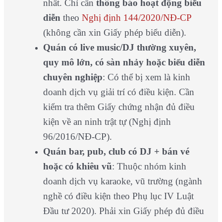
nhất. Chỉ cần
thông báo hoạt động biểu
diễn
theo
Nghị định 144/2020/NĐ-CP
(không cần xin Giấy phép biểu diễn).
Quán có live music/DJ thường xuyên,
quy mô lớn, có sàn nhảy hoặc biểu diễn
chuyên nghiệp
: Có thể bị xem là kinh
doanh dịch vụ giải trí có điều kiện. Cần
kiểm tra thêm Giấy chứng nhận đủ điều
kiện về an ninh trật tự (Nghị định
96/2016/NĐ-CP).
Quán bar, pub, club có DJ + bán vé
hoặc có khiêu vũ
: Thuộc nhóm kinh
doanh dịch vụ karaoke, vũ trường (ngành
nghề có điều kiện theo Phụ lục IV Luật
Đầu tư 2020). Phải xin Giấy phép đủ điều