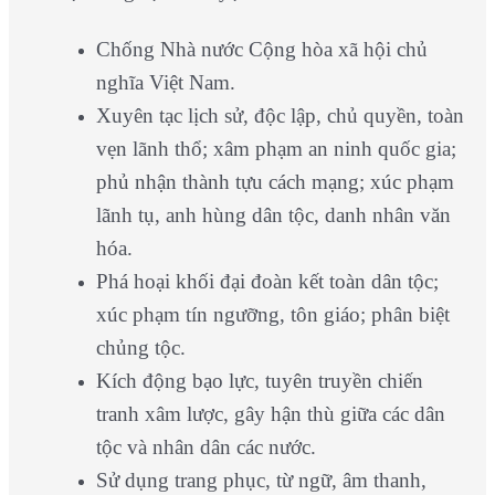
Chống Nhà nước Cộng hòa xã hội chủ
nghĩa Việt Nam.
Xuyên tạc lịch sử, độc lập, chủ quyền, toàn
vẹn lãnh thổ; xâm phạm an ninh quốc gia;
phủ nhận thành tựu cách mạng; xúc phạm
lãnh tụ, anh hùng dân tộc, danh nhân văn
hóa.
Phá hoại khối đại đoàn kết toàn dân tộc;
xúc phạm tín ngưỡng, tôn giáo; phân biệt
chủng tộc.
Kích động bạo lực, tuyên truyền chiến
tranh xâm lược, gây hận thù giữa các dân
tộc và nhân dân các nước.
Sử dụng trang phục, từ ngữ, âm thanh,