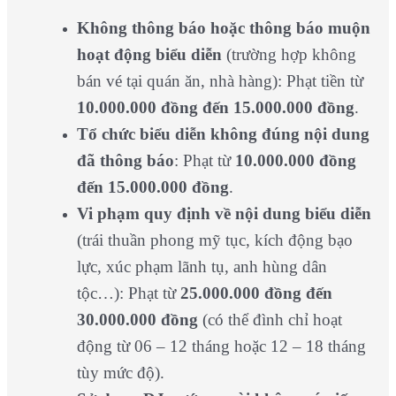
Không thông báo hoặc thông báo muộn
hoạt động biểu diễn
(trường hợp không
bán vé tại quán ăn, nhà hàng): Phạt tiền từ
10.000.000 đồng đến 15.000.000 đồng
.
Tổ chức biểu diễn không đúng nội dung
đã thông báo
: Phạt từ
10.000.000 đồng
đến 15.000.000 đồng
.
Vi phạm quy định về nội dung biểu diễn
(trái thuần phong mỹ tục, kích động bạo
lực, xúc phạm lãnh tụ, anh hùng dân
tộc…): Phạt từ
25.000.000 đồng đến
30.000.000 đồng
(có thể đình chỉ hoạt
động từ 06 – 12 tháng hoặc 12 – 18 tháng
tùy mức độ).