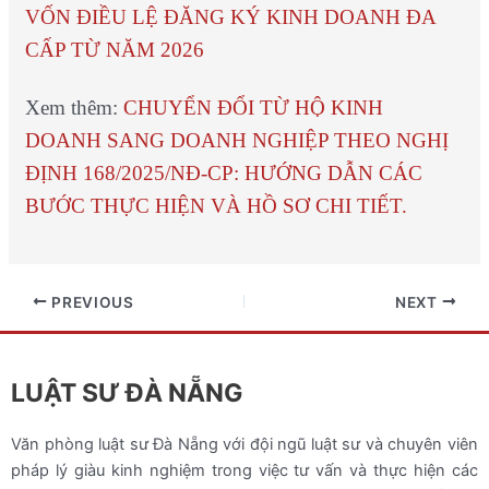
VỐN ĐIỀU LỆ ĐĂNG KÝ KINH DOANH ĐA
CẤP TỪ NĂM 2026
Xem thêm:
CHUYỂN ĐỔI TỪ HỘ KINH
DOANH SANG DOANH NGHIỆP THEO NGHỊ
ĐỊNH 168/2025/NĐ-CP: HƯỚNG DẪN CÁC
BƯỚC THỰC HIỆN VÀ HỒ SƠ CHI TIẾT.
PREVIOUS
NEXT
LUẬT SƯ ĐÀ NẴNG
Văn phòng luật sư Đà Nẵng với đội ngũ luật sư và chuyên viên
pháp lý giàu kinh nghiệm trong việc tư vấn và thực hiện các