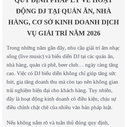
QUY ĐỊNH PHÁP LÝ VỀ HOẠT
ĐỘNG DJ TẠI QUÁN ĂN, NHÀ
HÀNG, CƠ SỞ KINH DOANH DỊCH
VỤ GIẢI TRÍ NĂM 2026
Trong những năm gần đây, nhu cầu giải trí âm nhạc
sống (live music) và biểu diễn DJ tại các quán ăn,
nhà hàng, quán cà phê, beer club… ngày càng tăng
cao. Việc có DJ biểu diễn không chỉ giúp tăng sức
hút, gia tăng doanh thu mà còn tạo nên không gian
trải nghiệm hiện đại cho khách hàng. Tuy nhiên,
đây là hoạt động kinh doanh có điều kiện, chịu sự
điều chỉnh chặt chẽ của nhiều văn bản pháp luật.
Nếu không nắm rõ và tuân thủ đúng quy định,