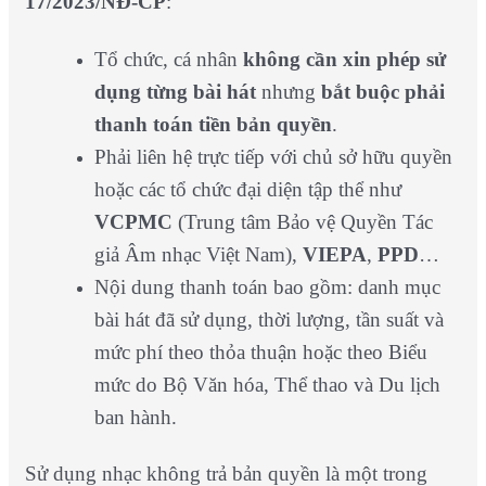
17/2023/NĐ-CP
:
Tổ chức, cá nhân
không cần xin phép sử
dụng từng bài hát
nhưng
bắt buộc phải
thanh toán tiền bản quyền
.
Phải liên hệ trực tiếp với chủ sở hữu quyền
hoặc các tổ chức đại diện tập thể như
VCPMC
(Trung tâm Bảo vệ Quyền Tác
giả Âm nhạc Việt Nam),
VIEPA
,
PPD
…
Nội dung thanh toán bao gồm: danh mục
bài hát đã sử dụng, thời lượng, tần suất và
mức phí theo thỏa thuận hoặc theo Biểu
mức do Bộ Văn hóa, Thể thao và Du lịch
ban hành.
Sử dụng nhạc không trả bản quyền là một trong