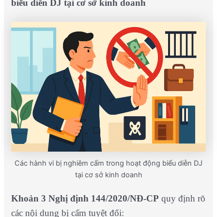
biểu diễn DJ tại cơ sở kinh doanh
Các hành vi bị nghiêm cấm trong hoạt động biểu diễn DJ
tại cơ sở kinh doanh
Khoản 3 Nghị định 144/2020/NĐ-CP
quy định rõ
các nội dung bị cấm tuyệt đối: