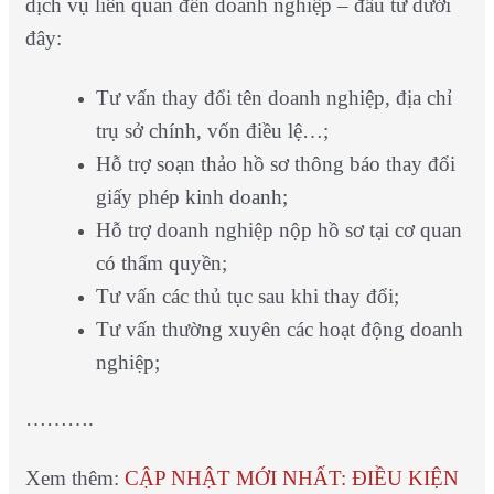
dịch vụ liên quan đến doanh nghiệp – đầu tư dưới
đây:
Tư vấn thay đổi tên doanh nghiệp, địa chỉ
trụ sở chính, vốn điều lệ…;
Hỗ trợ soạn thảo hồ sơ thông báo thay đổi
giấy phép kinh doanh;
Hỗ trợ doanh nghiệp nộp hồ sơ tại cơ quan
có thẩm quyền;
Tư vấn các thủ tục sau khi thay đổi;
Tư vấn thường xuyên các hoạt động doanh
nghiệp;
……….
Xem thêm:
CẬP NHẬT MỚI NHẤT: ĐIỀU KIỆN