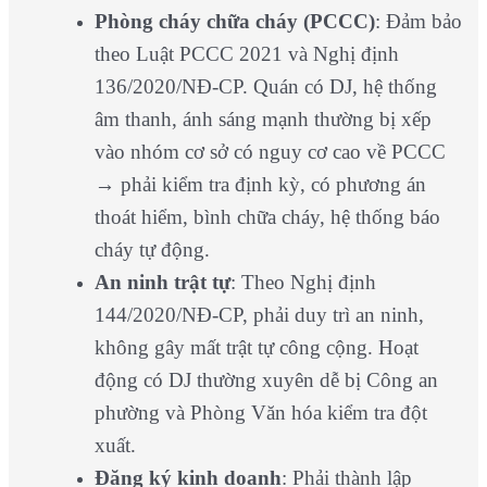
Phòng cháy chữa cháy (PCCC)
: Đảm bảo
theo Luật PCCC 2021 và Nghị định
136/2020/NĐ-CP. Quán có DJ, hệ thống
âm thanh, ánh sáng mạnh thường bị xếp
vào nhóm cơ sở có nguy cơ cao về PCCC
→ phải kiểm tra định kỳ, có phương án
thoát hiểm, bình chữa cháy, hệ thống báo
cháy tự động.
An ninh trật tự
: Theo Nghị định
144/2020/NĐ-CP, phải duy trì an ninh,
không gây mất trật tự công cộng. Hoạt
động có DJ thường xuyên dễ bị Công an
phường và Phòng Văn hóa kiểm tra đột
xuất.
Đăng ký kinh doanh
: Phải thành lập