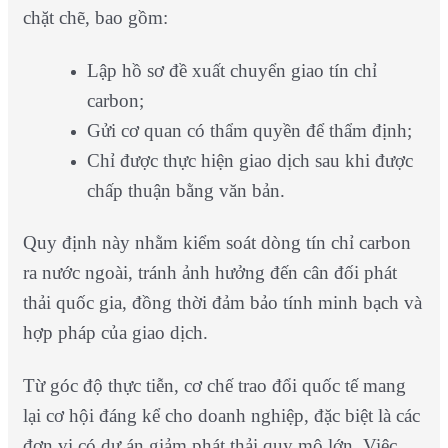
chặt chẽ, bao gồm:
Lập hồ sơ đề xuất chuyển giao tín chỉ
carbon;
Gửi cơ quan có thẩm quyền để thẩm định;
Chỉ được thực hiện giao dịch sau khi được
chấp thuận bằng văn bản.
Quy định này nhằm kiểm soát dòng tín chỉ carbon
ra nước ngoài, tránh ảnh hưởng đến cân đối phát
thải quốc gia, đồng thời đảm bảo tính minh bạch và
hợp pháp của giao dịch.
Từ góc độ thực tiễn, cơ chế trao đổi quốc tế mang
lại cơ hội đáng kể cho doanh nghiệp, đặc biệt là các
đơn vị có dự án giảm phát thải quy mô lớn. Việc