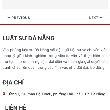
PREVIOUS
NEXT
LUẬT SƯ ĐÀ NẴNG
Văn phòng luật sư Đà Nẵng với đội ngũ luật sư và chuyên viên
pháp lý giàu kinh nghiệm trong việc tư vấn và thực hiện các
thủ tục cho doanh nghiệp, đại diện và tham gia giải quyết các
tranh chấp liên quan trong các lĩnh vực như đất đai, lao động…
ĐỊA CHỈ
Tầng 1, 24 Phan Bội Châu, phường Hải Châu, TP. Đà Nẵng
LIÊN HỆ