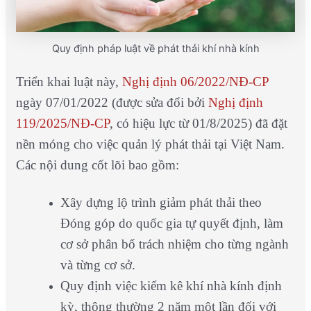
Quy định pháp luật về phát thải khí nhà kính
Triển khai luật này,
Nghị định 06/2022/NĐ-CP
ngày 07/01/2022 (được sửa đổi bởi
Nghị định
119/2025/NĐ-CP
, có hiệu lực từ 01/8/2025) đã đặt
nền móng cho việc quản lý phát thải tại Việt Nam.
Các nội dung cốt lõi bao gồm:
Xây dựng lộ trình giảm phát thải theo
Đóng góp do quốc gia tự quyết định, làm
cơ sở phân bổ trách nhiệm cho từng ngành
và từng cơ sở.
Quy định việc kiểm kê khí nhà kính định
kỳ, thông thường 2 năm một lần đối với