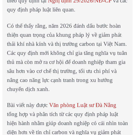
theo quy định tại
Nghị định 29/2026/NĐ-CP
và các
quy định pháp luật liên quan.
Có thể thấy rằng, năm 2026 đánh dấu bước hoàn
thiện quan trọng của khung pháp lý về giảm phát
thải khí nhà kính và thị trường carbon tại Việt Nam.
Các quy định mới không chỉ gia tăng nghĩa vụ tuân
thủ mà còn mở ra cơ hội để doanh nghiệp tham gia
sâu hơn vào cơ chế thị trường, tối ưu chi phí và
nâng cao năng lực cạnh tranh trong xu hướng
chuyển dịch xanh.
Bài viết này được
Văn phòng Luật sư Đà Nẵng
tổng hợp và phân tích từ các quy định pháp luật
hiện hành nhằm giúp doanh nghiệp có cái nhìn toàn
diện hơn về tín chỉ carbon và nghĩa vụ giảm phát