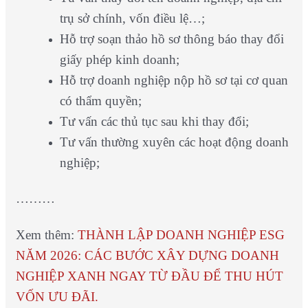
trụ sở chính, vốn điều lệ…;
Hỗ trợ soạn thảo hồ sơ thông báo thay đổi
giấy phép kinh doanh;
Hỗ trợ doanh nghiệp nộp hồ sơ tại cơ quan
có thẩm quyền;
Tư vấn các thủ tục sau khi thay đổi;
Tư vấn thường xuyên các hoạt động doanh
nghiệp;
………
Xem thêm:
THÀNH LẬP DOANH NGHIỆP ESG
NĂM 2026: CÁC BƯỚC XÂY DỰNG DOANH
NGHIỆP XANH NGAY TỪ ĐẦU ĐỂ THU HÚT
VỐN ƯU ĐÃI.