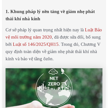
1. Khung pháp lý nền tảng về giảm nhẹ phát
thải khí nhà kính
Cơ sở pháp lý quan trọng nhất hiện nay là
Luật Bảo
vệ môi trường năm 2020
, đã được sửa đổi, bổ sung
bởi
Luật số 146/2025/QH15
. Trong đó, Chương V
quy định toàn diện về giảm nhẹ phát thải khí nhà
kính và bảo vệ tầng ôzôn.