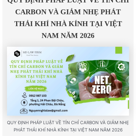
QUY ĐỊNH PHÁP LUẬT VỀ TÍN CHỈ
CARBON VÀ GIẢM NHẸ PHÁT
THẢI KHÍ NHÀ KÍNH TẠI VIỆT
NAM NĂM 2026
QUY ĐỊNH PHÁP LUẬT VỀ TÍN CHỈ CARBON VÀ GIẢM NHẸ
PHÁT THẢI KHÍ NHÀ KÍNH TẠI VIỆT NAM NĂM 2026