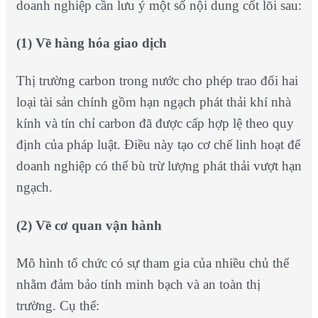
doanh nghiệp cần lưu ý một số nội dung cốt lõi sau:
(1) Về hàng hóa giao dịch
Thị trường carbon trong nước cho phép trao đổi hai
loại tài sản chính gồm hạn ngạch phát thải khí nhà
kính và tín chỉ carbon đã được cấp hợp lệ theo quy
định của pháp luật. Điều này tạo cơ chế linh hoạt để
doanh nghiệp có thể bù trừ lượng phát thải vượt hạn
ngạch.
(2) Về cơ quan vận hành
Mô hình tổ chức có sự tham gia của nhiều chủ thể
nhằm đảm bảo tính minh bạch và an toàn thị
trường. Cụ thể: