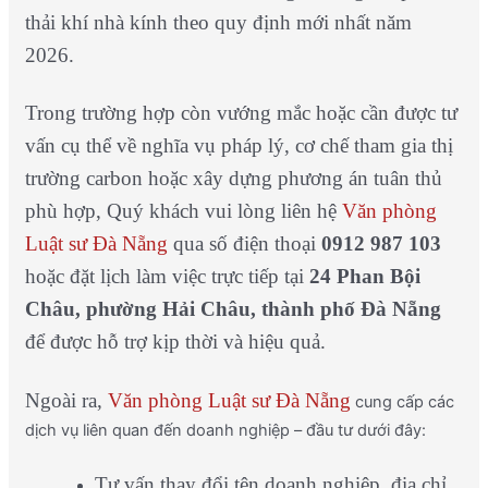
thải khí nhà kính theo quy định mới nhất năm
2026.
Trong trường hợp còn vướng mắc hoặc cần được tư
vấn cụ thể về nghĩa vụ pháp lý, cơ chế tham gia thị
trường carbon hoặc xây dựng phương án tuân thủ
phù hợp, Quý khách vui lòng liên hệ
Văn phòng
Luật sư Đà Nẵng
qua số điện thoại
0912 987 103
hoặc đặt lịch làm việc trực tiếp tại
24 Phan Bội
Châu, phường Hải Châu, thành phố Đà Nẵng
để được hỗ trợ kịp thời và hiệu quả.
Ngoài ra,
Văn phòng Luật sư Đà Nẵng
cung cấp các
dịch vụ liên quan đến doanh nghiệp – đầu tư dưới đây:
Tư vấn thay đổi tên doanh nghiệp, địa chỉ