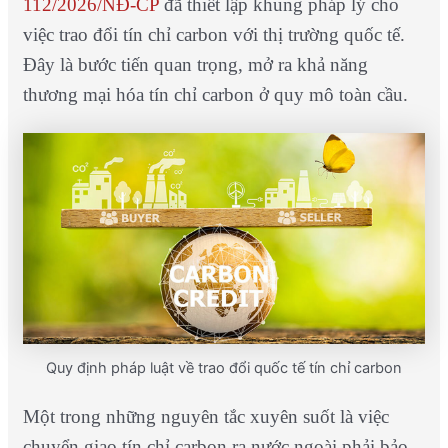
112/2026/NĐ-CP
đã thiết lập khung pháp lý cho
việc trao đổi tín chỉ carbon với thị trường quốc tế.
Đây là bước tiến quan trọng, mở ra khả năng
thương mại hóa tín chỉ carbon ở quy mô toàn cầu.
Quy định pháp luật về trao đổi quốc tế tín chỉ carbon
Một trong những nguyên tắc xuyên suốt là việc
chuyển giao tín chỉ carbon ra nước ngoài phải bảo