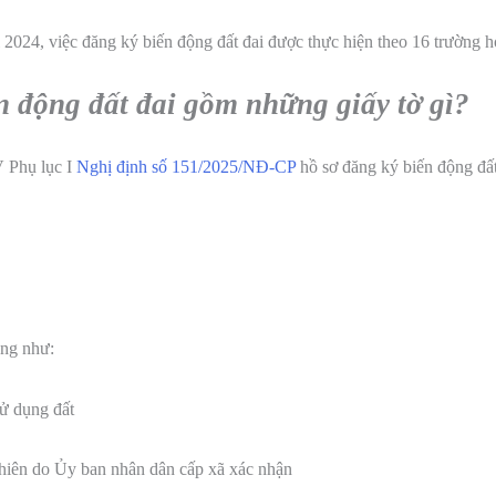
 2024, việc đăng ký biến động đất đai được thực hiện theo 16 trường h
n động đất đai gồm những giấy tờ gì?
V Phụ lục I
Nghị định số 151/2025/NĐ-CP
hồ sơ đăng ký biến động đấ
ộng như:
sử dụng đất
 nhiên do Ủy ban nhân dân cấp xã xác nhận