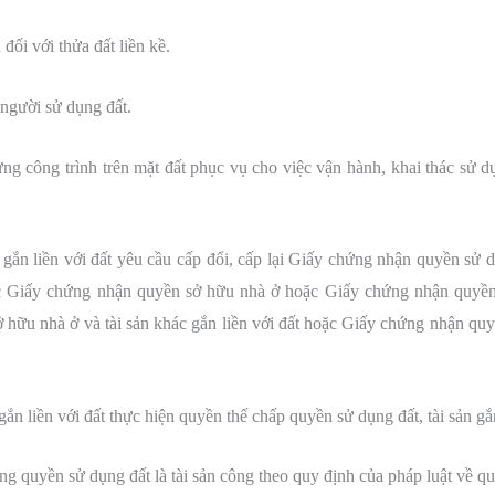
đối với thửa đất liền kề.
người sử dụng đất.
ng công trình trên mặt đất phục vụ cho việc vận hành, khai thác sử 
n gắn liền với đất yêu cầu cấp đổi, cấp lại Giấy chứng nhận quyền sử
c Giấy chứng nhận quyền sở hữu nhà ở hoặc Giấy chứng nhận quyền
hữu nhà ở và tài sản khác gắn liền với đất hoặc Giấy chứng nhận quy
ắn liền với đất thực hiện quyền thế chấp quyền sử dụng đất, tài sản gắn
g quyền sử dụng đất là tài sản công theo quy định của pháp luật về quả