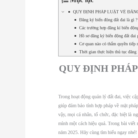
QUY ĐỊNH PHÁP LUẬT VỀ ĐĂNG
Đăng ký biến động đất đai là gì ?
Các trường hợp đăng kí biến động
Hồ sơ đăng ký biến động đất đai
Cơ quan nào có thẩm quyền tiếp n
Thời gian thực hiện thủ tục đăng 
QUY ĐỊNH PHÁP
Trong hoạt động quản lý đất đai, việc cậ
giúp đảm bảo tính hợp pháp về mặt pháp l
vậy, mọi cá nhân, tổ chức, đặc biệt là 
mình một cách hiệu quả. Trong bài viết 
năm 2025. Hãy cùng tìm hiểu ngay nhé!