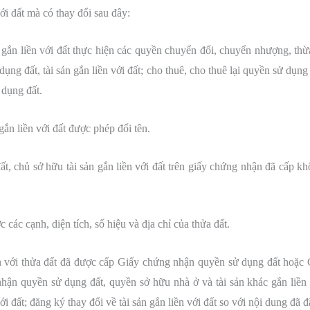
ới đất mà có thay đổi sau đây:
 gắn liền với đất thực hiện các quyền chuyển đổi, chuyển nhượng, thừa
dụng đất, tài sản gắn liền với đất; cho thuê, cho thuê lại quyền sử dụn
 dụng đất.
gắn liền với đất được phép đổi tên.
ất, chủ sở hữu tài sản gắn liền với đất trên giấy chứng nhận đã cấp k
 các cạnh, diện tích, số hiệu và địa chỉ của thửa đất.
ền với thửa đất đã được cấp Giấy chứng nhận quyền sử dụng đất hoặc
hận quyền sử dụng đất, quyền sở hữu nhà ở và tài sản khác gắn liền
ới đất; đăng ký thay đổi về tài sản gắn liền với đất so với nội dung đã 