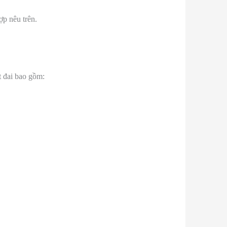
ợp nêu trên.
t đai bao gồm: