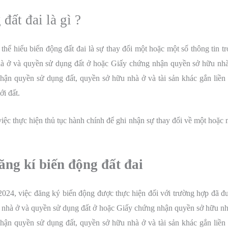
đất đai là gì ?
 thể hiểu biến động đất đai là sự thay đổi một hoặc một số thông tin
à ở và quyền sử dụng đất ở hoặc Giấy chứng nhận quyền sở hữu nh
hận quyền sử dụng đất, quyền sở hữu nhà ở và tài sản khác gắn liền
ới đất.
iệc thực hiện thủ tục hành chính để ghi nhận sự thay đổi về một hoặc 
ng kí biến động đất đai
2024, việc đăng ký biến động được thực hiện đối với trường hợp đã 
 nhà ở và quyền sử dụng đất ở hoặc Giấy chứng nhận quyền sở hữu n
hận quyền sử dụng đất, quyền sở hữu nhà ở và tài sản khác gắn liền