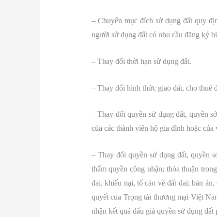
– Chuyển mục đích sử dụng đất quy địn
người sử dụng đất có nhu cầu đăng ký b
– Thay đổi thời hạn sử dụng đất.
– Thay đổi hình thức giao đất, cho thuê đ
– Thay đổi quyền sử dụng đất, quyền sở 
của các thành viên hộ gia đình hoặc của
– Thay đổi quyền sử dụng đất, quyền sở
thẩm quyền công nhận; thỏa thuận trong
đai, khiếu nại, tố cáo về đất đai; bản á
quyết của Trọng tài thương mại Việt Nam
nhận kết quả đấu giá quyền sử dụng đất 