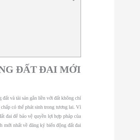
NG ĐẤT ĐAI MỚI
đất và tài sản gắn liền với đất không chỉ
chấp có thể phát sinh trong tương lai. Vì
đất đai để bảo vệ quyền lợi hợp pháp của
nh mới nhất về đăng ký biến động đất đai