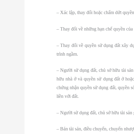
– Xác lập, thay đổi hoặc chấm dứt quyền 
– Thay đổi về những hạn chế quyền của 
– Thay đổi về quyền sử dụng đất xây dự
trình ngầm.
– Người sử dụng đất, chủ sở hữu tài sả
hữu nhà ở và quyền sử dụng đất ở hoặ
chứng nhận quyền sử dụng đất, quyền sở 
liền với đất.
– Người sử dụng đất, chủ sở hữu tài sản g
– Bán tài sản, điều chuyển, chuyển nhượn