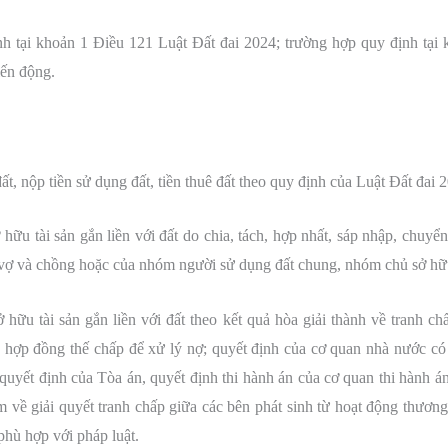
h tại khoản 1 Điều 121 Luật Đất đai 2024; trường hợp quy định tại
iến động.
ất, nộp tiền sử dụng đất, tiền thuê đất theo quy định của Luật Đất đai 
hữu tài sản gắn liền với đất do chia, tách, hợp nhất, sáp nhập, chuyể
 vợ và chồng hoặc của nhóm người sử dụng đất chung, nhóm chủ sở hữu 
 hữu tài sản gắn liền với đất theo kết quả hòa giải thành về tranh c
 hợp đồng thế chấp để xử lý nợ; quyết định của cơ quan nhà nước có 
n, quyết định của Tòa án, quyết định thi hành án của cơ quan thi hành 
 về giải quyết tranh chấp giữa các bên phát sinh từ hoạt động thương
phù hợp với pháp luật.