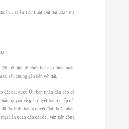
 khoản 3 Điều 121 Luật Đất đai 2024 mà
2024.
n đổi mô hình tổ chức hoặc sự thỏa thuận
tài sản chung gắn liền với đất.
hấp đất đai được Ủy ban nhân dân cấp có
thẩm quyền về giải quyết tranh chấp đất
án đã được thi hành; quyết định hoặc phán
 mại liên quan đến đất đai; văn bản công