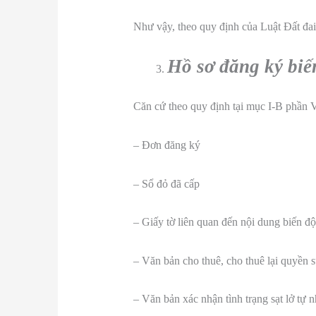
Như vậy, theo quy định của Luật Đất đai
Hồ sơ đăng ký biế
Căn cứ theo quy định tại mục I-B phần 
– Đơn đăng ký
– Sổ đỏ đã cấp
– Giấy tờ liên quan đến nội dung biến đ
– Văn bản cho thuê, cho thuê lại quyền 
– Văn bản xác nhận tình trạng sạt lở tự