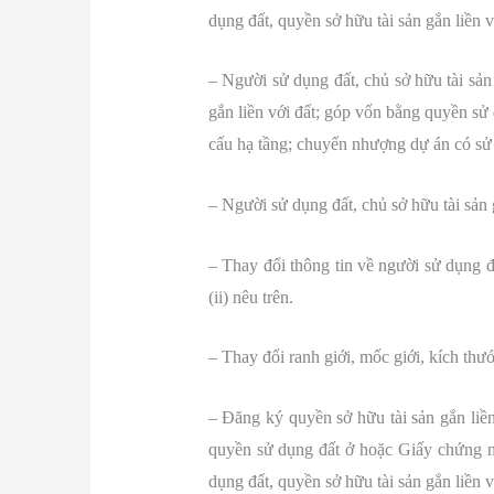
dụng đất, quyền sở hữu tài sản gắn liền v
– Người sử dụng đất, chủ sở hữu tài sản
gắn liền với đất; góp vốn bằng quyền sử 
cấu hạ tầng; chuyển nhượng dự án có sử
– Người sử dụng đất, chủ sở hữu tài sản 
– Thay đổi thông tin về người sử dụng đ
(ii) nêu trên.
– Thay đổi ranh giới, mốc giới, kích thước
– Đăng ký quyền sở hữu tài sản gắn li
quyền sử dụng đất ở hoặc Giấy chứng n
dụng đất, quyền sở hữu tài sản gắn liền v