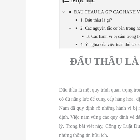
ĐẤU THẦU LÀ GÌ? CÁC HÀNH 
1. Đấu thầu là gì?
2. Các nguyên tắc cơ bản trong h
3. Các hành vi bị cấm trong h
4. Ý nghĩa của việc tuân thủ các 
ĐẤU THẦU LÀ
Đấu thầu là một quy trình quan trọng t
có đủ năng lực để cung cấp hàng hóa, dị
Nam đã quy định rõ những hành vi bị n
định. Việc nắm vững các quy đinh về đấ
lý. Trong bài viết này, Công ty Luật D
những thông tin hữu ích.