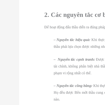
2. Các nguyên tắc cơ 
Để hoạt động đấu thầu diễn ra đúng pháp
– Nguyên tắc hiệu quả:
Khi thực 
thầu phải lựa chọn được những nhà
– Nguyên tắc cạnh tranh:
Được h
tài chính, không phân biệt nhà th
phạm vi rộng nhất có thể.
– Nguyên tắc công bằng:
Khi thực
Họ đều được Bên mời thầu cung cấ
nào.