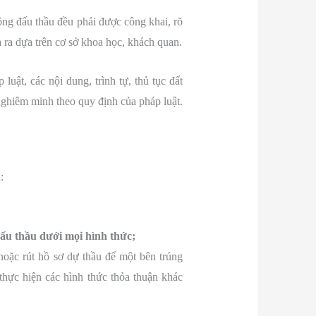
ộng đấu thầu đều phải được công khai, rõ
 ra dựa trên cơ sở khoa học, khách quan.
uật, các nội dung, trình tự, thủ tục đất
nghiêm minh theo quy định của pháp luật.
:
đấu thầu dưới mọi hình thức;
hoặc rút hồ sơ dự thầu để một bên trúng
thực hiện các hình thức thỏa thuận khác