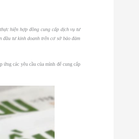
 thực hiện hợp đồng cung cấp dịch vụ tư
án đầu tư kinh doanh trên cơ sở bảo đảm
đáp ứng các yêu cầu của mình để cung cấp