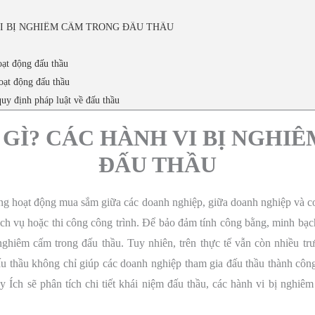
VI BỊ NGHIÊM CẤM TRONG ĐẤU THẦU
oạt động đấu thầu
oạt động đấu thầu
quy định pháp luật về đấu thầu
 GÌ? CÁC HÀNH VI BỊ NGHI
ĐẤU THẦU
rong hoạt động mua sắm giữa các doanh nghiệp, giữa doanh nghiệp và 
ch vụ hoặc thi công công trình. Để bảo đảm tính công bằng, minh bạch 
ghiêm cấm trong đấu thầu. Tuy nhiên, trên thực tế vẫn còn nhiều t
u thầu không chỉ giúp các doanh nghiệp tham gia đấu thầu thành côn
uy Ích sẽ phân tích chi tiết khái niệm đấu thầu, các hành vi bị nghi