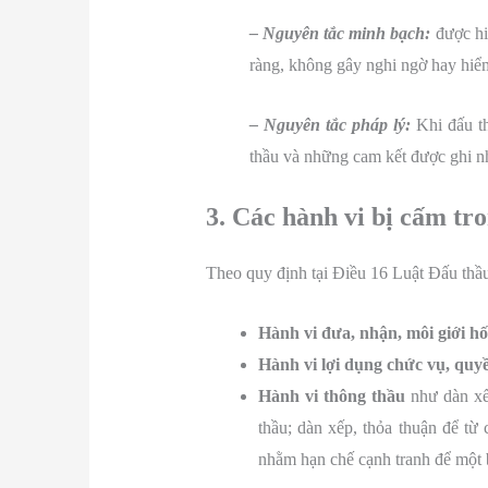
– Nguyên tắc minh bạch:
được hiể
ràng, không gây nghi ngờ hay hiểm
– Nguyên tắc pháp lý:
Khi đấu th
thầu và những cam kết được ghi nh
3. Các hành vi bị cấm tr
Theo quy định tại Điều 16 Luật Đấu thầu
Hành vi đưa, nhận, môi giới hối
Hành vi lợi dụng chức vụ, quyề
Hành vi thông thầu
như dàn xếp
thầu; dàn xếp, thỏa thuận để từ
nhằm hạn chế cạnh tranh để một 