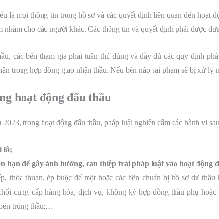
u là mọi thông tin trong hồ sơ và các quyết định liên quan đến hoạt đ
 nhầm cho các người khác. Các thông tin và quyết định phải được đưa
ầu, các bên tham gia phải tuân thủ đúng và đầy đủ các quy định pháp l
ận trong hợp đồng giao nhận thầu. Nếu bên nào sai phạm sẽ bị xử lý 
ong hoạt động đấu thầu
 2023, trong hoạt động đấu thầu, pháp luật nghiên cấm các hành vi sau
 lộ;
n hạn để gây ảnh hưởng, can thiệp trái pháp luật vào hoạt động 
, thỏa thuận, ép buộc để một hoặc các bên chuẩn bị hồ sơ dự thầu 
 chối cung cấp hàng hóa, dịch vụ, không ký hợp đồng thầu phụ hoặc 
bên trúng thầu;…