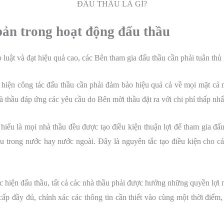
ĐẤU THẦU LÀ GÌ?
bản trong hoạt động đấu thầu
 luật và đạt hiệu quả cao, các Bên tham gia đấu thầu cần phải tuân thủ
hiện công tác đấu thầu cần phải đảm bảo hiệu quả cả về mọi mặt cả m
 thầu đáp ứng các yêu cầu do Bên mời thầu đặt ra với chi phí thấp nhấ
iểu là mọi nhà thầu đều được tạo điều kiện thuận lợi để tham gia đấ
ầu trong nước hay nước ngoài. Đây là nguyên tắc tạo điều kiện cho c
 hiện đấu thầu, tất cả các nhà thầu phải được hưởng những quyền lợi
p đầy đủ, chính xác các thông tin cần thiết vào cùng một thời điểm, 