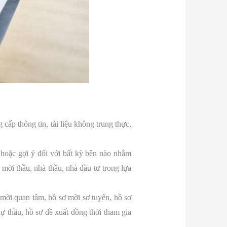
g cấp thông tin, tài liệu không trung thực,
a hoặc gợi ý đối với bất kỳ bên nào nhằm
 mời thầu, nhà thầu, nhà đầu tư trong lựa
ơ mời quan tâm, hồ sơ mời sơ tuyển, hồ sơ
 dự thầu, hồ sơ đề xuất đồng thời tham gia