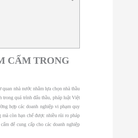
ÊM CẤM TRONG
cơ quan nhà nước nhằm lựa chọn nhà thầu
trong quá trình đấu thầu, pháp luật Việt
rường hợp các doanh nghiệp vi phạm quy
g mà còn hạn chế được nhiều rủi ro pháp
êm cấm để cung cấp cho các doanh nghiệp