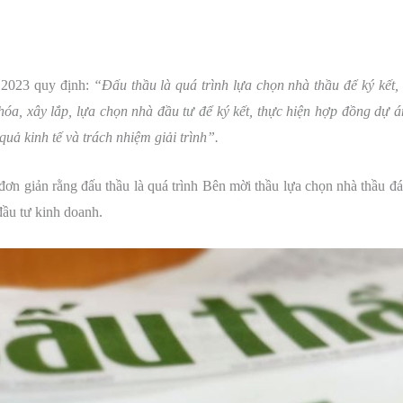
 2023 quy định:
“Đấu thầu là quá trình lựa chọn nhà thầu để ký kết,
hóa, xây lắp, lựa chọn nhà đầu tư để ký kết, thực hiện hợp đồng dự 
uả kinh tế và trách nhiệm giải trình”.
 đơn giản rằng đấu thầu là quá trình Bên mời thầu lựa chọn nhà thầu 
đầu tư kinh doanh.