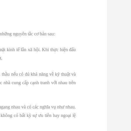
 những nguyên tắc cơ bản sau:
ặt kinh tế lẫn xã hội. Khi thực hiện đấu
t.
u thầu nếu có đủ khả năng về kỹ thuật và
ác nhà cung cấp cạnh tranh với nhau trên
 ngang nhau và có các nghĩa vụ như nhau.
không có bất kỳ sự ưu tiên hay ngoại lệ