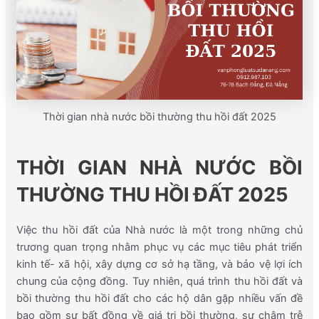
Thời gian nhà nước bồi thường thu hồi đất 2025
THỜI GIAN NHÀ NƯỚC BỒI
THƯỜNG THU HỒI
ĐẤT
2025
Việc thu hồi đất của Nhà nước là một trong những chủ
trương quan trọng nhằm phục vụ các mục tiêu phát triển
kinh tế- xã
hội
, xây dựng cơ sở hạ tầng, và bảo vệ lợi ích
chung của cộng đồng. Tuy nhiên, quá trình thu hồi đất và
bồi thường thu hồi đất cho các hộ dân gặp nhiều vấn đề
bao gồm sự bất đồng về giá trị bồi thường, sự chậm trễ