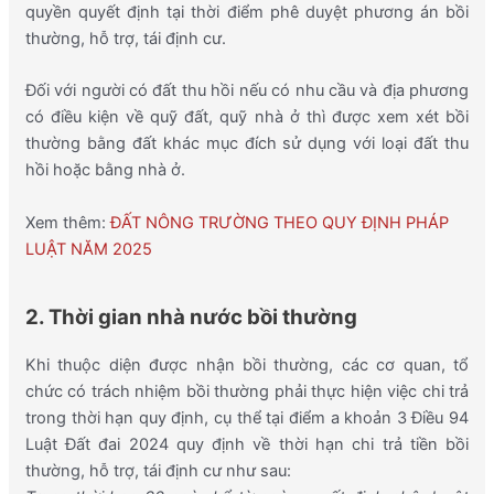
quyền quyết định tại thời điểm phê duyệt phương án bồi
thường,
hỗ
trợ, tái định cư.
Đối với người có đất thu hồi nếu có nhu cầu và địa phương
có điều kiện về quỹ đất, quỹ nhà ở thì được xem xét bồi
thường bằng đất khác mục đích sử dụng với loại đất thu
hồi hoặc bằng nhà ở.
Xem thêm:
ĐẤT NÔNG TRƯỜNG THEO QUY ĐỊNH PHÁP
LUẬT NĂM 2025
2. Thời gian nhà nước bồi thường
Khi thuộc diện được nhận bồi thường, các cơ quan, tổ
chức có trách nhiệm bồi thường phải thực hiện việc chi trả
trong thời hạn quy định, cụ thể tại điểm a khoản 3 Điều 94
Luật Đất đai 2024 quy định về thời hạn chi trả tiền bồi
thường, hỗ trợ, tái định cư như sau: