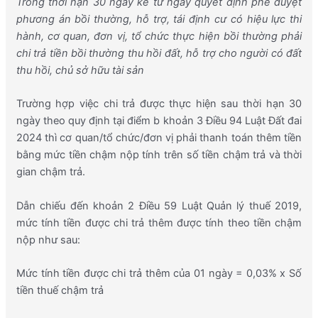
Trong thời hạn 30 ngày kể từ ngày quyết định phê duyệt
phương án bồi thường, hỗ trợ, tái định cư có hiệu lực thi
hành, cơ quan, đơn vị, tổ chức thực hiện bồi thường phải
chi trả tiền bồi thường thu hồi đất, hỗ trợ cho người có đất
thu hồi, chủ sở hữu tài sản
Trường hợp việc chi trả được thực hiện sau thời hạn 30
ngày theo quy định tại điểm b khoản 3 Điều 94 Luật Đất đai
2024 thì cơ quan/tổ chức/đơn vị phải thanh toán thêm tiền
bằng mức tiền chậm nộp tính trên số tiền chậm trả và thời
gian chậm trả.
Dẫn chiếu đến khoản 2 Điều 59
Luật Quản lý thuế 2019
,
mức tính tiền được chi trả thêm được tính theo tiền chậm
nộp như sau:
Mức tính tiền được chi trả thêm của 01 ngày = 0,03% x Số
tiền thuế chậm trả