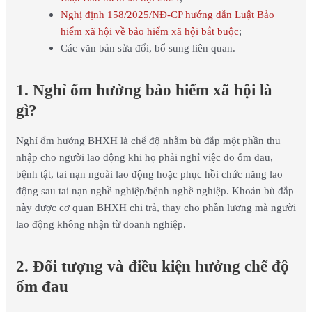
Nghị định 158/2025/NĐ-CP hướng dẫn Luật Bảo
hiểm xã hội về bảo hiểm xã hội bắt buộc
;
Các văn bản sửa đổi, bổ sung liên quan.
1. Nghỉ ốm hưởng bảo hiểm xã hội là
gì?
Nghỉ ốm hưởng BHXH là chế độ nhằm bù đắp một phần thu
nhập cho người lao động khi họ phải nghỉ việc do ốm đau,
bệnh tật, tai nạn ngoài lao động hoặc phục hồi chức năng lao
động sau tai nạn nghề nghiệp/bệnh nghề nghiệp. Khoản bù đắp
này được cơ quan BHXH chi trả, thay cho phần lương mà người
lao động không nhận từ doanh nghiệp.
2. Đối tượng và điều kiện hưởng chế độ
ốm đau