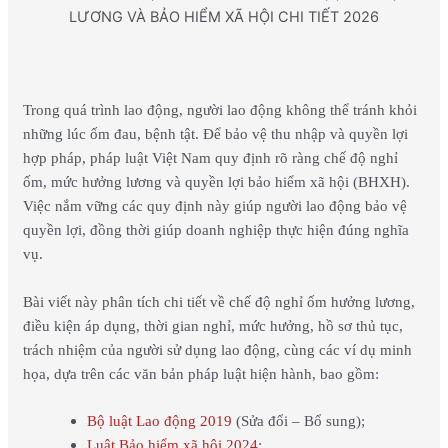
LƯƠNG VÀ BẢO HIỂM XÃ HỘI CHI TIẾT 2026
Trong quá trình lao động, người lao động không thể tránh khỏi
những lúc ốm đau, bệnh tật. Để bảo vệ thu nhập và quyền lợi
hợp pháp, pháp luật Việt Nam quy định rõ ràng chế độ nghỉ
ốm, mức hưởng lương và quyền lợi bảo hiểm xã hội (BHXH).
Việc nắm vững các quy định này giúp người lao động bảo vệ
quyền lợi, đồng thời giúp doanh nghiệp thực hiện đúng nghĩa
vụ.
Bài viết này phân tích chi tiết về chế độ nghỉ ốm hưởng lương,
điều kiện áp dụng, thời gian nghỉ, mức hưởng, hồ sơ thủ tục,
trách nhiệm của người sử dụng lao động, cùng các ví dụ minh
họa, dựa trên các văn bản pháp luật hiện hành, bao gồm:
Bộ luật Lao động 2019
(Sửa đổi – Bổ sung);
Luật Bảo hiểm xã hội 2024
;