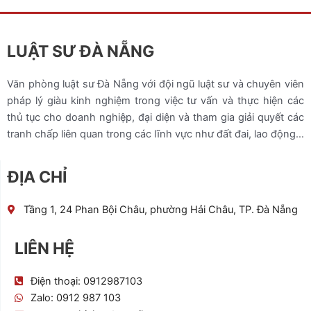
LUẬT SƯ ĐÀ NẴNG
Văn phòng luật sư Đà Nẵng với đội ngũ luật sư và chuyên viên
pháp lý giàu kinh nghiệm trong việc tư vấn và thực hiện các
thủ tục cho doanh nghiệp, đại diện và tham gia giải quyết các
tranh chấp liên quan trong các lĩnh vực như đất đai, lao động…
ĐỊA CHỈ
Tầng 1, 24 Phan Bội Châu, phường Hải Châu, TP. Đà Nẵng
LIÊN HỆ
Điện thoại: 0912987103
Zalo: 0912 987 103