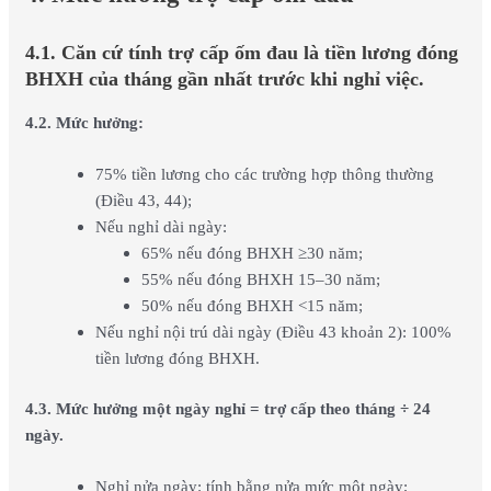
4.1. Căn cứ
tính trợ cấp ốm đau là tiền lương đóng
BHXH của tháng gần nhất trước khi nghỉ việc.
4.2. Mức hưởng:
75% tiền lương cho các trường hợp thông thường
(Điều 43, 44);
Nếu nghỉ dài ngày:
65% nếu đóng BHXH ≥30 năm;
55% nếu đóng BHXH 15–30 năm;
50% nếu đóng BHXH <15 năm;
Nếu nghỉ nội trú dài ngày (Điều 43 khoản 2): 100%
tiền lương đóng BHXH.
4.3. Mức hưởng một ngày nghỉ = trợ cấp theo tháng ÷ 24
ngày.
Nghỉ nửa ngày: tính bằng nửa mức một ngày;