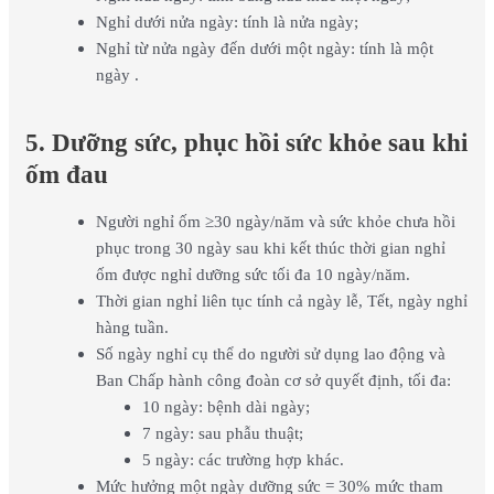
Nghỉ dưới nửa ngày: tính là nửa ngày;
Nghỉ từ nửa ngày đến dưới một ngày: tính là một
ngày .
5. Dưỡng sức, phục hồi sức khỏe sau khi
ốm đau
Người nghỉ ốm ≥30 ngày/năm và sức khỏe chưa hồi
phục trong 30 ngày sau khi kết thúc thời gian nghỉ
ốm được nghỉ dưỡng sức tối đa 10 ngày/năm.
Thời gian nghỉ liên tục tính cả ngày lễ, Tết, ngày nghỉ
hàng tuần.
Số ngày nghỉ cụ thể do người sử dụng lao động và
Ban Chấp hành công đoàn cơ sở quyết định, tối đa:
10 ngày: bệnh dài ngày;
7 ngày: sau phẫu thuật;
5 ngày: các trường hợp khác.
Mức hưởng một ngày dưỡng sức = 30% mức tham