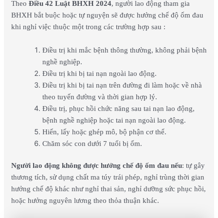
Theo
Điều 42 Luật BHXH 2024
, người lao động tham gia
BHXH bắt buộc hoặc tự nguyện sẽ được hưởng chế độ ốm đau
khi nghỉ việc thuộc một trong các trường hợp sau :
Điều trị khi mắc bệnh thông thường, không phải bệnh
nghề nghiệp.
Điều trị khi bị tai nạn ngoài lao động.
Điều trị khi bị tai nạn trên đường đi làm hoặc về nhà
theo tuyến đường và thời gian hợp lý.
Điều trị, phục hồi chức năng sau tai nạn lao động,
bệnh nghề nghiệp hoặc tai nạn ngoài lao động.
Hiến, lấy hoặc ghép mô, bộ phận cơ thể.
Chăm sóc con dưới 7 tuổi bị ốm.
Người lao động không được hưởng chế độ ốm đau nếu
: tự gây
thương tích, sử dụng chất ma túy trái phép, nghỉ trùng thời gian
hưởng chế độ khác như nghỉ thai sản, nghỉ dưỡng sức phục hồi,
hoặc hưởng nguyên lương theo thỏa thuận khác.