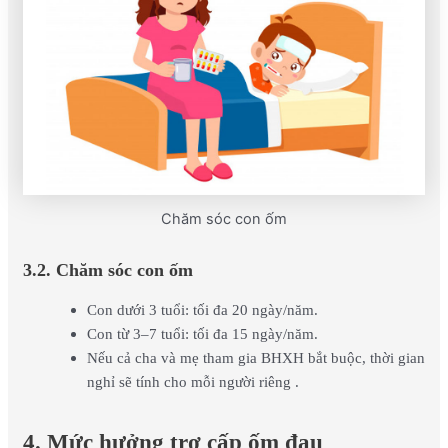
Chăm sóc con ốm
3.2. Chăm sóc con ốm
Con dưới 3 tuổi: tối đa 20 ngày/năm.
Con từ 3–7 tuổi: tối đa 15 ngày/năm.
Nếu cả cha và mẹ tham gia BHXH bắt buộc, thời gian
nghỉ sẽ tính cho mỗi người riêng .
4. Mức hưởng trợ cấp ốm đau