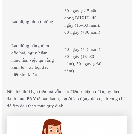
30 ngày (<15 năm
đóng BHXH), 40
Lao động bình thường
ngày (15–30 năm),
60 ngày (>30 năm)
Lao động nặng nhọc,
40 ngày (<15 năm),
độc hại, nguy hiểm
50 ngày (15–30
hoặc làm việc tại vùng
năm), 70 ngày (>30
kinh tế – xã hội đặc
năm)
biệt khó khăn
Nếu hết thời hạn trên mà vẫn cần điều trị bệnh dài ngày theo
danh mục Bộ Y tế ban hành, người lao động tiếp tục hưởng chế
độ ốm đau theo mức quy định.