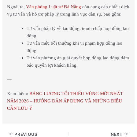
Ngoài ra,
Văn phòng Luật sư Đà Nẵng
còn cung cấp nhiều dịch
vụ tư vấn và hỗ trợ pháp lý trong lĩnh vực dân sự, bao gồm:
Tư vấn pháp lý về lao động, tranh chấp hợp đồng lao
động
Tư vấn mức bồi thường khi vi phạm hợp đồng lao
động
Tư vấn phương án giải quyết hợp đồng lao động đảm
bảo quyền lợi khách hàng.
—
Xem thêm:
BẢNG LƯƠNG TỐI THIỂU VÙNG MỚI NHẤT
NĂM 2026 – HƯỚNG DẪN ÁP DỤNG VÀ NHỮNG ĐIỀU
CẦN LƯU Ý
PREVIOUS
NEXT