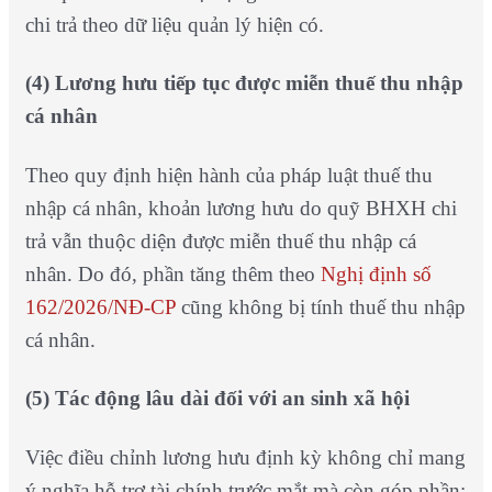
chi trả theo dữ liệu quản lý hiện có.
(4) Lương hưu tiếp tục được miễn thuế thu nhập
cá nhân
Theo quy định hiện hành của pháp luật thuế thu
nhập cá nhân, khoản lương hưu do quỹ BHXH chi
trả vẫn thuộc diện được miễn thuế thu nhập cá
nhân. Do đó, phần tăng thêm theo
Nghị định số
162/2026/NĐ-CP
cũng không bị tính thuế thu nhập
cá nhân.
(5) Tác động lâu dài đối với an sinh xã hội
Việc điều chỉnh lương hưu định kỳ không chỉ mang
ý nghĩa hỗ trợ tài chính trước mắt mà còn góp phần: