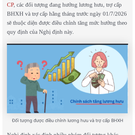
CP
, các đối tượng đang hưởng lương hưu, trợ cấp
BHXH và trợ cấp hằng tháng trước ngày 01/7/2026
sẽ thuộc diện được điều chỉnh tăng mức hưởng theo
quy định của Nghị định này.
Đối tượng được điều chỉnh lương hưu và trợ cấp BHXH
Nghị định xác định nhiều nhóm đối tượng khác