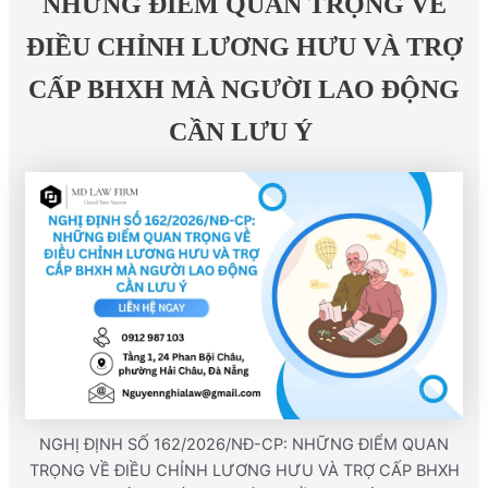
NHỮNG ĐIỂM QUAN TRỌNG VỀ
ĐIỀU CHỈNH LƯƠNG HƯU VÀ TRỢ
CẤP BHXH MÀ NGƯỜI LAO ĐỘNG
CẦN LƯU Ý
NGHỊ ĐỊNH SỐ 162/2026/NĐ-CP: NHỮNG ĐIỂM QUAN
TRỌNG VỀ ĐIỀU CHỈNH LƯƠNG HƯU VÀ TRỢ CẤP BHXH