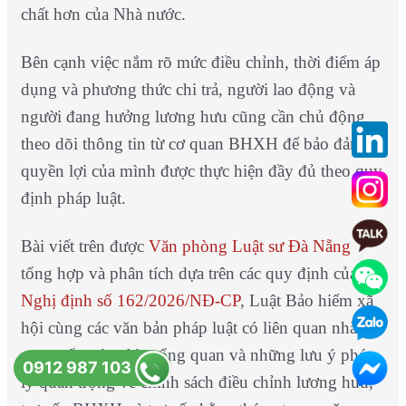
chất hơn của Nhà nước.
Bên cạnh việc nắm rõ mức điều chỉnh, thời điểm áp
dụng và phương thức chi trả, người lao động và
người đang hưởng lương hưu cũng cần chủ động
theo dõi thông tin từ cơ quan BHXH để bảo đảm
quyền lợi của mình được thực hiện đầy đủ theo quy
định pháp luật.
Bài viết trên được
Văn phòng Luật sư Đà Nẵng
tổng hợp và phân tích dựa trên các quy định của
Nghị định số 162/2026/NĐ-CP
, Luật Bảo hiểm xã
hội cùng các văn bản pháp luật có liên quan nhằm
cung cấp góc nhìn tổng quan và những lưu ý pháp
0912 987 103
lý quan trọng về chính sách điều chỉnh lương hưu,