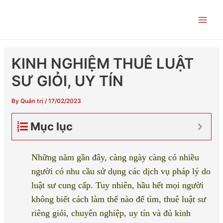
Skip
Post
Main
to
navigation
Men
content
KINH NGHIỆM THUÊ LUẬT
SƯ GIỎI, UY TÍN
By
Quản trị
/
17/02/2023
Mục lục
Những năm gần đây, càng ngày càng có nhiều
người có nhu cầu sử dụng các dịch vụ pháp lý do
luật sư cung cấp. Tuy nhiên, hầu hết mọi người
không biết cách làm thế nào để tìm, thuê luật sư
riêng giỏi, chuyên nghiệp, uy tín và đủ kinh