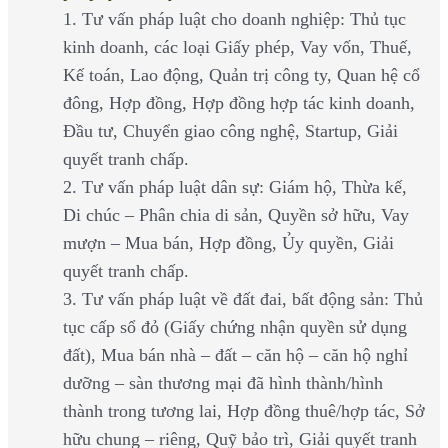
1. Tư vấn pháp luật cho doanh nghiệp: Thủ tục
kinh doanh, các loại Giấy phép, Vay vốn, Thuế,
Kế toán, Lao động, Quản trị công ty, Quan hệ cổ
đông, Hợp đồng, Hợp đồng hợp tác kinh doanh,
Đầu tư, Chuyển giao công nghệ, Startup, Giải
quyết tranh chấp.
2. Tư vấn pháp luật dân sự: Giám hộ, Thừa kế,
Di chúc – Phân chia di sản, Quyền sở hữu, Vay
mượn – Mua bán, Hợp đồng, Ủy quyền, Giải
quyết tranh chấp.
3. Tư vấn pháp luật về đất đai, bất động sản: Thủ
tục cấp sổ đỏ (Giấy chứng nhận quyền sử dụng
đất), Mua bán nhà – đất – căn hộ – căn hộ nghỉ
dưỡng – sàn thương mại đã hình thành/hình
thành trong tương lai, Hợp đồng thuê/hợp tác, Sở
hữu chung – riêng, Quỹ bảo trì, Giải quyết tranh