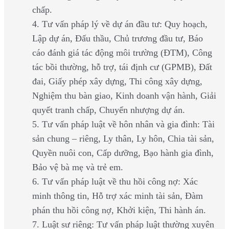
chấp.
4. Tư vấn pháp lý về dự án đầu tư: Quy hoạch,
Lập dự án, Đấu thầu, Chủ trương đầu tư, Báo
cáo đánh giá tác động môi trường (ĐTM), Công
tác bồi thường, hỗ trợ, tái định cư (GPMB), Đất
đai, Giấy phép xây dựng, Thi công xây dựng,
Nghiệm thu bàn giao, Kinh doanh vận hành, Giải
quyết tranh chấp, Chuyển nhượng dự án.
5. Tư vấn pháp luật về hôn nhân và gia đình: Tài
sản chung – riêng, Ly thân, Ly hôn, Chia tài sản,
Quyền nuôi con, Cấp dưỡng, Bạo hành gia đình,
Bảo vệ bà mẹ và trẻ em.
6. Tư vấn pháp luật về thu hồi công nợ: Xác
minh thông tin, Hỗ trợ xác minh tài sản, Đàm
phán thu hồi công nợ, Khởi kiện, Thi hành án.
7. Luật sư riêng: Tư vấn pháp luật thường xuyên