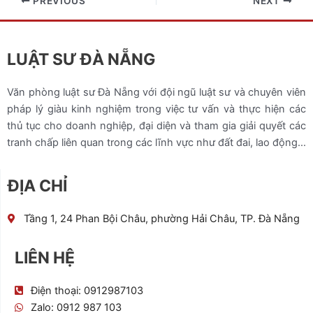
PREVIOUS
NEXT
LUẬT SƯ ĐÀ NẴNG
Văn phòng luật sư Đà Nẵng với đội ngũ luật sư và chuyên viên
pháp lý giàu kinh nghiệm trong việc tư vấn và thực hiện các
thủ tục cho doanh nghiệp, đại diện và tham gia giải quyết các
tranh chấp liên quan trong các lĩnh vực như đất đai, lao động…
ĐỊA CHỈ
Tầng 1, 24 Phan Bội Châu, phường Hải Châu, TP. Đà Nẵng
LIÊN HỆ
Điện thoại: 0912987103
Zalo: 0912 987 103