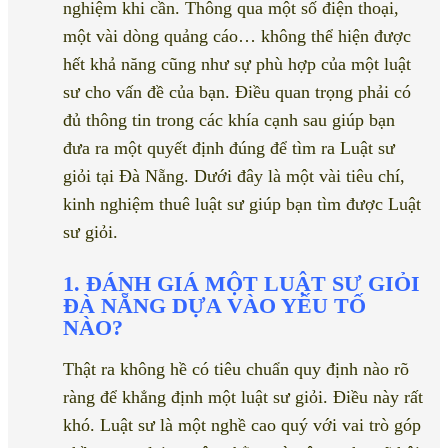
nghiệm khi cần. Thông qua một số điện thoại,
một vài dòng quảng cáo… không thể hiện được
hết khả năng cũng như sự phù hợp của một luật
sư cho vấn đề của bạn. Điều quan trọng phải có
đủ thông tin trong các khía cạnh sau giúp bạn
đưa ra một quyết định đúng để tìm ra Luật sư
giỏi tại Đà Nẵng. Dưới đây là một vài tiêu chí,
kinh nghiệm thuê luật sư giúp bạn tìm được Luật
sư giỏi.
1. ĐÁNH GIÁ MỘT LUẬT SƯ GIỎI
ĐÀ NẴNG DỰA VÀO YẾU TỐ
NÀO?
Thật ra không hề có tiêu chuẩn quy định nào rõ
ràng để khẳng định một luật sư giỏi. Điều này rất
khó. Luật sư là một nghề cao quý với vai trò góp