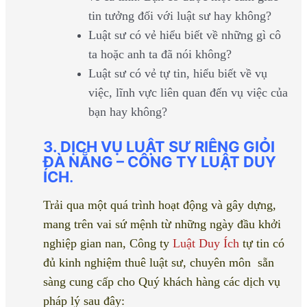
tin tưởng đối với luật sư hay không?
Luật sư có vẻ hiểu biết về những gì cô
ta hoặc anh ta đã nói không?
Luật sư có vẻ tự tin, hiểu biết về vụ
việc, lĩnh vực liên quan đến vụ việc của
bạn hay không?
3. DỊCH VỤ LUẬT SƯ RIÊNG GIỎI
ĐÀ NẴNG – CÔNG TY LUẬT DUY
ÍCH
.
Trải qua một quá trình hoạt động và gây dựng,
mang trên vai sứ mệnh từ những ngày đầu khởi
nghiệp gian nan, Công ty
Luật Duy Ích
tự tin có
đủ kinh nghiệm thuê luật sư, chuyên môn
sẵn
sàng cung cấp cho Quý khách hàng các dịch vụ
pháp lý sau đây: