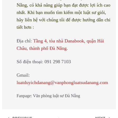
Nẵng, có khả năng giúp bạn đạt được lợi ích cao
nhất. Khi bạn muốn tìm kiếm một luật sư giỏi,
hãy liên hệ với chúng tôi để được hướng dẫn chi
tiết hơn :
Địa chỉ:
Tầng 4, tòa nhà Danabook, quận Hải
Châu, thành phố Đà Nẵng.
Số điện thoại: 091 298 7103
Gmail:
luatduyichdanang@vanphongluatsudanang.com
Fanpage: Văn phòng luật sư Đà Nẵng