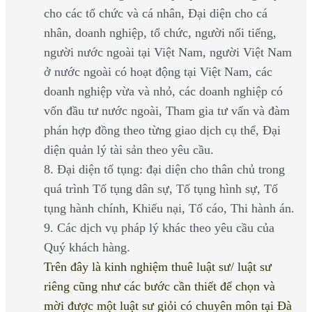
cho các tổ chức và cá nhân, Đại diện cho cá
nhân, doanh nghiệp, tổ chức, người nổi tiếng,
người nước ngoài tại Việt Nam, người Việt Nam
ở nước ngoài có hoạt động tại Việt Nam, các
doanh nghiệp vừa và nhỏ, các doanh nghiệp có
vốn đầu tư nước ngoài, Tham gia tư vấn và đàm
phán hợp đồng theo từng giao dịch cụ thể, Đại
diện quản lý tài sản theo yêu cầu.
8. Đại diện tố tụng: đại diện cho thân chủ trong
quá trình Tố tụng dân sự, Tố tụng hình sự, Tố
tụng hành chính, Khiếu nại, Tố cáo, Thi hành án.
9. Các dịch vụ pháp lý khác theo yêu cầu của
Quý khách hàng.
Trên đây là kinh nghiệm thuê luật sư/ luật sư
riêng cũng như các bước cần thiết để chọn và
mời được một luật sư giỏi có chuyên môn tại Đà