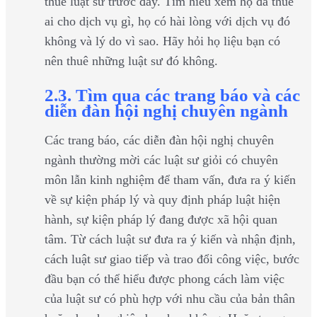
thuê luật sư trước đây. Tìm hiểu xem họ đã thuê
ai cho dịch vụ gì, họ có hài lòng với dịch vụ đó
không và lý do vì sao. Hãy hỏi họ liệu bạn có
nên thuê những luật sư đó không.
2.3. Tìm qua các trang báo và các
diễn đàn hội nghị chuyên ngành
Các trang báo, các diễn đàn hội nghị chuyên
ngành thường mời các luật sư giỏi có chuyên
môn lẫn kinh nghiệm để tham vấn, đưa ra ý kiến
về sự kiện pháp lý và quy định pháp luật hiện
hành, sự kiện pháp lý đang được xã hội quan
tâm. Từ cách luật sư đưa ra ý kiến và nhận định,
cách luật sư giao tiếp và trao đổi công việc, bước
đầu bạn có thể hiểu được phong cách làm việc
của luật sư có phù hợp với nhu cầu của bản thân