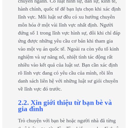
chuyên ngành. Có luật hình sự, dân sự, kinh tế,
hành chính, quốc tế để bạn lựa chọn khi xác định
lĩnh vực. Mỗi luật sư đều có xu hướng chuyên
môn hóa ở một vài lĩnh vực nhất định. Người
đứng số 1 trong lĩnh vực hình sự, đôi khi chỉ đáp
ứng được những yêu cầu cơ bản khi tham gia
vào một vụ án quốc tế. Ngoài ra còn yếu tố kinh
nghiệm và sự năng nổ, nhiệt tình tác động rất
nhiều vào kết quả của luật sư. Bạn cần xác định
rõ lĩnh vực đang có yêu cầu của mình, rồi lên
danh sách liên hệ với những luật sư giỏi chuyên
về lĩnh vực đó trước.
2.2. Xin giới thiệu từ bạn bè và
gia đình
Trò chuyện với bạn bè hoặc người nhà đã từng