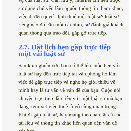
vụ của luật sư. Cần lưu ý, internet chỉ nên được
sử dụng chủ yếu làm nguồn thông tin tham khảo,
việc đi đến quyết định thuê một luật sư/ luật sư
riêng nào đó cần một cái nhìn, sự đánh giá khách
quan thông qua trao đổi, gặp gỡ trực tiếp.
2.7. Đặt lịch hẹn gặp trực tiếp
một vài luật sư
Sau khi nghiên cứu bạn có thể lên cuộc hẹn với
luật sư hay đến trực tiếp tại văn phòng họ làm
việc để gặp trực tiếp và nghe họ giới thiệu về
mình hay là tư vấn về vấn đề của bạn. Cuộc nói
chuyện trực tiếp đầu tiên với một luật sư mà bạn
đang xem xét việc thuê là vô cùng quan trọng.
Khi đi gặp luật sư, hãy mang theo bạn tất cả các
tài liệu và thông tin khác liên quan đến vấn đề
của bạn.