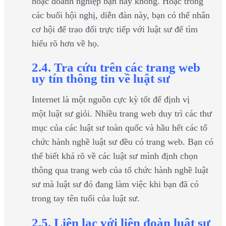
hoặc doanh nghiệp bạn hay không. Hoặc trong
các buổi hội nghị, diễn đàn này, bạn có thể nhân
cơ hội để trao đổi trực tiếp với luật sư để tìm
hiểu rõ hơn về họ.
2.4. Tra cứu trên các trang web
uy tín thông tin về luật sư
Internet là một nguồn cực kỳ tốt để định vị
một luật sư giỏi. Nhiều trang web duy trì các thư
mục của các luật sư toàn quốc và hầu hết các tổ
chức hành nghề luật sư đều có trang web. Bạn có
thể biết khá rõ về các luật sư mình định chọn
thông qua trang web của tổ chức hành nghề luật
sư mà luật sư đó đang làm việc khi bạn đã có
trong tay tên tuổi của luật sư.
2.5. Liên lạc với liên đoàn luật sư