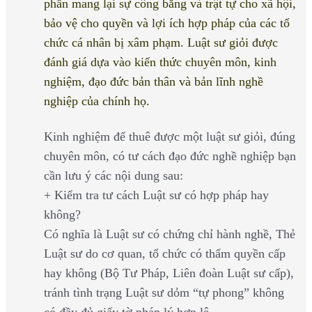
phần mang lại sự công bằng và trật tự cho xã hội,
bảo vệ cho quyền và lợi ích hợp pháp của các tổ
chức cá nhân bị xâm phạm. Luật sư giỏi được
đánh giá dựa vào kiến thức chuyên môn, kinh
nghiệm, đạo đức bản thân và bản lĩnh nghề
nghiệp của chính họ.
Kinh nghiệm để thuê được một luật sư giỏi, đúng
chuyên môn, có tư cách đạo đức nghề nghiệp bạn
cần lưu ý các nội dung sau:
+ Kiểm tra tư cách Luật sư có hợp pháp hay
không?
Có nghĩa là Luật sư có chứng chỉ hành nghề, Thẻ
Luật sư do cơ quan, tổ chức có thẩm quyền cấp
hay không (Bộ Tư Pháp, Liên đoàn Luật sư cấp),
tránh tình trạng Luật sư dỏm “tự phong” không