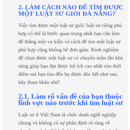
2. LÀM CÁCH NÀO ĐỂ TÌM ĐƯỢC
MỘT LUẬT SƯ GIỎI ĐÀ NẴNG?
Việc tìm được một luật sư giỏi/ luật sư riêng phù
hợp có thể là bước quan trọng nhất bạn cần làm
để thắng một vụ kiện và cách để tìm một luật sư
phù hợp cũng không hề đơn giản. Kinh nghiệm
để chọn được một luật sư có chuyên môn lẫn khả
năng giúp bạn đạt được lợi ích cao nhất vào thời
điểm mà bạn tìm đến họ được đúc kết như sau,
hãy tham khảo nhé!
2.1. Làm rõ vấn đề của bạn thuộc
lĩnh vực nào trước khi tìm luật sư
Luật sư ở Việt Nam là chức danh nghề nghiệp
chung và không có sự phân định rõ ràng về