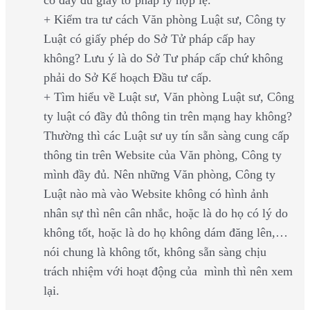
có đầy đủ giấy tờ pháp lý hợp lệ.
+ Kiểm tra tư cách Văn phòng Luật sư, Công ty
Luật có giấy phép do Sở Tử pháp cấp hay
không? Lưu ý là do Sở Tư pháp cấp chứ không
phải do Sở Kế hoạch Đầu tư cấp.
+ Tìm hiểu về Luật sư, Văn phòng Luật sư, Công
ty luật có đầy đủ thông tin trên mạng hay không?
Thường thì các Luật sư uy tín sẵn sàng cung cấp
thông tin trên Website của Văn phòng, Công ty
mình đầy đủ. Nên những Văn phòng, Công ty
Luật nào mà vào Website không có hình ảnh
nhân sự thì nên cân nhắc, hoặc là do họ có lý do
không tốt, hoặc là do họ không dám đăng lên,…
nói chung là không tốt, không sẵn sàng chịu
trách nhiệm với hoạt động của mình thì nên xem
lại.