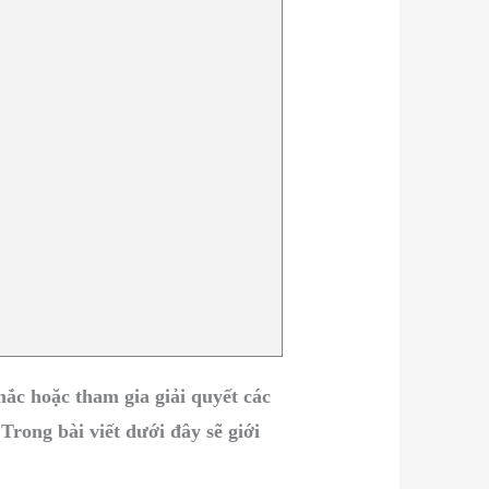
ắc hoặc tham gia giải quyết các
rong bài viết dưới đây sẽ giới