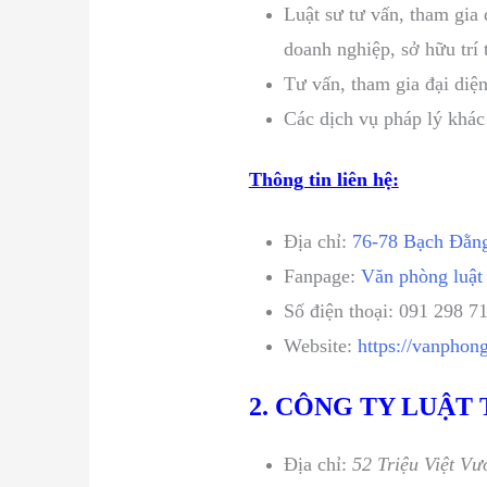
Luật sư tư vấn, tham gia 
doanh nghiệp, sở hữu trí 
Tư vấn, tham gia đại diện
Các dịch vụ pháp lý khác
Thông tin liên hệ:
Địa chỉ:
76-78 Bạch Đằng
Fanpage:
Văn phòng luật
Số điện thoại: 091 298 7
Website:
https://vanphon
2. CÔNG TY LUẬT
Địa chỉ:
52 Triệu Việt V