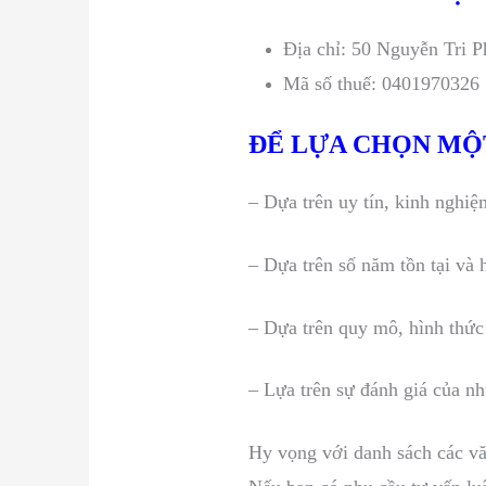
Địa chỉ: 50 Nguyễn Tri 
Mã số thuế: 0401970326
ĐỂ LỰA CHỌN MỘT
– Dựa trên uy tín, kinh nghi
– Dựa trên số năm tồn tại và 
– Dựa trên quy mô, hình thức
– Lựa trên sự đánh giá của n
Hy vọng với danh sách các vă