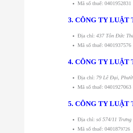
Mã số thuế: 0401952831
3. CÔNG TY LUẬT
Địa chỉ:
437 Tôn Đức Th
Mã số thuế: 0401937576
4. CÔNG TY LUẬT
Địa chỉ:
79 Lê Đại, Phư
Mã số thuế: 0401927063
5. CÔNG TY LUẬT
Địa chỉ:
số 574/11 Trưn
Mã số thuế: 040187
9726