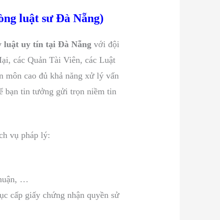
 luật sư Đà Nẵng)
y luật uy tín tại Đà Nẵng
với đội
i, các Quản Tài Viên, các Luật
ên môn cao đủ khả năng xử lý vấn
 bạn tin tưởng gửi trọn niềm tin
ch vụ pháp lý:
thuận, …
 tục cấp giấy chứng nhận quyền sử