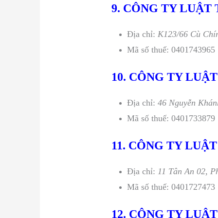
9. CÔNG TY LUẬ
Địa chỉ:
K123/66 Cù Chí
Mã số thuế: 0401743965
10. CÔNG TY LUẬ
Địa chỉ:
46 Nguyễn Khán
Mã số thuế: 0401733879
11. CÔNG TY LUẬ
Địa chỉ:
11 Tân An 02, 
Mã số thuế: 0401727473
12. CÔNG TY LUẬ