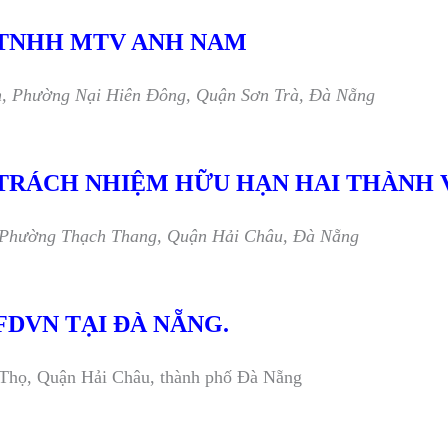
 TNHH MTV ANH NAM
n, Phường Nại Hiên Đông, Quận Sơn Trà, Đà Nẵng
 TRÁCH NHIỆM HỮU HẠN HAI THÀNH 
, Phường Thạch Thang, Quận Hải Châu, Đà Nẵng
FDVN TẠI ĐÀ NẴNG.
 Thọ, Quận Hải Châu, thành phố Đà Nẵng