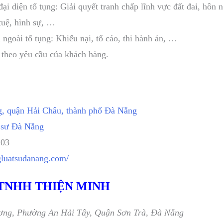
đại diện tố tụng: Giải quyết tranh chấp lĩnh vực đất đai, hôn 
tuệ, hình sự, …
 ngoài tố tụng: Khiếu nại, tố cáo, thi hành án, …
 theo yêu cầu của khách hàng.
, quận Hải Châu, thành phố Đà Nẵng
 sư Đà Nẵng
103
gluatsudanang.com/
 TNHH THIỆN MINH
ương, Phường An Hải Tây, Quận Sơn Trà, Đà Nẵng