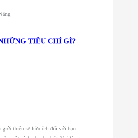
 Nẵng
NHỮNG TIÊU CHÍ GÌ?
 giới thiệu sẽ hữu ích đối với bạn.