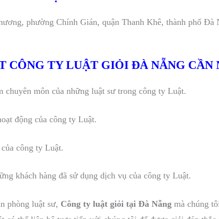
Phương, phường Chính Gián, quận Thanh Khê, thành phố Đà
 CÔNG TY LUẬT GIỎI ĐÀ NẴNG CẦN 
ệm chuyên môn của những luật sư trong công ty Luật.
hoạt động của công ty Luật.
 của công ty Luật.
hững khách hàng đã sử dụng dịch vụ của công ty Luật.
n phòng luật sư,
Công ty luật giỏi tại Đà Nẵng
mà chúng tôi