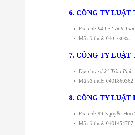
6. CÔNG TY LUẬT
Địa chỉ:
94 Lê Cảnh Tuâ
Mã số thuế: 04
01899352
7. CÔNG TY LUẬT
Địa chỉ:
số 21 Trần Phú
Mã số thuế: 0401860362
8. CÔNG TY LUẬT 
Địa chỉ: 99 Nguyễn Hữu
Mã số thuế: 0401454787