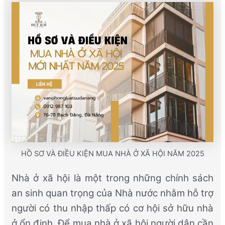
HỒ SƠ VÀ ĐIỀU KIỆN MUA NHÀ Ở XÃ HỘI NĂM 2025
Nhà ở xã hội là một trong những chính sách
an sinh quan trọng của Nhà nước nhằm hỗ trợ
người có thu nhập thấp có cơ hội sở hữu nhà
ở ổn định. Để mua nhà ở xã hội người dân cần