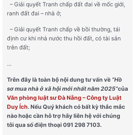
– Giải quyết Tranh chấp đất đai về mốc giới,
ranh đất đai – nhà ở;
– Giải quyết Tranh chấp về bồi thường, tái
định cư khi nhà nước thu hồi đất, có tài sản
trên đất;
…
Trên đây là toàn bộ nội dung tư vấn về
“Hồ
sơ mua nhà ở xã hội mới nhất năm 2025”
của
Văn phòng luật sư Đà Nẵng – Công ty Luật
Duy Ích
. Nếu Quý khách có bất kỳ thắc mắc
nào hoặc cần hỗ trợ hãy liên hệ với chúng
tôi qua số điện thoại 091 298 7103.