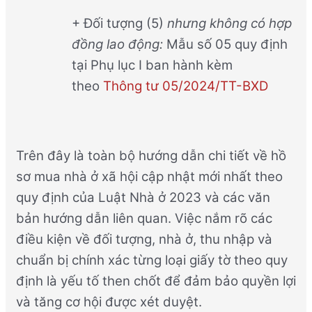
+ Đối tượng (5)
nhưng không có hợp
đồng lao động:
Mẫu số 05 quy định
tại Phụ lục I ban hành kèm
theo
Thông tư 05/2024/TT-BXD
Trên đây là toàn bộ hướng dẫn chi tiết về hồ
sơ mua nhà ở xã hội cập nhật mới nhất theo
quy định của Luật Nhà ở 2023 và các văn
bản hướng dẫn liên quan. Việc nắm rõ các
điều kiện về đối tượng, nhà ở, thu nhập và
chuẩn bị chính xác từng loại giấy tờ theo quy
định là yếu tố then chốt để đảm bảo quyền lợi
và tăng cơ hội được xét duyệt.