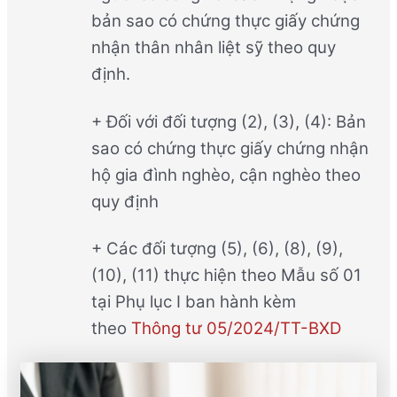
bản sao có chứng thực giấy chứng
nhận thân nhân liệt sỹ theo quy
định.
+ Đối với đối tượng (2), (3), (4): Bản
sao có chứng thực giấy chứng nhận
hộ gia đình nghèo, cận nghèo theo
quy định
+ Các đối tượng (5), (6), (8), (9),
(10), (11) thực hiện theo Mẫu số 01
tại Phụ lục I ban hành kèm
theo
Thông tư 05/2024/TT-BXD