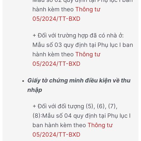
hành kèm theo
Thông tư
05/2024/TT-BXD
+ Đối với trường hợp đã có nhà ở:
Mẫu số 03 quy định tại Phụ lục I ban
hành kèm theo
Thông tư
05/2024/TT-BXD
Giấy tờ chứng minh điều kiện về thu
nhập
+ Đối với đối tượng (5), (6), (7),
(8):Mẫu số 04 quy định tại Phụ lục I
ban hành kèm theo
Thông tư
05/2024/TT-BXD