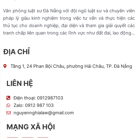
Văn phòng luật sư Đà Nẵng với đội ngũ luật sư và chuyên viên
pháp lý giàu kinh nghiệm trong việc tư vấn và thực hiện các
thủ tục cho doanh nghiệp, đại diện và tham gia giải quyết các
tranh chấp liên quan trong các lĩnh vực như đất đai, lao động…
ĐỊA CHỈ
Tầng 1, 24 Phan Bội Châu, phường Hải Châu, TP. Đà Nẵng
LIÊN HỆ
Điện thoại: 0912987103
Zalo: 0912 987 103
nguyennghialaw@gmail.com
MẠNG XÃ HỘI