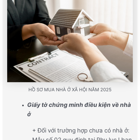
HỒ SƠ MUA NHÀ Ở XÃ HỘI NĂM 2025
Giấy tờ chứng minh điều kiện về nhà
ở
+ Đối với trường hợp chưa có nhà ở:
Mẫu số 02 quy định tại Phụ lục I ban