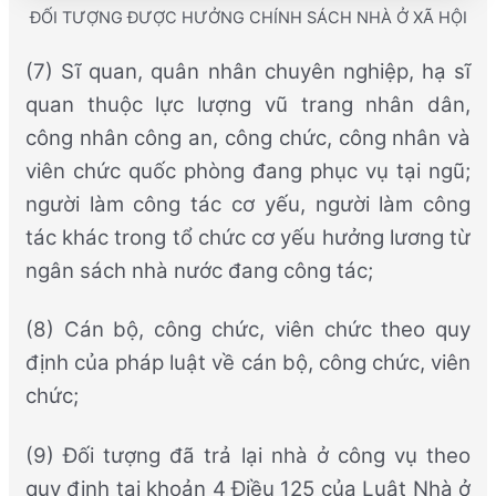
ĐỐI TƯỢNG ĐƯỢC HƯỞNG CHÍNH SÁCH NHÀ Ở XÃ HỘI
(7) Sĩ quan, quân nhân chuyên nghiệp, hạ sĩ
quan thuộc lực lượng vũ trang nhân dân,
công nhân công an, công chức, công nhân và
viên chức quốc phòng đang phục vụ tại ngũ;
người làm công tác cơ yếu, người làm công
tác khác trong tổ chức cơ yếu hưởng lương từ
ngân sách nhà nước đang công tác;
(8) Cán bộ, công chức, viên chức theo quy
định của pháp luật về cán bộ, công chức, viên
chức;
(9) Đối tượng đã trả lại nhà ở công vụ theo
quy định tại khoản 4 Điều 125 của Luật Nhà ở