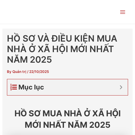
Skip
Post
Main
to
navigation
Men
content
HỒ SƠ VÀ ĐIỀU KIỆN MUA
NHÀ Ở XÃ HỘI MỚI NHẤT
NĂM 2025
By
Quản trị
/
22/10/2025
Mục lục
HỒ SƠ MUA NHÀ Ở XÃ HỘI
MỚI NHẤT NĂM 2025