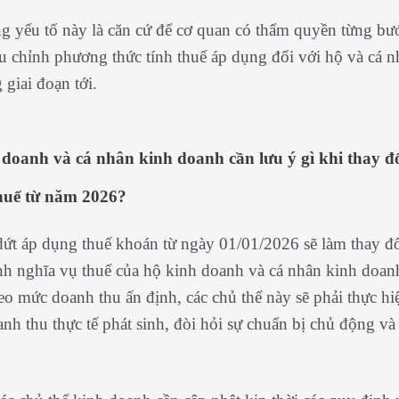
 yếu tố này là căn cứ để cơ quan có thẩm quyền từng bư
ều chỉnh phương thức tính thuế áp dụng đối với hộ và cá 
 giai đoạn tới.
 doanh và cá nhân kinh doanh cần lưu ý gì khi thay 
huế từ năm 2026?
ứt áp dụng thuế khoán từ ngày 01/01/2026 sẽ làm thay đ
nh nghĩa vụ thuế của hộ kinh doanh và cá nhân kinh doan
eo mức doanh thu ấn định, các chủ thể này sẽ phải thực hi
anh thu thực tế phát sinh, đòi hỏi sự chuẩn bị chủ động và