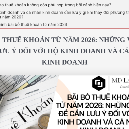
sao thuế khoán không còn phù hợp trong bối cảnh hiện nay?
kinh doanh và cá nhân kinh doanh cần lưu ý gì khi thay đổi phương 
từ năm 2026?
trình bãi bỏ thuế khoán từ năm 2026
Ỏ THUẾ KHOÁN TỪ NĂM 2026: NHỮNG 
ƯU Ý ĐỐI VỚI HỘ KINH DOANH VÀ C
KINH DOANH