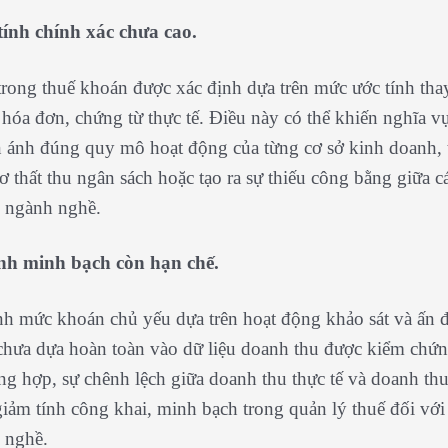
tính chính xác chưa cao.
rong thuế khoán được xác định dựa trên mức ước tính thay
 hóa đơn, chứng từ thực tế. Điều này có thể khiến nghĩa v
 ánh đúng quy mô hoạt động của từng cơ sở kinh doanh, 
ơ thất thu ngân sách hoặc tạo ra sự thiếu công bằng giữa c
 ngành nghề.
ính minh bạch còn hạn chế.
nh mức khoán chủ yếu dựa trên hoạt động khảo sát và ấn 
chưa dựa hoàn toàn vào dữ liệu doanh thu được kiểm chứ
ng hợp, sự chênh lệch giữa doanh thu thực tế và doanh thu
giảm tính công khai, minh bạch trong quản lý thuế đối với
 nghề.