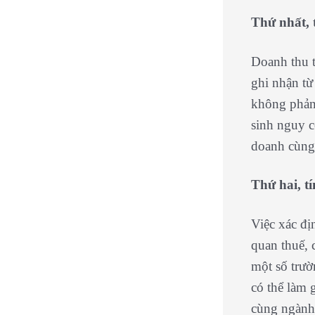
Thứ nhất, 
Doanh thu t
ghi nhận từ
không phản
sinh nguy c
doanh cùng
Thứ hai, t
Việc xác đị
quan thuế, 
một số trườ
có thể làm 
cùng ngành