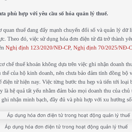
ưa phù hợp với yêu cầu số hóa quản lý thuế.
ơ quan thuế đang đẩy mạnh chuyển đổi số và quản lý dữ l
hực. Theo đó, việc sử dụng hóa đơn điện tử đã trở thành yê
rên
Nghị định 123/2020/NĐ-CP
,
Nghị định 70/2025/NĐ-
cơ chế thuế khoán không dựa trên việc ghi nhận doanh th
ụ thể của hộ kinh doanh, nên chưa bảo đảm tính đồng bộ 
 điện tử hiện nay. Việc từng bước thu hẹp và tiến tới loại 
y là hệ quả tất yếu nhằm đảm bảo mọi doanh thu của chủ 
 ghi nhận minh bạch, đầy đủ và phù hợp với xu hướng số
Áp dụng hóa đơn điện tử trong hoạt động quản lý thuế