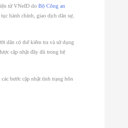
 điện tử VNeID do
Bộ Công an
ủ tục hành chính, giao dịch dân sự,
ời dân có thể kiểm tra và sử dụng
 được cập nhật đầy đủ trong hệ
 các bước cập nhật tình trạng hôn