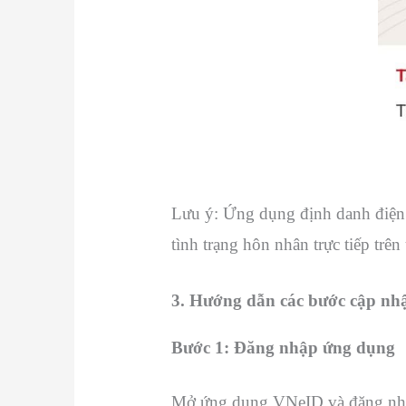
Lưu ý: Ứng dụng định danh điện t
tình trạng hôn nhân trực tiếp trê
3. Hướng dẫn các bước cập nhậ
Bước 1: Đăng nhập ứng dụng
Mở ứng dụng VNeID và đăng nhập 