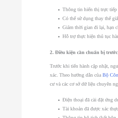
Thông tin hiển thị trực tiếp
Có thể sử dụng thay thế gi
Giảm thời gian đi lại, hạn 
Hỗ trợ thực hiện thủ tục hà
2. Điều kiện cần chuẩn bị trước
Trước khi tiến hành cập nhật, ng
xác. Theo hướng dẫn của
Bộ Côn
cư và các cơ sở dữ liệu chuyên ng
Điện thoại đã cài đặt ứng d
Tài khoản đã được xác thực
Thông tin hộ tịch (kết hô