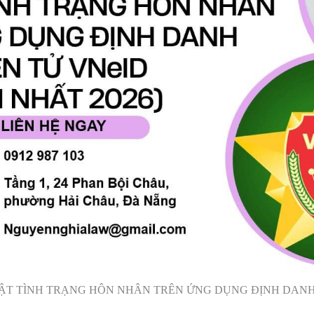
T TÌNH TRẠNG HÔN NHÂN TRÊN ỨNG DỤNG ĐỊNH DANH ĐI