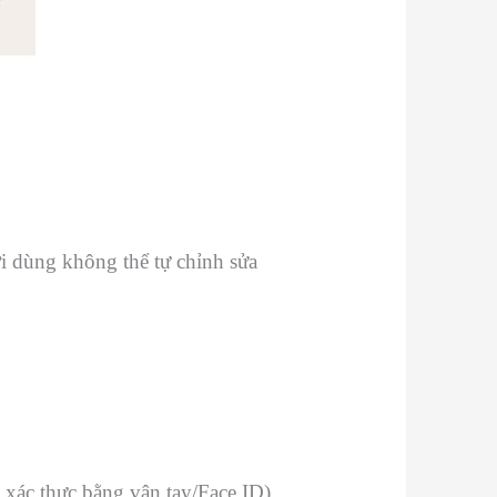
i dùng không thể tự chỉnh sửa
ác thực bằng vân tay/Face ID).