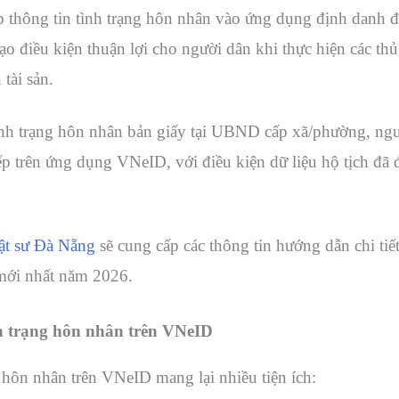
 thông tin tình trạng hôn nhân vào ứng dụng định danh
tạo điều kiện thuận lợi cho người dân khi thực hiện các th
tài sản.
ình trạng hôn nhân bản giấy tại UBND cấp xã/phường, ngư
iếp trên ứng dụng VNeID, với điều kiện dữ liệu hộ tịch đã
ật sư Đà Nẵng
sẽ cung cấp các thông tin hướng dẫn chi tiết
mới nhất năm 2026.
ình trạng hôn nhân trên VNeID
g hôn nhân trên VNeID mang lại nhiều tiện ích: