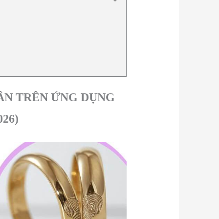
ÂN TRÊN ỨNG DỤNG
26)