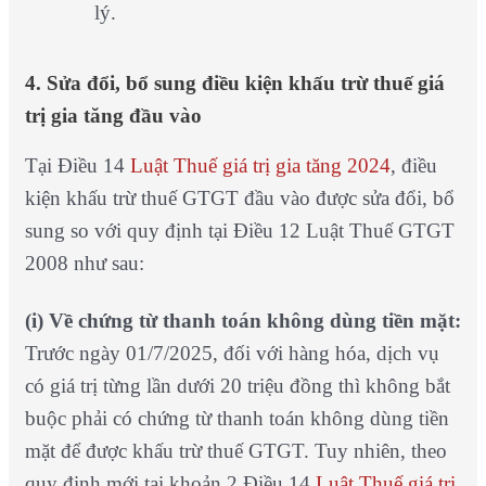
lý.
4. Sửa đổi, bổ sung điều kiện khấu trừ thuế giá
trị gia tăng đầu vào
Tại Điều 14
Luật Thuế giá trị gia tăng 2024
, điều
kiện khấu trừ thuế GTGT đầu vào được sửa đổi, bổ
sung so với quy định tại Điều 12 Luật Thuế GTGT
2008 như sau:
(i) Về chứng từ thanh toán không dùng tiền mặt:
Trước ngày 01/7/2025, đối với hàng hóa, dịch vụ
có giá trị từng lần dưới 20 triệu đồng thì không bắt
buộc phải có chứng từ thanh toán không dùng tiền
mặt để được khấu trừ thuế GTGT. Tuy nhiên, theo
quy định mới tại khoản 2 Điều 14
Luật Thuế giá trị