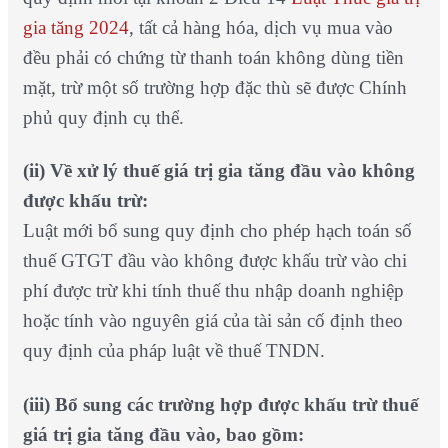
gia tăng 2024
, tất cả hàng hóa, dịch vụ mua vào
đều phải có chứng từ thanh toán không dùng tiền
mặt, trừ một số trường hợp đặc thù sẽ được Chính
phủ quy định cụ thể.
(ii) Về xử lý thuế giá trị gia tăng đầu vào không
được khấu trừ:
Luật mới bổ sung quy định cho phép hạch toán số
thuế GTGT đầu vào không được khấu trừ vào chi
phí được trừ khi tính thuế thu nhập doanh nghiệp
hoặc tính vào nguyên giá của tài sản cố định theo
quy định của pháp luật về thuế TNDN.
(iii) Bổ sung các trường hợp được khấu trừ thuế
giá trị gia tăng đầu vào, bao gồm: