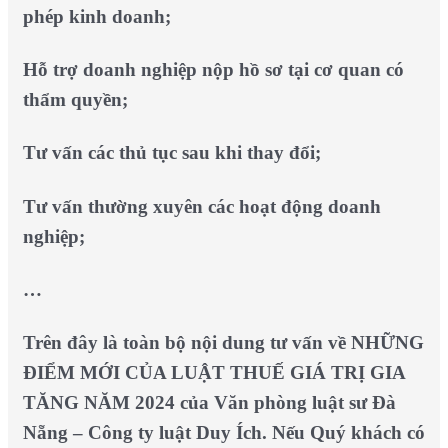
phép kinh doanh;
Hỗ trợ doanh nghiệp nộp hồ sơ tại cơ quan có
thẩm quyền;
Tư vấn các thủ tục sau khi thay đổi;
Tư vấn thường xuyên các hoạt động doanh
nghiệp;
…
Trên đây là toàn bộ nội dung tư vấn về NHỮNG
ĐIỂM MỚI CỦA LUẬT THUẾ GIÁ TRỊ GIA
TĂNG NĂM 2024 của Văn phòng luật sư Đà
Nẵng – Công ty luật Duy Ích. Nếu Quý khách có