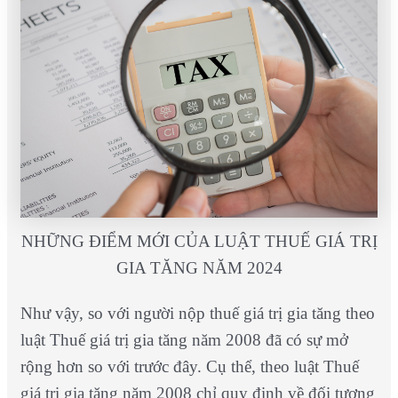
NHỮNG ĐIỂM MỚI CỦA LUẬT THUẾ GIÁ TRỊ
GIA TĂNG NĂM 2024
Như vậy, so với người nộp thuế giá trị gia tăng theo
luật Thuế giá trị gia tăng năm 2008 đã có sự mở
rộng hơn so với trước đây. Cụ thể, theo luật Thuế
giá trị gia tăng năm 2008 chỉ quy định về đối tượng