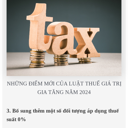
NHỮNG ĐIỂM MỚI CỦA LUẬT THUẾ GIÁ TRỊ
GIA TĂNG NĂM 2024
3. Bổ sung thêm một số đối tượng áp dụng thuế
suất 0%