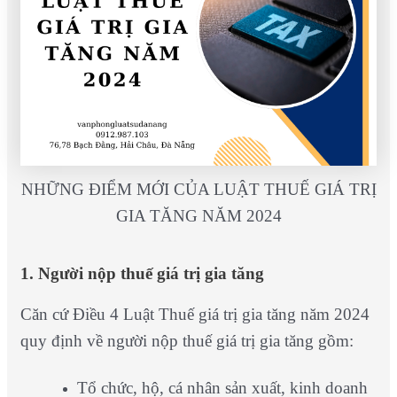
NHỮNG ĐIỂM MỚI CỦA LUẬT THUẾ GIÁ TRỊ
GIA TĂNG NĂM 2024
1. Người nộp thuế giá trị gia tăng
Căn cứ Điều 4 Luật Thuế giá trị gia tăng năm 2024
quy định về người nộp thuế giá trị gia tăng gồm:
Tổ chức, hộ, cá nhân sản xuất, kinh doanh