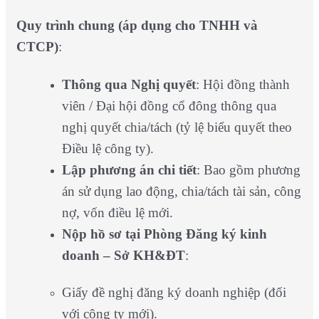
Quy trình chung (áp dụng cho TNHH và
CTCP)
:
Thông qua Nghị quyết
: Hội đồng thành
viên / Đại hội đồng cổ đông thông qua
nghị quyết chia/tách (tỷ lệ biểu quyết theo
Điều lệ công ty).
Lập phương án chi tiết
: Bao gồm phương
án sử dụng lao động, chia/tách tài sản, công
nợ, vốn điều lệ mới.
Nộp hồ sơ tại Phòng Đăng ký kinh
doanh – Sở KH&ĐT
:
Giấy đề nghị đăng ký doanh nghiệp (đối
với công ty mới).