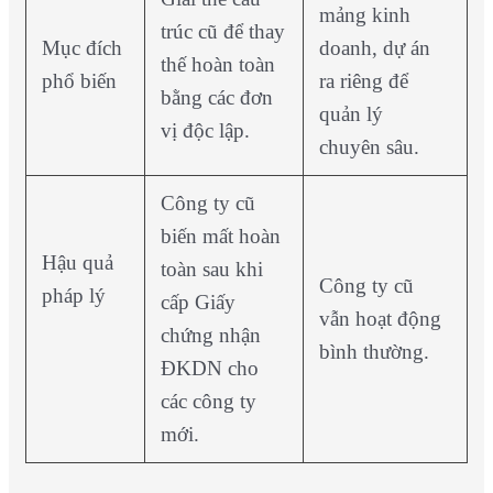
mảng kinh
trúc cũ để thay
Mục đích
doanh, dự án
thế hoàn toàn
phổ biến
ra riêng để
bằng các đơn
quản lý
vị độc lập.
chuyên sâu.
Công ty cũ
biến mất hoàn
Hậu quả
toàn sau khi
Công ty cũ
pháp lý
cấp Giấy
vẫn hoạt động
chứng nhận
bình thường.
ĐKDN cho
các công ty
mới.