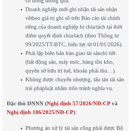
cổ đông thông qua.
Doanh nghiệp mới ghi nhận tài sản nhận
vềtheo giá trị ghi sổ trên Báo cáo tài chính
riêng của doanh nghiệp bị chia/tách tại thời
điểm quyết định chia/tách (theo Thông tư
99/2025/TT-BTC, hiệu lực từ 01/01/2026).
Phải lập biên bản bàn giao tài sảnchi tiết
(bất động sản, máy móc, hàng tồn kho,
quyền sở hữu trí tuệ, khoản phải thu…).
Không được chuyển nhượng, tẩu tán tài sản
trái phápluật nhằm trốn tránh nghĩa vụ.
Đặc thù DNNN (
Nghị định 57/2026/NĐ-CP
và
Nghị định 186/2025/NĐ-CP
)
:
Phương án xử lý tài sản công phải được Bộ