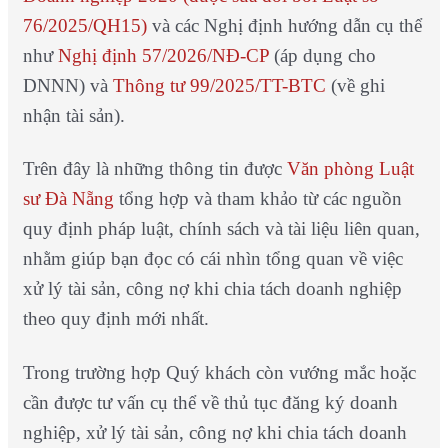
76/2025/QH15)
và các Nghị định hướng dẫn cụ thể
như
Nghị định 57/2026/NĐ-CP
(áp dụng cho
DNNN) và
Thông tư 99/2025/TT-BTC
(về ghi
nhận tài sản).
Trên đây là những thông tin được
Văn phòng Luật
sư Đà Nẵng
tổng hợp và tham khảo từ các nguồn
quy định pháp luật, chính sách và tài liệu liên quan,
nhằm giúp bạn đọc có cái nhìn tổng quan về việc
xử lý tài sản, công nợ khi chia tách doanh nghiệp
theo quy định mới nhất.
Trong trường hợp Quý khách còn vướng mắc hoặc
cần được tư vấn cụ thể về thủ tục đăng ký doanh
nghiệp,
xử lý tài sản, công nợ khi chia tách doanh