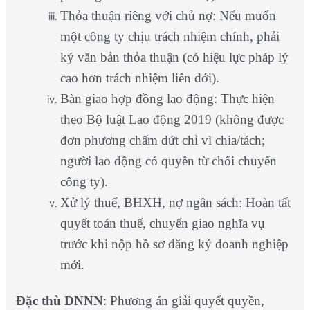
Thỏa thuận riêng với chủ nợ: Nếu muốn
một công ty chịu trách nhiệm chính, phải
ký văn bản thỏa thuận (có hiệu lực pháp lý
cao hơn trách nhiệm liên đới).
Bàn giao hợp đồng lao động: Thực hiện
theo Bộ luật Lao động 2019 (không được
đơn phương chấm dứt chỉ vì chia/tách;
người lao động có quyền từ chối chuyển
công ty).
Xử lý thuế, BHXH, nợ ngân sách: Hoàn tất
quyết toán thuế, chuyển giao nghĩa vụ
trước khi nộp hồ sơ đăng ký doanh nghiệp
mới.
Đặc thù DNNN
: Phương án giải quyết quyền,