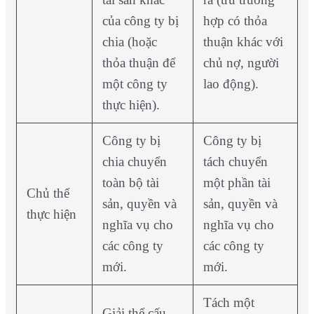
của công ty bị
hợp có thỏa
chia (hoặc
thuận khác với
thỏa thuận để
chủ nợ, người
một công ty
lao động).
thực hiện).
Công ty bị
Công ty bị
chia chuyển
tách chuyển
toàn bộ tài
một phần tài
Chủ thể
sản, quyền và
sản, quyền và
thực hiện
nghĩa vụ cho
nghĩa vụ cho
các công ty
các công ty
mới.
mới.
Tách một
Giải thể cấu