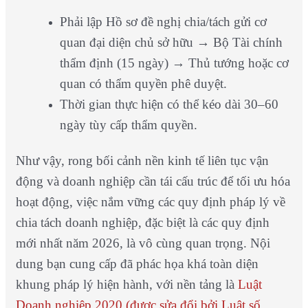
Phải lập Hồ sơ đề nghị chia/tách gửi cơ
quan đại diện chủ sở hữu → Bộ Tài chính
thẩm định (15 ngày) → Thủ tướng hoặc cơ
quan có thẩm quyền phê duyệt.
Thời gian thực hiện có thể kéo dài 30–60
ngày tùy cấp thẩm quyền.
Như vậy, rong bối cảnh nền kinh tế liên tục vận
động và doanh nghiệp cần tái cấu trúc để tối ưu hóa
hoạt động, việc nắm vững các quy định pháp lý về
chia tách doanh nghiệp, đặc biệt là các quy định
mới nhất năm 2026, là vô cùng quan trọng. Nội
dung bạn cung cấp đã phác họa khá toàn diện
khung pháp lý hiện hành, với nền tảng là
Luật
Doanh nghiệp 2020 (được sửa đổi bởi Luật số