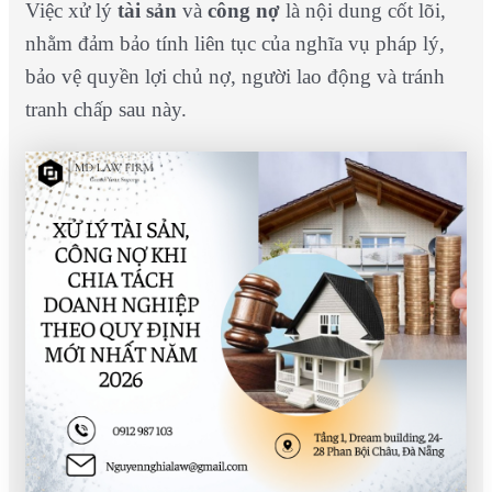
Việc xử lý
tài sản
và
công nợ
là nội dung cốt lõi,
nhằm đảm bảo tính liên tục của nghĩa vụ pháp lý,
bảo vệ quyền lợi chủ nợ, người lao động và tránh
tranh chấp sau này.