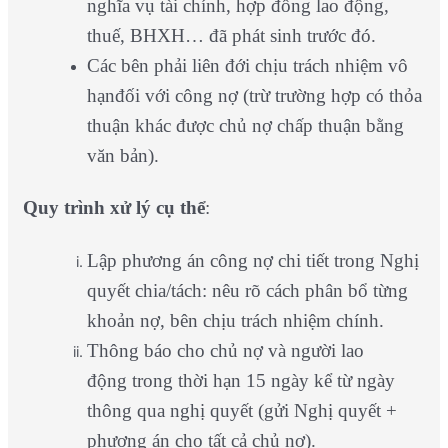
nghĩa vụ tài chính, hợp đồng lao động,
thuế, BHXH… đã phát sinh trước đó.
Các bên phải liên đới chịu trách nhiệm vô
hạnđối với công nợ (trừ trường hợp có thỏa
thuận khác được chủ nợ chấp thuận bằng
văn bản).
Quy trình xử lý cụ thể
:
Lập phương án công nợ chi tiết trong Nghị
quyết chia/tách: nêu rõ cách phân bổ từng
khoản nợ, bên chịu trách nhiệm chính.
Thông báo cho chủ nợ và người lao
động trong thời hạn 15 ngày kể từ ngày
thông qua nghị quyết (gửi Nghị quyết +
phương án cho tất cả chủ nợ).