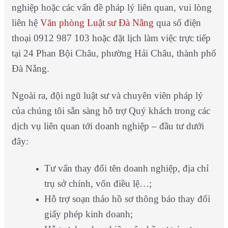
nghiệp
hoặc các vấn đề pháp lý liên quan, vui lòng
liên hệ
Văn phòng Luật sư Đà Nẵng
qua số điện
thoại 0912 987 103 hoặc đặt lịch làm việc trực tiếp
tại 24 Phan Bội Châu, phường Hải Châu, thành phố
Đà Nẵng.
Ngoài ra, đội ngũ luật sư và chuyên viên pháp lý
của chúng tôi sẵn sàng hỗ trợ Quý khách trong các
dịch vụ liên quan tới doanh nghiệp – đầu tư dưới
đây:
Tư vấn thay đổi tên doanh nghiệp, địa chỉ
trụ sở chính, vốn điều lệ…;
Hỗ trợ soạn thảo hồ sơ thông báo thay đổi
giấy phép kinh doanh;