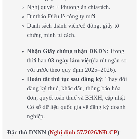
Nghị quyết + Phương án chia/tách.
Dự thảo Điều lệ công ty mới.
Danh sách thành viên/cổ đông, giấy tờ
chứng minh tư cách.
Nhận Giấy chứng nhận ĐKDN
: Trong
thời hạn
03 ngày làm việc
(đã rút ngắn so
với trước theo quy định 2025–2026).
Hoàn tất thủ tục sau đăng ký
: Thay đổi
đăng ký thuế, khắc dấu, thông báo hóa
đơn, quyết toán thuế và BHXH, cập nhật
Cơ sở dữ liệu quốc gia về đăng ký doanh
nghiệp.
Đặc thù DNNN (
Nghị định 57/2026/NĐ-CP
)
: