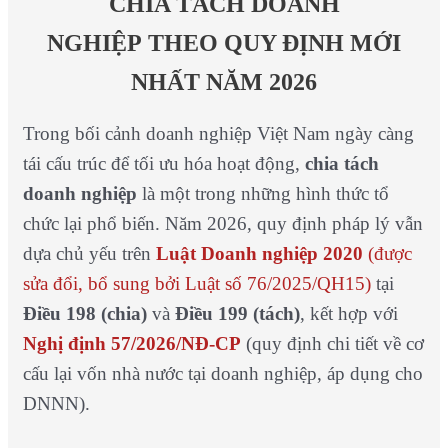
CHIA TÁCH DOANH
NGHIỆP
THEO QUY ĐỊNH MỚI
NHẤT NĂM 2026
Trong bối cảnh doanh nghiệp Việt Nam ngày càng
tái cấu trúc để tối ưu hóa hoạt động,
chia tách
doanh nghiệp
là một trong những hình thức tổ
chức lại phổ biến. Năm 2026, quy định pháp lý vẫn
dựa chủ yếu trên
Luật Doanh nghiệp 2020
(được
sửa đổi, bổ sung bởi Luật số 76/2025/QH15)
tại
Điều 198 (chia)
và
Điều 199 (tách)
, kết hợp với
Nghị định 57/2026/NĐ-CP
(quy định chi tiết về cơ
cấu lại vốn nhà nước tại doanh nghiệp, áp dụng cho
DNNN).