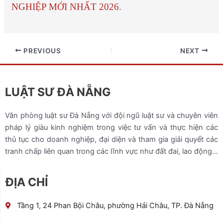
NGHIỆP MỚI NHẤT 2026
.
PREVIOUS
NEXT
LUẬT SƯ ĐÀ NẴNG
Văn phòng luật sư Đà Nẵng với đội ngũ luật sư và chuyên viên
pháp lý giàu kinh nghiệm trong việc tư vấn và thực hiện các
thủ tục cho doanh nghiệp, đại diện và tham gia giải quyết các
tranh chấp liên quan trong các lĩnh vực như đất đai, lao động…
ĐỊA CHỈ
Tầng 1, 24 Phan Bội Châu, phường Hải Châu, TP. Đà Nẵng