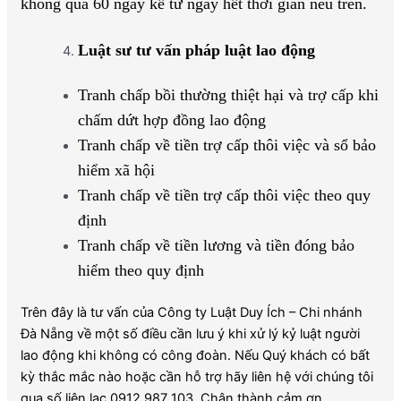
không quá 60 ngày kể từ ngày hết thời gian nêu trên.
Luật sư tư vấn pháp luật lao động
Tranh chấp bồi thường thiệt hại và trợ cấp khi
chấm dứt hợp đồng lao động
Tranh chấp về tiền trợ cấp thôi việc và sổ bảo
hiểm xã hội
Tranh chấp về tiền trợ cấp thôi việc theo quy
định
Tranh chấp về tiền lương và tiền đóng bảo
hiểm theo quy định
Trên đây là tư vấn của Công ty Luật Duy Ích – Chi nhánh
Đà Nẵng về một số điều cần lưu ý khi xử lý kỷ luật người
lao động khi không có công đoàn. Nếu Quý khách có bất
kỳ thắc mắc nào hoặc cần hỗ trợ hãy liên hệ với chúng tôi
qua số liên lạc 0912 987 103. Chân thành cảm ơn.