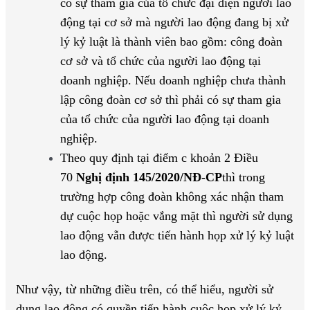
có sự tham gia của tổ chức đại diện người lao
động tại cơ sở mà người lao động đang bị xử
lý kỷ luật là thành viên bao gồm: công đoàn
cơ sở và tổ chức của người lao động tại
doanh nghiệp. Nếu doanh nghiệp chưa thành
lập công đoàn cơ sở thì phải có sự tham gia
của tổ chức của người lao động tại doanh
nghiệp.
Theo quy định tại điểm c khoản 2 Điều
70
Nghị định 145/2020/NĐ-CP
thì trong
trường hợp công đoàn không xác nhận tham
dự cuộc họp hoặc vắng mặt thì người sử dụng
lao động vẫn được tiến hành họp xử lý kỷ luật
lao động.
Như vậy, từ những điều trên, có thể hiểu, người sử
dụng lao động có quyền tiến hành cuộc họp xử lý kỷ