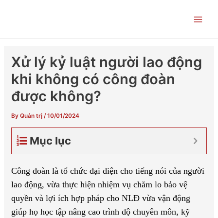
Skip
Post
Main
to
navigation
Men
content
Xử lý kỷ luật người lao động
khi không có công đoàn
được không?
By
Quản trị
/
10/01/2024
Mục lục
Công đoàn là tổ chức đại diện cho tiếng nói của người
lao động, vừa thực hiện nhiệm vụ chăm lo bảo vệ
quyền và lợi ích hợp pháp cho NLĐ vừa vận động
giúp họ học tập nâng cao trình độ chuyên môn, kỹ