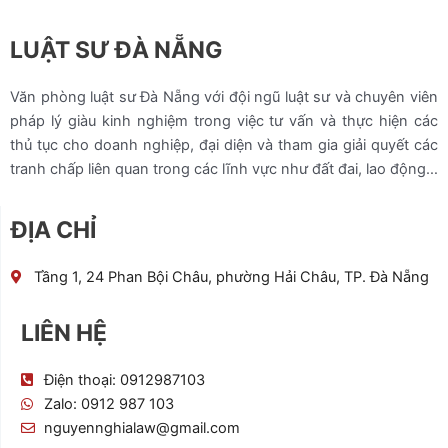
LUẬT SƯ ĐÀ NẴNG
Văn phòng luật sư Đà Nẵng với đội ngũ luật sư và chuyên viên
pháp lý giàu kinh nghiệm trong việc tư vấn và thực hiện các
thủ tục cho doanh nghiệp, đại diện và tham gia giải quyết các
tranh chấp liên quan trong các lĩnh vực như đất đai, lao động…
ĐỊA CHỈ
Tầng 1, 24 Phan Bội Châu, phường Hải Châu, TP. Đà Nẵng
LIÊN HỆ
Điện thoại: 0912987103
Zalo: 0912 987 103
nguyennghialaw@gmail.com