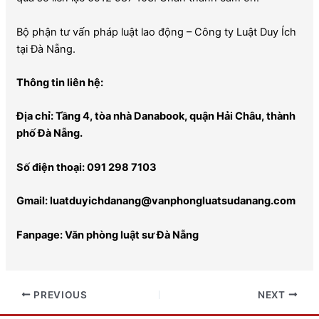
Bộ phận tư vấn pháp luật lao động – Công ty Luật Duy Ích
tại Đà Nẵng.
Thông tin liên hệ:
Địa chỉ:
Tầng 4, tòa nhà Danabook, quận Hải Châu, thành
phố Đà Nẵng.
Số điện thoại: 091 298 7103
Gmail:
luatduyichdanang@vanphongluatsudanang.com
Fanpage:
Văn phòng luật sư Đà Nẵng
PREVIOUS
NEXT