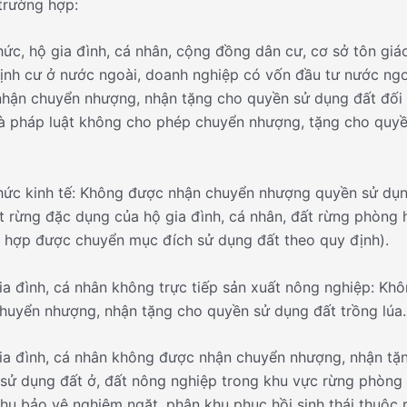
trường hợp:
hức, hộ gia đình, cá nhân, cộng đồng dân cư, cơ sở tôn giáo
nh cư ở nước ngoài, doanh nghiệp có vốn đầu tư nước ngo
hận chuyển nhượng, nhận tặng cho quyền sử dụng đất đối 
 pháp luật không cho phép chuyển nhượng, tặng cho quy
hức kinh tế: Không được nhận chuyển nhượng quyền sử dụn
ất rừng đặc dụng của hộ gia đình, cá nhân, đất rừng phòng 
 hợp được chuyển mục đích sử dụng đất theo quy định).
ia đình, cá nhân không trực tiếp sản xuất nông nghiệp: Kh
huyển nhượng, nhận tặng cho quyền sử dụng đất trồng lúa.
ia đình, cá nhân không được nhận chuyển nhượng, nhận tặ
sử dụng đất ở, đất nông nghiệp trong khu vực rừng phòng 
hu bảo vệ nghiêm ngặt, phân khu phục hồi sinh thái thuộc 