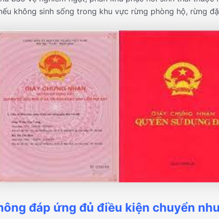
nếu không sinh sống trong khu vực rừng phòng hộ, rừng đ
hông đáp ứng đủ điều kiện chuyển nh