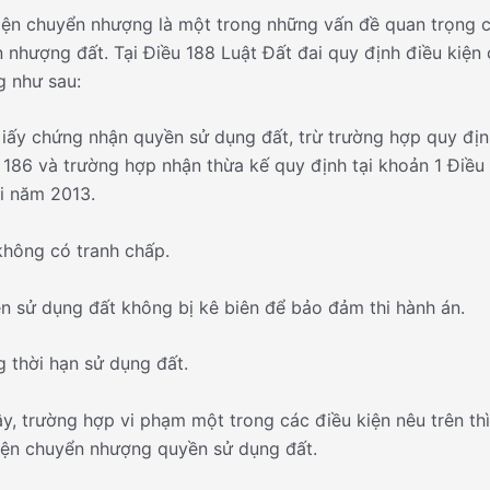
iện chuyển nhượng là một trong những vấn đề quan trọng c
 nhượng đất. Tại Điều 188 Luật Đất đai quy định điều kiện
 như sau:
iấy chứng nhận quyền sử dụng đất, trừ trường hợp quy địn
 186 và trường hợp nhận thừa kế quy định tại khoản 1 Điều
i năm 2013.
không có tranh chấp.
n sử dụng đất không bị kê biên để bảo đảm thi hành án.
g thời hạn sử dụng đất.
y, trường hợp vi phạm một trong các điều kiện nêu trên th
iện chuyển nhượng quyền sử dụng đất.