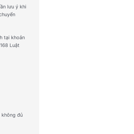
ần lưu ý khi
 chuyển
h tại khoản
 168 Luật
ì không đủ