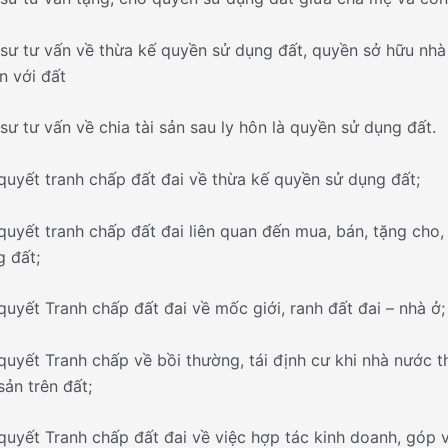
 sư tư vấn về thừa kế quyền sử dụng đất, quyền sở hữu nhà 
ền với đất
 sư tư vấn về chia tài sản sau ly hôn là quyền sử dụng đất.
 quyết tranh chấp đất đai về thừa kế quyền sử dụng đất;
 quyết tranh chấp đất đai liên quan đến mua, bán, tặng cho
 đất;
 quyết Tranh chấp đất đai về mốc giới, ranh đất đai – nhà ở;
 quyết Tranh chấp về bồi thường, tái định cư khi nhà nước th
sản trên đất;
 quyết Tranh chấp đất đai về việc hợp tác kinh doanh, góp