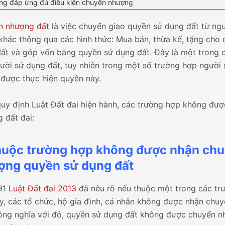
ng đáp ứng đủ điều kiện chuyển nhượng
n nhượng đất
là việc chuyển giao quyền sử dụng đất từ ng
khác thông qua các hình thức: Mua bán, thừa kế, tặng cho
ất và góp vốn bằng quyền sử dụng đất. Đây là một trong 
ười sử dụng đất, tuy nhiên trong một số trường hợp người
được thực hiện quyền này.
uy định Luật Đất đai hiện hành, các trường hợp không đư
 đất đai:
Thuộc trường hợp không được nhận ch
ợng quyền sử dụng đất
91
Luật Đất đai 2013
đã nêu rõ nếu thuộc một trong các tr
y, các tổ chức, hộ gia đình, cá nhân không được nhận chu
ồng nghĩa với đó, quyền sử dụng đất không được chuyển n