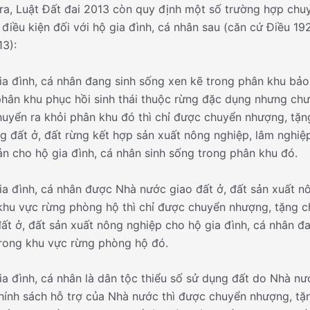
ra, Luật Đất đai 2013 còn quy định một số trường hợp ch
 điều kiện đối với hộ gia đình, cá nhân sau (căn cứ Điều 19
13):
ia đình, cá nhân đang sinh sống xen kẽ trong phân khu bả
phân khu phục hồi sinh thái thuộc rừng đặc dụng nhưng chư
huyển ra khỏi phân khu đó thì chỉ được chuyển nhượng, tặ
g đất ở, đất rừng kết hợp sản xuất nông nghiệp, lâm nghiệp
ản cho hộ gia đình, cá nhân sinh sống trong phân khu đó.
ia đình, cá nhân được Nhà nước giao đất ở, đất sản xuất n
khu vực rừng phòng hộ thì chỉ được chuyển nhượng, tặng 
ất ở, đất sản xuất nông nghiệp cho hộ gia đình, cá nhân đ
rong khu vực rừng phòng hộ đó.
ia đình, cá nhân là dân tộc thiểu số sử dụng đất do Nhà nư
hính sách hỗ trợ của Nhà nước thì được chuyển nhượng, tặ