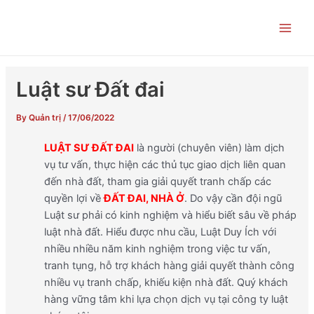
Skip
Post
Main
to
navigation
Men
content
Luật sư Đất đai
By
Quản trị
/
17/06/2022
LUẬT SƯ ĐẤT ĐAI
là người (chuyên viên) làm dịch
vụ tư vấn, thực hiện các thủ tục giao dịch liên quan
đến nhà đất, tham gia giải quyết tranh chấp các
quyền lợi về
ĐẤT ĐAI, NHÀ Ở
. Do vậy cần đội ngũ
Luật sư phải có kinh nghiệm và hiểu biết sâu về pháp
luật nhà đất. Hiểu được nhu cầu, Luật Duy Ích với
nhiều nhiều năm kinh nghiệm trong việc tư vấn,
tranh tụng, hỗ trợ khách hàng giải quyết thành công
nhiều vụ tranh chấp, khiếu kiện nhà đất. Quý khách
hàng vững tâm khi lựa chọn dịch vụ tại công ty luật