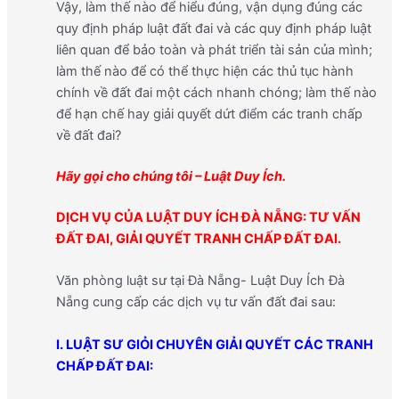
Vậy, làm thế nào để hiểu đúng, vận dụng đúng các
quy định pháp luật đất đai và các quy định pháp luật
liên quan để bảo toàn và phát triển tài sản của mình;
làm thế nào để có thể thực hiện các thủ tục hành
chính về đất đai một cách nhanh chóng; làm thế nào
để hạn chế hay giải quyết dứt điểm các tranh chấp
về đất đai?
Hãy gọi cho chúng tôi – Luật Duy Ích.
DỊCH VỤ CỦA LUẬT DUY ÍCH ĐÀ NẴNG: TƯ VẤN
ĐẤT ĐAI, GIẢI QUYẾT TRANH CHẤP ĐẤT ĐAI.
Văn phòng luật sư tại Đà Nẵng- Luật Duy Ích Đà
Nẵng cung cấp các dịch vụ tư vấn đất đai sau:
I. LUẬT SƯ GIỎI CHUYÊN GIẢI QUYẾT CÁC TRANH
CHẤP ĐẤT ĐAI: