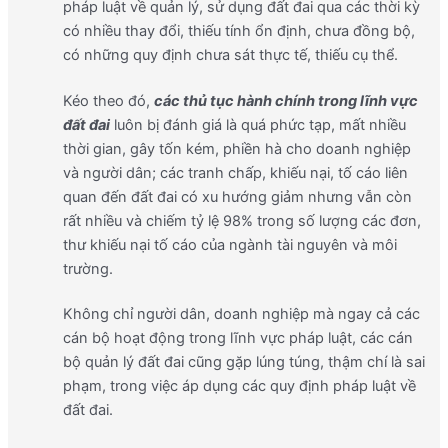
pháp luật về quản lý, sử dụng đất đai qua các thời kỳ
có nhiều thay đổi, thiếu tính ổn định, chưa đồng bộ,
có những quy định chưa sát thực tế, thiếu cụ thể.
Kéo theo đó,
các thủ tục hành chính trong lĩnh vực
đất đai
luôn bị đánh giá là quá phức tạp, mất nhiều
thời gian, gây tốn kém, phiền hà cho doanh nghiệp
và người dân; các tranh chấp, khiếu nại, tố cáo liên
quan đến đất đai có xu hướng giảm nhưng vẫn còn
rất nhiều và chiếm tỷ lệ 98% trong số lượng các đơn,
thư khiếu nại tố cáo của ngành tài nguyên và môi
trường.
Không chỉ người dân, doanh nghiệp mà ngay cả các
cán bộ hoạt động trong lĩnh vực pháp luật, các cán
bộ quản lý đất đai cũng gặp lúng túng, thậm chí là sai
phạm, trong việc áp dụng các quy định pháp luật về
đất đai.