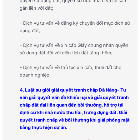
quyền sử dụng đất, quyền sở hữu nhà ở và tài sản
gắn liền với đất;
– Dịch vụ tư vấn về đăng ký chuyển đổi mục đích sử
dụng đất;
– Dịch vụ tư vấn về xin cấp Giấy chứng nhận quyền
sử dụng đất đối với diện tích đất tăng thêm;
– Dịch vụ tư vấn về thủ tục xin cấp, thuê đất cho
doanh nghiệp.
4. Luật sư giỏi giải quyết tranh chấp Đà Nẵng- Tư
vấn giải quyết vấn đề khiếu nại và giải quyết tranh
chấp đất đai liên quan đến bồi thường, hỗ trợ tái
định cư khi nhà nước thu hồi, trưng dụng đất. Giải
quyết tranh chấp về bồi thường khi giải phóng mặt
bằng thực hiện dự án.