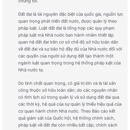
chúng tôi.
Đất đai là tài nguyên đặc biệt của quốc gia, nguồn lực
quan trọng phát triển đất nước, được quản lý theo
pháp luật. Luật đất đai là tổng hợp các quy phạm
pháp luật mà Nhà nước ban hành nhằm thiết lập
quan hệ đất đai trên cơ sở chế độ sở hữu toàn dân
về đất đai và sự bảo hộ đầy đủ của Nhà nước đối với
các quyền của người sử dụng đất tạo thành một
ngành luật quan trọng trong hệ thống pháp luật của
Nhà nước ta.
Do tính chất quan trọng, có giá trị lớn và là tài sản
công thuộc sở hữu toàn dân; do các nguyên nhân
có tính lịch sử trong quản lý và sử dụng đất đai qua
các thời kỳ, hệ quả của sự quản lý thiếu hiệu quả của
cơ quan hành chính Nhà nước. Theo Báo cáo kết
quả giám sát của Quốc hội, hệ thống chính sách,
pháp luật về đất đai còn nhiều bất cập; chính sách