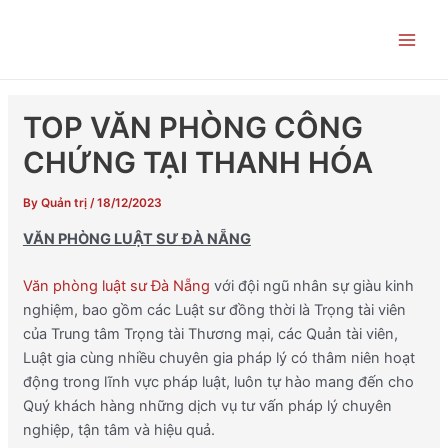
Skip
Post
Main
to
navigation
Men
content
TOP VĂN PHÒNG CÔNG
CHỨNG TẠI THANH HÓA
By
Quản trị
/
18/12/2023
VĂN PHÒNG LUẬT SƯ ĐÀ NẴNG
Văn phòng luật sư Đà Nẵng
với đội ngũ nhân sự giàu kinh
nghiệm, bao gồm các Luật sư đồng thời là Trọng tài viên
của Trung tâm Trọng tài Thương mại, các Quản tài viên,
Luật gia cùng nhiều chuyên gia pháp lý có thâm niên hoạt
động trong lĩnh vực pháp luật, luôn tự hào mang đến cho
Quý khách hàng những dịch vụ tư vấn pháp lý chuyên
nghiệp, tận tâm và hiệu quả.