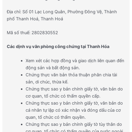
Địa chỉ: Số 01 Lạc Long Quân, Phường Đông Vệ, Thành
phố Thanh Hoá, Thanh Hoá
Mã số thuế: 2802830552
Các dịnh vụ văn phòng công chứng tại Thanh Hóa
Xem xét các hợp đồng và giao dịch liên quan đến
động sản và bất động sản.
Chứng thực văn bản thỏa thuận phân chia tài
sản, di chúc, thừa kế.
Chứng thực sao y bản chính giấy tờ, văn bản do
cơ quan, tổ chức có thẩm quyền cấp.
Chứng thực sao y bản chính giấy tờ, văn bản do
cá nhân tự lập có xác nhận và đóng dấu của cơ
quan, tổ chức có thẩm quyền.
Chứng thực sao y bản chính giấy tờ tùy thân do
cơ quan, tổ chức có thẩm quyền của nước ngoài