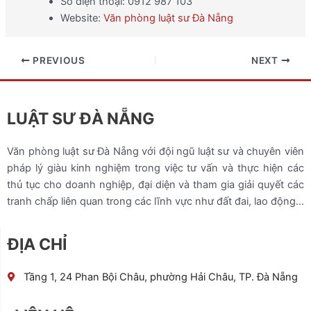
Số điện thoại: 0912 987 103
Website:
Văn phòng luật sư Đà Nẵng
PREVIOUS
NEXT
LUẬT SƯ ĐÀ NẴNG
Văn phòng luật sư Đà Nẵng với đội ngũ luật sư và chuyên viên
pháp lý giàu kinh nghiệm trong việc tư vấn và thực hiện các
thủ tục cho doanh nghiệp, đại diện và tham gia giải quyết các
tranh chấp liên quan trong các lĩnh vực như đất đai, lao động…
ĐỊA CHỈ
Tầng 1, 24 Phan Bội Châu, phường Hải Châu, TP. Đà Nẵng