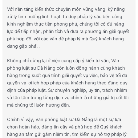
Với nền tảng kiến thức chuyên môn vững vàng, kỹ năng
xử lý tình huống linh hoạt, tư duy pháp lý sắc bén cùng
kinh nghiệm thực tiễn phong phú, chúng tôi có đủ năng
lực để tiếp nhận, phân tích và đưa ra phương án giải quyết
phù hợp đối với các vấn đề pháp lý mà Quý khách hàng
đang gặp phải..
Không chỉ dừng lại ở việc cung cấp ý kiến tư vấn, Văn
phòng luật sư Đà Nẵng còn luôn đồng hành cùng khách
hàng trong suốt quá trình giải quyết vụ việc, bảo vệ tối đa
quyền và lợi ích hợp pháp của khách hàng theo đúng quy
định của pháp luật. Sự chuyên nghiệp, uy tín, trách nhiệm
và tận tâm trong từng dịch vụ chính là những giá trị cốt lõi
mà chúng tôi luôn hướng đến.
Chính vì vậy, Văn phòng luật sư Đà Nẵng là một sự lựa
chọn hoàn hảo, đáng tin cậy và phù hợp để Quý khách
hàng an tâm gửi gắm niềm tin, tìm kiếm sự hỗ trợ pháp lý