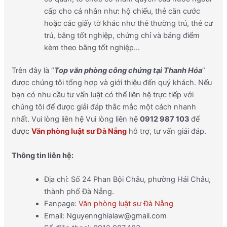
cấp cho cá nhân như: hộ chiếu, thẻ căn cước
hoặc các giấy tờ khác như thẻ thường trú, thẻ cư
trú, bằng tốt nghiệp, chứng chỉ và bảng điểm
kèm theo bằng tốt nghiệp…
Trên đây là “
Top văn phòng công chứng tại Thanh Hóa
”
được chúng tôi tổng hợp và giới thiệu đến quý khách. Nếu
bạn có nhu cầu tư vấn luật có thể liên hệ trực tiếp với
chúng tôi để được giải đáp thắc mắc một cách nhanh
nhất. Vui lòng liên hệ Vui lòng liên hệ
0912 987 103
để
được
Văn phòng luật sư Đà Nẵng
hỗ trợ, tư vấn giải đáp.
Thông tin liên hệ:
Địa chỉ: Số 24 Phan Bội Châu, phường Hải Châu,
thành phố Đà Nẵng.
Fanpage:
Văn phòng luật sư Đà Nẵng
Email: Nguyennghialaw@gmail.com