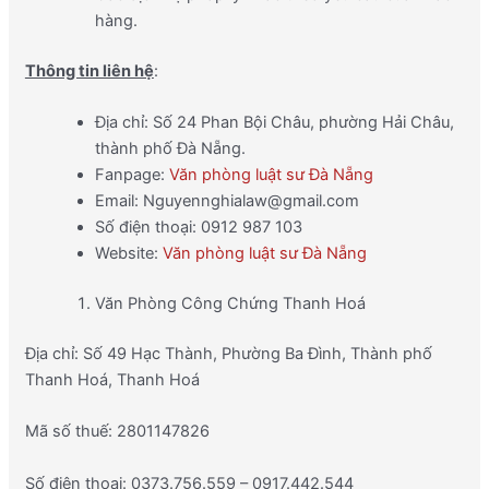
hàng.
Thông tin liên hệ
:
Địa chỉ: Số 24 Phan Bội Châu, phường Hải Châu,
thành phố Đà Nẵng.
Fanpage:
Văn phòng luật sư Đà Nẵng
Email: Nguyennghialaw@gmail.com
Số điện thoại: 0912 987 103
Website:
Văn phòng luật sư Đà Nẵng
Văn Phòng Công Chứng Thanh Hoá
Địa chỉ: Số 49 Hạc Thành, Phường Ba Đình, Thành phố
Thanh Hoá, Thanh Hoá
Mã số thuế: 2801147826
Số điện thoại: 0373.756.559 – 0917.442.544