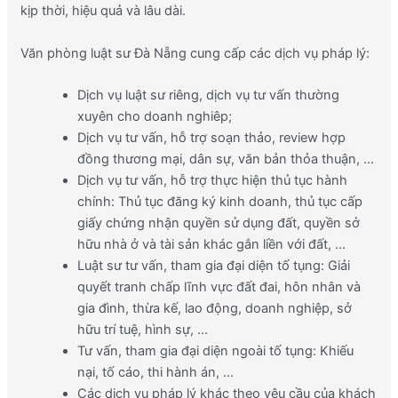
kịp thời, hiệu quả và lâu dài.
Văn phòng luật sư Đà Nẵng cung cấp các dịch vụ pháp lý:
Dịch vụ luật sư riêng, dịch vụ tư vấn thường
xuyên cho doanh nghiêp;
Dịch vụ tư vấn, hỗ trợ soạn thảo, review hợp
đồng thương mại, dân sự, văn bản thỏa thuận, …
Dịch vụ tư vấn, hỗ trợ thực hiện thủ tục hành
chính: Thủ tục đăng ký kinh doanh, thủ tục cấp
giấy chứng nhận quyền sử dụng đất, quyền sở
hữu nhà ở và tài sản khác gắn liền với đất, …
Luật sư tư vấn, tham gia đại diện tố tụng: Giải
quyết tranh chấp lĩnh vực đất đai, hôn nhân và
gia đình, thừa kế, lao động, doanh nghiệp, sở
hữu trí tuệ, hình sự, …
Tư vấn, tham gia đại diện ngoài tố tụng: Khiếu
nại, tố cáo, thi hành án, …
Các dịch vụ pháp lý khác theo yêu cầu của khách