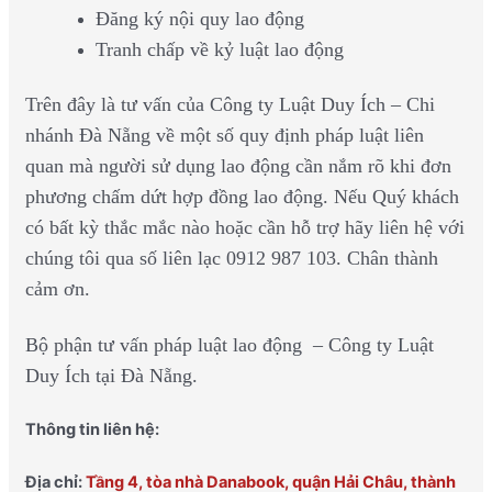
Đăng ký nội quy lao động
Tranh chấp về kỷ luật lao động
Trên đây là tư vấn của Công ty Luật Duy Ích – Chi
nhánh Đà Nẵng về một số quy định pháp luật liên
quan mà người sử dụng lao động cần nắm rõ khi đơn
phương chấm dứt hợp đồng lao động. Nếu Quý khách
có bất kỳ thắc mắc nào hoặc cần hỗ trợ hãy liên hệ với
chúng tôi qua số liên lạc 0912 987 103. Chân thành
cảm ơn.
Bộ phận tư vấn pháp luật lao động – Công ty Luật
Duy Ích tại Đà Nẵng.
Thông tin liên hệ:
Địa chỉ:
Tầng 4, tòa nhà Danabook, quận Hải Châu, thành