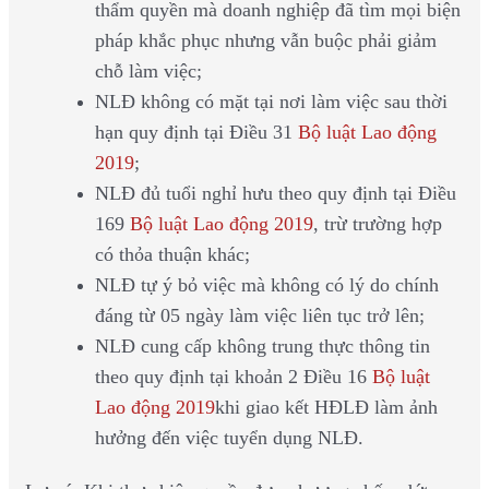
thẩm quyền mà doanh nghiệp đã tìm mọi biện
pháp khắc phục nhưng vẫn buộc phải giảm
chỗ làm việc;
NLĐ không có mặt tại nơi làm việc sau thời
hạn quy định tại Điều 31
Bộ luật Lao động
2019
;
NLĐ đủ tuổi nghỉ hưu theo quy định tại Điều
169
Bộ luật Lao động 2019
, trừ trường hợp
có thỏa thuận khác;
NLĐ tự ý bỏ việc mà không có lý do chính
đáng từ 05 ngày làm việc liên tục trở lên;
NLĐ cung cấp không trung thực thông tin
theo quy định tại khoản 2 Điều 16
Bộ luật
Lao động 2019
khi giao kết HĐLĐ làm ảnh
hưởng đến việc tuyển dụng NLĐ.