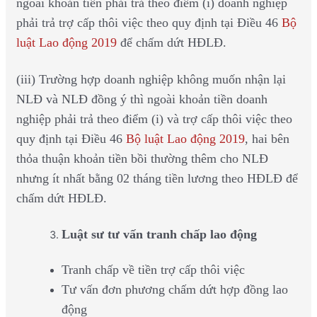
ngoài khoản tiền phải trả theo điểm (i) doanh nghiệp
phải trả trợ cấp thôi việc theo quy định tại Điều 46
Bộ
luật Lao động 2019
để chấm dứt HĐLĐ.
(iii) Trường hợp doanh nghiệp không muốn nhận lại
NLĐ và NLĐ đồng ý thì ngoài khoản tiền doanh
nghiệp phải trả theo điểm (i) và trợ cấp thôi việc theo
quy định tại Điều 46
Bộ luật Lao động 2019
, hai bên
thỏa thuận khoản tiền bồi thường thêm cho NLĐ
nhưng ít nhất bằng 02 tháng tiền lương theo HĐLĐ để
chấm dứt HĐLĐ.
Luật sư tư vấn tranh chấp lao động
Tranh chấp về tiền trợ cấp thôi việc
Tư vấn đơn phương chấm dứt hợp đồng lao
động