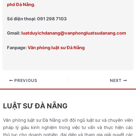
phố Đà Nẵng.
Số điện thoại: 091 298 7103
Gmail:
luatduyichdanang@vanphongluatsudanang.com
Fanpage:
Văn phòng luật sư Đà Nẵng
PREVIOUS
NEXT
LUẬT SƯ ĐÀ NẴNG
Văn phòng luật sư Đà Nẵng với đội ngũ luật sư và chuyên viên
pháp lý giàu kinh nghiệm trong việc tư vấn và thực hiện các
thủ tục cho doanh nghiệp, đại diện và tham gia giải quyết các