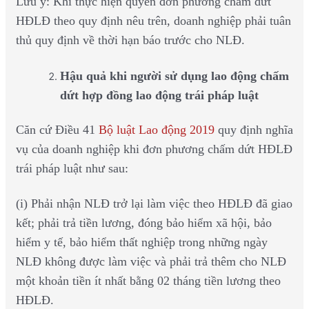
Lưu ý: Khi thực hiện quyền đơn phương chấm dứt
HĐLĐ theo quy định nêu trên, doanh nghiệp phải tuân
thủ quy định về thời hạn báo trước cho NLĐ.
Hậu quả khi người sử dụng lao động chấm
dứt hợp đồng lao động trái pháp luật
Căn cứ Điều 41
Bộ luật Lao động 2019
quy định nghĩa
vụ của doanh nghiệp khi đơn phương chấm dứt HĐLĐ
trái pháp luật như sau:
(i) Phải nhận NLĐ trở lại làm việc theo HĐLĐ đã giao
kết; phải trả tiền lương, đóng bảo hiểm xã hội, bảo
hiểm y tế, bảo hiểm thất nghiệp trong những ngày
NLĐ không được làm việc và phải trả thêm cho NLĐ
một khoản tiền ít nhất bằng 02 tháng tiền lương theo
HĐLĐ.