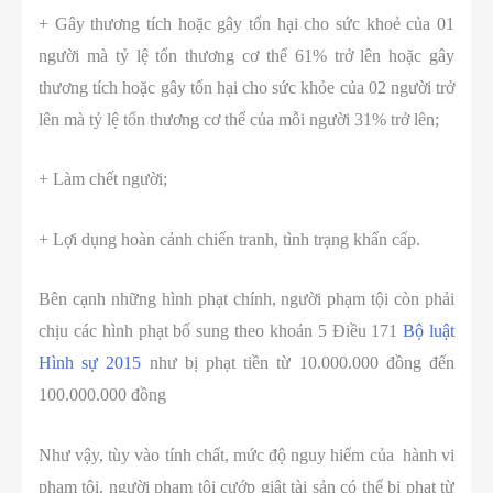
+ Gây thương tích hoặc gây tổn hại cho sức khoẻ của 01
người mà tỷ lệ tổn thương cơ thể 61% trở lên hoặc gây
thương tích hoặc gây tổn hại cho sức khỏe của 02 người trở
lên mà tỷ lệ tổn thương cơ thể của mỗi người 31% trở lên;
+ Làm chết người;
+ Lợi dụng hoàn cảnh chiến tranh, tình trạng khẩn cấp.
Bên cạnh những hình phạt chính, người phạm tội còn phải
chịu các hình phạt bổ sung theo khoản 5 Điều 171
Bộ luật
Hình sự 2015
như bị phạt tiền từ 10.000.000 đồng đến
100.000.000 đồng
Như vậy, tùy vào tính chất, mức độ nguy hiểm của hành vi
phạm tội, người phạm tội cướp giật tài sản có thể bị phạt từ