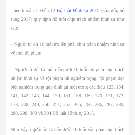
Theo khoản 1 Điều 12
Bộ luật Hình sự 2015
(sửa đổi, bổ
sung 2017) quy định độ tuổi chịu trách nhiệm hình sự như
sau:
– Người từ đủ 16 tuổi trở lên phải chịu trách nhiệm hình sự
về mọi tội phạm.
– Người từ đủ 14 tuổi đến dưới 16 tuổi chỉ phải chịu trách
nhiệm hình sự về tội phạm rất nghiêm trọng, tội phạm đặc
biệt nghiêm trọng quy định tại một trong các điều 123, 134,
141, 142, 143, 144, 150, 151, 168, 169, 170, 171, 173,
178, 248, 249, 250, 251, 252, 265, 266, 286, 287, 289,
290, 299, 303 và 304 Bộ luật Hình sự 2015.
Như vậy, người từ 14 đến dưới 16 tuổi vẫn phải chịu trách