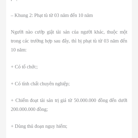
– Khung 2: Phạt tù từ 03 năm đến 10 năm
Người nào cướp giật tài sản của người khác, thuộc một
trong các trường hợp sau đây, thì bị phạt tù từ 03 năm đến
10 năm:
+ Có tổ chức;
+ Có tính chất chuyên nghiệp;
+ Chiếm đoạt tài sản trị giá từ 50.000.000 đồng đến dưới
200.000.000 đồng;
+ Dùng thủ đoạn nguy hiểm;