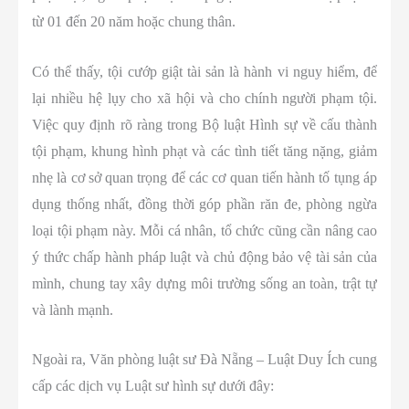
từ 01 đến 20 năm hoặc chung thân.
Có thể thấy, tội cướp giật tài sản là hành vi nguy hiểm, để
lại nhiều hệ lụy cho xã hội và cho chính người phạm tội.
Việc quy định rõ ràng trong Bộ luật Hình sự về cấu thành
tội phạm, khung hình phạt và các tình tiết tăng nặng, giảm
nhẹ là cơ sở quan trọng để các cơ quan tiến hành tố tụng áp
dụng thống nhất, đồng thời góp phần răn đe, phòng ngừa
loại tội phạm này. Mỗi cá nhân, tổ chức cũng cần nâng cao
ý thức chấp hành pháp luật và chủ động bảo vệ tài sản của
mình, chung tay xây dựng môi trường sống an toàn, trật tự
và lành mạnh.
Ngoài ra, Văn phòng luật sư Đà Nẵng – Luật Duy Ích cung
cấp các dịch vụ Luật sư hình sự dưới đây: