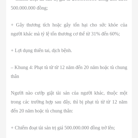
500.000.000 đồng;
+ Gây thương tích hoặc gây tổn hại cho sức khỏe của
người khác mà tỷ lệ tổn thương cơ thể từ 31% đến 60%;
+ Lợi dụng thiên tai, dịch bệnh.
– Khung 4: Phạt tù từ từ 12 năm đến 20 năm hoặc tù chung
thân
Người nào cướp giật tài sản của người khác, thuộc một
trong các trường hợp sau đây, thì bị phạt tù từ từ 12 năm
đến 20 năm hoặc tù chung thân:
+ Chiếm đoạt tài sản trị giá 500.000.000 đồng trở lên;