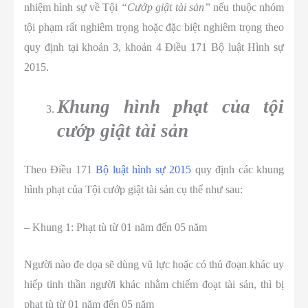
nhiệm hình sự về Tội
“Cướp giật tài sản”
nếu thuộc nhóm
tội phạm rất nghiêm trọng hoặc đặc biệt nghiêm trọng theo
quy định tại khoản 3, khoản 4 Điều 171 Bộ luật Hình sự
2015.
Khung hình phạt của tội
cướp giật tài sản
Theo Điều 171
Bộ luật hình sự 2015
quy định các khung
hình phạt của Tội cướp giật tài sản cụ thể như sau:
– Khung 1: Phạt tù từ 01 năm đến 05 năm
Người nào đe dọa sẽ dùng vũ lực hoặc có thủ đoạn khác uy
hiếp tinh thần người khác nhằm chiếm đoạt tài sản, thì bị
phạt tù từ 01 năm đến 05 năm