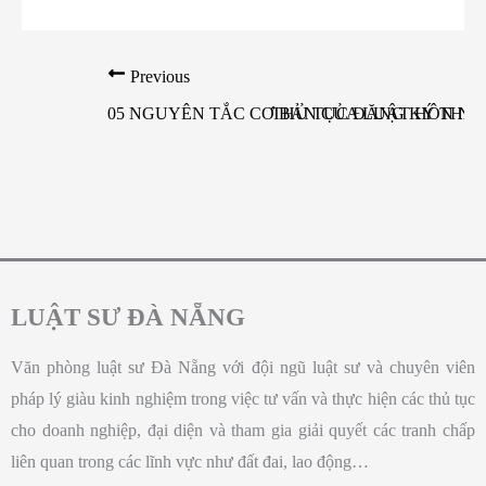
Previous
05 NGUYÊN TẮC CƠ BẢN CỦA LUẬT HÔN NHÂ
THỦ TỤC ĐĂNG KÝ THÀN
LUẬT SƯ ĐÀ NẴNG
Văn phòng luật sư Đà Nẵng với đội ngũ luật sư và chuyên viên
pháp lý giàu kinh nghiệm trong việc tư vấn và thực hiện các thủ tục
cho doanh nghiệp, đại diện và tham gia giải quyết các tranh chấp
liên quan trong các lĩnh vực như đất đai, lao động…