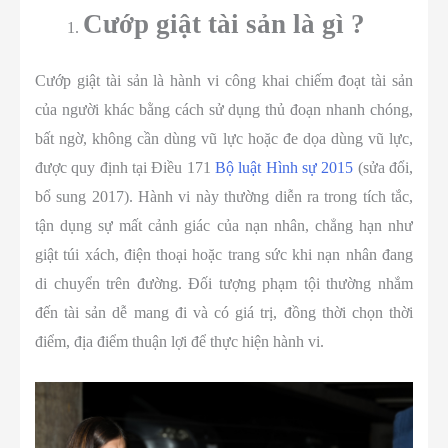
Cướp giật tài sản là gì ?
Cướp giật tài sản là hành vi công khai chiếm đoạt tài sản
của người khác bằng cách sử dụng thủ đoạn nhanh chóng,
bất ngờ, không cần dùng vũ lực hoặc đe dọa dùng vũ lực,
được quy định tại Điều 171
Bộ luật Hình sự 2015
(sửa đổi,
bổ sung 2017). Hành vi này thường diễn ra trong tích tắc,
tận dụng sự mất cảnh giác của nạn nhân, chẳng hạn như
giật túi xách, điện thoại hoặc trang sức khi nạn nhân đang
di chuyển trên đường. Đối tượng phạm tội thường nhắm
đến tài sản dễ mang đi và có giá trị, đồng thời chọn thời
điểm, địa điểm thuận lợi để thực hiện hành vi.