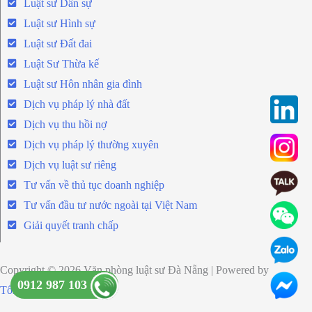
Luật sư Dân sự
Luật sư Hình sự
Luật sư Đất đai
Luật Sư Thừa kế
Luật sư Hôn nhân gia đình
Dịch vụ pháp lý nhà đất
Dịch vụ thu hồi nợ
Dịch vụ pháp lý thường xuyên
Dịch vụ luật sư riêng
Tư vấn về thủ tục doanh nghiệp
Tư vấn đầu tư nước ngoài tại Việt Nam
Giải quyết tranh chấp
Copyright © 2026 Văn phòng luật sư Đà Nẵng | Powered by
0912 987 103
Tổng Lực