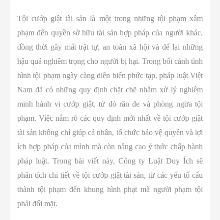
Tội cướp giật tài sản là một trong những tội phạm xâm
phạm đến quyền sở hữu tài sản hợp pháp của người khác,
đồng thời gây mất trật tự, an toàn xã hội và để lại những
hậu quả nghiêm trọng cho người bị hại. Trong bối cảnh tình
hình tội phạm ngày càng diễn biến phức tạp, pháp luật Việt
Nam đã có những quy định chặt chẽ nhằm xử lý nghiêm
minh hành vi cướp giật, từ đó răn đe và phòng ngừa tội
phạm. Việc nắm rõ các quy định mới nhất về tội cướp giật
tài sản không chỉ giúp cá nhân, tổ chức bảo vệ quyền và lợi
ích hợp pháp của mình mà còn nâng cao ý thức chấp hành
pháp luật. Trong bài viết này, Công ty Luật Duy Ích sẽ
phân tích chi tiết về tội cướp giật tài sản, từ các yếu tố cấu
thành tội phạm đến khung hình phạt mà người phạm tội
phải đối mặt.