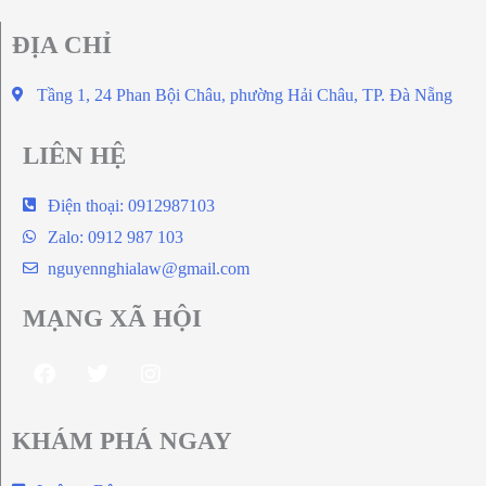
ĐỊA CHỈ
Tầng 1, 24 Phan Bội Châu, phường Hải Châu, TP. Đà Nẵng
LIÊN HỆ
Điện thoại: 0912987103
Zalo: 0912 987 103
nguyennghialaw@gmail.com
MẠNG XÃ HỘI
KHÁM PHÁ NGAY