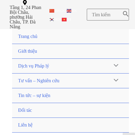
Tầng 1, 24 Phan
ZH-CN
EN
Bội Châu,
phường Hải
KO
VI
Châu, TP. Đà
Nẵng
Trang chủ
Giới thiệu
Dịch vụ Pháp lý
Tư vấn – Nghiên cứu
Tin tức – sự kiện
Đối tác
Liên hệ