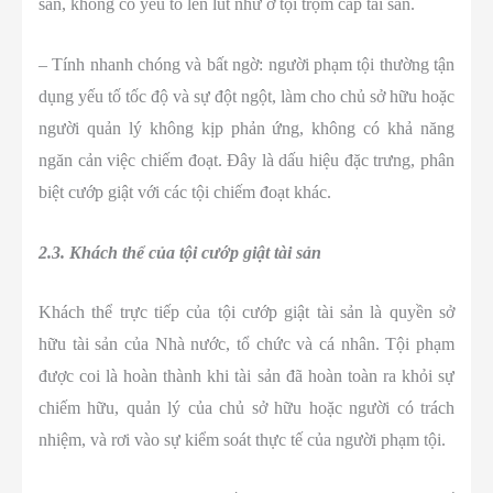
sản, không có yếu tố lén lút như ở tội trộm cắp tài sản.
– Tính nhanh chóng và bất ngờ: người phạm tội thường tận
dụng yếu tố tốc độ và sự đột ngột, làm cho chủ sở hữu hoặc
người quản lý không kịp phản ứng, không có khả năng
ngăn cản việc chiếm đoạt. Đây là dấu hiệu đặc trưng, phân
biệt cướp giật với các tội chiếm đoạt khác.
2.3. Khách thể của tội cướp giật tài sản
Khách thể trực tiếp của tội cướp giật tài sản là quyền sở
hữu tài sản của Nhà nước, tổ chức và cá nhân. Tội phạm
được coi là hoàn thành khi tài sản đã hoàn toàn ra khỏi sự
chiếm hữu, quản lý của chủ sở hữu hoặc người có trách
nhiệm, và rơi vào sự kiểm soát thực tế của người phạm tội.