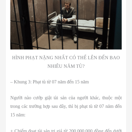
HÌNH PHẠT NẶNG NHẤT CÓ THỂ LÊN ĐẾN BAO
NHIÊU NĂM TÙ?
– Khung 3: Phạt tù từ 07 năm đến 15 năm
Người nào cướp giật tài sản của người khác, thuộc một
trong các trường hợp sau đây, thì bị phạt tù từ 07 năm đến
15 năm:
+ Chiếm đoạt tài sản trị giá từ 200.000.000 đồng đến dưới