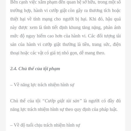
Bên cạnh việc xâm phạm đến quan hệ sở hữu, trong một số
trường hợp, hành vi cướp giật còn gây ra thương tích hoặc
thiệt hại về tính mạng cho người bị hại. Khi đó, hậu quả
này được xem là tình tiết định khung tăng nặng, phản ánh
mức độ nguy hiểm cao hơn của hành vi. Các đối tượng tài
sản của hành vi cướp giật thường là tiền, trang sức, điện
thoại hoặc các vật có giá trị nhỏ gọn, dễ mang theo.
2.4. Chủ thể của tội phạm
– Về năng lực trách nhiệm hình sự
Chủ thể của tội
“Cướp giật tài sản”
là người có đầy đủ
năng lực trách nhiệm hình sự theo quy định của pháp luật.
– Về độ tuổi chịu trách nhiệm hình sự