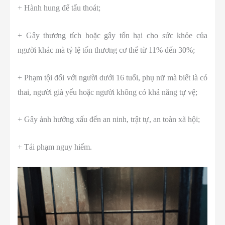
+ Hành hung để tẩu thoát;
+ Gây thương tích hoặc gây tổn hại cho sức khỏe của
người khác mà tỷ lệ tổn thương cơ thể từ 11% đến 30%;
+ Phạm tội đối với người dưới 16 tuổi, phụ nữ mà biết là có
thai, người già yếu hoặc người không có khả năng tự vệ;
+ Gây ảnh hưởng xấu đến an ninh, trật tự, an toàn xã hội;
+ Tái phạm nguy hiểm.