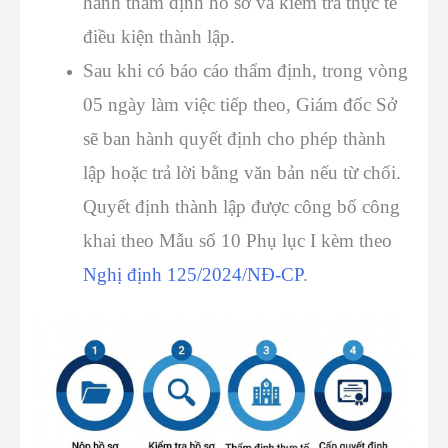
hành thẩm định hồ sơ và kiểm tra thực tế
điều kiện thành lập.
Sau khi có báo cáo thẩm định, trong vòng
05 ngày làm việc tiếp theo, Giám đốc Sở
sẽ ban hành quyết định cho phép thành
lập hoặc trả lời bằng văn bản nếu từ chối.
Quyết định thành lập được công bố công
khai theo Mẫu số 10 Phụ lục I kèm theo
Nghị định 125/2024/NĐ-CP
.