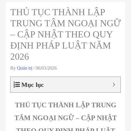
THỦ TỤC THÀNH LẬP
TRUNG TÂM NGOẠI NGỮ
– CẬP NHẬT THEO QUY
ĐỊNH PHÁP LUẬT NĂM
2026
By
Quản trị
/
06/03/2026
Mục lục
THỦ TỤC THÀNH LẬP TRUNG
TÂM NGOẠI NGỮ – CẬP NHẬT
THEO QUY ĐỊNH PHÁP LUẬT