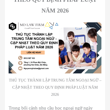
NĂM 2026
THỦ TỤC THÀNH LẬP TRUNG TÂM NGOẠI NGỮ –
CẬP NHẬT THEO QUY ĐỊNH PHÁP LUẬT NĂM
2026
Trong bối cảnh nhu cầu học ngoại ngữ ngày