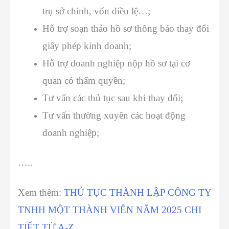
trụ sở chính, vốn điều lệ…;
Hỗ trợ soạn thảo hồ sơ thông báo thay đổi
giấy phép kinh doanh;
Hỗ trợ doanh nghiệp nộp hồ sơ tại cơ
quan có thẩm quyền;
Tư vấn các thủ tục sau khi thay đổi;
Tư vấn thường xuyên các hoạt động
doanh nghiệp;
…..
Xem thêm:
THỦ TỤC THÀNH LẬP CÔNG TY
TNHH MỘT THÀNH VIÊN NĂM 2025 CHI
TIẾT TỪ A-Z
.