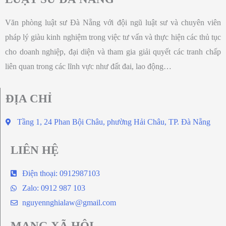
Văn phòng luật sư Đà Nẵng với đội ngũ luật sư và chuyên viên
pháp lý giàu kinh nghiệm trong việc tư vấn và thực hiện các thủ tục
cho doanh nghiệp, đại diện và tham gia giải quyết các tranh chấp
liên quan trong các lĩnh vực như đất đai, lao động…
ĐỊA CHỈ
Tầng 1, 24 Phan Bội Châu, phường Hải Châu, TP. Đà Nẵng
LIÊN HỆ
Điện thoại: 0912987103
Zalo: 0912 987 103
nguyennghialaw@gmail.com
MẠNG XÃ HỘI