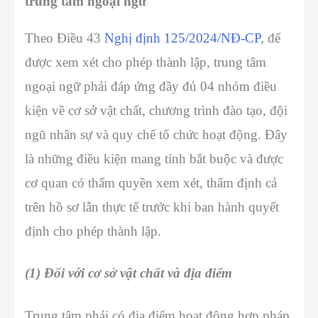
trung tâm ngoại ngữ
Theo Điều 43
Nghị định 125/2024/NĐ-CP
, để
được xem xét cho phép thành lập, trung tâm
ngoại ngữ phải đáp ứng đầy đủ 04 nhóm điều
kiện về cơ sở vật chất, chương trình đào tạo, đội
ngũ nhân sự và quy chế tổ chức hoạt động. Đây
là những điều kiện mang tính bắt buộc và được
cơ quan có thẩm quyền xem xét, thẩm định cả
trên hồ sơ lẫn thực tế trước khi ban hành quyết
định cho phép thành lập.
(1) Đối với cơ sở vật chất và địa điểm
Trung tâm phải có địa điểm hoạt động hợp pháp,