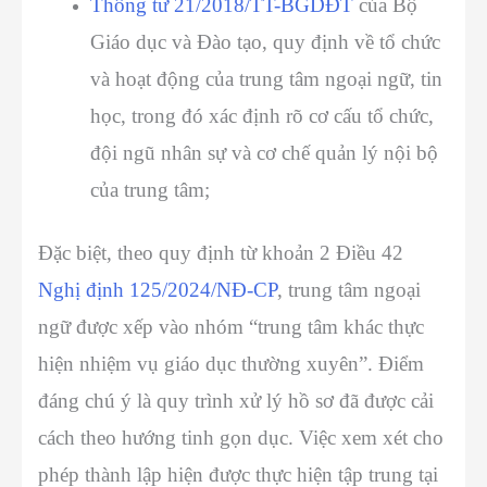
Thông tư 21/2018/TT-BGDĐT
của Bộ
Giáo dục và Đào tạo
, quy định về tổ chức
và hoạt động của trung tâm ngoại ngữ, tin
học, trong đó xác định rõ cơ cấu tổ chức,
đội ngũ nhân sự và cơ chế quản lý nội bộ
của trung tâm;
Đặc biệt, theo quy định từ khoản 2 Điều 42
Nghị định 125/2024/NĐ-CP
, trung tâm ngoại
ngữ được xếp vào nhóm “trung tâm khác thực
hiện nhiệm vụ giáo dục thường xuyên”. Điểm
đáng chú ý là quy trình xử lý hồ sơ đã được cải
cách theo hướng tinh gọn dục. Việc xem xét cho
phép thành lập hiện được thực hiện tập trung tại