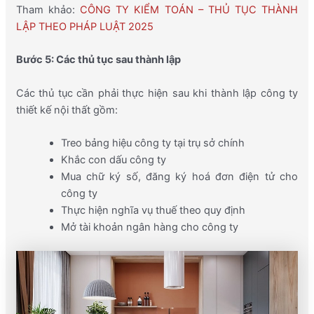
Tham khảo:
CÔNG TY KIỂM TOÁN – THỦ TỤC THÀNH
LẬP THEO PHÁP LUẬT 2025
Bước 5: Các thủ tục sau thành lập
Các thủ tục cần phải thực hiện sau khi thành lập công ty
thiết kế nội thất gồm:
Treo bảng hiệu công ty tại trụ sở chính
Khắc con dấu công ty
Mua chữ ký số, đăng ký hoá đơn điện tử cho
công ty
Thực hiện nghĩa vụ thuế theo quy định
Mở tài khoản ngân hàng cho công ty