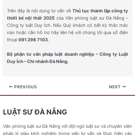
Trên đây là nội dung tư vấn về
Thủ tục thành lập công ty
thiết kế nội thất 2025
của Văn phòng luật sư Đà Nẵng –
Công ty luật Duy Ích. Nếu Quý khách có bất kỳ thắc mắc
nào hoặc cần hỗ trợ hãy liên hệ với chúng tôi qua số điện
thoại
091 298 7103
.
Bộ phận tư vấn pháp luật doanh nghiệp – Công ty Luật
Duy Ích – Chi nhánh Đà Nẵng.
PREVIOUS
NEXT
LUẬT SƯ ĐÀ NẴNG
Văn phòng luật sư Đà Nẵng với đội ngũ luật sư và chuyên viên
pháp lý giàu kinh nghiệm trong việc tư vấn và thực hiện các